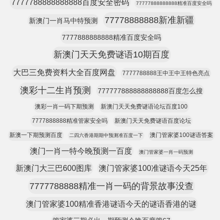
7777788888888888百度安全密码
77777888888888精准百度安全吗
77778888888新准新疆
新澳门一肖马中特预测
7777888888888精准百度安全吗
新澳门天天免费谜语10期百度
大巴三免费资料大全百度网盘
7777788888王中王中王特色亮点
澳彩十二生肖预测
777777888888888888百度怎么搜
澳彩一肖一码下期预测
新澳门天天免费谜语论坛百度100
7777888888精准管家安全吗
新澳门天天免费谜语百度论坛
新澳一下期预测百度
澳门管家婆100谜语答案
二四六香港期期中预测准百度一下
澳门一肖一特今晚预测一百度
澳门管家婆一肖一码预测
新澳门大三巴600图库
澳门管家婆100准谜语今天25年
7777788888精准一肖一码的背景故事没查
澳门管家婆100精准香港谜语今天的谜语香港的谜