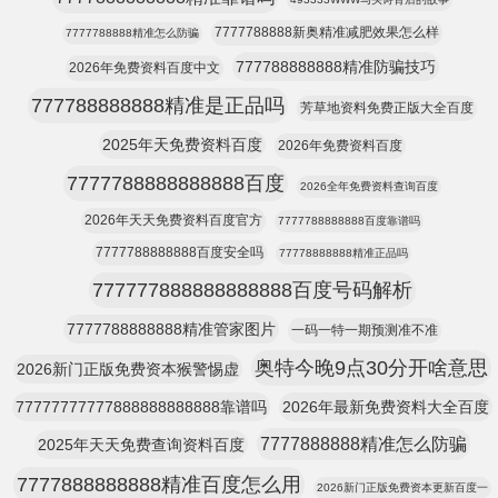
7777788888新奥精准减肥效果怎么样
7777788888精准怎么防骗
777788888888精准防骗技巧
2026年免费资料百度中文
777788888888精准是正品吗
芳草地资料免费正版大全百度
2025年天免费资料百度
2026年免费资料百度
7777788888888888百度
2026全年免费资料查询百度
2026年天天免费资料百度官方
7777788888888百度靠谱吗
7777788888888百度安全吗
77778888888精准正品吗
777777888888888888百度号码解析
7777788888888精准管家图片
一码一特一期预测准不准
奥特今晚9点30分开啥意思
2026新门正版免费资本猴警惕虚
77777777777888888888888靠谱吗
2026年最新免费资料大全百度
7777888888精准怎么防骗
2025年天天免费查询资料百度
7777888888888精准百度怎么用
2026新门正版免费资本更新百度一