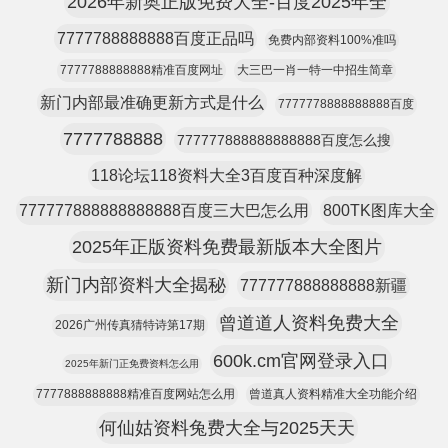
2026年新奥正版免费大全-百度2025年全
7777788888888百度正品吗
免费内部资料100%准吗
7777788888888精准百度网址
大三巴一肖一特一中招生简章
新门内部最准确更新方式是什么
7777778888888888百度
7777788888
777777888888888888百度怎么搜
118论坛118资料大全3百度百种深度解
777777888888888888百度三大巴怎么用
800TK图库大全
2025年正版资料免费最新版本大全图片
新门内部资料大全揭秘
777777888888888新疆
曾道道人资料免费大全
2026广州传真猜特诗第17期
600k.cm官网登录入口
2025年新门正免费资料怎么用
7777888888888精准百度网站怎么用
曾道真人资料精准大全功能介绍
何仙姑资料兔费大全与2025天天