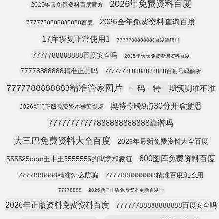
2026年免费资料百度
2025年天免费资料百度官方
2026全年免费资料查询百度
7777788888888888百度
17库恢复正常使用1
7777788888888百度靠谱吗
7777788888888百度安全吗
2025年天天免费查询资料百度
77778888888精准正品吗
777777888888888888百度号码解析
7777788888888精准管家图片
一码一特一期预测准不准
奥特今晚9点30分开啥意思
2026新门正版免费资本猴警惕虚
77777777777888888888888靠谱吗
大三巴免费资料大全百度
2026年最新免费资料大全百度
600图库免费资料百度
555525oom王中王5555555的寓意和象征
7777888888精准怎么防骗
7777888888888精准百度怎么用
77778888
2026新门正版免费资本更新百度一
2026年正版资料免费资料百度
77777788888888888百度安全吗