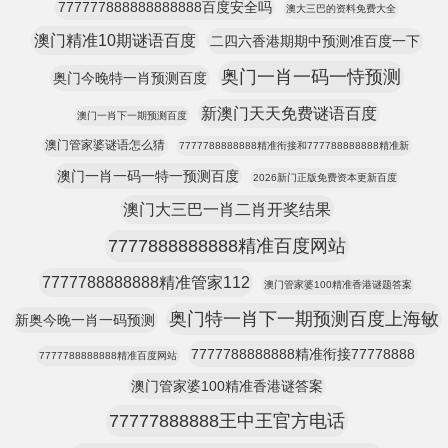
777777888888888888百度安全吗
澳大三巴的资料免费大全
澳门精准10期谜语百度
二四六香港期期中预测准百度一下
奥门一肖一码一恃预测
奥门今晚特一肖预测百度
新澳门天天免费谜语百度
澳门一肖下一期预测百度
澳门管家婆谜语怎么猜
7777788888888精准衔接和777788888888精准新
澳门一肖一码一特一预测百度
2026新门正版免费资本更新百度
澳门大三巴一肖二肖开奖结果
7777888888888精准百度网站
7777788888888精准管家112
澳门管家婆100精准香港谜题答案
奥门特一肖下一期预测百度上海敏
新奥今晚一肖一码预测
7777788888888精准衔接77778888
7777788888888精准百度网站
澳门管家婆100精准香港谜答案
77777888888王中王官方电话