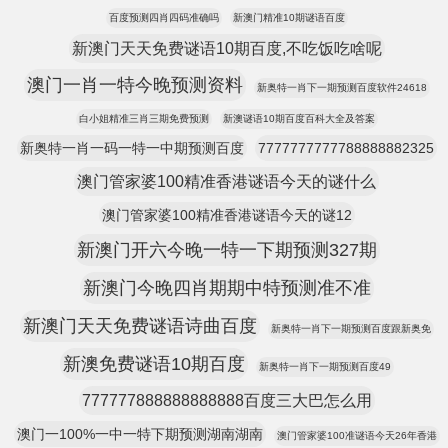
百度预测四肖四码准确吗
新澳门精准10期谜语百度
新澳门天天免费谜语10期百度,不吃饭吃啥呢
澳门一肖一特今晚预测资料
新奥特一肖下一期预测百度软件24618
白小姐精准三肖三期免费预测
新澳谜语10期百度百科大全及答案
新奥特一肖一码一特一中期预测百度
7777777777788888882325
澳门管家婆100精准香港谜语今天的谜什么
澳门管家婆100精准香港谜语今天的谜12
新澳门开六今晚一特一下期预测327期
新澳门今晚四肖期期中特预测准不准
新澳门天天免费谜语诗曲百度
新奥特一肖下一期预测百度跟新奥免
新澳免费谜语10期百度
新奥特一肖下一期预测百度49
777777888888888888百度三大巴怎么用
澳门一100%一中一特下期预测湖南湖南
澳门管家婆100准谜语今天26年香港