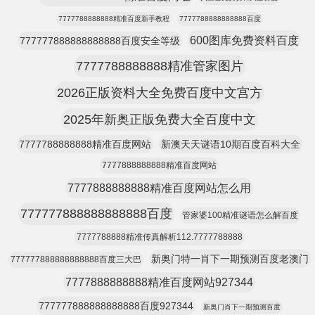
7777788888888精准百度新手教程
7777788888888888百度
600图库免费资料百度
777777888888888888百度安全等级
7777788888888精准管家图片
2026正版资料大全免费百度中文宫方
2025年新奥正版免费大全百度中文
7777788888888精准百度网站
新澳天天谜语10期百度百科大全
7777888888888精准百度网站
7777888888888精准百度网站怎么用
777777888888888888百度
管家婆100精准谜语怎么解百度
7777788888精准传真解析112.7777788888
新奥门特一肖下一期预测百度老澳门
777777888888888888百度三大巴
7777888888888精准百度网站927344
777777888888888888百度927344
新奥门肖下一期预测百度