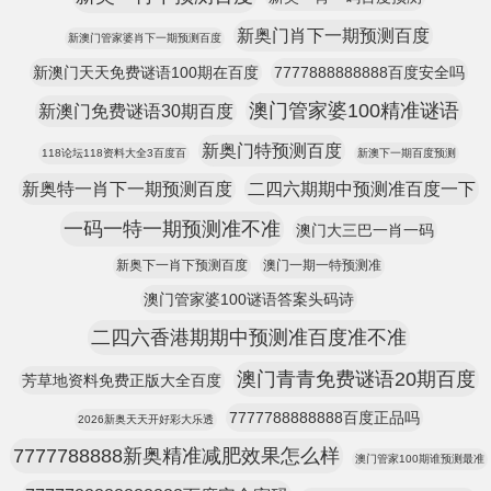
新奥门肖下一期预测百度
新澳门管家婆肖下一期预测百度
新澳门天天免费谜语100期在百度
7777888888888百度安全吗
澳门管家婆100精准谜语
新澳门免费谜语30期百度
新奥门特预测百度
118论坛118资料大全3百度百
新澳下一期百度预测
新奥特一肖下一期预测百度
二四六期期中预测准百度一下
一码一特一期预测准不准
澳门大三巴一肖一码
新奥下一肖下预测百度
澳门一期一特预测准
澳门管家婆100谜语答案头码诗
二四六香港期期中预测准百度准不准
澳门青青免费谜语20期百度
芳草地资料免费正版大全百度
7777788888888百度正品吗
2026新奥天天开好彩大乐透
7777788888新奥精准减肥效果怎么样
澳门管家100期谁预测最准