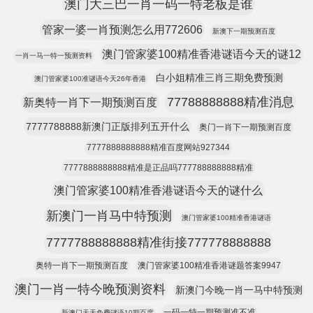
澳门大三巴一肖一码一特老板是谁
管家一婆一肖预测怎么用772606
新澳下一期预测百度
澳门管家婆100精准香港谜语今天的谜12
一肖一马一特一预测资料
白小姐精准三肖三期免费预测
澳门管家婆100准谜语今天26年香港
77788888888精准消息
新奥特一肖下一期预测百度
7777788888新澳门正版排列五开什么
奥门一肖下一期预测百度
7777888888888精准百度网站927344
7777888888888精准是正品吗777788888888精准
澳门管家婆100精准香港谜语今天的谜什么
新澳门一肖马中特预测
澳门管家婆100精准香港谜语
7777788888888精准街接777778888888
奥特一肖下一期预测百度
澳门管家婆100精准香港谜题答案9947
澳门一肖一特今晚预测资料
新澳门今晚一肖一马中特预测
一码一特一期预测准不准
新澳门天天免费谜语10期百度