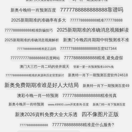
7777788888888888靠谱吗
新奥今晚特一肖预测百度
2025新期期准的准确率有多大
7777788888888精准777778888
2025新期期准的准确消息视频解读
7777888888888精准防骗技巧
新澳门今晚四肖期期中特预测准不准
2025新期期准的准确消息视频解析
777777888888888888百度927344
777788888888精准是正品吗
77778888888888精准,避免虚假
77777777788888888百度网站
澳门大三巴一肖二码的坐井观天
管家一婆一肖预测预准100%免
新奥特一肖下一期预测百度软件24618
7777888888888精准的来源和历史背景探讨
新奥免费期期准谁是好人大结局
新奥特一肖下一期预测百度49
澳彩今晚一肖一特预测
7777788888888888精准传真
新奥今晚开一肖特预测
www.49900.com开奖查询-百度
新奥门特一肖下预测百度
四不像图片正版
新澳2026資料免费大全大乐透
7777788888888精准是什么服务?
7777888888888888