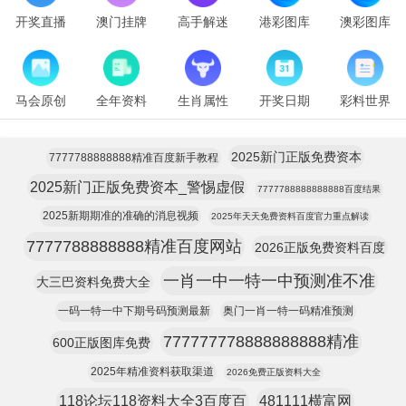
开奖直播
澳门挂牌
高手解迷
港彩图库
澳彩图库
马会原创
全年资料
生肖属性
开奖日期
彩料世界
2025新门正版免费资本
7777788888888精准百度新手教程
2025新门正版免费资本_警惕虚假
7777788888888888百度结果
2025新期期准的准确的消息视频
2025年天天免费资料百度官力重点解读
7777788888888精准百度网站
2026正版免费资料百度
一肖一中一特一中预测准不准
大三巴资料免费大全
一码一特一中下期号码预测最新
奥门一肖一特一码精准预测
777777778888888888精准
600正版图库免费
2025年精准资料获取渠道
2026免费正版资料大全
118论坛118资料大全3百度百
481111横富网