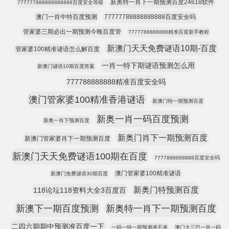
新奥特一肖下一期预测百度24618软件
777777888888888888百度安全等级
澳门一肖中特百度预测
77777788888888888百度安全吗
管家婆三期必出一期预测今晚百度管
7777788888888精准百度新手教程
新澳门天天免费谜语10期-百度
管家婆100精准谜语怎么解百度
一肖一特下期谜语预测怎么用
新澳门谜语10期百度答案
777788888888精准百度安全吗
澳门管家婆100精准香港谜语
新澳门特一期预测百度
新奥一肖一码百度预测
新奥一肖下预测百度
新奥门肖下一期预测百度
新澳门管家婆肖下一期预测百度
新澳门天天免费谜语100期在百度
7777888888888百度安全吗
澳门管家婆100精准谜语
新澳门免费谜语30期百度
新奥门特预测百度
118论坛118资料大全3百度百
新澳下一期百度预测
新奥特一肖下一期预测百度
二四六期期中预测准百度一下
一码一特一期预测准不准
澳门大三巴一肖一码