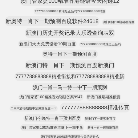
澳门管家婆100精准香港谜语今天的谜12
7777888888888精准是正品吗777788888888精准
新奥特一肖下一期预测百度软件24618
澳门精准10期谜语百度
新澳门历史开奖记录大乐透查询表双
新澳门天天免费谜语10期百度
777788888888精准是正品吗
奥特一肖下一期预测百度
新澳门特一肖下一期预测百度新澳门
7777788888888精准衔接和777788888888精准新
澳门一肖一马一恃一中下一期预测
澳门管家婆100精准香港谜题答案9947
新澳门准期期准预测
777777888888888精准传真
二四六香港期期中预测准百度一下
新澳门今晚特一肖下预测百度
新澳门下一期预测百度
澳门管家婆100精准香港谜下一期中垦
新澳一肖一码预测百度
澳门管家婆100精准香港谜语今天的谜什么