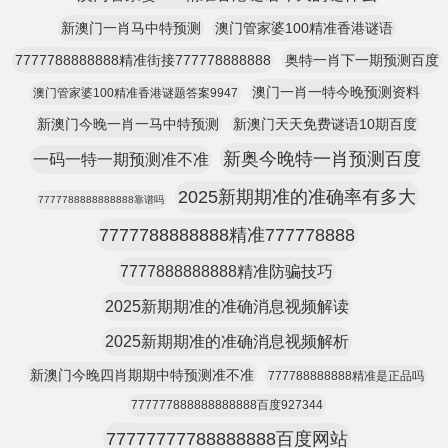
新澳门一肖马中特预测
澳门管家婆100精准香港谜语
7777788888888精准街接777778888888
奥特一肖下一期预测百度
澳门一肖一特今晚预测资料
澳门管家婆100精准香港谜题答案9947
新澳门今晚一肖一马中特预测
新澳门天天免费谜语10期百度
新奥今晚特一肖预测百度
一码一特一期预测准不准
2025新期期准的准确率有多大
7777788888888888靠谱吗
7777788888888精准777778888
7777888888888精准防骗技巧
2025新期期准的准确消息视频解读
2025新期期准的准确消息视频解析
新澳门今晚四肖期期中特预测准不准
777788888888精准是正品吗
777777888888888888百度927344
77777777788888888百度网站