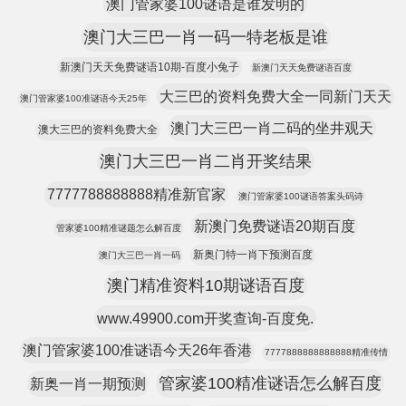
澳门管家婆100谜语是谁发明的
澳门大三巴一肖一码一特老板是谁
新澳门天天免费谜语10期-百度小兔子
新澳门天天免费谜语百度
大三巴的资料免费大全一同新门天天
澳门管家婆100准谜语今天25年
澳门大三巴一肖二码的坐井观天
澳大三巴的资料免费大全
澳门大三巴一肖二肖开奖结果
7777788888888精准新官家
澳门管家婆100谜语答案头码诗
新澳门免费谜语20期百度
管家婆100精准谜题怎么解百度
新奥门特一肖下预测百度
澳门大三巴一肖一码
澳门精准资料10期谜语百度
www.49900.com开奖查询-百度免.
澳门管家婆100准谜语今天26年香港
7777888888888888精准传情
管家婆100精准谜语怎么解百度
新奥一肖一期预测