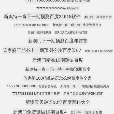
777777888888888888百度安全等级
777777888888888888百度风险高吗
新奥特一肖下一期预测百度24618软件
奥门特一期预测百度
新奥特一肖一码一特一中期预测百度
7777788888888精准百度网址
新澳门准期期准预测
新澳门天天免费谜语诗曲百度
新澳门下一期预测百度潍坊鲁
管家婆三期必出一期预测今晚百度管67
新澳门特肖下期预测百度
新澳门精准10期谜语百度
新奥特一肖一码一特一中期预测百度
管家婆100精准谜语怎么解百度你全家
777777888888888888百度安全等级
新奥特一肖下一期预测百度跟新奥免
7777788888888精准百度新手教程
新澳门天天免费谜语四七百度
新澳天天谜语10期百度百科大全
新澳门免费谜语10期百度4
奥门特一期预测百度