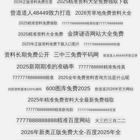
2025精准资料大全免费领取下载
2026正版资料免费百度
曾道道人48449致力打造
2026芳草地免费资料大全
2025精准资料免费领取
7777788888888精准街接7777788888888
金牌谜语网站大全免费
2025精准资料大全免费
2025年正版资料免费下载入口图片
7777788888888888衔接
资料长期免费公开
三中三免费平码网
曾道道人48449开奖记录
2025新期期准的准确率
7777788888精准免传真
7777778888888精准
2025全年免费资料杳询方法是什么呢
600图库兔费2025
曾道道2026年官方网站
内部资料最准100%准吗
2025年精准免费资料大全最新免费领取
7777788888888精准新传剧
77777788888888888百度
7777888888888精准百度网站
大三巴三肖二二
2026年新奥正版免费大全-百度2025年全