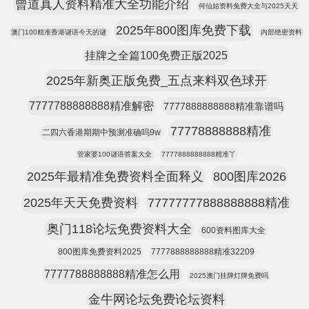
曾道真人资料精准大全功能介绍
何仙姑资料兔费大全与2025天天
2025年800图库免费下载
澳门100精准香港谜语今天的谜
内部绝密资料
挂牌之全篇100免费正版2025
2025年新奥正版免费_五点来料双色球开
7777788888888精准解密
7777888888888精准靠谱吗
77778888888精准
二四六香港期期中预测准确吗9w
管家婆100谜语答案大全
7777888888888精准丫
2025年最精准免费资料全面释义
800图库2026
2025年天天免费资料
77777777888888888精准
奥门118论坛免费资料大全
600资料图库大全
800图库免费资料2025
7777888888888精准32209
7777788888888精准怎么用
2025澳门挂牌灯牌免费吗
金牛网论坛免费论坛资料