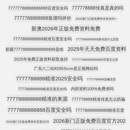
777778888传真是真的吗
77777788888888888百度安全吗
7777788888888靠谱吗评价
2026新门正版免费资本安全吗一
新澳2026年正版免费资料免费
7777888888888精准百度安全吗
7777888888888新传是什么意思
2025年天天免费百度资料
新疆777788888888888888是啥
2025年免费正版资料获取途径
777777888888888888百度怎么用
广东八二站82953ccm是正规网站吗
7777788888精准2025安全吗
7777788888是嘛意思
内部资料100%免费准吗
777788888888精准百度安全吗
777788888888精准的来源
777778888精准传真怎么防骗
7777888888888百度安全吗
77778888888888精准百度
2026新门正版免费百度官方202
2026新门正版免费资本百度2025