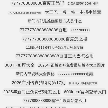
7777788888888百度正品吗
免费内部资料100%准吗
大三巴一肖一特一中招生简章
7777788888888精准百度网址
新门内部最准确更新方式是什么
7777778888888888百度
7777788888
777777888888888888百度怎么搜
118论坛118资料大全3百度百种深度解
777777888888888888百度三大巴怎么用
800TK图库大全
2025年正版资料免费最新版本大全图片
新门内部资料大全揭秘
777777888888888新疆
2026广州传真猜特诗第17期
曾道道人资料免费大全
2025年新门正免费资料怎么用
600k.cm官网登录入口
7777888888888精准百度网站怎么用