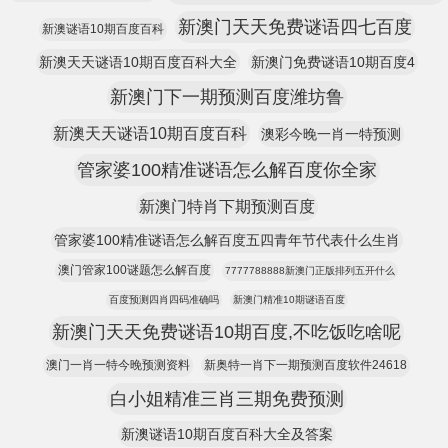
新澳门天天免费谜语四七百度
新澳谜语10期百度百科
新澳天天谜语10期百度百科大全
新澳门免费谜语10期百度4
新澳门下一期预测百度潍坊鲁
新澳天天谜语10期百度百科
澳彩今晚一肖一特预测
管家婆100精准谜语怎么解百度你全家
新澳门特肖下期预测百度
管家婆100精准谜语怎么解百度五四青年节代表什么生肖
澳门管家100谜题怎么解百度
7777788888新澳门正版排列五开什么
百度预测四肖四码准确吗
新澳门精准10期谜语百度
新澳门天天免费谜语10期百度,不吃饭吃啥呢
澳门一肖一特今晚预测资料
新奥特一肖下一期预测百度软件24618
白小姐精准三肖三期免费预测
新澳谜语10期百度百科大全及答案