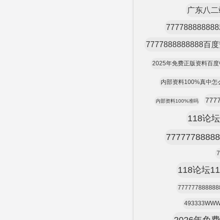
广东八二站
777788888
7777888888888
2025年免费正版资料百度
内部资料100%真中怎
77
内部资料100%准吗
118论
7777778888
118论坛
7777778888
493333W