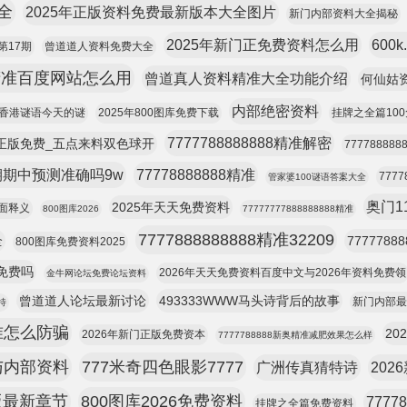
全
2025年正版资料免费最新版本大全图片
新门内部资料大全揭秘
2025年新门正免费资料怎么用
600
第17期
曾道道人资料免费大全
88精准百度网站怎么用
曾道真人资料精准大全功能介绍
何仙姑资
内部绝密资料
准香港谜语今天的谜
2025年800图库免费下载
挂牌之全篇100
7777788888888精准解密
奥正版免费_五点来料双色球开
77778888
期中预测准确吗9w
77778888888精准
777
管家婆100谜语答案大全
奥门1
2025年天天免费资料
全面释义
800图库2026
77777777888888888精准
7777888888888精准32209
全
777778
800图库免费资料2025
牌免费吗
2026年天天免费资料百度中文与2026年资料免费领
金牛网论坛免费论坛资料
曾道道人论坛最新讨论
493333WWW马头诗背后的故事
新门内部最
特
精准怎么防骗
2
2026年新门正版免费资本
7777788888新奥精准减肥效果怎么样
与内部资料
777米奇四色眼影7777
广洲传真猜特诗
20
正版最新章节
800图库2026免费资料
777
挂牌之全篇免费资料