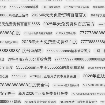
777777888888精准
网之九龙
一码一特预测免费
大三巴致力打造火热全网
芳草地资料
2026年天天免费资料百度官方
888888精准是正品吗
2025年天
2025年天免费资料百度官方
年天天免费资料百度和5555
202
888888百度
77777888
2026全年免费资料查询百度
17库恢复正常使用1
2025年天天免费查询资料百度
777788888
88888百度安全吗
8888888888百度号码解析
7777788888888精准管家图片
一码一
奥特今晚9点30分开啥意思
77777777777888888888888靠
惕虚
大全百度
555525oom王中王5555555的寓意和象征
600图库免费资
2026年
77778888
2026新门正版免费资本更新百度一
度怎么用
7788888888888百度安全吗
77777888888
777778888传真是真的吗
本安全吗一
新澳2026年正版免费资料免费
7777888888888精准百度安全
8888888是啥
2025年天天免费百度资料
2025年免费正版资料获取途径
77