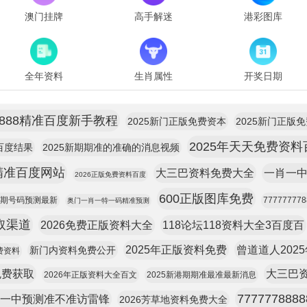
澳门挂牌
高手解迷
港彩图库
全年资料
生肖属性
开奖日期
888888精准百度新手教程
2025新门正版免费资本
2025新门正版
2025年天天免费资
88百度结果
2025新期期准的准确的消息视频
88精准百度网站
大三巴资料免费大全
一肖一
2026正版免费资料百度
600正版图库免费
期号码预测最新
77777777
奥门一肖一特一码精准预测
取渠道
2026免费正版资料大全
118论坛118资料大全3百度百
2025年正版资料免费
曾道道人202
新门内资料免费公开
费资料
免费获取
大三巴
2026年正版资料大全百文
2025新港期期准最准最新消息
77777788
一中预测准不准访雷锋
2026芳草地资料免费大全