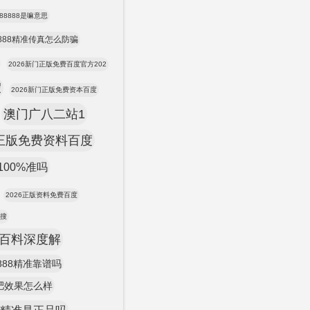
788888是嘛意思
78888精准传真怎么防骗
2026新门正版免费百度官方202
假
2026新门正版免费资本百度
澳门广八二站1
6正版免费资料百度
00%准吗
2026正版资料免费百度
么搜
度百料深度解
88888精准靠谱吗
减肥效果怎么样