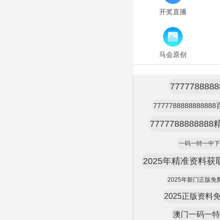
开奖直播
马会原创
7777788
77777888888888
77777888888
一码一特一中下
2025年精准资料获
2025年新门正版免
2025正版资料
澳门一码一特