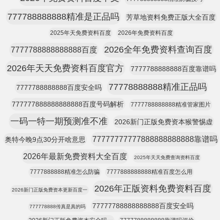
777788888888精准是正品吗
芳草地资料免费正版大全百度
2025年天免费资料百度
2026年免费资料百度
2026全年免费资料查询百度
7777788888888888百度
2026年天天免费资料百度官方
7777788888888百度靠谱吗
77778888888精准正品吗
7777788888888百度安全吗
777777888888888888百度号码解析
7777788888888精准管家图片
一码一特一期预测准不准
2026新门正版免费资本猴警惕虚
77777777777888888888888靠谱吗
奥特今晚9点30分开啥意思
2026年最新免费资料大全百度
2025年天天免费查询资料百度
7777888888精准怎么防骗
7777888888888精准百度怎么用
2026年正版资料免费资料百度
2026新门正版免费资本更新百度一
77777788888888888百度安全吗
777778888传真是真的吗