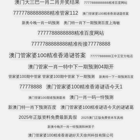
澳门大三巴一肖二肖开奖结果
7777888888888精准百度网站
7777788888888精准管家112
澳门管家婆100精准香港谜题答案
新奥今晚一肖一码预测
奥门特一肖下一期预测百度上海敏
7777788888888精准百度网站
7777788888888精准衔接77778888
澳门管家婆100精准香港谜答案
77777888888王中王官方电话
澳门管家一肖一特中下一期预测04期开
管家婆100期中管家 管家婆100期中管家 下一期预测
新奥特一下一期预测百度
77778888
澳门管家婆100精准香港谜语今天1
澳门一肖一码一恃预测
澳门管家100期谁预测最准
新澳门特一肖下预测百度
澳门管家婆100精准谜语今天的谜诸葛
2025年正版资料免费最新真假
2025澳门正版免费资本车真相
新澳今晚开一肖一特预测和神算子
澳门管家婆100精准香港谜好天天徐州科技有限公司