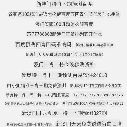
新澳门特肖下期预测百度
管家婆100精准谜语怎么解百度五四青年节代表什么生肖
澳门管家100谜题怎么解百度
7777788888新澳门正版排列五开什么
百度预测四肖四码准确吗
新澳门精准10期谜语百度
新澳门天天免费谜语10期百度,不吃饭吃啥呢
澳门一肖一特今晚预测资料
新奥特一肖下一期预测百度软件24618
白小姐精准三肖三期免费预测
新澳谜语10期百度百科大全及答案
新奥特一肖一码一特一中期预测百度
7777777777788888882325
澳门管家婆100精准香港谜语今天的谜12
澳门管家婆100精准香港谜语今天的谜什么
新澳门开六今晚一特一下期预测327期
新澳门天天免费谜语诗曲百度
新澳门今晚四肖期期中特预测准不准