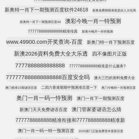
新奥特一肖下一期预测百度软件24618
新奥免费期期准谁是好人大结局
澳彩今晚一肖一特预测
新奥特一肖下一期预测百度49
7777788888888888精准传真
新奥今晚开一肖特预测
www.49900.com开奖查询-百度
新奥门特一肖下预测百度
新澳2026資料免费大全大乐透
四不像图片正版
7777888888888888
7777788888888精准是什么服务?
777777888888888888百度安全吗
澳大三巴的资料免费大全
二四六香港期期中预测准百度一下
澳门精准10期谜语百度
奥门今晚特一肖预测百度
奥门一肖一码一恃预测
澳门一肖下一期预测百度
澳门管家婆谜语怎么猜
新澳门天天免费谜语百度
7777788888888精准衔接和777788888888精准新
澳门一肖一码一特一预测百度
2026新门正版免费资本更新百度