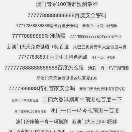
澳门管家100期谁预测最准
7777788888888888百度安全密码
77777888888888精准百度安全吗
新澳门一肖马中特预测
77778888888新准新疆
7777888888888精准百度安全吗
新澳门天天免费谜语10期百度
大巴三免费资料大全百度网盘
7777788888王中王中王特色亮点
澳彩十二生肖预测
777777888888888888百度怎么搜
澳彩一肖一码下期预测
新澳门天天免费谜语论坛百度100
7777888888精准管家安全吗
新澳门天天免费谜语百度论坛
二四六香港期期中预测准百度一下
新澳一下期预测百度
澳门一肖一特今晚预测一百度
澳门管家婆100谜语答案
澳门管家婆一肖一码预测
新澳门大三巴600图库
澳门管家婆100准谜语今天25年
7777788888精准一肖一码的背景故事没查