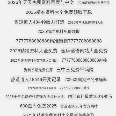
2026年天天免费资料百度与中文
2026正版资料免费百度
2025精准资料大全免费领取下载
曾道道人48449致力打造
2026芳草地免费资料大全
2025精准资料免费领取
7777788888888精准街接7777788888888
2025精准资料大全免费
金牌谜语网站大全免费
7777788888888888衔接
2025年正版资料免费下载入口图片
三中三免费平码网
资料长期免费公开
曾道道人48449开奖记录
2025新期期准的准确率
7777778888888精准
7777788888精准免传真
内部资料最准100%准吗
2025全年免费资料杳询方法是什么呢
600图库兔费2025
曾道道2026年官方网站
2025年精准免费资料大全最新免费领取