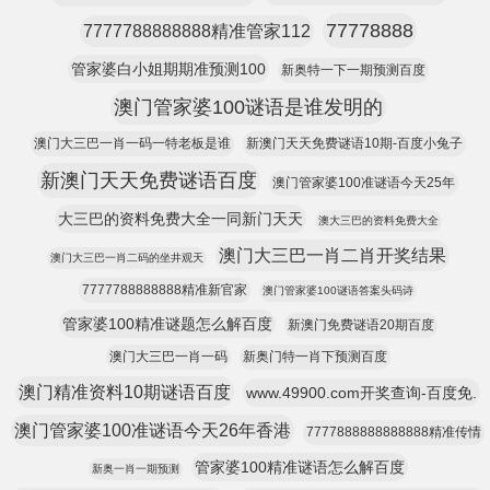
77778888
7777788888888精准管家112
管家婆白小姐期期准预测100
新奥特一下一期预测百度
澳门管家婆100谜语是谁发明的
澳门大三巴一肖一码一特老板是谁
新澳门天天免费谜语10期-百度小兔子
新澳门天天免费谜语百度
澳门管家婆100准谜语今天25年
大三巴的资料免费大全一同新门天天
澳大三巴的资料免费大全
澳门大三巴一肖二肖开奖结果
澳门大三巴一肖二码的坐井观天
7777788888888精准新官家
澳门管家婆100谜语答案头码诗
管家婆100精准谜题怎么解百度
新澳门免费谜语20期百度
澳门大三巴一肖一码
新奥门特一肖下预测百度
澳门精准资料10期谜语百度
www.49900.com开奖查询-百度免.
澳门管家婆100准谜语今天26年香港
7777888888888888精准传情
管家婆100精准谜语怎么解百度
新奥一肖一期预测