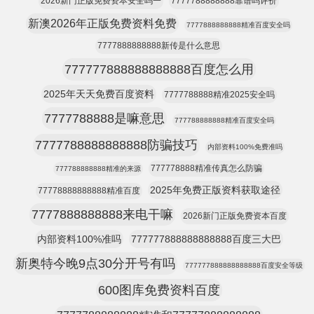
2026新门正版免费资本安全吗一
7777788888888靠谱吗评价
新澳2026年正版免费资料免费
7777888888888精准百度安全吗
7777888888888新传是什么意思
777777888888888888百度怎么用
2025年天天免费百度资料
7777788888精准2025安全吗
7777788888是嘛意思
777788888888精准百度安全吗
7777788888888888防骗技巧
内部资料100%免费准吗
777778888精准传真怎么防骗
777788888888精准的来源
2025年免费正版资料获取途径
77778888888888精准百度
7777888888888来电干嘛
2026新门正版免费资本百度
内部资料100%准吗
777777888888888888百度三大巴
新奥特今晚9点30分开号有吗
777777888888888888百度安全等级
600图库免费资料百度