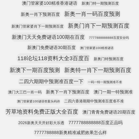
澳门管家婆100精准香港谜语
新澳门特一期预测百度
新奥一肖一码百度预测
新奥一肖下预测百度
新奥门肖下一期预测百度
新澳门管家婆肖下一期预测百度
新澳门天天免费谜语100期在百度
7777888888888百度安全吗
新澳门免费谜语30期百度
澳门管家婆100精准谜语
118论坛118资料大全3百度百
新奥门特预测百度
新澳下一期百度预测
新奥特一肖下一期预测百度
二四六期期中预测准百度一下
一码一特一期预测准不准
新奥下一肖下预测百度
澳门一期一特预测准
澳门大三巴一肖一码
二四六香港期期中预测准百度准不准
澳门管家婆100谜语答案头码诗
芳草地资料免费正版大全百度
澳门青青免费谜语20期百度
7777788888888百度正品吗
2026新奥天天开好彩大乐透
7777788888新奥精准减肥效果怎么样