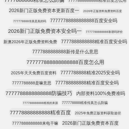
7777888888精准怎么防骗
7777888888888精准百度怎么用
2026新门正版免费资本更新百度一
2026年正版资料免费资料百度
77777788888888888百度安全吗
777778888传真是真的吗
2026新门正版免费资本安全吗一
7777788888888靠谱吗评价
7777888888888精准百度安全吗
新澳2026年正版免费资料免费
7777888888888新传是什么意思
777777888888888888百度怎么用
7777788888精准2025安全吗
2025年天天免费百度资料
777788888888精准百度安全吗
7777788888是嘛意思
7777788888888888防骗技巧
内部资料100%免费准吗
777778888精准传真怎么防骗
777788888888精准的来源
77778888888888精准百度
2025年免费正版资料获取途径
2026新门正版免费资本百度
7777888888888来电干嘛