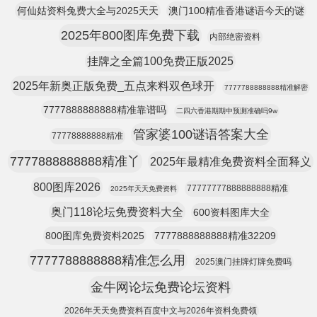
何仙姑资料兔费大全与2025天天
澳门100精准香港谜语今天的谜
2025年800图库免费下载
内部绝密资料
挂牌之全篇100免费正版2025
2025年新奥正版免费_五点来料双色球开
7777788888888精准解密
7777888888888精准靠谱吗
二四六香港期期中预测准确吗9w
管家婆100谜语答案大全
77778888888精准
7777888888888精准丫
2025年最精准免费资料全面释义
800图库2026
77777777888888888精准
2025年天天免费资料
奥门118论坛免费资料大全
600资料图库大全
800图库免费资料2025
7777888888888精准32209
7777788888888精准怎么用
2025澳门挂牌灯牌免费吗
金牛网论坛免费论坛资料
2026年天天免费资料百度中文与2026年资料免费领