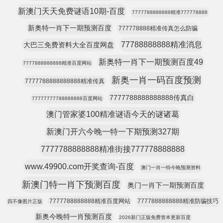
新澳门天天免费谜语10期-百度
7777788888888精准777778888
新奥特一肖下一期预测百度
777778888精准传真怎么防骗
77788888888精准消息
大巴三免费资料大全百度网盘
新奥特一肖下一期预测百度49
7777888888888精准百度网站
新奥一肖一码百度预测
7777788888888888精准传真
7777788888888888传真白
77777777788888888百度网站
澳门管家婆100精准谜语今天的谜诸葛
新澳门开六今晚一特一下期预测327期
7777788888888精准街接777778888888
www.49900.com开奖查询-百度
澳门一肖一特今晚预测资料
新澳门特一肖下预测百度
奥门一肖下一期预测百度
7777788888888精准百度网站
7777888888888精准防骗技巧
四不像图片正版
新奥今晚特一肖预测百度
2026新门正版免费资本更新百度