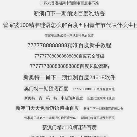
二四六香港期期中预测准百度准不准
新澳门下一期预测百度潍坊鲁
管家婆100精准谜语怎么解百度五四青年节代表什么生
管家婆三期必出一期预测今晚百度管
7777788888888精准百度新手教程
777777888888888888百度安全等级
777777888888888888百度风险高吗
新奥特一肖下一期预测百度24618软件
奥门特一期预测百度
7777788888888精准百度网址
新奥特一肖一码一特一中期预测百度
新澳门准期期准预测
新澳门天天免费谜语诗曲百度
新澳门下一期预测百度潍坊鲁
管家婆三期必出一期预测今晚百度管67
新澳门特肖下期预测百度
新澳门精准10期谜语百度