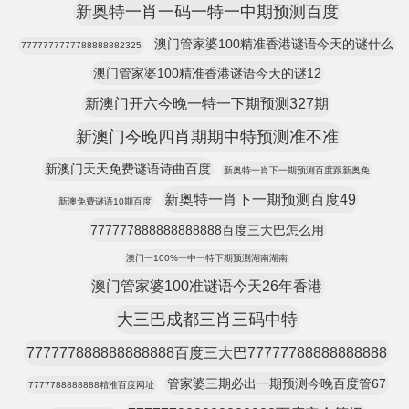
新奥特一肖一码一特一中期预测百度
澳门管家婆100精准香港谜语今天的谜什么
7777777777788888882325
澳门管家婆100精准香港谜语今天的谜12
新澳门开六今晚一特一下期预测327期
新澳门今晚四肖期期中特预测准不准
新澳门天天免费谜语诗曲百度
新奥特一肖下一期预测百度跟新奥免
新奥特一肖下一期预测百度49
新澳免费谜语10期百度
777777888888888888百度三大巴怎么用
澳门一100%一中一特下期预测湖南湖南
澳门管家婆100准谜语今天26年香港
大三巴成都三肖三码中特
777777888888888888百度三大巴77777788888888888
管家婆三期必出一期预测今晚百度管67
7777788888888精准百度网址