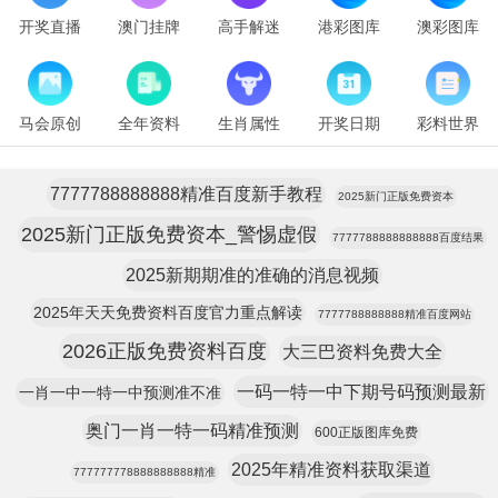
开奖直播
澳门挂牌
高手解迷
港彩图库
澳彩图库
马会原创
全年资料
生肖属性
开奖日期
彩料世界
7777788888888精准百度新手教程
2025新门正版免费资本
2025新门正版免费资本_警惕虚假
7777788888888888百度结果
2025新期期准的准确的消息视频
2025年天天免费资料百度官力重点解读
7777788888888精准百度网站
2026正版免费资料百度
大三巴资料免费大全
一码一特一中下期号码预测最新
一肖一中一特一中预测准不准
奥门一肖一特一码精准预测
600正版图库免费
2025年精准资料获取渠道
777777778888888888精准