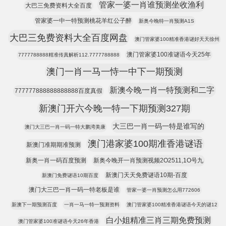
管家一婆一肖谁预测坐收渔利
大巴三免费资料大全百度
管家婆一中一特预测桃花羊红公子醉
新奥今晚特一肖预测A1S
大巴三免费资料大全百度网盘
澳门管家婆100精准香港谜好天天徐州
澳门管家婆100准谜语今天25年
7777788888精准传真解析112.7777788888
澳门一肖一马一恃一中下一期预测
新澳今晚一肖一特预测和二字
777777888888888888百度真假
新澳门开六今晚一特一下期预测327期
大三巴一肖一码一特是谁写的
澳门大三巴一肖一码一特大鹏湾美康
澳门港家婆100期准香港谜语
新澳门准期期准预测
新奥一肖一码百度预测
新奥今晚开一肖预测视频2O2511,1O号九
新澳门天天免费谜语10期-百度
新澳门免费谜语10期百度
澳门大三巴一肖一码一特老板是谁
管家一婆一肖预测怎么用772606
新澳下一期预测百度
一肖一马一特一预测资料
澳门管家婆100精准香港谜语今天的谜12
白小姐精准三肖三期免费预测
澳门管家婆100准谜语今天26年香港