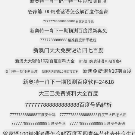
新奥特一肖一码一特一中期预测百度
管家婆100精准谜语怎么解百度你全家
777777888888888888百度安全等级
新奥特一肖下一期预测百度跟新奥免
7777788888888精准百度新手教程
新澳门天天免费谜语四七百度
新澳天天谜语10期百度百科大全
新澳门免费谜语10期百度4
新澳免费谜语10期百度
奥门特一期预测百度
新澳天天谜语10期百度百科
新奥特一肖下一期预测百度软件24618
大三巴免费资料大全百度
777777888888888888百度号码解析
7777788888888百度安全吗
777777888888888888百度三大巴怎么用
77777788888888888百度安全吗
7777788888888888百度安全密码
管家婆100精准谜语怎么解百度五四青年节代表什么生