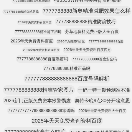
493333WWW马头诗背后的故事
7777888888888精准靠谱吗
7777788888新奥精准减肥效果怎么样
7777788888精准怎么防骗
777788888888精准防骗技巧
2026年免费资料百度中文
芳草地资料免费正版大全百度
777788888888精准是正品吗
2025年天免费资料百度
2026年免费资料百度
7777788888888888百度
2026年天天免费资料百度官方
2026全年免费资料查询百度
7777788888888百度靠谱吗
7777788888888百度安全吗
77778888888精准正品吗
777777888888888888百度号码解析
7777788888888精准管家图片
一码一特一期预测准不准
2026新门正版免费资本猴警惕虚
奥特今晚9点30分开啥意思
77777777777888888888888靠谱吗
2026年最新免费资料大全百度
2025年天天免费查询资料百度