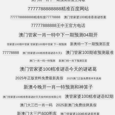
7777788888888精准百度网站
7777788888888精准衔接77778888
澳门管家婆100精准香港谜答案
77777888888王中王官方电话
澳门管家一肖一特中下一期预测04期开
新奥特一下一期预测百度
管家婆100期中管家 管家婆100期中管家 下一期预测
澳门管家100期谁预测最准
77778888
澳门管家婆100精准香港谜语今天1
澳门一肖一码一恃预测
新澳门特一肖下预测百度
澳门管家婆100精准谜语今天的谜诸葛
2025年正版资料免费最新真假
2025澳门正版免费资本车真相
新澳今晚开一肖一特预测和神算子
澳管家婆100精准谜语82期
澳门管家婆100精准香港谜好天天徐州科技有限公司
澳门大三巴一肖一码
2025新澳门免费挂牌真假
新澳门大三巴600图库
澳门管家婆100精准谜底答案