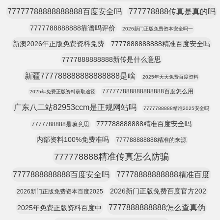
77777788888888888百度安全吗
777778888传真是真的吗
7777788888888靠谱吗评价
2026新门正版免费资本安全吗一
新澳2026年正版免费资料免费
7777888888888精准百度安全吗
7777888888888新传是什么意思
新疆777788888888888888是啥
2025年天天免费百度资料
777777888888888888百度怎么用
2025年免费正版资料获取途径
广东八二站82953ccm是正规网站吗
7777788888精准2025安全吗
777788888888精准百度安全吗
7777788888是嘛意思
内部资料100%免费准吗
777788888888精准的来源
777778888精准传真怎么防骗
7777888888888百度安全吗
77778888888888精准百度
2026新门正版免费百度官方202
2026新门正版免费资本百度2025
7777888888888怎么查真伪
2025年免费正版资料百度中