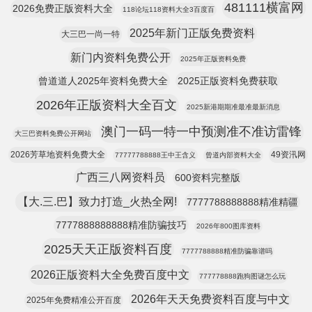
481111横富网
2026免费正版资料大全
118论坛118资料大全3百度百
2025年新门正版免费资料
大三巴一尚一特
新门内资料免费公开
2025年正版资料免费
曾道道人2025年资料免费大全
2025正版资料免费获取
2026年正版资料大全百文
2025新港期期准最准最新消息
澳门一码一特一中预测准不准访雷锋
大三巴资料免费公开网站
2026芳草地资料免费大全
49资汛网
77777788888王中王含义
曾道内部资料大全
广西三八网资料员
600资料完整版
【大.三.巴】致力打造_火热全网!
7777788888888精准精疆
7777888888888精准防骗技巧
2026年800图库资料
2025天天正版资料百度
7777788888精准防骗靠谱吗
2026正版资料大全免费百度中文
777778888跑狗图谜怎么玩
2026年天天免费资料百度与中文
2025年免费精准公开百度