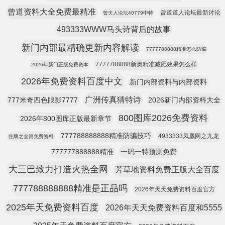
曾道资料大全免费最精准
曾道道人论坛最新讨论
曾夫人论坛40779中特
493333WWW马头诗背后的故事
新门内部最精确更新内容解读
7777788888精准怎么防骗
7777788888新奥精准减肥效果怎么样
2026年新门正版免费资本
2026年免费资料百度中文
新门内部资料与内部资料
广洲传真猜特诗
777米奇四色眼影7777
2026新门内部资料大全
800图库2026免费资料
2026年800图库正版最新章节
777788888888精准防骗技巧
4933333凤凰网之九龙
挂牌之全篇免费资料
777777888888精准
一码一特预测免费
大三巴致力打造火热全网
芳草地资料免费正版大全百度
777788888888精准是正品吗
2026年天天免费资料百度官方
2025年天免费资料百度
2026年天天免费资料百度和5555