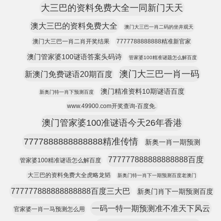
大三巴的资料免费大全一同新门天天
澳大三巴的资料免费大全
澳门大三巴一肖二码的坐井观天
澳门大三巴一肖二肖开奖结果
7777788888888精准新官家
澳门管家婆100谜语答案头码诗
管家婆100精准谜题怎么解百度
澳门大三巴一肖一码
新澳门免费谜语20期百度
澳门精准资料10期谜语百度
新奥门特一肖下预测百度
www.49900.com开奖查询-百度免.
澳门管家婆100准谜语今天26年香港
7777888888888888精准传情
新奥一肖一期预测
777777888888888888百度
管家婆100精准谜语怎么解百度
大三巴的资料免费大全虎略龙韬
新奥门特一肖下一期预测百度老澳门
777777888888888888百度三大巴
新奥门肖下一期预测百度
一码一特一期预测准不准天下风云
官家婆一肖一马预测怎么用