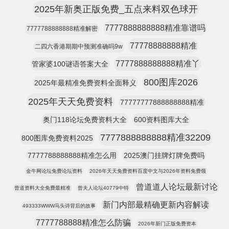
2025年新奥正版免费_五点来料双色球开
7777888888888精准靠谱吗
7777788888888精准解密
77778888888精准
二四六香港期期中预测准确吗9w
7777888888888精准丫
管家婆100谜语答案大全
800图库2026
2025年最精准免费资料全面释义
2025年天天免费资料
77777777888888888精准
奥门118论坛免费资料大全
600资料图库大全
7777888888888精准32209
800图库免费资料2025
7777788888888精准怎么用
2025澳门挂牌灯牌免费吗
金牛网论坛免费论坛资料
2026年天天免费资料百度中文与2026年资料免费领
曾道道人论坛最新讨论
曾道资料大全免费最精准
曾夫人论坛40779中特
新门内部最精确更新内容解读
493333WWW马头诗背后的故事
7777788888精准怎么防骗
2026年新门正版免费资本