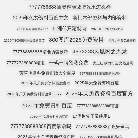
7777788888新奥精准减肥效果怎么样
2026年免费资料百度中文
新门内部资料与内部资料
广洲传真猜特诗
777米奇四色眼影7777
2026新门内部资料大全
800图库2026免费资料
2026年800图库正版最新章节
挂牌之全篇免费资料
4933333凤凰网之九龙
777788888888精准防骗技巧
一码一特预测免费
777777888888精准
大三巴致力打造火热全网
芳草地资料免费正版大全百度
777788888888精准是正品吗
2025年天免费资料百度
2026年天天免费资料百度官方
2025年天免费资料百度官方
2026年天天免费资料百度和5555
2026年免费资料百度
7777788888888888百度
17库恢复正常使用1
2026全年免费资料查询百度
7777788888888百度靠谱吗
7777788888888百度安全吗
2025年天天免费查询资料百度
77778888888精准正品吗