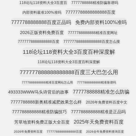
118论坛118资料大全3百度百
7777788888精准防骗靠谱吗
77777788888888888百度
内部资料最准100%准吗
7777788888888百度正品吗
免费内部资料100%准吗
2026正版资料免费百度
7777788888888精准百度网址
7777778888888888百度
777777888888888888百度怎么搜
118论坛118资料大全3百度百种深度解
118论坛118资料大全3百度百料深度解
777777888888888888百度三大巴怎么用
7777888888888精准百度网站怎么用
7777888888888精准靠谱吗
7777788888精准怎么防骗
493333WWW马头诗背后的故事
7777788888新奥精准减肥效果怎么样
2026年免费资料百度中文
777788888888精准防骗技巧
777788888888精准是正品吗
2025年天免费资料百度
芳草地资料免费正版大全百度
2026年免费资料百度
7777788888888888百度
2026全年免费资料查询百度