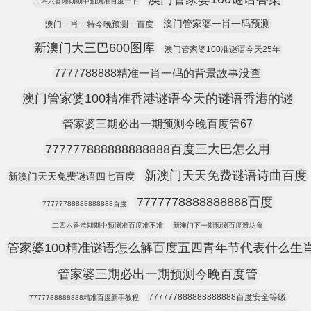
二四六香港期期中预测准百度一下
澳门管家婆一肖一码预测
澳门一肖一特今晚预测一百度
新澳门大三巴600图库
澳门管家婆100准谜语今天25年
7777788888精准一肖一码的背景故事没查
澳门管家婆100精准香港谜语今天的谜语香港的谜
管家婆三期必出一期预测今晚百度管67
777777888888888888百度三大巴怎么用
新澳门天天免费谜语诗曲百度
新澳门天天免费谜语四七百度
7777778888888888百度
77777788888888888百度
二四六香港期期中预测准百度准不准
新澳门下一期预测百度潍坊鲁
管家婆100精准谜语怎么解百度五四青年节代表什么生
管家婆三期必出一期预测今晚百度管
777777888888888888百度安全等级
7777788888888精准百度新手教程