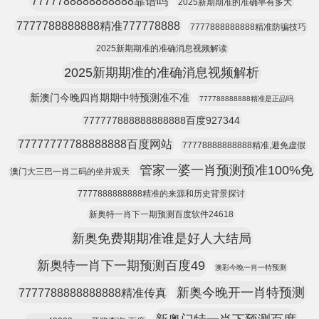
7777788888888888靠谱吗
2025新期期准的准确率有多大
7777788888888精准777778888
7777888888888精准防骗技巧
2025新期期准的准确消息视频解读
2025新期期准的准确消息视频解析
新澳门今晚四肖期期中特预测准不准
777788888888精准是正品吗
777777888888888888百度927344
77777777788888888百度网站
77778888888888精准,避免虚假
管家一婆一肖预测预准100%免
澳门大三巴一肖二码的坐井观天
7777888888888精准的来源和历史背景探讨
新奥特一肖下一期预测百度软件24618
新奥免费期期准谁是好人大结局
新奥特一肖下一期预测百度49
澳彩今晚一肖一特预测
新奥今晚开一肖特预测
7777788888888888精准传真