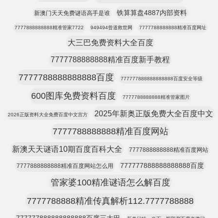
铁算算盘4887内部资料
新澳门天天免费谜语高手是谁
7777888888888精准管家7722
949494曾道救世网
7777788888888精准百度网址
大三巴免费资料大全百度
7777788888888精准百度新手教程
7777788888888888百度
777777888888888888百度安全等级
600图库免费资料百度
7777788888888精准管家图片
2025年新奥正版免费大全百度中文
2026正版资料大全免费百度中文宫方
7777788888888精准百度网站
新澳天天谜语10期百度百科大全
7777888888888精准百度网站
777777888888888888百度
7777888888888精准百度网站怎么用
管家婆100精准谜语怎么解百度
7777788888精准传真解析112.7777788888