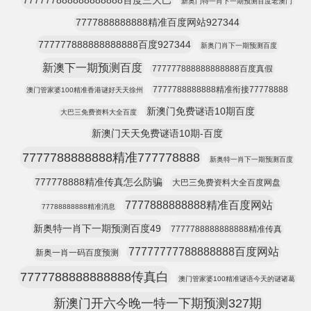
777777888888888888百度三大巴
新奥门特一肖下一期预测百度老澳门
7777888888888精准百度网站927344
777777888888888888百度927344
新奥门肖下一期预测百度
新澳下一期预测百度
777777888888888888百度真假
7777788888888精准衔接77778888
澳门管家婆100精准香港谜好天天徐州
新澳门免费谜语10期百度
大巴三免费资料大全百度
新澳门天天免费谜语10期-百度
7777788888888精准777778888
新奥特一肖下一期预测百度
777778888精准传真怎么防骗
大巴三免费资料大全百度网盘
7777888888888精准百度网站
77788888888精准消息
新奥特一肖下一期预测百度49
7777788888888888精准传真
77777777788888888百度网站
新奥一肖一码百度预测
7777788888888888传真白
澳门管家婆100精准谜语今天的谜诸葛
新澳门开六今晚一特一下期预测327期