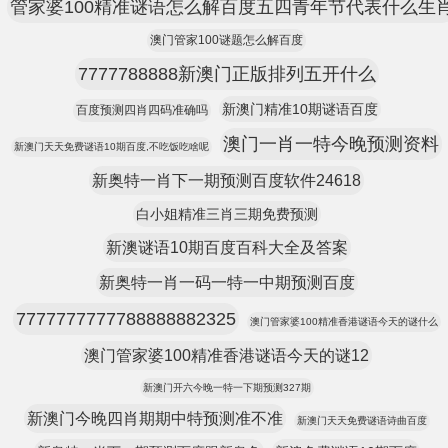
管家婆100精准谜语怎么解百度五四青年节代表什么生
澳门管家100谜题怎么解百度
7777788888新澳门正版排列五开什么
新澳门精准10期谜语百度
百度预测四肖四码准确吗
澳门一肖一特今晚预测资料
新澳门天天免费谜语10期百度,不吃饭吃啥呢
新奥特一肖下一期预测百度软件24618
白小姐精准三肖三期免费预测
新澳谜语10期百度百科大全及答案
新奥特一肖一码一特一中期预测百度
7777777777788888882325
澳门管家婆100精准香港谜语今天的谜什么
澳门管家婆100精准香港谜语今天的谜12
新澳门开六今晚一特一下期预测327期
新澳门今晚四肖期期中特预测准不准
新澳门天天免费谜语诗曲百度