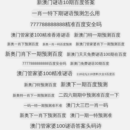
新澳门谜语10期百度答案
一肖一特下期谜语预测怎么用
777788888888精准百度安全吗
澳门管家婆100精准香港谜语
新澳门特一期预测百度
新奥一肖下预测百度
新澳门管家婆肖下一期预测百度
新奥一肖一码百度预测
新奥门肖下一期预测百度
新澳门天天免费谜语100期在百度
7777888888888百度安全吗
新澳门免费谜语30期百度
澳门管家婆100精准谜语
118论坛118资料大全3百度百
新澳下一期百度预测
新奥门特预测百度
二四六期期中预测准百度一下
新奥特一肖下一期预测百度
澳门大三巴一肖一码
一码一特一期预测准不准
新奥下一肖下预测百度
澳门一期一特预测准
澳门管家婆100谜语答案头码诗