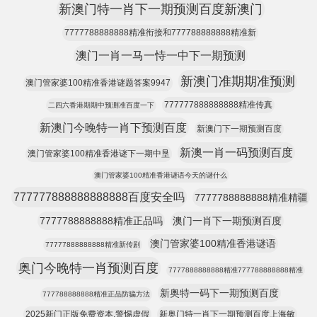
新澳门特一肖下一期预测百度新澳门
7777788888888精准衔接和777788888888精准新
澳门一肖一马一恃一中下一期预测
新澳门准期期准预测
澳门管家婆100精准香港谜题答案9947
777777888888888精准传真
二四六香港期期中预测准百度一下
新澳门今晚特一肖下预测百度
新澳门下一期预测百度
新澳一肖一码预测百度
澳门管家婆100精准香港谜下一期中垦
澳门管家婆100精准香港谜语今天的谜什么
777777888888888888百度安全吗
7777788888888精准精疆
7777788888888精准正品吗
澳门一肖下一期预测百度
澳门管家婆100精准香港谜语
77777888888888精准新传剧
奥门今晚特一肖预测百度
7777888888888精准777788888888精准
新奥特一码下一期预测百度
777788888888精准正品防骗方法
2025新门正版免费资本,警惕虚假
新奥门特一肖下一期预测百度上海敏