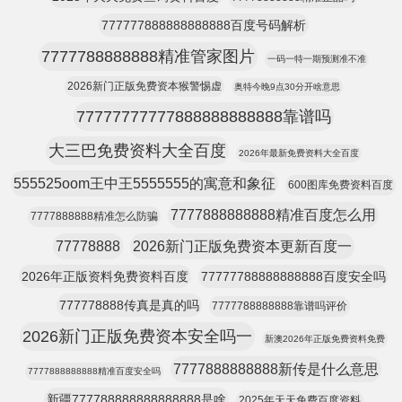
777777888888888888百度号码解析
7777788888888精准管家图片
一码一特一期预测准不准
2026新门正版免费资本猴警惕虚
奥特今晚9点30分开啥意思
77777777777888888888888靠谱吗
大三巴免费资料大全百度
2026年最新免费资料大全百度
555525oom王中王5555555的寓意和象征
600图库免费资料百度
7777888888888精准百度怎么用
7777888888精准怎么防骗
77778888
2026新门正版免费资本更新百度一
2026年正版资料免费资料百度
77777788888888888百度安全吗
777778888传真是真的吗
7777788888888靠谱吗评价
2026新门正版免费资本安全吗一
新澳2026年正版免费资料免费
7777888888888新传是什么意思
7777888888888精准百度安全吗
新疆777788888888888888是啥
2025年天天免费百度资料