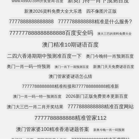
新奥门特一肖下预测百度
www.49900.com开奖查询-百度
新澳2026資料免费大全大乐透
四不像图片正版
7777888888888888
7777788888888精准是什么服务?
777777888888888888百度安全吗
澳大三巴的资料免费大全
澳门精准10期谜语百度
二四六香港期期中预测准百度一下
奥门今晚特一肖预测百度
奥门一肖一码一恃预测
新澳门天天免费谜语百度
澳门一肖下一期预测百度
澳门管家婆谜语怎么猜
7777788888888精准衔接和777788888888精准新
2026新门正版免费资本更新百度
澳门一肖一码一特一预测百度
7777888888888精准百度网站
澳门大三巴一肖二肖开奖结果
7777788888888精准管家112
澳门管家婆100精准香港谜题答案
新奥今晚一肖一码预测