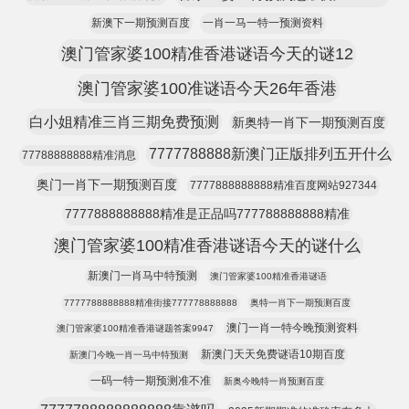
新澳下一期预测百度
一肖一马一特一预测资料
澳门管家婆100精准香港谜语今天的谜12
澳门管家婆100准谜语今天26年香港
白小姐精准三肖三期免费预测
新奥特一肖下一期预测百度
7777788888新澳门正版排列五开什么
77788888888精准消息
奥门一肖下一期预测百度
7777888888888精准百度网站927344
7777888888888精准是正品吗777788888888精准
澳门管家婆100精准香港谜语今天的谜什么
新澳门一肖马中特预测
澳门管家婆100精准香港谜语
7777788888888精准街接777778888888
奥特一肖下一期预测百度
澳门一肖一特今晚预测资料
澳门管家婆100精准香港谜题答案9947
新澳门天天免费谜语10期百度
新澳门今晚一肖一马中特预测
一码一特一期预测准不准
新奥今晚特一肖预测百度