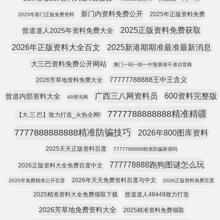
新门内资料免费公开
2025年正版资料免费
2025年新门正版免费资料
2025正版资料免费获取
曾道道人2025年资料免费大全
2026年正版资料大全百文
2025新港期期准最准最新消息
大三巴资料免费公开网站
澳门一码一特一中预测准不准访雷锋
77777788888王中王含义
2026芳草地资料免费大全
广西三八网资料员
600资料完整版
曾道内部资料大全
49资汛网
7777788888888精准精疆
【大.三.巴】致力打造_火热全网!
7777888888888精准防骗技巧
2026年800图库资料
2025天天正版资料百度
7777788888精准防骗靠谱吗
777778888跑狗图谜怎么玩
2026正版资料大全免费百度中文
2026年天天免费资料百度与中文
2025年免费精准公开百度
2026正版资料免费百度
2025精准资料大全免费领取下载
曾道道人48449致力打造
2026芳草地免费资料大全
2025精准资料免费领取