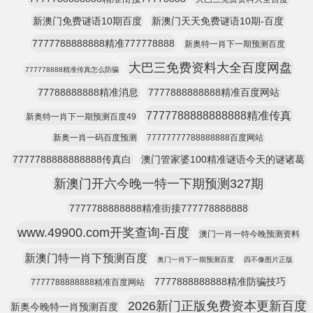
新澳门免费谜语10期百度
新澳门天天免费谜语10期-百度
7777788888888精准777778888
新奥特一肖下一期预测百度
大巴三免费资料大全百度网盘
777778888精准传真怎么防骗
77788888888精准消息
7777888888888精准百度网站
7777788888888888精准传真
新奥特一肖下一期预测百度49
新奥一肖一码百度预测
77777777788888888百度网站
7777788888888888传真白
澳门管家婆100精准谜语今天的谜诸葛
新澳门开六今晚一特一下期预测327期
7777788888888精准街接777778888888
www.49900.com开奖查询-百度
澳门一肖一特今晚预测资料
新澳门特一肖下预测百度
奥门一肖下一期预测百度
四不像图片正版
7777888888888精准防骗技巧
7777788888888精准百度网站
2026新门正版免费资本更新百度
新奥今晚特一肖预测百度