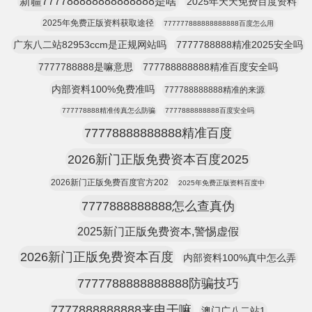
新疆777788888888888888是啥
2025年天天免费百度资料
2025年免费正版资料获取途径
777777888888888888百度怎么用
广东八二站82953ccm是正规网站吗
7777788888精准2025安全吗
7777788888是嘛意思
777788888888精准百度安全吗
内部资料100%免费准吗
777788888888精准的来源
777778888精准传真怎么防骗
7777888888888百度安全吗
77778888888888精准百度
2026新门正版免费资本百度2025
2026新门正版免费百度官方202
2025年免费正版资料百度中
7777888888888怎么查真伪
2025新门正版免费资本,警惕虚假
2026新门正版免费资本百度
内部资料100%真中怎么弄
7777788888888888防骗技巧
7777888888888来电干嘛
澳门广八二站1