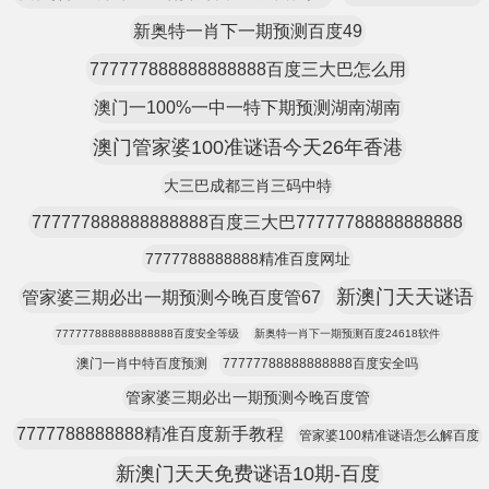
新奥特一肖下一期预测百度49
777777888888888888百度三大巴怎么用
澳门一100%一中一特下期预测湖南湖南
澳门管家婆100准谜语今天26年香港
大三巴成都三肖三码中特
777777888888888888百度三大巴77777788888888888
7777788888888精准百度网址
新澳门天天谜语
管家婆三期必出一期预测今晚百度管67
777777888888888888百度安全等级
新奥特一肖下一期预测百度24618软件
澳门一肖中特百度预测
77777788888888888百度安全吗
管家婆三期必出一期预测今晚百度管
7777788888888精准百度新手教程
管家婆100精准谜语怎么解百度
新澳门天天免费谜语10期-百度