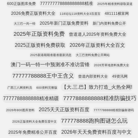
777777778888888888精准
600正版图库免费
2025年精准资料获取渠道
2026免费正版资料大全
481111横富网
118论坛118资料大全3百度百
2025年新门正版免费资料
新门内资料免费公开
大三巴一尚一特
2025年正版资料免费
曾道道人2025年资料免费大全
2025正版资料免费获取
2026年正版资料大全百文
2025新港期期准最准最新消息
大三巴资料免费公开网站
澳门一码一特一中预测准不准访雷锋
2026芳草地资料免费大全
77777788888王中王含义
曾道内部资料大全
49资汛网
【大.三.巴】致力打造_火热全网!
广西三八网资料员
600资料完整版
7777888888888精准防骗技巧
7777788888888精准精疆
2025天天正版资料百度
2026年800图库资料
7777788888精准防骗靠谱吗
777778888跑狗图谜怎么玩
2026正版资料大全免费百度中文
2026年天天免费资料百度与中文
2025年免费精准公开百度