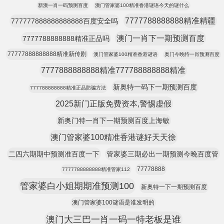
新澳一肖一码预测百度
澳门管家婆100精准香港谜语今天的谜什么
7777788888888精准精疆
777777888888888888百度安全吗
澳门一肖下一期预测百度
7777788888888精准正品吗
77777888888888精准新传剧
澳门管家婆100精准香港谜语
奥门今晚特一肖预测百度
7777888888888精准777788888888精准
新奥特一码下一期预测百度
777788888888精准正品防骗方法
2025新门正版免费资本,警惕虚假
新奥门特一肖下一期预测百度上海敏
澳门管家婆100精准香港谜好天天徐
二四六期期中预测准百度一下
管家婆三期必出一期预测今晚百度管
77778888
7777788888888精准管家112
管家婆白小姐期期准预测100
新奥特一下一期预测百度
澳门管家婆100谜语是谁发明的
澳门大三巴一肖一码一特老板是谁