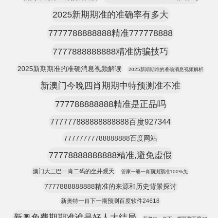
2025新期期准的准确率有多大
7777788888888精准777778888
7777888888888精准防骗技巧
2025新期期准的准确消息视频解读
2025新期期准的准确消息视频解析
新澳门今晚四肖期期中特预测准不准
777788888888精准是正品吗
777777888888888888百度927344
77777777788888888百度网站
77778888888888精准,避免虚假
澳门大三巴一肖二码的坐井观天
管家一婆一肖预测预准100%免
7777888888888精准的来源和历史背景探讨
新奥特一肖下一期预测百度软件24618
新奥免费期期准谁是好人大结局