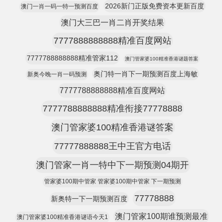
2026新门正版免费资本更新百度
澳门一肖一码一特一预测百度
澳门大三巴一肖二肖开奖结果
7777888888888精准百度网站
7777788888888精准管家112
澳门管家婆100精准香港谜题答案
奥门特一肖下一期预测百度上海敏
新奥今晚一肖一码预测
7777788888888精准百度网站
7777788888888精准衔接77778888
澳门管家婆100精准香港谜答案
77777888888王中王官方电话
澳门管家一肖一特中下一期预测04期开
管家婆100期中管家 管家婆100期中管家 下一期预测
77778888
新奥特一下一期预测百度
澳门管家100期谁预测最准
澳门管家婆100精准香港谜语今天1