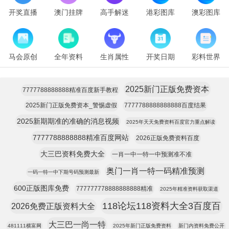
开奖直播
澳门挂牌
高手解迷
港彩图库
澳彩图库
马会原创
全年资料
生肖属性
开奖日期
彩料世界
2025新门正版免费资本
7777788888888精准百度新手教程
2025新门正版免费资本_警惕虚假
7777788888888888百度结果
2025新期期准的准确的消息视频
2025年天天免费资料百度官力重点解读
7777788888888精准百度网站
2026正版免费资料百度
大三巴资料免费大全
一肖一中一特一中预测准不准
奥门一肖一特一码精准预测
一码一特一中下期号码预测最新
600正版图库免费
777777778888888888精准
2025年精准资料获取渠道
118论坛118资料大全3百度百
2026免费正版资料大全
大三巴一尚一特
481111横富网
2025年新门正版免费资料
新门内资料免费公开