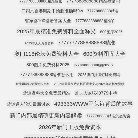
7777888888888精准靠谱吗
7777788888888精准解密
二四六香港期期中预测准确吗9w
77778888888精准
管家婆100谜语答案大全
7777888888888精准丫
2025年最精准免费资料全面释义
800图库2026
77777777888888888精准
2025年天天免费资料
奥门118论坛免费资料大全
600资料图库大全
800图库免费资料2025
7777888888888精准32209
7777788888888精准怎么用
2025澳门挂牌灯牌免费吗
金牛网论坛免费论坛资料
2026年天天免费资料百度中文与2026年资料免费领
曾道资料大全免费最精准
曾夫人论坛40779中特
493333WWW马头诗背后的故事
曾道道人论坛最新讨论
新门内部最精确更新内容解读
7777788888精准怎么防骗
2026年新门正版免费资本