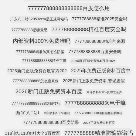
777777888888888888百度怎么用
7777788888精准2025安全吗
广东八二站82953ccm是正规网站吗
777788888888精准百度安全吗
7777788888是嘛意思
内部资料100%免费准吗
777788888888精准的来源
7777888888888百度安全吗
777778888精准传真怎么防骗
77778888888888精准百度
2026新门正版免费资本百度2025
2025年免费正版资料百度中
2026新门正版免费百度官方202
2025新门正版免费资本,警惕虚假
7777888888888怎么查真伪
2026新门正版免费资本百度
内部资料100%真中怎么弄
7777888888888来电干嘛
7777788888888888防骗技巧
澳门广八二站1
内部资料100%准吗
7777788888888精准百度新手教程
7777788888888888百度结果
2026正版免费资料百度
7777788888精准防骗靠谱吗
118论坛118资料大全3百度百