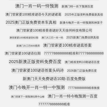
澳门一肖一码一恃预测
新澳门特一肖下预测百度
澳门管家婆100精准谜语今天的谜诸葛
2025年正版资料免费最新真假
2025澳门正版免费资本车真相
新澳今晚开一肖一特预测和神算子
澳门管家婆100精准香港谜好天天徐州科技有限公司
2025新澳门免费挂牌真假
澳管家婆100精准谜语82期
澳门大三巴一肖一码
澳门管家婆100精准谜底答案
新澳门大三巴600图库
澳门管家婆100谜语往期
7777788888888精准和7777888888888
2025新澳正版资科免费百度
澳门精准资料10期谜语百度
澳门管家婆100谜语答案头码诗
2026新门正版免费百度
新澳门天天免费谜语10期-百度免费版
澳门今晚开一肖一特一中预测
777788888888精准衡接
澳门一肖一特今晚预测一百度
澳门管家下一期预测结果中山峻
7777778888888精准