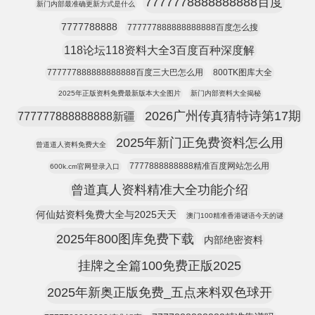
7777778888888888百度
新门内部最准确更新方式是什么
7777788888
777777888888888888百度怎么搜
118论坛118资料大全3百度百种深度解
777777888888888888百度三大巴怎么用
800TK图库大全
2025年正版资料免费最新版本大全图片
新门内部资料大全揭秘
2026广州传真猜特诗第17期
777777888888888新疆
2025年新门正免费资料怎么用
曾道道人资料免费大全
7777888888888精准百度网站怎么用
600k.cm官网登录入口
曾道真人资料精准大全功能介绍
何仙姑资料兔费大全与2025天天
澳门100精准香港谜语今天的谜
2025年800图库免费下载
内部绝密资料
挂牌之全篇100免费正版2025
2025年新奥正版免费_五点来料双色球开