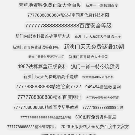
芳草地资料免费正版大全百度
新澳一下期预测百度
7777888888888精准湖南同普信息科技有限
777777888888888888百度安全等级
新门内部资料最准确更新方式
新澳门天天精准大全谜语王子
新澳门天天免费谜语10期
新澳门青青免费谜语答案解析
新澳门青青谜语大全最新
新澳门天天免费谜语论坛图
4987铁算算盘正版资料
澳门一肖一特今晚预测
新澳门天天免费谜语高手是谁
铁算算盘4887内部资料
7777888888888精准管家7722
949494曾道救世网
7777788888888精准百度网址
大三巴免费资料大全百度
7777788888888精准百度新手教程
7777788888888888百度
600图库免费资料百度
777777888888888888百度安全等级
2026正版资料大全免费百度中文宫方
7777788888888精准管家图片