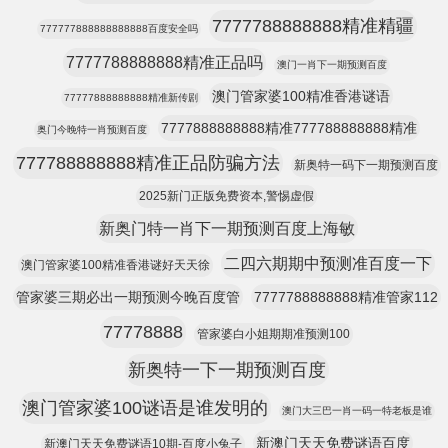
7777788888888精准精疆
777777888888888888百度安全吗
7777788888888精准正品吗
澳门一肖下一期预测百度
澳门管家婆100精准香港谜语
77777888888888精准新传剧
7777888888888精准777788888888精准
奥门今晚特一肖预测百度
777788888888精准正品防骗方法
新奥特一码下一期预测百度
2025新门正版免费资本,警惕虚假
新奥门特一肖下一期预测百度上海敏
二四六期期中预测准百度一下
澳门管家婆100精准香港谜好天天徐
管家婆三期必出一期预测今晚百度管
7777788888888精准管家112
77778888
管家婆白小姐期期准预测100
新奥特一下一期预测百度
澳门管家婆100谜语是谁发明的
澳门大三巴一肖一码一特老板是谁
新澳门天天免费谜语百度
新澳门天天免费谜语10期-百度小兔子