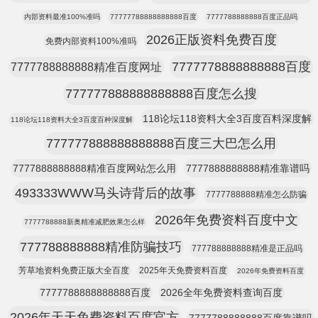
内部资料最准100%准吗
77777788888888888百度
7777788888888百度正品吗
2026正版资料免费百度
免费内部资料100%准吗
7777778888888888百度
7777788888888精准百度网址
777777888888888888百度怎么搜
118论坛118资料大全3百度百料深度解
118论坛118资料大全3百度百种深度解
777777888888888888百度三大巴怎么用
7777888888888精准百度网站怎么用
7777888888888精准靠谱吗
493333WWW马头诗背后的故事
7777788888精准怎么防骗
2026年免费资料百度中文
7777788888新奥精准减肥效果怎么样
777788888888精准防骗技巧
777788888888精准是正品吗
芳草地资料免费正版大全百度
2025年天免费资料百度
2026年免费资料百度
7777788888888888百度
2026全年免费资料查询百度
2026年天天免费资料百度官方