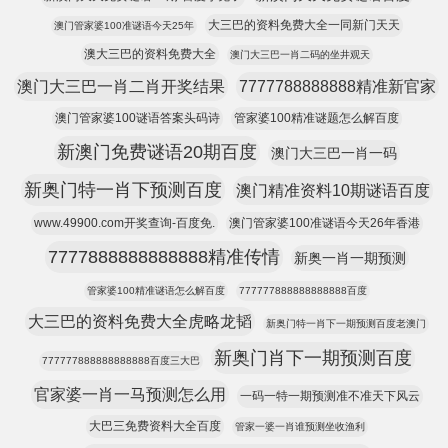
大三巴的资料免费大全一同新门天天
澳门管家婆100准谜语今天25年
澳大三巴的资料免费大全
澳门大三巴一肖二码的坐井观天
澳门大三巴一肖二肖开奖结果
7777788888888精准新官家
澳门管家婆100谜语答案头码诗
管家婆100精准谜题怎么解百度
新澳门免费谜语20期百度
澳门大三巴一肖一码
新奥门特一肖下预测百度
澳门精准资料10期谜语百度
www.49900.com开奖查询-百度免.
澳门管家婆100准谜语今天26年香港
7777888888888888精准传情
新奥一肖一期预测
管家婆100精准谜语怎么解百度
777777888888888888百度
大三巴的资料免费大全虎略龙韬
新奥门特一肖下一期预测百度老澳门
新奥门肖下一期预测百度
777777888888888888百度三大巴
官家婆一肖一马预测怎么用
一码一特一期预测准不准天下风云
大巴三免费资料大全百度
管家一婆一肖谁预测坐收渔利