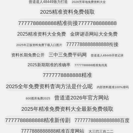
曾道道人48449致力打造
2026芳草地免费资料大全
2025精准资料免费领取
7777788888888精准街接7777788888888
2025精准资料大全免费
金牌谜语网站大全免费
7777788888888888衔接
2025年正版资料免费下载入口图片
三中三免费平码网
资料长期免费公开
曾道道人48449开奖记录
2025新期期准的准确率
7777788888精准免传真
7777778888888精准
2025全年免费资料杳询方法是什么呢
内部资料最准100%准吗
曾道道2026年官方网站
600图库兔费2025
2025年精准免费资料大全最新免费领取
7777788888888精准新传剧
77777788888888888百度
7777888888888精准百度网站
大三巴三肖二二