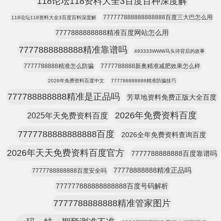
118论坛118资料大全3百度百种深度解
777777888888888888百度三大巴怎么用
118论坛118资料大全3百度百料深度解
7777888888888精准百度网站怎么用
7777888888888精准靠谱吗
493333WWW马头诗背后的故事
7777788888精准怎么防骗
7777788888新奥精准减肥效果怎么样
2026年免费资料百度中文
777788888888精准防骗技巧
777788888888精准是正品吗
芳草地资料免费正版大全百度
2026年免费资料百度
2025年天免费资料百度
7777788888888888百度
2026全年免费资料查询百度
2026年天天免费资料百度官方
7777788888888百度靠谱吗
77778888888精准正品吗
7777788888888百度安全吗
777777888888888888百度号码解析
7777788888888精准管家图片