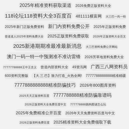
2025年精准资料获取渠道
2026免费正版资料大全
118论坛118资料大全3百度百
481111横富网
大三巴一尚一特
新门内资料免费公开
2025年新门正版免费资料
2025年正版资料免费
2025正版资料免费获取
曾道道人2025年资料免费大全
2026年正版资料大全百文
2025新港期期准最准最新消息
大三巴资料免费公开网站
澳门一码一特一中预测准不准访雷锋
2026芳草地资料免费大全
广西三八网资料员
曾道内部资料大全
49资汛网
77777788888王中王含义
600资料完整版
【大.三.巴】致力打造_火热全网!
7777788888888精准精疆
7777888888888精准防骗技巧
2026年800图库资料
7777788888精准防骗靠谱吗
2025天天正版资料百度
2026正版资料大全免费百度中文
777778888跑狗图谜怎么玩
2025年免费精准公开百度
2026年天天免费资料百度与中文
2025精准资料大全免费领取下载
2026正版资料免费百度