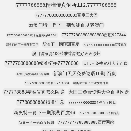
7777788888精准传真解析112.7777788888
777777888888888888百度三大巴
新奥门特一肖下一期预测百度老澳门
777777888888888888百度927344
7777888888888精准百度网站927344
新澳下一期预测百度
新奥门肖下一期预测百度
777777888888888888百度真假
澳门管家婆100精准香港谜好天天徐州
7777788888888精准衔接77778888
大巴三免费资料大全百度
新澳门天天免费谜语10期-百度
新澳门免费谜语10期百度
7777788888888精准777778888
新奥特一肖下一期预测百度
777778888精准传真怎么防骗
大巴三免费资料大全百度网盘
77788888888精准消息
7777888888888精准百度网站
新奥特一肖下一期预测百度49
7777788888888888精准传真
77777777788888888百度网站
新奥一肖一码百度预测