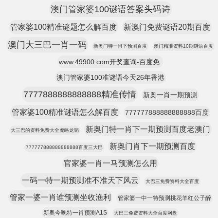
澳门管家婆100谜语答案头码诗
管家婆100精准谜题怎么解百度
新澳门免费谜语20期百度
澳门大三巴一肖一码
新奥门特一肖下预测百度
澳门精准资料10期谜语百度
www.49900.com开奖查询-百度免.
澳门管家婆100准谜语今天26年香港
7777888888888888精准传情
新奥一肖一期预测
管家婆100精准谜语怎么解百度
777777888888888888百度
新奥门特一肖下一期预测百度老澳门
大三巴的资料免费大全虎略龙韬
新奥门肖下一期预测百度
777777888888888888百度三大巴
官家婆一肖一马预测怎么用
一码一特一期预测准不准天下风云
大巴三免费资料大全百度
管家一婆一肖谁预测坐收渔利
管家婆一中一特预测桃花羊红公子醉
新奥今晚特一肖预测A1S
大巴三免费资料大全百度网盘