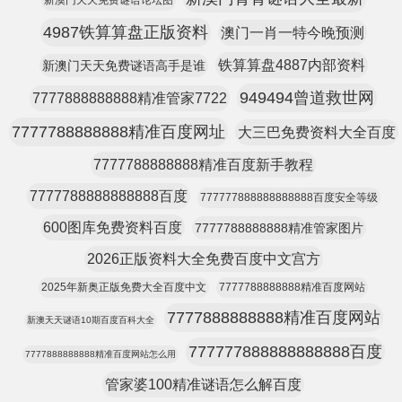
新澳门天天免费谜语论坛图
4987铁算算盘正版资料
澳门一肖一特今晚预测
铁算算盘4887内部资料
新澳门天天免费谜语高手是谁
949494曾道救世网
7777888888888精准管家7722
7777788888888精准百度网址
大三巴免费资料大全百度
7777788888888精准百度新手教程
7777788888888888百度
777777888888888888百度安全等级
600图库免费资料百度
7777788888888精准管家图片
2026正版资料大全免费百度中文宫方
2025年新奥正版免费大全百度中文
7777788888888精准百度网站
7777888888888精准百度网站
新澳天天谜语10期百度百科大全
777777888888888888百度
7777888888888精准百度网站怎么用
管家婆100精准谜语怎么解百度