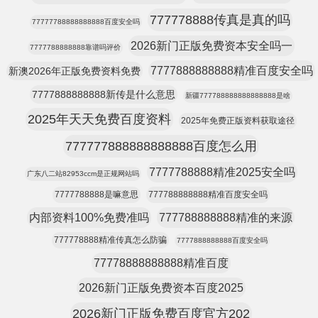
777778888传真是真的吗
77777788888888888百度安全吗
2026新门正版免费资本安全吗一
7777788888888靠谱吗评价
7777888888888精准百度安全吗
新澳2026年正版免费资料免费
7777888888888新传是什么意思
新疆777788888888888888是啥
2025年天天免费百度资料
2025年免费正版资料获取途径
777777888888888888百度怎么用
7777788888精准2025安全吗
广东八二站82953ccm是正规网站吗
7777788888是嘛意思
777788888888精准百度安全吗
内部资料100%免费准吗
777788888888精准的来源
777778888精准传真怎么防骗
7777888888888百度安全吗
77778888888888精准百度
2026新门正版免费资本百度2025
2026新门正版免费百度官方202