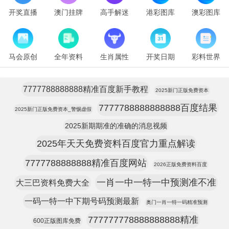
开奖直播
澳门挂牌
高手解迷
港彩图库
澳彩图库
马会原创
全年资料
生肖属性
开奖日期
彩料世界
7777788888888精准百度新手教程
2025新门正版免费资本
7777788888888888百度结果
2025新门正版免费资本_警惕虚假
2025新期期准的准确的消息视频
2025年天天免费资料百度官力重点解读
7777788888888精准百度网站
2026正版免费资料百度
一肖一中一特一中预测准不准
大三巴资料免费大全
一码一特一中下期号码预测最新
奥门一肖一特一码精准预测
777777778888888888精准
600正版图库免费