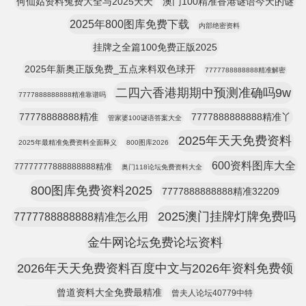
何仙姑资料兔费大全与2025天天
澳门100精准香港谜语今天的谜
2025年800图库免费下载
内部绝密资料
挂牌之全篇100免费正版2025
2025年新奥正版免费_五点来料双色球开
7777788888888精准解密
二四六香港期期中预测准确吗9w
7777888888888精准靠谱吗
77778888888精准
7777888888888精准丫
管家婆100谜语答案大全
2025年天天免费资料
2025年最精准免费资料全面释义
800图库2026
600资料图库大全
77777777888888888精准
奥门118论坛免费资料大全
800图库免费资料2025
7777888888888精准32209
2025澳门挂牌灯牌免费吗
7777788888888精准怎么用
金牛网论坛免费论坛资料
2026年天天免费资料百度中文与2026年资料免费领
曾道资料大全免费最精准
曾夫人论坛40779中特