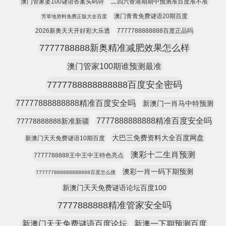
澳门管家婆100谜语答案头码诗
二四六香港期期中预测准百度准不准
澳门青青免费谜语20期百度
芳草地资料免费正版大全百度
2026新奥天天开好彩大乐透
7777788888888百度正品吗
7777788888新奥精准减肥效果怎么样
澳门管家100期谁预测最准
7777788888888888百度安全密码
77777888888888精准百度安全吗
新澳门一肖马中特预测
7777888888888精准百度安全吗
77778888888新准新疆
大巴三免费资料大全百度网盘
新澳门天天免费谜语10期百度
澳彩十二生肖预测
7777788888王中王中王特色亮点
澳彩一肖一码下期预测
777777888888888888百度怎么搜
新澳门天天免费谜语论坛百度100
7777888888精准管家安全吗
新澳门天天免费谜语百度论坛
新澳一下期预测百度