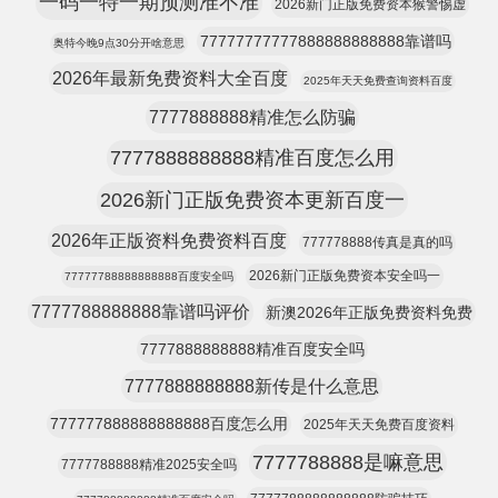
一码一特一期预测准不准
2026新门正版免费资本猴警惕虚
77777777777888888888888靠谱吗
奥特今晚9点30分开啥意思
2026年最新免费资料大全百度
2025年天天免费查询资料百度
7777888888精准怎么防骗
7777888888888精准百度怎么用
2026新门正版免费资本更新百度一
2026年正版资料免费资料百度
777778888传真是真的吗
2026新门正版免费资本安全吗一
77777788888888888百度安全吗
7777788888888靠谱吗评价
新澳2026年正版免费资料免费
7777888888888精准百度安全吗
7777888888888新传是什么意思
777777888888888888百度怎么用
2025年天天免费百度资料
7777788888是嘛意思
7777788888精准2025安全吗