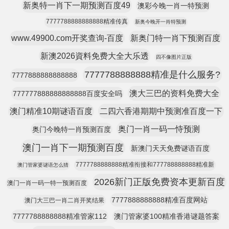
新奥特一肖下一期预测百度49
澳彩今晚一肖一特预测
7777788888888888精准传真
新奥今晚开一肖特预测
www.49900.com开奖查询-百度
新奥门特一肖下预测百度
新澳2026資料免费大全大乐透
四不像图片正版
7777788888888精准是什么服务?
7777888888888888
澳大三巴的资料免费大全
777777888888888888百度安全吗
澳门精准10期谜语百度
二四六香港期期中预测准百度一下
奥门一肖一码一恃预测
奥门今晚特一肖预测百度
澳门一肖下一期预测百度
新澳门天天免费谜语百度
7777788888888精准衔接和777788888888精准新
澳门管家婆谜语怎么猜
2026新门正版免费资本更新百度
澳门一肖一码一特一预测百度
7777888888888精准百度网站
澳门大三巴一肖二肖开奖结果
7777788888888精准管家112
澳门管家婆100精准香港谜题答案