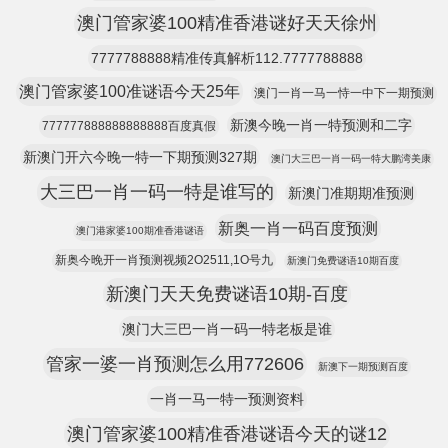
澳门管家婆100精准香港谜好天天徐州
7777788888精准传真解析112.7777788888
澳门管家婆100准谜语今天25年
澳门一肖一马一恃一中下一期预测
新澳今晚一肖一特预测和二字
777777888888888888百度真假
新澳门开六今晚一特一下期预测327期
澳门大三巴一肖一码一特大鹏湾美康
大三巴一肖一码一特是谁写的
新澳门准期期准预测
新奥一肖一码百度预测
澳门港家婆100期准香港谜语
新奥今晚开一肖预测视频2O2511,1O号九
新澳门免费谜语10期百度
新澳门天天免费谜语10期-百度
澳门大三巴一肖一码一特老板是谁
管家一婆一肖预测怎么用772606
新澳下一期预测百度
一肖一马一特一预测资料
澳门管家婆100精准香港谜语今天的谜12