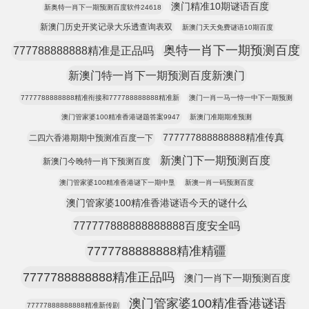
澳门精准10期谜语百度
新奥特一肖下一期预测百度软件24618
新澳门历史开奖记录大乐透查询表双
新澳门天天免费谜语10期百度
奥特一肖下一期预测百度
777788888888精准是正品吗
新澳门特一肖下一期预测百度新澳门
7777788888888精准衔接和777788888888精准新
澳门一肖一马一恃一中下一期预测
澳门管家婆100精准香港谜题答案9947
新澳门准期期准预测
777777888888888精准传真
二四六香港期期中预测准百度一下
新澳门下一期预测百度
新澳门今晚特一肖下预测百度
澳门管家婆100精准香港谜下一期中垦
新澳一肖一码预测百度
澳门管家婆100精准香港谜语今天的谜什么
777777888888888888百度安全吗
7777788888888精准精疆
7777788888888精准正品吗
澳门一肖下一期预测百度
澳门管家婆100精准香港谜语
77777888888888精准新传剧