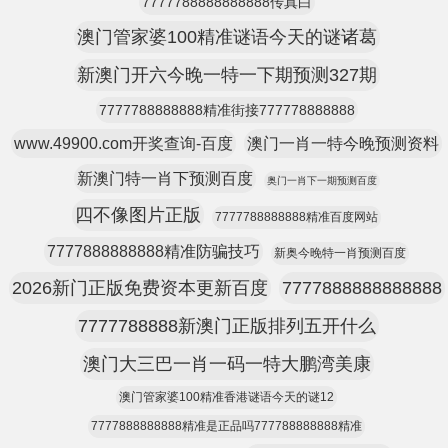
7777788888888888传真白
澳门管家婆100精准谜语今天的谜诸葛
新澳门开六今晚一特一下期预测327期
7777788888888精准街接777778888888
www.49900.com开奖查询-百度
澳门一肖一特今晚预测资料
新澳门特一肖下预测百度
奥门一肖下一期预测百度
四不像图片正版
7777788888888精准百度网站
7777888888888精准防骗技巧
新奥今晚特一肖预测百度
2026新门正版免费资本更新百度
7777888888888888
7777788888新澳门正版排列五开什么
澳门大三巴一肖一码一特大鹏湾美康
澳门管家婆100精准香港谜语今天的谜12
7777888888888精准是正品吗777788888888精准