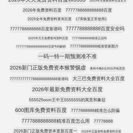
2025年天免费资料百度官方
2026年免费资料百度
7777788888888888百度
2026全年免费资料查询百度
17库恢复正常使用1
7777788888888百度安全吗
7777788888888百度靠谱吗
2025年天天免费查询资料百度
77778888888精准正品吗
7777788888888精准管家图片
777777888888888888百度号码解析
一码一特一期预测准不准
2026新门正版免费资本猴警惕虚
奥特今晚9点30分开啥意思
大三巴免费资料大全百度
77777777777888888888888靠谱吗
2026年最新免费资料大全百度
555525oom王中王5555555的寓意和象征
600图库免费资料百度
7777888888精准怎么防骗
7777888888888精准百度怎么用
77778888
2026新门正版免费资本更新百度一
2026年正版资料免费资料百度