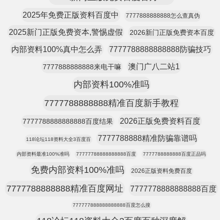
2025年免费正版资料百度中
7777888888888怎么查真伪
2025新门正版免费资本,警惕虚假
2026新门正版免费资本百度
内部资料100%真中怎么弄
7777788888888888防骗技巧
澳门广八二站1
7777888888888来电干嘛
内部资料100%准吗
7777788888888精准百度新手教程
2026正版免费资料百度
7777788888888888百度结果
7777788888精准防骗靠谱吗
118论坛118资料大全3百度百
内部资料最准100%准吗
77777788888888888百度
7777788888888百度正品吗
免费内部资料100%准吗
2026正版资料免费百度
7777788888888精准百度网址
7777778888888888百度
777777888888888888百度怎么搜