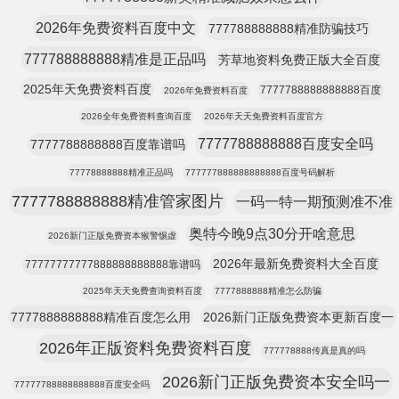
2026年免费资料百度中文
777788888888精准防骗技巧
777788888888精准是正品吗
芳草地资料免费正版大全百度
2025年天免费资料百度
7777788888888888百度
2026年免费资料百度
2026全年免费资料查询百度
2026年天天免费资料百度官方
7777788888888百度安全吗
7777788888888百度靠谱吗
77778888888精准正品吗
777777888888888888百度号码解析
7777788888888精准管家图片
一码一特一期预测准不准
奥特今晚9点30分开啥意思
2026新门正版免费资本猴警惕虚
2026年最新免费资料大全百度
77777777777888888888888靠谱吗
2025年天天免费查询资料百度
7777888888精准怎么防骗
7777888888888精准百度怎么用
2026新门正版免费资本更新百度一
2026年正版资料免费资料百度
777778888传真是真的吗
2026新门正版免费资本安全吗一
77777788888888888百度安全吗