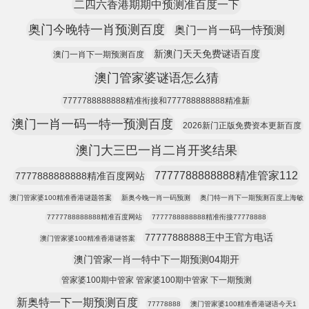
二四六香港期期中预测准百度一下
奥门今晚特一肖预测百度
奥门一肖一码一恃预测
新澳门天天免费谜语百度
澳门一肖下一期预测百度
澳门管家婆谜语怎么猜
7777788888888精准衔接和777788888888精准新
澳门一肖一码一特一预测百度
2026新门正版免费资本更新百度
澳门大三巴一肖二肖开奖结果
7777788888888精准管家112
7777888888888精准百度网站
澳门管家婆100精准香港谜题答案
新奥今晚一肖一码预测
奥门特一肖下一期预测百度上海敏
7777788888888精准百度网站
7777788888888精准衔接77778888
77777888888王中王官方电话
澳门管家婆100精准香港谜答案
澳门管家一肖一特中下一期预测04期开
管家婆100期中管家 管家婆100期中管家 下一期预测
新奥特一下一期预测百度
77778888
澳门管家婆100精准香港谜语今天1