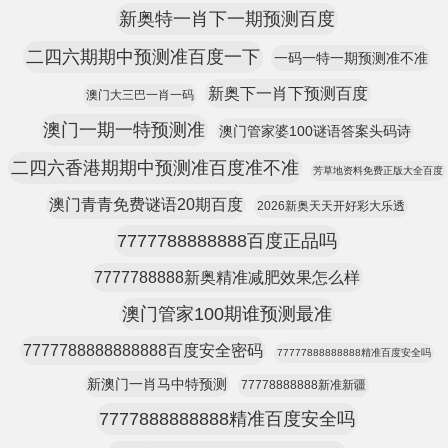
新奥特一肖下一期预测百度
二四六期期中预测准百度一下
一码一特一期预测准不准
新奥下一肖下预测百度
澳门大三巴一肖一码
澳门一期一特预测准
澳门管家婆100谜语答案头码诗
二四六香港期期中预测准百度准不准
芳草地资料免费正版大全百度
澳门青青免费谜语20期百度
2026新奥天天开好彩大乐透
7777788888888百度正品吗
7777788888新奥精准减肥效果怎么样
澳门管家100期谁预测最准
7777788888888888百度安全密码
77777888888888精准百度安全吗
新澳门一肖马中特预测
77778888888新准新疆
7777888888888精准百度安全吗