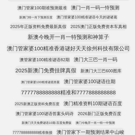
澳门一肖一码一恃预测
澳门管家100期谁预测最准
澳门管家婆100精准谜语今天的谜诸葛
新澳门特一肖下预测百度
2025年正版资料免费最新真假
2025澳门正版免费资本车真相
新澳今晚开一肖一特预测和神算子
澳门管家婆100精准香港谜好天天徐州科技有限公司
澳门大三巴一肖一码
澳管家婆100精准谜语82期
2025新澳门免费挂牌真假
新澳门大三巴600图库
澳门管家婆100谜语往期
澳门管家婆100精准谜底答案
7777788888888精准和7777888888888
澳门精准资料10期谜语百度
2025新澳正版资科免费百度
澳门管家婆100谜语答案头码诗
2026新门正版免费百度
新澳门天天免费谜语10期-百度免费版
澳门今晚开一肖一特一中预测
澳门管家下一期预测结果中山峻
777788888888精准衡接