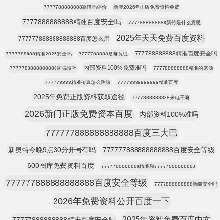
7777788888888靠谱吗评价
新澳2026年正版免费资料免费
7777888888888精准百度安全吗
7777888888888新传是什么意思
2025年天天免费百度资料
777777888888888888百度怎么用
777788888888精准百度安全吗
7777788888精准2025安全吗
7777788888是嘛意思
内部资料100%免费准吗
7777788888888888防骗技巧
777788888888精准的来源
777778888精准传真怎么防骗
77778888888888精准百度
2025年免费正版资料获取途径
7777888888888来电干嘛
2026新门正版免费资本百度
内部资料100%准吗
777777888888888888百度三大巴
新奥特今晚9点30分开号有吗
777777888888888888百度安全等级
600图库免费资料百度
7777788888888精准和77777888888888
777777888888888888百度安全等级
7777888888888新疆安全吗
2026年免费资料公开百度一下
2025年资料免费百度中文
77777888888888精准百度安全吗