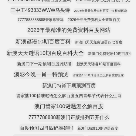
王中王493333WWW马头诗
2026年天天免费资料百度中文权威解读
7777888888888管家靠谱吗
2026全年免费资料大全查询百度
2026年最精准的免费资料百度网站
新澳谜语10期百度百科
新澳门天天免费谜语四七百度
新澳天天谜语10期百度百科大全
新澳门免费谜语10期百度4
新澳门下一期预测百度潍坊鲁
新澳天天谜语10期百度百科
澳彩今晚一肖一特预测
管家婆100精准谜语怎么解百度你全家
新澳门特肖下期预测百度
管家婆100精准谜语怎么解百度五四青年节代表什么生肖
澳门管家100谜题怎么解百度
7777788888新澳门正版排列五开什么
百度预测四肖四码准确吗
新澳门精准10期谜语百度