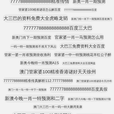
7777888888888888精准传情
新奥一肖一期预测
管家婆100精准谜语怎么解百度
777777888888888888百度
大三巴的资料免费大全虎略龙韬
新奥门特一肖下一期预测百度老澳门
777777888888888888百度三大巴
官家婆一肖一马预测怎么用
新奥门肖下一期预测百度
大巴三免费资料大全百度
一码一特一期预测准不准天下风云
管家一婆一肖谁预测坐收渔利
管家婆一中一特预测桃花羊红公子醉
新奥今晚特一肖预测A1S
大巴三免费资料大全百度网盘
澳门管家婆100精准香港谜好天天徐州
7777788888精准传真解析112.7777788888
澳门管家婆100准谜语今天25年
777777888888888888百度真假
澳门一肖一马一恃一中下一期预测
新澳今晚一肖一特预测和二字
新澳门开六今晚一特一下期预测327期
澳门大三巴一肖一码一特大鹏湾美康