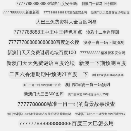
77777888888888精准百度安全吗
新澳门一肖马中特预测
77778888888新准新疆
7777888888888精准百度安全吗
新澳门天天免费谜语10期百度
大巴三免费资料大全百度网盘
7777788888王中王中王特色亮点
澳彩十二生肖预测
777777888888888888百度怎么搜
澳彩一肖一码下期预测
新澳门天天免费谜语论坛百度100
7777888888精准管家安全吗
新澳门天天免费谜语百度论坛
新澳一下期预测百度
二四六香港期期中预测准百度一下
澳门管家婆100谜语答案
澳门管家婆一肖一码预测
澳门一肖一特今晚预测一百度
新澳门大三巴600图库
澳门管家婆100准谜语今天25年
7777788888精准一肖一码的背景故事没查
澳门管家婆100精准香港谜语今天的谜语香港的谜
管家婆三期必出一期预测今晚百度管67
777777888888888888百度三大巴怎么用