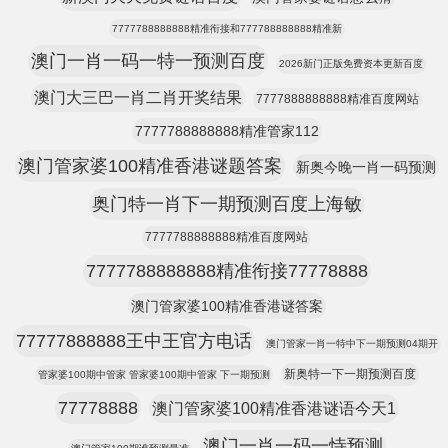
7777788888888精准衔接和777788888888精准新
澳门一肖一码一特一预测百度
2026新门正版免费资本更新百度
澳门大三巴一肖二肖开奖结果
7777888888888精准百度网站
7777788888888精准管家112
澳门管家婆100精准香港谜题答案
新奥今晚一肖一码预测
奥门特一肖下一期预测百度上海敏
7777788888888精准百度网站
7777788888888精准衔接77778888
澳门管家婆100精准香港谜答案
77777888888王中王官方电话
澳门管家一肖一特中下一期预测04期开
新奥特一下一期预测百度
管家婆100期中管家 管家婆100期中管家 下一期预测
77778888
澳门管家婆100精准香港谜语今天1
澳门一肖一码一恃预测