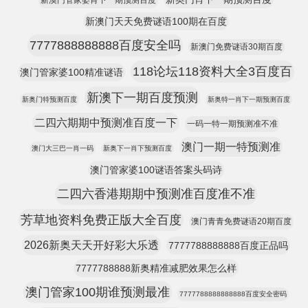
新澳门管家婆肖下一期预测百度
新澳门天天免费谜语100期在百度
7777888888888百度安全吗
新澳门免费谜语30期百度
118论坛118资料大全3百度百
澳门管家婆100精准谜语
新澳下一期百度预测
新奥门特预测百度
新奥特一肖下一期预测百度
二四六期期中预测准百度一下
一码一特一期预测准不准
澳门一期一特预测准
澳门大三巴一肖一码
新奥下一肖下预测百度
澳门管家婆100谜语答案头码诗
二四六香港期期中预测准百度准不准
芳草地资料免费正版大全百度
澳门青青免费谜语20期百度
2026新奥天天开好彩大乐透
7777788888888百度正品吗
7777788888新奥精准减肥效果怎么样
澳门管家100期谁预测最准
7777788888888888百度安全密码