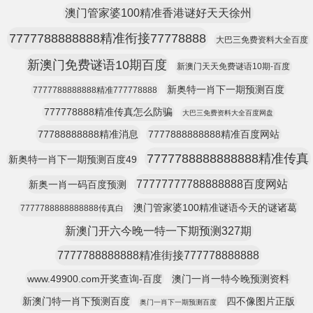
澳门管家婆100精准香港谜好天天徐州
7777788888888精准衔接77778888
大巴三免费资料大全百度
新澳门免费谜语10期百度
新澳门天天免费谜语10期-百度
新奥特一肖下一期预测百度
7777788888888精准777778888
777778888精准传真怎么防骗
大巴三免费资料大全百度网盘
77788888888精准消息
7777888888888精准百度网站
7777788888888888精准传真
新奥特一肖下一期预测百度49
77777777788888888百度网站
新奥一肖一码百度预测
澳门管家婆100精准谜语今天的谜诸葛
7777788888888888传真白
新澳门开六今晚一特一下期预测327期
7777788888888精准街接777778888888
www.49900.com开奖查询-百度
澳门一肖一特今晚预测资料
新澳门特一肖下预测百度
四不像图片正版
奥门一肖下一期预测百度