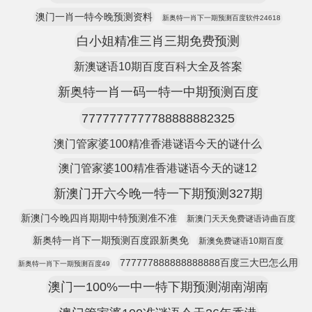
澳门一肖一特今晚预测资料
新奥特一肖下一期预测百度软件24618
白小姐精准三肖三期免费预测
新澳谜语10期百度百科大全及答案
新奥特一肖一码一特一中期预测百度
7777777777788888882325
澳门管家婆100精准香港谜语今天的谜什么
澳门管家婆100精准香港谜语今天的谜12
新澳门开六今晚一特一下期预测327期
新澳门今晚四肖期期中特预测准不准
新澳门天天免费谜语诗曲百度
新奥特一肖下一期预测百度跟新奥免
新澳免费谜语10期百度
777777888888888888百度三大巴怎么用
新奥特一肖下一期预测百度49
澳门一100%一中一特下期预测湖南湖南