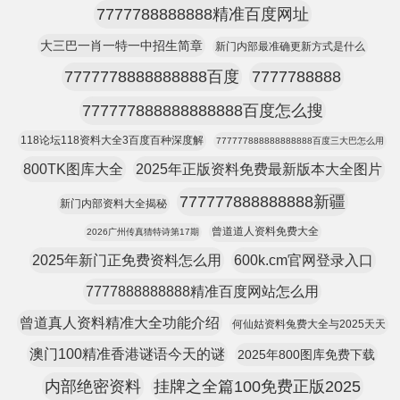
7777788888888精准百度网址
大三巴一肖一特一中招生简章
新门内部最准确更新方式是什么
7777778888888888百度
7777788888
777777888888888888百度怎么搜
118论坛118资料大全3百度百种深度解
777777888888888888百度三大巴怎么用
800TK图库大全
2025年正版资料免费最新版本大全图片
777777888888888新疆
新门内部资料大全揭秘
曾道道人资料免费大全
2026广州传真猜特诗第17期
2025年新门正免费资料怎么用
600k.cm官网登录入口
7777888888888精准百度网站怎么用
曾道真人资料精准大全功能介绍
何仙姑资料兔费大全与2025天天
澳门100精准香港谜语今天的谜
2025年800图库免费下载
内部绝密资料
挂牌之全篇100免费正版2025