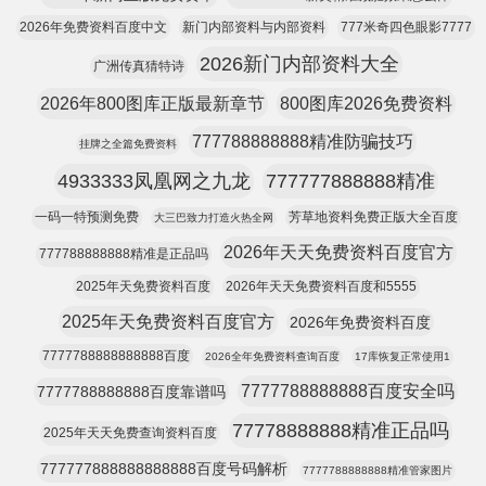
2026年免费资料百度中文
新门内部资料与内部资料
777米奇四色眼影7777
2026新门内部资料大全
广洲传真猜特诗
2026年800图库正版最新章节
800图库2026免费资料
777788888888精准防骗技巧
挂牌之全篇免费资料
4933333凤凰网之九龙
777777888888精准
一码一特预测免费
芳草地资料免费正版大全百度
大三巴致力打造火热全网
2026年天天免费资料百度官方
777788888888精准是正品吗
2025年天免费资料百度
2026年天天免费资料百度和5555
2025年天免费资料百度官方
2026年免费资料百度
7777788888888888百度
2026全年免费资料查询百度
17库恢复正常使用1
7777788888888百度安全吗
7777788888888百度靠谱吗
77778888888精准正品吗
2025年天天免费查询资料百度
777777888888888888百度号码解析
7777788888888精准管家图片