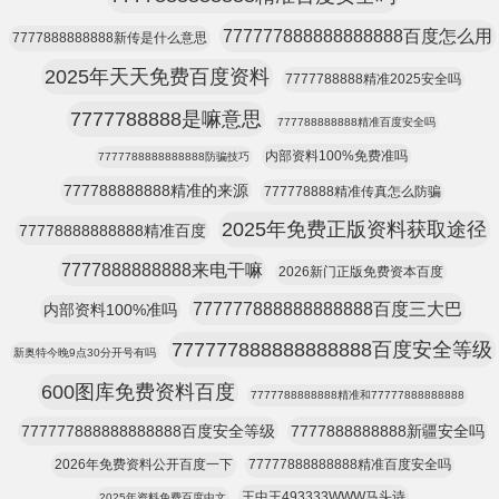
777777888888888888百度怎么用
7777888888888新传是什么意思
2025年天天免费百度资料
7777788888精准2025安全吗
7777788888是嘛意思
777788888888精准百度安全吗
内部资料100%免费准吗
7777788888888888防骗技巧
777788888888精准的来源
777778888精准传真怎么防骗
2025年免费正版资料获取途径
77778888888888精准百度
7777888888888来电干嘛
2026新门正版免费资本百度
777777888888888888百度三大巴
内部资料100%准吗
777777888888888888百度安全等级
新奥特今晚9点30分开号有吗
600图库免费资料百度
7777788888888精准和77777888888888
777777888888888888百度安全等级
7777888888888新疆安全吗
2026年免费资料公开百度一下
77777888888888精准百度安全吗
王中王493333WWW马头诗
2025年资料免费百度中文