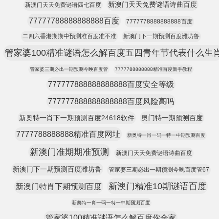
新澳门天天免费谜语诗曲百度
新澳门天天免费谜语四七百度
77777788888888888百度
7777778888888888百度
二四六香港期期中预测准百度准不准
新澳门下一期预测百度潍坊鲁
管家婆100精准谜语怎么解百度五四青年节代表什么生
管家婆三期必出一期预测今晚百度管
7777788888888精准百度新手教程
777777888888888888百度安全等级
777777888888888888百度风险高吗
新奥特一肖下一期预测百度24618软件
奥门特一期预测百度
7777788888888精准百度网址
新奥特一肖一码一特一中期预测百度
新澳门准期期准预测
新澳门天天免费谜语诗曲百度
新澳门下一期预测百度潍坊鲁
管家婆三期必出一期预测今晚百度管67
新澳门精准10期谜语百度
新澳门特肖下期预测百度
新奥特一肖一码一特一中期预测百度
管家婆100精准谜语怎么解百度你全家