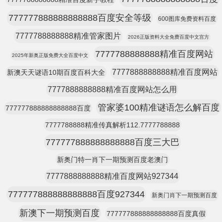
777777888888888888百度安全等级
600图库免费资料百度
7777788888888精准管家图片
2026正版资料大全免费百度中文宫方
7777788888888精准百度网站
2025年新奥正版免费大全百度中文
7777888888888精准百度网站
新澳天天谜语10期百度百科大全
7777888888888精准百度网站怎么用
管家婆100精准谜语怎么解百度
777777888888888888百度
7777788888精准传真解析112.7777788888
777777888888888888百度三大巴
新奥门特一肖下一期预测百度老澳门
7777888888888精准百度网站927344
777777888888888888百度927344
新奥门肖下一期预测百度
新澳下一期预测百度
777777888888888888百度真假