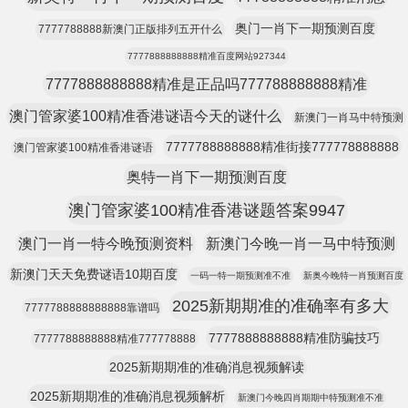
奥门一肖下一期预测百度
7777788888新澳门正版排列五开什么
7777888888888精准百度网站927344
7777888888888精准是正品吗777788888888精准
澳门管家婆100精准香港谜语今天的谜什么
新澳门一肖马中特预测
7777788888888精准街接777778888888
澳门管家婆100精准香港谜语
奥特一肖下一期预测百度
澳门管家婆100精准香港谜题答案9947
澳门一肖一特今晚预测资料
新澳门今晚一肖一马中特预测
新澳门天天免费谜语10期百度
一码一特一期预测准不准
新奥今晚特一肖预测百度
2025新期期准的准确率有多大
7777788888888888靠谱吗
7777888888888精准防骗技巧
7777788888888精准777778888
2025新期期准的准确消息视频解读
2025新期期准的准确消息视频解析
新澳门今晚四肖期期中特预测准不准