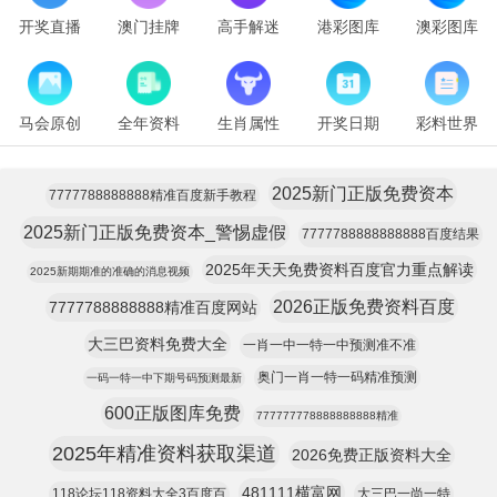
开奖直播
澳门挂牌
高手解迷
港彩图库
澳彩图库
马会原创
全年资料
生肖属性
开奖日期
彩料世界
2025新门正版免费资本
7777788888888精准百度新手教程
2025新门正版免费资本_警惕虚假
7777788888888888百度结果
2025年天天免费资料百度官力重点解读
2025新期期准的准确的消息视频
2026正版免费资料百度
7777788888888精准百度网站
大三巴资料免费大全
一肖一中一特一中预测准不准
奥门一肖一特一码精准预测
一码一特一中下期号码预测最新
600正版图库免费
777777778888888888精准
2025年精准资料获取渠道
2026免费正版资料大全
481111横富网
118论坛118资料大全3百度百
大三巴一尚一特