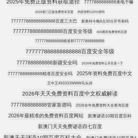
2025年免费正版资料获取途径
7777888888888来电干嘛
2026新门正版免费资本百度
内部资料100%准吗
777777888888888888百度三大巴
新奥特今晚9点30分开号有吗
777777888888888888百度安全等级
600图库免费资料百度
7777788888888精准和77777888888888
777777888888888888百度安全等级
7777888888888新疆安全吗
2026年免费资料公开百度一下
2025年资料免费百度中文
77777888888888精准百度安全吗
王中王493333WWW马头诗
2026年天天免费资料百度中文权威解读
7777888888888管家靠谱吗
2026全年免费资料大全查询百度
2026年最精准的免费资料百度网站
新澳谜语10期百度百科
新澳门天天免费谜语四七百度
新澳天天谜语10期百度百科大全