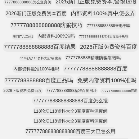
2025新门正版免费资本,警惕虚假
7777888888888怎么查真伪
内部资料100%真中怎么弄
2026新门正版免费资本百度
7777788888888888防骗技巧
7777888888888来电干嘛
内部资料100%准吗
澳门广八二站1
7777788888888精准百度新手教程
7777788888888888百度结果
2026正版免费资料百度
7777788888精准防骗靠谱吗
118论坛118资料大全3百度百
77777788888888888百度
内部资料最准100%准吗
7777788888888百度正品吗
免费内部资料100%准吗
2026正版资料免费百度
7777788888888精准百度网址
7777778888888888百度
777777888888888888百度怎么搜
118论坛118资料大全3百度百种深度解
118论坛118资料大全3百度百料深度解
777777888888888888百度三大巴怎么用