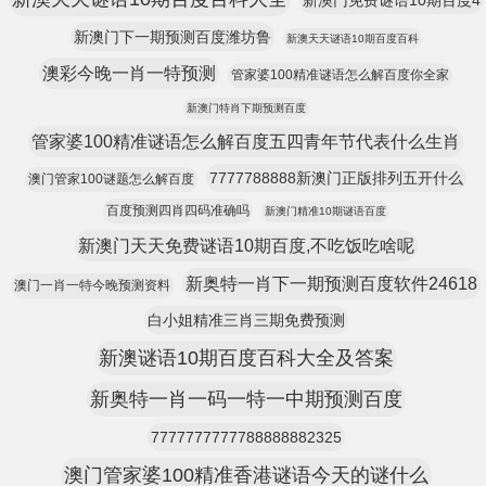
新澳门免费谜语10期百度4
新澳门下一期预测百度潍坊鲁
新澳天天谜语10期百度百科
澳彩今晚一肖一特预测
管家婆100精准谜语怎么解百度你全家
新澳门特肖下期预测百度
管家婆100精准谜语怎么解百度五四青年节代表什么生肖
7777788888新澳门正版排列五开什么
澳门管家100谜题怎么解百度
百度预测四肖四码准确吗
新澳门精准10期谜语百度
新澳门天天免费谜语10期百度,不吃饭吃啥呢
新奥特一肖下一期预测百度软件24618
澳门一肖一特今晚预测资料
白小姐精准三肖三期免费预测
新澳谜语10期百度百科大全及答案
新奥特一肖一码一特一中期预测百度
7777777777788888882325
澳门管家婆100精准香港谜语今天的谜什么