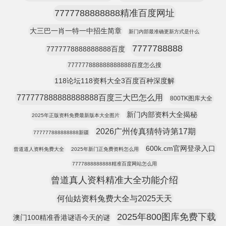
7777788888888精准百度网址
大三巴一肖一特一中招生简章
新门内部最准确更新方式是什么
7777788888
7777778888888888百度
777777888888888888百度怎么搜
118论坛118资料大全3百度百种深度解
777777888888888888百度三大巴怎么用
800TK图库大全
新门内部资料大全揭秘
2025年正版资料免费最新版本大全图片
2026广州传真猜特诗第17期
777777888888888新疆
600k.cm官网登录入口
曾道道人资料免费大全
2025年新门正免费资料怎么用
7777888888888精准百度网站怎么用
曾道真人资料精准大全功能介绍
何仙姑资料兔费大全与2025天天
2025年800图库免费下载
澳门100精准香港谜语今天的谜