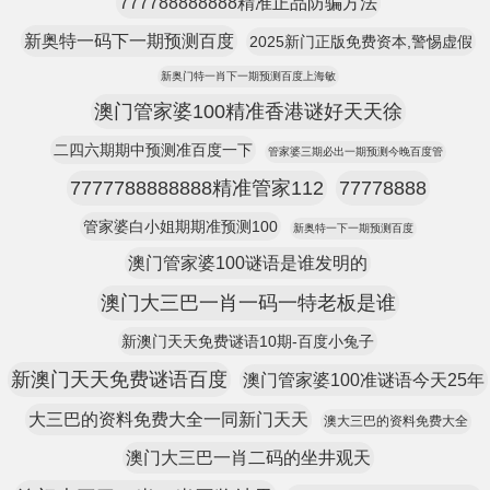
777788888888精准正品防骗方法
新奥特一码下一期预测百度
2025新门正版免费资本,警惕虚假
新奥门特一肖下一期预测百度上海敏
澳门管家婆100精准香港谜好天天徐
二四六期期中预测准百度一下
管家婆三期必出一期预测今晚百度管
7777788888888精准管家112
77778888
管家婆白小姐期期准预测100
新奥特一下一期预测百度
澳门管家婆100谜语是谁发明的
澳门大三巴一肖一码一特老板是谁
新澳门天天免费谜语10期-百度小兔子
新澳门天天免费谜语百度
澳门管家婆100准谜语今天25年
大三巴的资料免费大全一同新门天天
澳大三巴的资料免费大全
澳门大三巴一肖二码的坐井观天