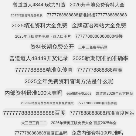
曾道道人48449致力打造
2026芳草地免费资料大全
7777788888888精准街接7777788888888
2025精准资料免费领取
2025精准资料大全免费
金牌谜语网站大全免费
7777788888888888衔接
2025年正版资料免费下载入口图片
资料长期免费公开
三中三免费平码网
曾道道人48449开奖记录
2025新期期准的准确率
7777788888精准免传真
7777778888888精准
2025全年免费资料杳询方法是什么呢
内部资料最准100%准吗
曾道道2026年官方网站
600图库兔费2025
2025年精准免费资料大全最新免费领取
7777788888888精准新传剧
77777788888888888百度
7777888888888精准百度网站
大三巴三肖二二
2026年新奥正版免费大全-百度2025年全
免费内部资料100%准吗
7777788888888百度正品吗