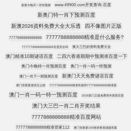
www.49900.com开奖查询-百度
新奥今晚开一肖特预测
新奥门特一肖下预测百度
新澳2026資料免费大全大乐透
四不像图片正版
7777788888888精准是什么服务?
7777888888888888
澳大三巴的资料免费大全
777777888888888888百度安全吗
澳门精准10期谜语百度
二四六香港期期中预测准百度一下
奥门今晚特一肖预测百度
奥门一肖一码一恃预测
新澳门天天免费谜语百度
澳门一肖下一期预测百度
澳门管家婆谜语怎么猜
7777788888888精准衔接和777788888888精准新
澳门一肖一码一特一预测百度
2026新门正版免费资本更新百度
澳门大三巴一肖二肖开奖结果
7777888888888精准百度网站
7777788888888精准管家112
澳门管家婆100精准香港谜题答案