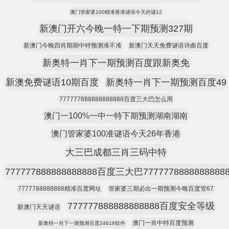
澳门管家婆100精准香港谜语今天的谜12
新澳门开六今晚一特一下期预测327期
新澳门今晚四肖期期中特预测准不准
新澳门天天免费谜语诗曲百度
新奥特一肖下一期预测百度跟新奥免
新澳免费谜语10期百度
新奥特一肖下一期预测百度49
777777888888888888百度三大巴怎么用
澳门一100%一中一特下期预测湖南湖南
澳门管家婆100准谜语今天26年香港
大三巴成都三肖三码中特
777777888888888888百度三大巴7777778888888888
7777788888888精准百度网址
管家婆三期必出一期预测今晚百度管67
777777888888888888百度安全等级
新澳门天天谜语
澳门一肖中特百度预测
新奥特一肖下一期预测百度24618软件