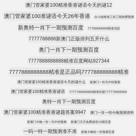
澳门管家婆100精准香港谜语今天的谜12
澳门管家婆100准谜语今天26年香港
白小姐精准三肖三期免费预测
新奥特一肖下一期预测百度
77788888888精准消息
7777788888新澳门正版排列五开什么
奥门一肖下一期预测百度
7777888888888精准百度网站927344
7777888888888精准是正品吗777788888888精准
澳门管家婆100精准香港谜语今天的谜什么
新澳门一肖马中特预测
澳门管家婆100精准香港谜语
7777788888888精准街接777778888888
奥特一肖下一期预测百度
澳门管家婆100精准香港谜题答案9947
澳门一肖一特今晚预测资料
新澳门今晚一肖一马中特预测
新澳门天天免费谜语10期百度
一码一特一期预测准不准
新奥今晚特一肖预测百度