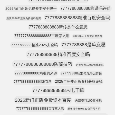
7777788888888靠谱吗评价
2026新门正版免费资本安全吗一
7777888888888精准百度安全吗
新澳2026年正版免费资料免费
7777888888888新传是什么意思
777777888888888888百度怎么用
2025年天天免费百度资料
7777788888是嘛意思
7777788888精准2025安全吗
777788888888精准百度安全吗
7777788888888888防骗技巧
内部资料100%免费准吗
777788888888精准的来源
777778888精准传真怎么防骗
2025年免费正版资料获取途径
77778888888888精准百度
7777888888888来电干嘛
2026新门正版免费资本百度
内部资料100%准吗
777777888888888888百度三大巴
新奥特今晚9点30分开号有吗