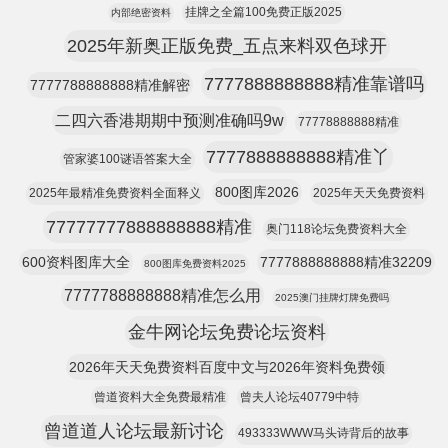
挂牌之全篇100免费正版2025
内部绝密资料
2025年新奥正版免费_五点来料双色球开
7777888888888精准靠谱吗
7777788888888精准解密
二四六香港期期中预测准确吗9w
77778888888精准
7777888888888精准丫
管家婆100谜语答案大全
800图库2026
2025年最精准免费资料全面释义
2025年天天免费资料
77777777888888888精准
奥门118论坛免费资料大全
600资料图库大全
7777888888888精准32209
800图库免费资料2025
7777788888888精准怎么用
2025澳门挂牌灯牌免费吗
金牛网论坛免费论坛资料
2026年天天免费资料百度中文与2026年资料免费领
曾道资料大全免费最精准
曾夫人论坛40779中特
曾道道人论坛最新讨论
493333WWW马头诗背后的故事