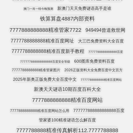
新澳门天天免费谜语高手是谁
澳门一肖一特今晚预测
铁算算盘4887内部资料
7777888888888精准管家7722
949494曾道救世网
7777788888888精准百度网址
大三巴免费资料大全百度
7777788888888精准百度新手教程
7777788888888888百度
600图库免费资料百度
777777888888888888百度安全等级
7777788888888精准管家图片
2026正版资料大全免费百度中文宫方
2025年新奥正版免费大全百度中文
7777788888888精准百度网站
新澳天天谜语10期百度百科大全
7777888888888精准百度网站
777777888888888888百度
7777888888888精准百度网站怎么用
管家婆100精准谜语怎么解百度
7777788888精准传真解析112.7777788888