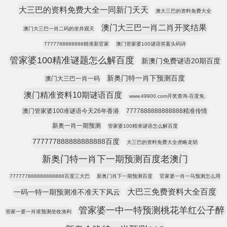
大三巴的资料免费大全一同新门天天
澳大三巴的资料免费大全
澳门大三巴一肖二肖开奖结果
澳门大三巴一肖二码的坐井观天
7777788888888精准新官家
澳门管家婆100谜语答案头码诗
管家婆100精准谜题怎么解百度
新澳门免费谜语20期百度
新奥门特一肖下预测百度
澳门大三巴一肖一码
澳门精准资料10期谜语百度
www.49900.com开奖查询-百度免.
澳门管家婆100准谜语今天26年香港
7777888888888888精准传情
新奥一肖一期预测
管家婆100精准谜语怎么解百度
777777888888888888百度
大三巴的资料免费大全虎略龙韬
新奥门特一肖下一期预测百度老澳门
777777888888888888百度三大巴
新奥门肖下一期预测百度
官家婆一肖一马预测怎么用
大巴三免费资料大全百度
一码一特一期预测准不准天下风云
管家婆一中一特预测桃花羊红公子醉
管家一婆一肖谁预测坐收渔利