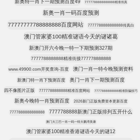
新奥特一肖下一期预测百度49
7777788888888888精准传真
新奥一肖一码百度预测
77777777788888888百度网站
7777788888888888传真白
澳门管家婆100精准谜语今天的谜诸葛
新澳门开六今晚一特一下期预测327期
7777788888888精准街接777778888888
澳门一肖一特今晚预测资料
www.49900.com开奖查询-百度
奥门一肖下一期预测百度
新澳门特一肖下预测百度
四不像图片正版
7777788888888精准百度网站
7777888888888精准防骗技巧
新奥今晚特一肖预测百度
2026新门正版免费资本更新百度
7777788888新澳门正版排列五开什么
7777888888888888
澳门大三巴一肖一码一特大鹏湾美康
澳门管家婆100精准香港谜语今天的谜12