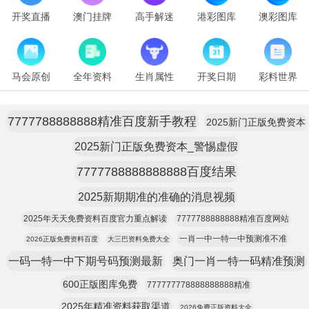
开奖直播
澳门挂牌
高手解迷
港彩图库
澳彩图库
马会原创
全年资料
生肖属性
开奖日期
彩料世界
7777788888888精准百度新手教程
2025新门正版免费资本
2025新门正版免费资本_警惕虚假
7777788888888888百度结果
2025新期期准的准确的消息视频
2025年天天免费资料百度官力重点解读
7777788888888精准百度网站
一肖一中一特一中预测准不准
2026正版免费资料百度
大三巴资料免费大全
一码一特一中下期号码预测最新
奥门一肖一特一码精准预测
600正版图库免费
777777778888888888精准
2025年精准资料获取渠道
2026免费正版资料大全