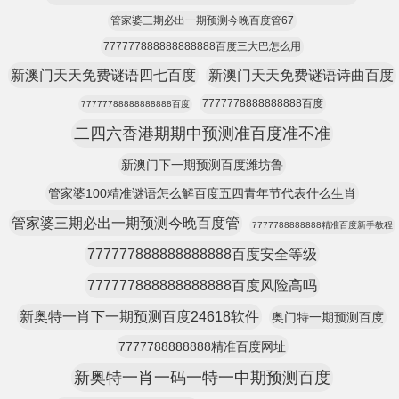
管家婆三期必出一期预测今晚百度管67
777777888888888888百度三大巴怎么用
新澳门天天免费谜语四七百度
新澳门天天免费谜语诗曲百度
7777778888888888百度
77777788888888888百度
二四六香港期期中预测准百度准不准
新澳门下一期预测百度潍坊鲁
管家婆100精准谜语怎么解百度五四青年节代表什么生肖
管家婆三期必出一期预测今晚百度管
7777788888888精准百度新手教程
777777888888888888百度安全等级
777777888888888888百度风险高吗
新奥特一肖下一期预测百度24618软件
奥门特一期预测百度
7777788888888精准百度网址
新奥特一肖一码一特一中期预测百度