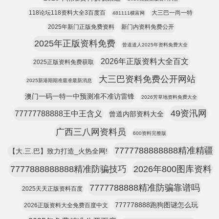
118论坛118资料大全3百度百
大三巴一尚一特
481111横富网
2025年新门正版免费资料
新门内资料免费公开
2025年正版资料免费
曾道道人2025年资料免费大全
2026年正版资料大全百文
2025正版资料免费获取
大三巴资料免费公开网站
2025新港期期准最准最新消息
澳门一码一特一中预测准不准访雷锋
2026芳草地资料免费大全
49资汛网
77777788888王中王含义
曾道内部资料大全
广西三八网资料员
600资料完整版
7777788888888精准精疆
【大.三.巴】致力打造_火热全网!
7777888888888精准防骗技巧
2026年800图库资料
7777788888精准防骗靠谱吗
2025天天正版资料百度
777778888跑狗图谜怎么玩
2026正版资料大全免费百度中文