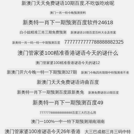
新澳门天天免费谜语10期百度,不吃饭吃啥呢
澳门一肖一特今晚预测资料
新奥特一肖下一期预测百度软件24618
白小姐精准三肖三期免费预测
新澳谜语10期百度百科大全及答案
7777777777788888882325
新奥特一肖一码一特一中期预测百度
澳门管家婆100精准香港谜语今天的谜什么
澳门管家婆100精准香港谜语今天的谜12
新澳门开六今晚一特一下期预测327期
新澳门今晚四肖期期中特预测准不准
新澳门天天免费谜语诗曲百度
新奥特一肖下一期预测百度跟新奥免
新澳免费谜语10期百度
新奥特一肖下一期预测百度49
777777888888888888百度三大巴怎么用
澳门一100%一中一特下期预测湖南湖南
澳门管家婆100准谜语今天26年香港
大三巴成都三肖三码中特