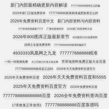
新门内部最精确更新内容解读
7777788888精准怎么防骗
2026年新门正版免费资本
7777788888新奥精准减肥效果怎么样
2026年免费资料百度中文
新门内部资料与内部资料
777米奇四色眼影7777
广洲传真猜特诗
2026新门内部资料大全
2026年800图库正版最新章节
800图库2026免费资料
挂牌之全篇免费资料
777788888888精准防骗技巧
4933333凤凰网之九龙
777777888888精准
芳草地资料免费正版大全百度
一码一特预测免费
大三巴致力打造火热全网
777788888888精准是正品吗
2026年天天免费资料百度官方
2026年天天免费资料百度和5555
2025年天免费资料百度
2025年天免费资料百度官方
2026年免费资料百度
7777788888888888百度
2026全年免费资料查询百度
7777788888888百度靠谱吗
17库恢复正常使用1