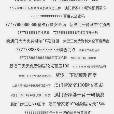
澳门管家100期谁预测最准
7777788888新奥精准减肥效果怎么样
7777788888888888百度安全密码
77777888888888精准百度安全吗
新澳门一肖马中特预测
77778888888新准新疆
7777888888888精准百度安全吗
新澳门天天免费谜语10期百度
大巴三免费资料大全百度网盘
7777788888王中王中王特色亮点
澳彩十二生肖预测
777777888888888888百度怎么搜
澳彩一肖一码下期预测
新澳门天天免费谜语论坛百度100
7777888888精准管家安全吗
新澳一下期预测百度
新澳门天天免费谜语百度论坛
澳门管家婆100谜语答案
二四六香港期期中预测准百度一下
澳门管家婆一肖一码预测
澳门一肖一特今晚预测一百度
澳门管家婆100准谜语今天25年
新澳门大三巴600图库
7777788888精准一肖一码的背景故事没查