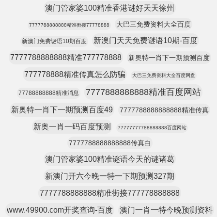
澳门管家婆100精准香港谜好天天徐州
大巴三免费资料大全百度
7777788888888精准衔接77778888
新澳门天天免费谜语10期-百度
新澳门免费谜语10期百度
7777788888888精准777778888
新奥特一肖下一期预测百度
777778888精准传真怎么防骗
大巴三免费资料大全百度网盘
7777888888888精准百度网站
77788888888精准消息
新奥特一肖下一期预测百度49
7777788888888888精准传真
新奥一肖一码百度预测
77777777788888888百度网站
7777788888888888传真白
澳门管家婆100精准谜语今天的谜诸葛
新澳门开六今晚一特一下期预测327期
7777788888888精准街接777778888888
www.49900.com开奖查询-百度
澳门一肖一特今晚预测资料