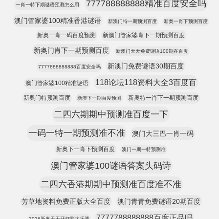
777788888888精准百度安全吗
一肖一特下期谜语预测怎么用
澳门管家婆100精准香港谜语
新澳门特一期预测百度
新奥一肖下预测百度
新奥一肖一码百度预测
新澳门管家婆肖下一期预测百度
新奥门肖下一期预测百度
新澳门天天免费谜语100期在百度
新澳门免费谜语30期百度
7777888888888百度安全吗
118论坛118资料大全3百度百
澳门管家婆100精准谜语
新奥门特预测百度
新奥特一肖下一期预测百度
新澳下一期百度预测
二四六期期中预测准百度一下
一码一特一期预测准不准
澳门大三巴一肖一码
新奥下一肖下预测百度
澳门一期一特预测准
澳门管家婆100谜语答案头码诗
二四六香港期期中预测准百度准不准
芳草地资料免费正版大全百度
澳门青青免费谜语20期百度
7777788888888百度正品吗
2026新奥天天开好彩大乐透