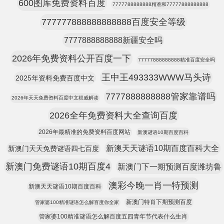
600图库免费资料百度
7777788888888精准和77777888888888
777777888888888888百度安全等级
7777888888888新疆安全吗
2026年免费资料公开百度一下
77777888888888精准百度安全吗
王中王493333WWW马头诗
2025年资料免费百度中文
7777888888888管家靠谱吗
2026年天天免费资料百度中文权威解读
2026全年免费资料大全查询百度
2026年最精准的免费资料百度网站
新澳谜语10期百度百科
新澳天天谜语10期百度百科大全
新澳门天天免费谜语四七百度
新澳门免费谜语10期百度4
新澳门下一期预测百度潍坊鲁
澳彩今晚一肖一特预测
新澳天天谜语10期百度百科
新澳门特肖下期预测百度
管家婆100精准谜语怎么解百度你全家
管家婆100精准谜语怎么解百度五四青年节代表什么生肖