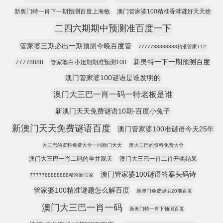
新奥门特一肖下一期预测百度上海敏
澳门管家婆100精准香港谜好天天徐
二四六期期中预测准百度一下
管家婆三期必出一期预测今晚百度管
7777788888888精准管家112
新奥特一下一期预测百度
77778888
管家婆白小姐期期准预测100
澳门管家婆100谜语是谁发明的
澳门大三巴一肖一码一特老板是谁
新澳门天天免费谜语10期-百度小兔子
新澳门天天免费谜语百度
澳门管家婆100准谜语今天25年
大三巴的资料免费大全一同新门天天
澳大三巴的资料免费大全
澳门大三巴一肖二码的坐井观天
澳门大三巴一肖二肖开奖结果
澳门管家婆100谜语答案头码诗
7777788888888精准新官家
管家婆100精准谜题怎么解百度
新澳门免费谜语20期百度
澳门大三巴一肖一码
新奥门特一肖下预测百度