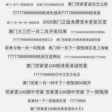
澳门管家婆谜语怎么猜
澳门一肖下一期预测百度
新澳门天天免费谜语百度
7777788888888精准衔接和777788888888精准新
2026新门正版免费资本更新百度
澳门一肖一码一特一预测百度
澳门大三巴一肖二肖开奖结果
7777888888888精准百度网站
7777788888888精准管家112
澳门管家婆100精准香港谜题答案
新奥今晚一肖一码预测
奥门特一肖下一期预测百度上海敏
7777788888888精准百度网站
7777788888888精准衔接77778888
澳门管家婆100精准香港谜答案
77777888888王中王官方电话
澳门管家一肖一特中下一期预测04期开
管家婆100期中管家 管家婆100期中管家 下一期预测
新奥特一下一期预测百度
77778888
澳门管家婆100精准香港谜语今天1