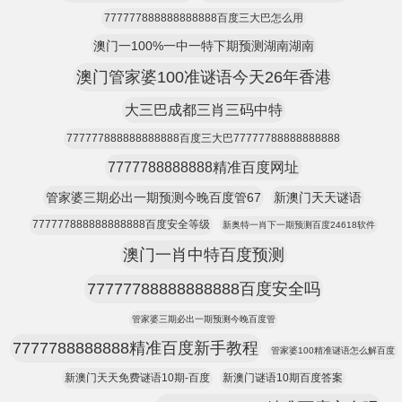
777777888888888888百度三大巴怎么用
澳门一100%一中一特下期预测湖南湖南
澳门管家婆100准谜语今天26年香港
大三巴成都三肖三码中特
777777888888888888百度三大巴77777788888888888
7777788888888精准百度网址
管家婆三期必出一期预测今晚百度管67
新澳门天天谜语
777777888888888888百度安全等级
新奥特一肖下一期预测百度24618软件
澳门一肖中特百度预测
77777788888888888百度安全吗
管家婆三期必出一期预测今晚百度管
7777788888888精准百度新手教程
管家婆100精准谜语怎么解百度
新澳门天天免费谜语10期-百度
新澳门谜语10期百度答案