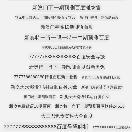
新澳门下一期预测百度潍坊鲁
管家婆三期必出一期预测今晚百度管67
新澳门特肖下期预测百度
新澳门精准10期谜语百度
新奥特一肖一码一特一中期预测百度
管家婆100精准谜语怎么解百度你全家
777777888888888888百度安全等级
新奥特一肖下一期预测百度跟新奥免
7777788888888精准百度新手教程
新澳门天天免费谜语四七百度
新澳天天谜语10期百度百科大全
新澳门免费谜语10期百度4
新澳天天谜语10期百度百科
奥门特一期预测百度
新澳免费谜语10期百度
新奥特一肖下一期预测百度软件24618
大三巴免费资料大全百度
777777888888888888百度号码解析
7777788888888百度安全吗