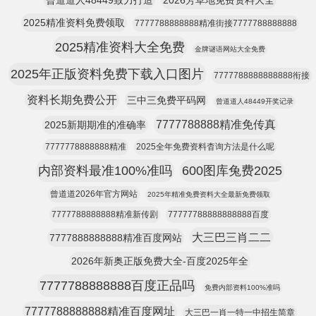
曾道道人48449致力打造
2026芳草地免费资料大全
2025精准资料免费领取
7777788888888精准街接7777788888888
2025精准资料大全免费
金牌谜语网站大全免费
2025年正版资料免费下载入口图片
7777788888888888衔接
资料长期免费公开
三中三免费平码网
曾道道人48449开奖记录
7777788888精准免传真
2025新期期准的准确率
7777778888888精准
2025全年免费资料杳询方法是什么呢
内部资料最准100%准吗
600图库兔费2025
曾道道2026年官方网站
2025年精准免费资料大全最新免费领取
7777788888888精准新传剧
77777788888888888百度
大三巴三肖二二
7777888888888精准百度网站
2026年新奥正版免费大全-百度2025年全
7777788888888百度正品吗
免费内部资料100%准吗
7777788888888精准百度网址
大三巴一肖一特一中招生简章