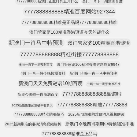
7777788888新澳门正版排列五开什么
奥门一肖下一期预测百度
7777888888888精准百度网站927344
7777888888888精准是正品吗777788888888精准
澳门管家婆100精准香港谜语今天的谜什么
新澳门一肖马中特预测
澳门管家婆100精准香港谜语
7777788888888精准街接777778888888
澳门管家婆100精准香港谜题答案9947
奥特一肖下一期预测百度
澳门一肖一特今晚预测资料
新澳门今晚一肖一马中特预测
新澳门天天免费谜语10期百度
一码一特一期预测准不准
7777788888888888靠谱吗
新奥今晚特一肖预测百度
7777788888888精准777778888
2025新期期准的准确率有多大
7777888888888精准防骗技巧
2025新期期准的准确消息视频解读
新澳门今晚四肖期期中特预测准不准
2025新期期准的准确消息视频解析
777788888888精准是正品吗