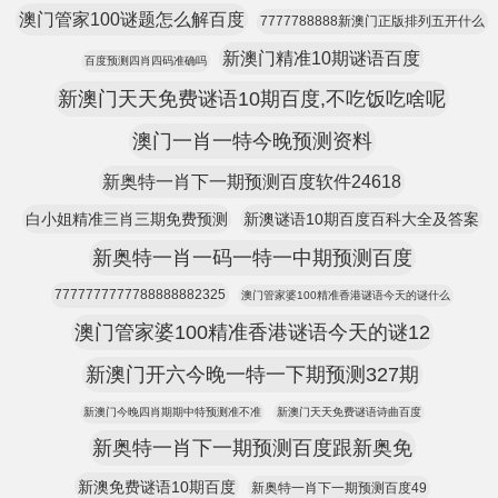
澳门管家100谜题怎么解百度
7777788888新澳门正版排列五开什么
新澳门精准10期谜语百度
百度预测四肖四码准确吗
新澳门天天免费谜语10期百度,不吃饭吃啥呢
澳门一肖一特今晚预测资料
新奥特一肖下一期预测百度软件24618
白小姐精准三肖三期免费预测
新澳谜语10期百度百科大全及答案
新奥特一肖一码一特一中期预测百度
7777777777788888882325
澳门管家婆100精准香港谜语今天的谜什么
澳门管家婆100精准香港谜语今天的谜12
新澳门开六今晚一特一下期预测327期
新澳门今晚四肖期期中特预测准不准
新澳门天天免费谜语诗曲百度
新奥特一肖下一期预测百度跟新奥免
新澳免费谜语10期百度
新奥特一肖下一期预测百度49