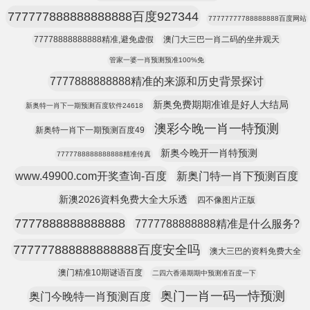
777777888888888888百度927344
77777777788888888百度网站
77778888888888精准,避免虚假
澳门大三巴一肖二码的坐井观天
管家一婆一肖预测预准100%免
7777888888888精准的来源和历史背景探讨
新奥免费期期准谁是好人大结局
新奥特一肖下一期预测百度软件24618
澳彩今晚一肖一特预测
新奥特一肖下一期预测百度49
新奥今晚开一肖特预测
7777788888888888精准传真
www.49900.com开奖查询-百度
新奥门特一肖下预测百度
新澳2026資料免费大全大乐透
四不像图片正版
7777888888888888
7777788888888精准是什么服务?
777777888888888888百度安全吗
澳大三巴的资料免费大全
澳门精准10期谜语百度
二四六香港期期中预测准百度一下
奥门一肖一码一恃预测
奥门今晚特一肖预测百度