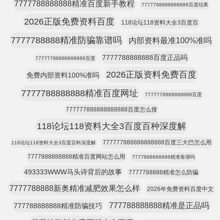
7777788888888精准百度新手教程
7777788888888888百度结果
2026正版免费资料百度
118论坛118资料大全3百度百
7777788888精准防骗靠谱吗
内部资料最准100%准吗
7777788888888百度正品吗
77777788888888888百度
2026正版资料免费百度
免费内部资料100%准吗
7777788888888精准百度网址
7777778888888888百度
777777888888888888百度怎么搜
118论坛118资料大全3百度百种深度解
777777888888888888百度三大巴怎么用
118论坛118资料大全3百度百料深度解
7777888888888精准百度网站怎么用
7777888888888精准靠谱吗
493333WWW马头诗背后的故事
7777788888精准怎么防骗
7777788888新奥精准减肥效果怎么样
2026年免费资料百度中文
777788888888精准是正品吗
777788888888精准防骗技巧