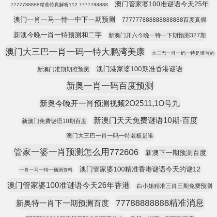
澳门管家婆100准谜语今天25年
7777788888精准传真解析112.7777788888
澳门一肖一马一恃一中下一期预测
777777888888888888百度真假
新澳今晚一肖一特预测和二字
新澳门开六今晚一特一下期预测327期
澳门大三巴一肖一码一特大鹏湾美康
大三巴一肖一码一特是谁写的
澳门港家婆100期准香港谜语
新澳门准期期准预测
新奥一肖一码百度预测
新奥今晚开一肖预测视频2O2511,1O号九
新澳门天天免费谜语10期-百度
新澳门免费谜语10期百度
澳门大三巴一肖一码一特老板是谁
管家一婆一肖预测怎么用772606
新澳下一期预测百度
澳门管家婆100精准香港谜语今天的谜12
一肖一马一特一预测资料
澳门管家婆100准谜语今天26年香港
白小姐精准三肖三期免费预测
77788888888精准消息
新奥特一肖下一期预测百度