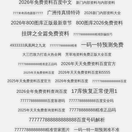
2026年免费资料百度中文
新门内部资料与内部资料
广洲传真猜特诗
2026新门内部资料大全
777米奇四色眼影7777
2026年800图库正版最新章节
800图库2026免费资料
挂牌之全篇免费资料
777788888888精准防骗技巧
一码一特预测免费
4933333凤凰网之九龙
777777888888精准
大三巴致力打造火热全网
芳草地资料免费正版大全百度
2026年天天免费资料百度官方
777788888888精准是正品吗
2026年天天免费资料百度和5555
2025年天免费资料百度
2025年天免费资料百度官方
2026年免费资料百度
7777788888888888百度
17库恢复正常使用1
2026全年免费资料查询百度
7777788888888百度靠谱吗
7777788888888百度安全吗
77778888888精准正品吗
2025年天天免费查询资料百度
777777888888888888百度号码解析
7777788888888精准管家图片
一码一特一期预测准不准