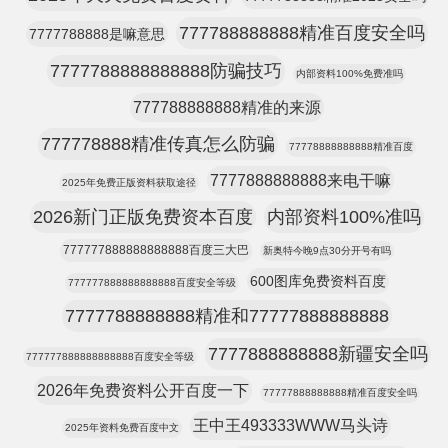
777788888888精准百度安全吗
7777788888是嘛意思
7777788888888888防骗技巧
内部资料100%免费准吗
777788888888精准的来源
777778888精准传真怎么防骗
77778888888888精准百度
7777888888888来电干嘛
2025年免费正版资料获取途径
2026新门正版免费资本百度
内部资料100%准吗
777777888888888888百度三大巴
新奥特今晚9点30分开号有吗
600图库免费资料百度
777777888888888888百度安全等级
7777788888888精准和77777888888888
7777888888888新疆安全吗
777777888888888888百度安全等级
2026年免费资料公开百度一下
77777888888888精准百度安全吗
王中王493333WWW马头诗
2025年资料免费百度中文