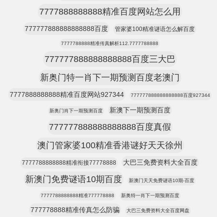
7777888888888精准百度网站怎么用
777777888888888888百度
管家婆100精准谜语怎么解百度
7777788888精准传真解析112.7777788888
777777888888888888百度三大巴
新奥门特一肖下一期预测百度老澳门
7777888888888精准百度网站927344
777777888888888888百度927344
新澳下一期预测百度
新奥门肖下一期预测百度
777777888888888888百度真假
澳门管家婆100精准香港谜好天天徐州
大巴三免费资料大全百度
7777788888888精准衔接77778888
新澳门免费谜语10期百度
新澳门天天免费谜语10期-百度
7777788888888精准777778888
新奥特一肖下一期预测百度
777778888精准传真怎么防骗
大巴三免费资料大全百度网盘