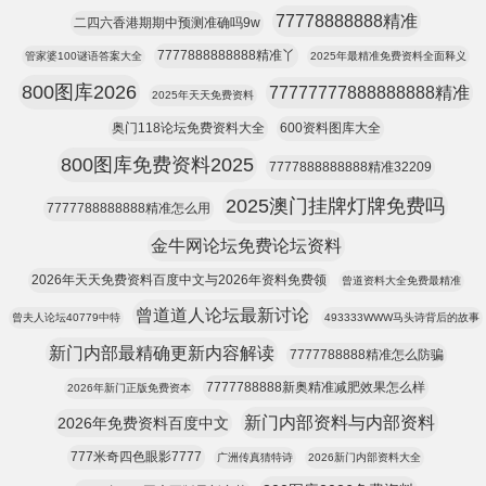
77778888888精准
二四六香港期期中预测准确吗9w
7777888888888精准丫
管家婆100谜语答案大全
2025年最精准免费资料全面释义
800图库2026
77777777888888888精准
2025年天天免费资料
奥门118论坛免费资料大全
600资料图库大全
800图库免费资料2025
7777888888888精准32209
2025澳门挂牌灯牌免费吗
7777788888888精准怎么用
金牛网论坛免费论坛资料
2026年天天免费资料百度中文与2026年资料免费领
曾道资料大全免费最精准
曾道道人论坛最新讨论
曾夫人论坛40779中特
493333WWW马头诗背后的故事
新门内部最精确更新内容解读
7777788888精准怎么防骗
7777788888新奥精准减肥效果怎么样
2026年新门正版免费资本
新门内部资料与内部资料
2026年免费资料百度中文
777米奇四色眼影7777
广洲传真猜特诗
2026新门内部资料大全