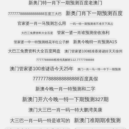
新奥门特一肖下一期预测百度老澳门
新奥门肖下一期预测百度
777777888888888888百度三大巴
官家婆一肖一马预测怎么用
一码一特一期预测准不准天下风云
管家一婆一肖谁预测坐收渔利
大巴三免费资料大全百度
新奥今晚特一肖预测A1S
管家婆一中一特预测桃花羊红公子醉
大巴三免费资料大全百度网盘
澳门管家婆100精准香港谜好天天徐州
7777788888精准传真解析112.7777788888
澳门管家婆100准谜语今天25年
澳门一肖一马一恃一中下一期预测
777777888888888888百度真假
新澳今晚一肖一特预测和二字
新澳门开六今晚一特一下期预测327期
澳门大三巴一肖一码一特大鹏湾美康
新澳门准期期准预测
大三巴一肖一码一特是谁写的