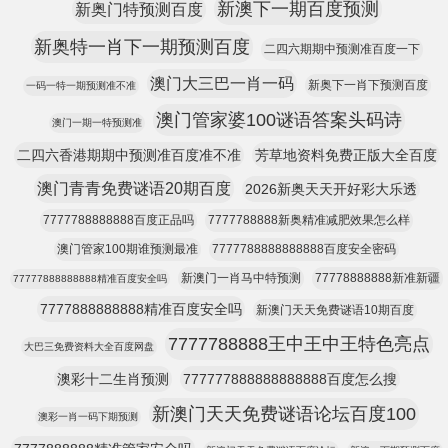
新澳下一期百度预测
新奥门特预测百度
新奥特一肖下一期预测百度
二四六期期中预测准百度一下
澳门大三巴一肖一码
新奥下一肖下预测百度
一码一特一期预测准不准
澳门管家婆100谜语答案头码诗
澳门一期一特预测准
二四六香港期期中预测准百度准不准
芳草地资料免费正版大全百度
澳门青青免费谜语20期百度
2026新奥天天开好彩大乐透
7777788888888百度正品吗
7777788888新奥精准减肥效果怎么样
澳门管家100期谁预测最准
7777788888888888百度安全密码
新澳门一肖马中特预测
77778888888新准新疆
77777888888888精准百度安全吗
7777888888888精准百度安全吗
新澳门天天免费谜语10期百度
7777788888王中王中王特色亮点
大巴三免费资料大全百度网盘
澳彩十二生肖预测
777777888888888888百度怎么搜
新澳门天天免费谜语论坛百度100
澳彩一肖一码下期预测