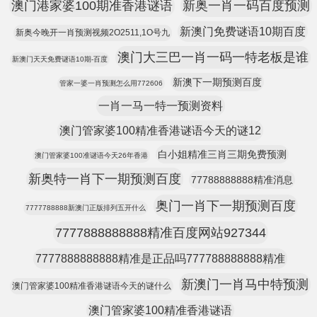
澳门港家婆100期准香港谜语
新奥一肖一码百度预测
新澳门免费谜语10期百度
新奥今晚开一肖预测视频2O2511,1O号九
澳门大三巴一肖一码一特老板是谁
新澳门天天免费谜语10期-百度
新澳下一期预测百度
管家一婆一肖预测怎么用772606
一肖一马一特一预测资料
澳门管家婆100精准香港谜语今天的谜12
白小姐精准三肖三期免费预测
澳门管家婆100准谜语今天26年香港
新奥特一肖下一期预测百度
77788888888精准消息
奥门一肖下一期预测百度
7777788888新澳门正版排列五开什么
7777888888888精准百度网站927344
7777888888888精准是正品吗777788888888精准
新澳门一肖马中特预测
澳门管家婆100精准香港谜语今天的谜什么
澳门管家婆100精准香港谜语