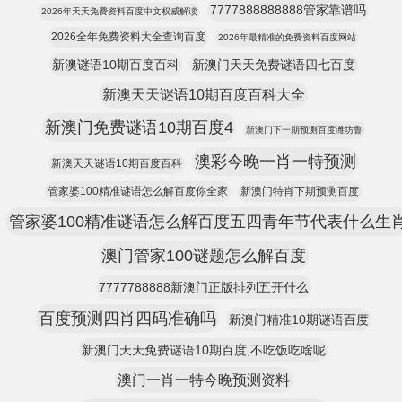
7777888888888管家靠谱吗
2026年天天免费资料百度中文权威解读
2026全年免费资料大全查询百度
2026年最精准的免费资料百度网站
新澳谜语10期百度百科
新澳门天天免费谜语四七百度
新澳天天谜语10期百度百科大全
新澳门免费谜语10期百度4
新澳门下一期预测百度潍坊鲁
澳彩今晚一肖一特预测
新澳天天谜语10期百度百科
管家婆100精准谜语怎么解百度你全家
新澳门特肖下期预测百度
管家婆100精准谜语怎么解百度五四青年节代表什么生
澳门管家100谜题怎么解百度
7777788888新澳门正版排列五开什么
百度预测四肖四码准确吗
新澳门精准10期谜语百度
新澳门天天免费谜语10期百度,不吃饭吃啥呢
澳门一肖一特今晚预测资料