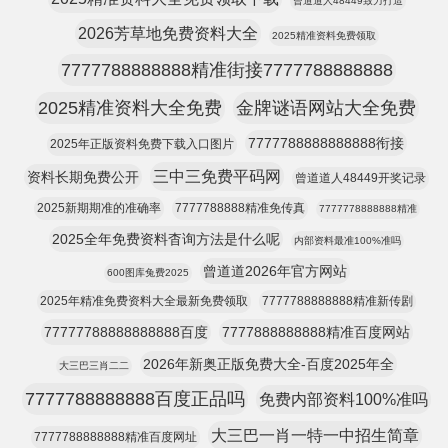
曾道道人48449致力打造
2026芳草地免费资料大全
2025精准资料免费领取
7777788888888精准街接7777788888888
2025精准资料大全免费
金牌谜语网站大全免费
7777788888888888衔接
2025年正版资料免费下载入口图片
三中三免费平码网
资料长期免费公开
曾道道人48449开奖记录
2025新期期准的准确率
7777788888精准免传真
7777778888888精准
2025全年免费资料杳询方法是什么呢
内部资料最准100%准吗
曾道道2026年官方网站
600图库兔费2025
2025年精准免费资料大全最新免费领取
7777788888888精准新传剧
77777788888888888百度
7777888888888精准百度网站
2026年新奥正版免费大全-百度2025年全
大三巴三肖二二
7777788888888百度正品吗
免费内部资料100%准吗
大三巴一肖一特一中招生简章
7777788888888精准百度网址