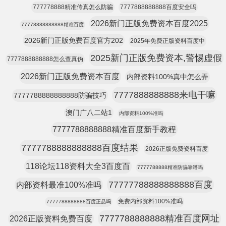
777778888精准传真怎么防骗
7777888888888百度安全吗
2026新门正版免费资本百度2025
77778888888888精准百度
2026新门正版免费百度官方202
2025年免费正版资料百度中
2025新门正版免费资本,警惕虚假
7777888888888怎么查真伪
2026新门正版免费资本百度
内部资料100%真中怎么弄
7777888888888来电干嘛
7777788888888888防骗技巧
澳门广八二站1
内部资料100%准吗
7777788888888精准百度新手教程
7777788888888888百度结果
2026正版免费资料百度
118论坛118资料大全3百度百
7777788888精准防骗靠谱吗
77777788888888888百度
内部资料最准100%准吗
免费内部资料100%准吗
7777788888888百度正品吗
7777788888888精准百度网址
2026正版资料免费百度