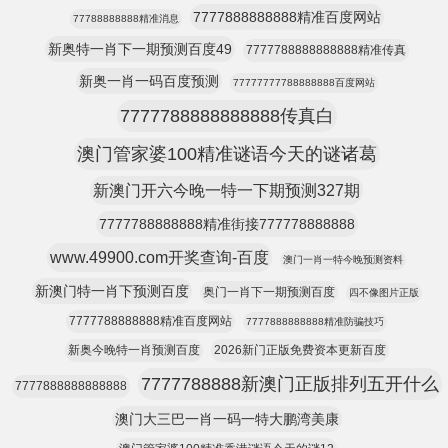
7777888888888精准百度网站
77788888888精准消息
新奥特一肖下一期预测百度49
7777788888888888精准传真
新奥一肖一码百度预测
77777777788888888百度网站
7777788888888888传真白
澳门管家婆100精准谜语今天的谜诸葛
新澳门开六今晚一特一下期预测327期
7777788888888精准街接777778888888
www.49900.com开奖查询-百度
澳门一肖一特今晚预测资料
新澳门特一肖下预测百度
奥门一肖下一期预测百度
四不像图片正版
7777788888888精准百度网站
7777888888888精准防骗技巧
新奥今晚特一肖预测百度
2026新门正版免费资本更新百度
7777788888新澳门正版排列五开什么
7777888888888888
澳门大三巴一肖一码一特大鹏湾美康