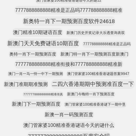
澳门管家婆100精准香港谜语今天的谜12
7777888888888精准是正品吗777788888888精准
新奥特一肖下一期预测百度软件24618
澳门精准10期谜语百度
新澳门历史开奖记录大乐透查询表双
新澳门天天免费谜语10期百度
777788888888精准是正品吗
奥特一肖下一期预测百度
新澳门特一肖下一期预测百度新澳门
7777788888888精准衔接和777788888888精准新
澳门一肖一马一恃一中下一期预测
澳门管家婆100精准香港谜题答案9947
二四六香港期期中预测准百度一下
新澳门准期期准预测
新澳门今晚特一肖下预测百度
777777888888888精准传真
新澳门下一期预测百度
澳门管家婆100精准香港谜下一期中垦
新澳一肖一码预测百度
澳门管家婆100精准香港谜语今天的谜什么