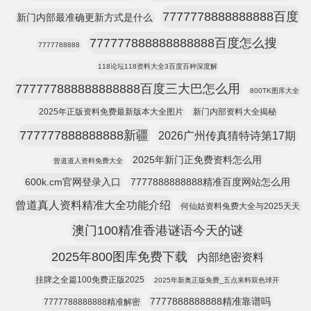
7777778888888888百度
新门内部最准确更新方式是什么
777777888888888888百度怎么搜
7777788888
118论坛118资料大全3百度百种深度解
777777888888888888百度三大巴怎么用
800TK图库大全
2025年正版资料免费最新版本大全图片
新门内部资料大全揭秘
777777888888888新疆
2026广州传真猜特诗第17期
2025年新门正免费资料怎么用
曾道道人资料免费大全
600k.cm官网登录入口
7777888888888精准百度网站怎么用
曾道真人资料精准大全功能介绍
何仙姑资料兔费大全与2025天天
澳门100精准香港谜语今天的谜
2025年800图库免费下载
内部绝密资料
挂牌之全篇100免费正版2025
2025年新奥正版免费_五点来料双色球开
7777888888888精准靠谱吗
7777788888888精准解密