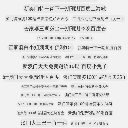
新奥门特一肖下一期预测百度上海敏
澳门管家婆100精准香港谜好天天徐
二四六期期中预测准百度一下
管家婆三期必出一期预测今晚百度管
7777788888888精准管家112
77778888
管家婆白小姐期期准预测100
新奥特一下一期预测百度
澳门管家婆100谜语是谁发明的
澳门大三巴一肖一码一特老板是谁
新澳门天天免费谜语10期-百度小兔子
新澳门天天免费谜语百度
澳门管家婆100准谜语今天25年
澳大三巴的资料免费大全
大三巴的资料免费大全一同新门天天
澳门大三巴一肖二肖开奖结果
澳门大三巴一肖二码的坐井观天
澳门管家婆100谜语答案头码诗
7777788888888精准新官家
新澳门免费谜语20期百度
管家婆100精准谜题怎么解百度
澳门大三巴一肖一码
新奥门特一肖下预测百度