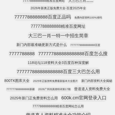
大三巴三肖二二
7777888888888精准百度网站
2026年新奥正版免费大全-百度2025年全
7777788888888百度正品吗
免费内部资料100%准吗
7777788888888精准百度网址
大三巴一肖一特一中招生简章
新门内部最准确更新方式是什么
7777778888888888百度
7777788888
777777888888888888百度怎么搜
118论坛118资料大全3百度百种深度解
777777888888888888百度三大巴怎么用
800TK图库大全
新门内部资料大全揭秘
2025年正版资料免费最新版本大全图片
曾道道人资料免费大全
777777888888888新疆
2026广州传真猜特诗第17期
600k.cm官网登录入口
2025年新门正免费资料怎么用
7777888888888精准百度网站怎么用