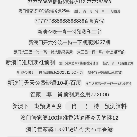
7777788888精准传真解析112.7777788888
澳门管家婆100准谜语今天25年
澳门一肖一马一恃一中下一期预测
777777888888888888百度真假
新澳今晚一肖一特预测和二字
新澳门开六今晚一特一下期预测327期
澳门大三巴一肖一码一特大鹏湾美康
大三巴一肖一码一特是谁写的
新澳门准期期准预测
澳门港家婆100期准香港谜语
新奥一肖一码百度预测
新奥今晚开一肖预测视频2O2511,1O号九
新澳门免费谜语10期百度
新澳门天天免费谜语10期-百度
澳门大三巴一肖一码一特老板是谁
管家一婆一肖预测怎么用772606
新澳下一期预测百度
一肖一马一特一预测资料
澳门管家婆100精准香港谜语今天的谜12
澳门管家婆100准谜语今天26年香港