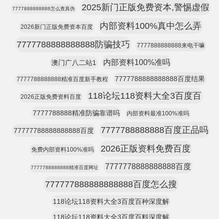
2025新门正版免费资本,警惕虚假
7777888888888怎么查真伪
内部资料100%真中怎么弄
2026新门正版免费资本百度
7777788888888888防骗技巧
7777888888888来电干嘛
内部资料100%准吗
澳门广八二站1
7777788888888888百度结果
7777788888888精准百度新手教程
118论坛118资料大全3百度百
2026正版免费资料百度
7777788888精准防骗靠谱吗
内部资料最准100%准吗
7777788888888百度正品吗
77777788888888888百度
2026正版资料免费百度
免费内部资料100%准吗
7777778888888888百度
7777788888888精准百度网址
777777888888888888百度怎么搜
118论坛118资料大全3百度百种深度解
118论坛118资料大全3百度百料深度解