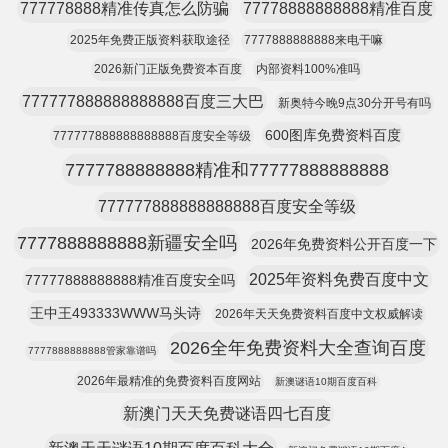
777778888精准传真怎么防骗
77778888888888精准百度
2025年免费正版资料获取途径
7777888888888来电干嘛
2026新门正版免费资本百度
内部资料100%准吗
777777888888888888百度三大巴
新奥特今晚9点30分开号有吗
600图库免费资料百度
777777888888888888百度安全等级
7777788888888精准和77777888888888
777777888888888888百度安全等级
7777888888888新疆安全吗
2026年免费资料公开百度一下
2025年资料免费百度中文
77777888888888精准百度安全吗
王中王493333WWW马头诗
2026年天天免费资料百度中文权威解读
2026全年免费资料大全查询百度
7777888888888管家靠谱吗
2026年最精准的免费资料百度网站
新澳谜语10期百度百科
新澳门天天免费谜语四七百度