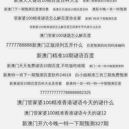
新澳天天谜语10期百度百科大全
新澳门免费谜语10期百度4
新澳门下一期预测百度潍坊鲁
澳彩今晚一肖一特预测
新澳天天谜语10期百度百科
管家婆100精准谜语怎么解百度你全家
新澳门特肖下期预测百度
管家婆100精准谜语怎么解百度五四青年节代表什么生肖
澳门管家100谜题怎么解百度
7777788888新澳门正版排列五开什么
百度预测四肖四码准确吗
新澳门精准10期谜语百度
新澳门天天免费谜语10期百度,不吃饭吃啥呢
澳门一肖一特今晚预测资料
新奥特一肖下一期预测百度软件24618
白小姐精准三肖三期免费预测
新澳谜语10期百度百科大全及答案
新奥特一肖一码一特一中期预测百度
7777777777788888882325
澳门管家婆100精准香港谜语今天的谜什么
澳门管家婆100精准香港谜语今天的谜12
新澳门开六今晚一特一下期预测327期