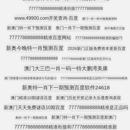
7777788888888精准街接777778888888
www.49900.com开奖查询-百度
澳门一肖一特今晚预测资料
新澳门特一肖下预测百度
奥门一肖下一期预测百度
四不像图片正版
7777788888888精准百度网站
7777888888888精准防骗技巧
新奥今晚特一肖预测百度
2026新门正版免费资本更新百度
7777888888888888
7777788888新澳门正版排列五开什么
澳门大三巴一肖一码一特大鹏湾美康
澳门管家婆100精准香港谜语今天的谜12
7777888888888精准是正品吗777788888888精准
新奥特一肖下一期预测百度软件24618
澳门精准10期谜语百度
新澳门历史开奖记录大乐透查询表双
新澳门天天免费谜语10期百度
777788888888精准是正品吗
新澳门特一肖下一期预测百度新澳门
奥特一肖下一期预测百度
7777788888888精准衔接和777788888888精准新