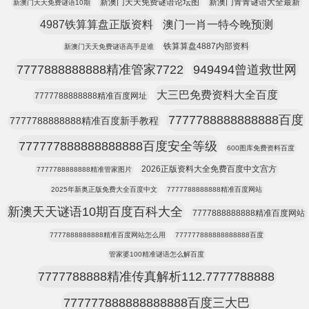
新澳门天天免费谜语论坛图
新澳门青青谜语大全最新
新澳门天天免费谜语10期
4987铁算算盘正版资料
澳门一肖一特今晚预测
铁算算盘4887内部资料
新澳门天天免费谜语高手是谁
7777888888888精准管家7722
949494曾道救世网
大三巴免费资料大全百度
7777788888888精准百度网址
7777788888888888百度
7777788888888精准百度新手教程
777777888888888888百度安全等级
600图库免费资料百度
2026正版资料大全免费百度中文宫方
7777788888888精准管家图片
2025年新奥正版免费大全百度中文
7777788888888精准百度网站
新澳天天谜语10期百度百科大全
7777888888888精准百度网站
7777888888888精准百度网站怎么用
777777888888888888百度
管家婆100精准谜语怎么解百度
7777788888精准传真解析112.7777788888
777777888888888888百度三大巴