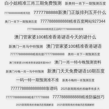
白小姐精准三肖三期免费预测
新奥特一肖下一期预测百度
7777788888新澳门正版排列五开什么
77788888888精准消息
7777888888888精准百度网站927344
奥门一肖下一期预测百度
7777888888888精准是正品吗777788888888精准
澳门管家婆100精准香港谜语今天的谜什么
澳门管家婆100精准香港谜语
新澳门一肖马中特预测
7777788888888精准街接777778888888
奥特一肖下一期预测百度
澳门一肖一特今晚预测资料
澳门管家婆100精准香港谜题答案9947
新澳门天天免费谜语10期百度
新澳门今晚一肖一马中特预测
一码一特一期预测准不准
新奥今晚特一肖预测百度
7777788888888888靠谱吗
2025新期期准的准确率有多大
7777888888888精准防骗技巧
7777788888888精准777778888
2025新期期准的准确消息视频解读
2025新期期准的准确消息视频解析