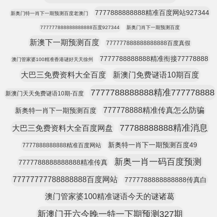
7777888888888精准百度网站927344
新奥门特一肖下一期预测百度老澳门
777777888888888888百度927344
新奥门肖下一期预测百度
新澳下一期预测百度
777777888888888888百度真假
7777788888888精准衔接77778888
澳门管家婆100精准香港谜好天天徐州
大巴三免费资料大全百度
新澳门免费谜语10期百度
7777788888888精准777778888
新澳门天天免费谜语10期-百度
777778888精准传真怎么防骗
新奥特一肖下一期预测百度
77788888888精准消息
大巴三免费资料大全百度网盘
新奥特一肖下一期预测百度49
7777888888888精准百度网站
新奥一肖一码百度预测
7777788888888888精准传真
77777777788888888百度网站
7777788888888888传真白
澳门管家婆100精准谜语今天的谜诸葛
新澳门开六今晚一特一下期预测327期