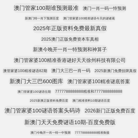
澳门管家100期谁预测最准
澳门一肖一码一恃预测
新澳门特一肖下预测百度
澳门管家婆100精准谜语今天的谜诸葛
2025年正版资料免费最新真假
2025澳门正版免费资本车真相
新澳今晚开一肖一特预测和神算子
澳门管家婆100精准香港谜好天天徐州科技有限公司
澳门大三巴一肖一码
澳管家婆100精准谜语82期
2025新澳门免费挂牌真假
新澳门大三巴600图库
澳门管家婆100精准谜底答案
7777788888888精准和7777888888888
澳门管家婆100谜语往期
2025新澳正版资科免费百度
澳门精准资料10期谜语百度
澳门管家婆100谜语答案头码诗
2026新门正版免费百度
新澳门天天免费谜语10期-百度免费版
澳门今晚开一肖一特一中预测
777788888888精准衡接