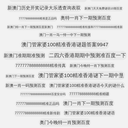
新澳门历史开奖记录大乐透查询表双
新澳门天天免费谜语10期百度
奥特一肖下一期预测百度
777788888888精准是正品吗
新澳门特一肖下一期预测百度新澳门
7777788888888精准衔接和777788888888精准新
澳门一肖一马一恃一中下一期预测
澳门管家婆100精准香港谜题答案9947
二四六香港期期中预测准百度一下
新澳门准期期准预测
777777888888888精准传真
新澳门今晚特一肖下预测百度
澳门管家婆100精准香港谜下一期中垦
新澳门下一期预测百度
新澳一肖一码预测百度
澳门管家婆100精准香港谜语今天的谜什么
7777788888888精准精疆
777777888888888888百度安全吗
澳门一肖下一期预测百度
7777788888888精准正品吗
澳门管家婆100精准香港谜语
77777888888888精准新传剧
奥门今晚特一肖预测百度