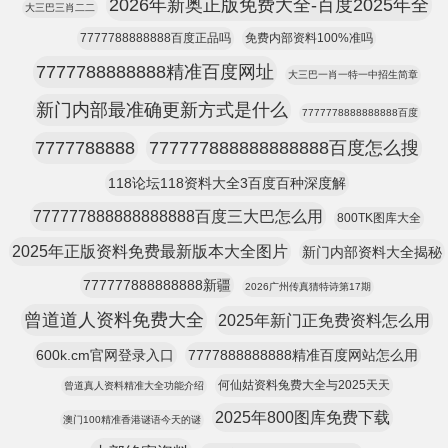
2026年新奥正版免费大全-百度2025年全
大三巴三肖二二
7777788888888百度正品吗
免费内部资料100%准吗
7777788888888精准百度网址
大三巴一肖一特一中招生简章
新门内部最准确更新方式是什么
7777778888888888百度
7777788888
777777888888888888百度怎么搜
118论坛118资料大全3百度百种深度解
777777888888888888百度三大巴怎么用
800TK图库大全
2025年正版资料免费最新版本大全图片
新门内部资料大全揭秘
777777888888888新疆
2026广州传真猜特诗第17期
曾道道人资料免费大全
2025年新门正免费资料怎么用
600k.cm官网登录入口
7777888888888精准百度网站怎么用
何仙姑资料兔费大全与2025天天
曾道真人资料精准大全功能介绍
2025年800图库免费下载
澳门100精准香港谜语今天的谜