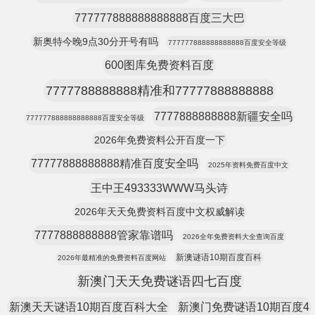
777777888888888888百度三大巴
新奥特今晚9点30分开号有吗
777777888888888888百度安全等级
600图库免费资料百度
7777788888888精准和77777888888888
7777888888888新疆安全吗
777777888888888888百度安全等级
2026年免费资料公开百度一下
77777888888888精准百度安全吗
2025年资料免费百度中文
王中王493333WWW马头诗
2026年天天免费资料百度中文权威解读
7777888888888管家靠谱吗
2026全年免费资料大全查询百度
新澳谜语10期百度百科
2026年最精准的免费资料百度网站
新澳门天天免费谜语四七百度
新澳天天谜语10期百度百科大全
新澳门免费谜语10期百度4