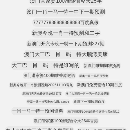
澳门管家婆100准谜语今天25年
澳门一肖一马一恃一中下一期预测
777777888888888888百度真假
新澳今晚一肖一特预测和二字
新澳门开六今晚一特一下期预测327期
澳门大三巴一肖一码一特大鹏湾美康
大三巴一肖一码一特是谁写的
新澳门准期期准预测
澳门港家婆100期准香港谜语
新奥一肖一码百度预测
新澳门免费谜语10期百度
新奥今晚开一肖预测视频2O2511,1O号九
新澳门天天免费谜语10期-百度
澳门大三巴一肖一码一特老板是谁
新澳下一期预测百度
管家一婆一肖预测怎么用772606
一肖一马一特一预测资料
澳门管家婆100精准香港谜语今天的谜12
澳门管家婆100准谜语今天26年香港