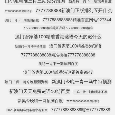
白小姐精准三肖三期免费预测
新奥特一肖下一期预测百度
7777788888新澳门正版排列五开什么
77788888888精准消息
7777888888888精准百度网站927344
奥门一肖下一期预测百度
7777888888888精准是正品吗777788888888精准
澳门管家婆100精准香港谜语今天的谜什么
澳门管家婆100精准香港谜语
新澳门一肖马中特预测
7777788888888精准街接777778888888
奥特一肖下一期预测百度
澳门管家婆100精准香港谜题答案9947
新澳门今晚一肖一马中特预测
澳门一肖一特今晚预测资料
新澳门天天免费谜语10期百度
一码一特一期预测准不准
新奥今晚特一肖预测百度
7777788888888888靠谱吗
7777788888888精准777778888
2025新期期准的准确率有多大