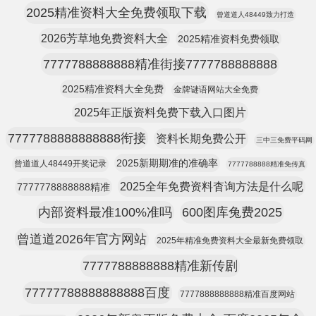
2025精准资料大全免费领取下载
曾道道人48449致力打造
2026芳草地免费资料大全
2025精准资料免费领取
7777788888888精准街接7777788888888
2025精准资料大全免费
金牌谜语网站大全免费
2025年正版资料免费下载入口图片
7777788888888888衔接
资料长期免费公开
三中三免费平码网
2025新期期准的准确率
曾道道人48449开奖记录
7777788888精准免传真
2025全年免费资料杳询方法是什么呢
7777778888888精准
内部资料最准100%准吗
600图库兔费2025
曾道道2026年官方网站
2025年精准免费资料大全最新免费领取
7777788888888精准新传剧
77777788888888888百度
7777888888888精准百度网站