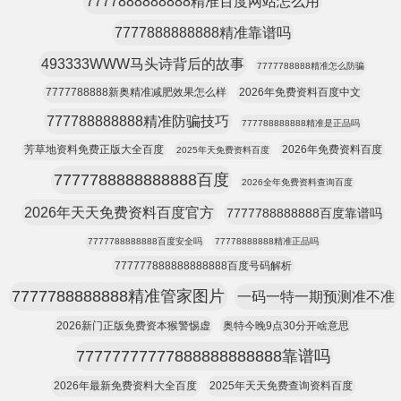
7777888888888精准百度网站怎么用
7777888888888精准靠谱吗
493333WWW马头诗背后的故事
7777788888精准怎么防骗
7777788888新奥精准减肥效果怎么样
2026年免费资料百度中文
777788888888精准防骗技巧
777788888888精准是正品吗
芳草地资料免费正版大全百度
2026年免费资料百度
2025年天免费资料百度
7777788888888888百度
2026全年免费资料查询百度
2026年天天免费资料百度官方
7777788888888百度靠谱吗
7777788888888百度安全吗
77778888888精准正品吗
777777888888888888百度号码解析
7777788888888精准管家图片
一码一特一期预测准不准
2026新门正版免费资本猴警惕虚
奥特今晚9点30分开啥意思
77777777777888888888888靠谱吗
2026年最新免费资料大全百度
2025年天天免费查询资料百度