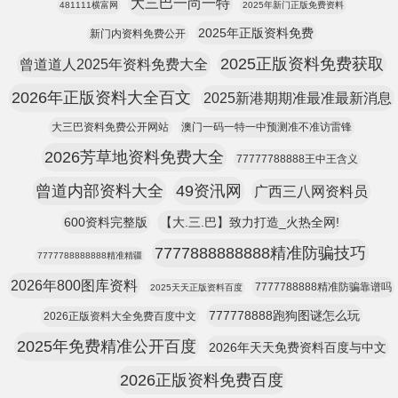
大三巴一尚一特
481111横富网
2025年新门正版免费资料
2025年正版资料免费
新门内资料免费公开
2025正版资料免费获取
曾道道人2025年资料免费大全
2026年正版资料大全百文
2025新港期期准最准最新消息
大三巴资料免费公开网站
澳门一码一特一中预测准不准访雷锋
2026芳草地资料免费大全
77777788888王中王含义
曾道内部资料大全
49资汛网
广西三八网资料员
600资料完整版
【大.三.巴】致力打造_火热全网!
7777888888888精准防骗技巧
7777788888888精准精疆
2026年800图库资料
7777788888精准防骗靠谱吗
2025天天正版资料百度
777778888跑狗图谜怎么玩
2026正版资料大全免费百度中文
2025年免费精准公开百度
2026年天天免费资料百度与中文
2026正版资料免费百度