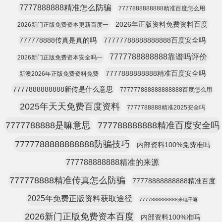
7777888888精准怎么防骗
7777888888888精准百度怎么用
2026年正版资料免费资料百度
2026新门正版免费资本更新百度一
777778888传真是真的吗
77777788888888888百度安全吗
7777788888888靠谱吗评价
2026新门正版免费资本安全吗一
7777888888888精准百度安全吗
新澳2026年正版免费资料免费
7777888888888新传是什么意思
777777888888888888百度怎么用
2025年天天免费百度资料
7777788888精准2025安全吗
7777788888是嘛意思
777788888888精准百度安全吗
7777788888888888防骗技巧
内部资料100%免费准吗
777788888888精准的来源
777778888精准传真怎么防骗
77778888888888精准百度
2025年免费正版资料获取途径
7777888888888来电干嘛
2026新门正版免费资本百度
内部资料100%准吗