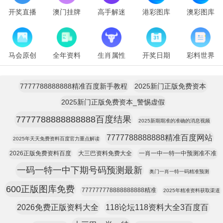
开奖直播
澳门挂牌
高手解迷
港彩图库
澳彩图库
马会原创
全年资料
生肖属性
开奖日期
彩料世界
7777788888888精准百度新手教程
2025新门正版免费资本
2025新门正版免费资本_警惕虚假
7777788888888888百度结果
2025新期期准的准确的消息视频
7777788888888精准百度网站
2025年天天免费资料百度官力重点解读
2026正版免费资料百度
大三巴资料免费大全
一肖一中一特一中预测准不准
一码一特一中下期号码预测最新
奥门一肖一特一码精准预测
600正版图库免费
777777778888888888精准
2025年精准资料获取渠道
2026免费正版资料大全
118论坛118资料大全3百度百