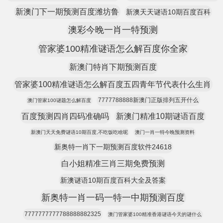
新澳门下一期预测百度潍坊鲁
新澳天天谜语10期百度百科
澳彩今晚一肖一特预测
管家婆100精准谜语怎么解百度你全家
新澳门特肖下期预测百度
管家婆100精准谜语怎么解百度五四青年节代表什么生肖
7777788888新澳门正版排列五开什么
澳门管家100谜题怎么解百度
百度预测四肖四码准确吗
新澳门精准10期谜语百度
新澳门天天免费谜语10期百度,不吃饭吃啥呢
澳门一肖一特今晚预测资料
新奥特一肖下一期预测百度软件24618
白小姐精准三肖三期免费预测
新澳谜语10期百度百科大全及答案
新奥特一肖一码一特一中期预测百度
7777777777788888882325
澳门管家婆100精准香港谜语今天的谜什么