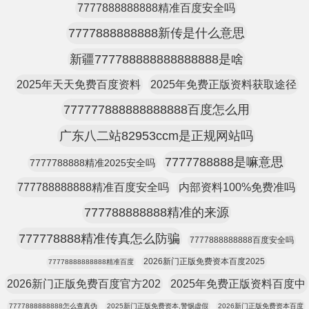
7777888888888精准百度安全吗
7777888888888新传是什么意思
新疆777788888888888888是啥
2025年天天免费百度资料
2025年免费正版资料获取途径
777777888888888888百度怎么用
广东八二站82953ccm是正规网站吗
7777788888是嘛意思
7777788888精准2025安全吗
777788888888精准百度安全吗
内部资料100%免费准吗
777788888888精准的来源
777778888精准传真怎么防骗
7777888888888百度安全吗
2026新门正版免费资本百度2025
77778888888888精准百度
2026新门正版免费百度官方202
2025年免费正版资料百度中
7777888888888怎么查真伪
2025新门正版免费资本,警惕虚假
2026新门正版免费资本百度