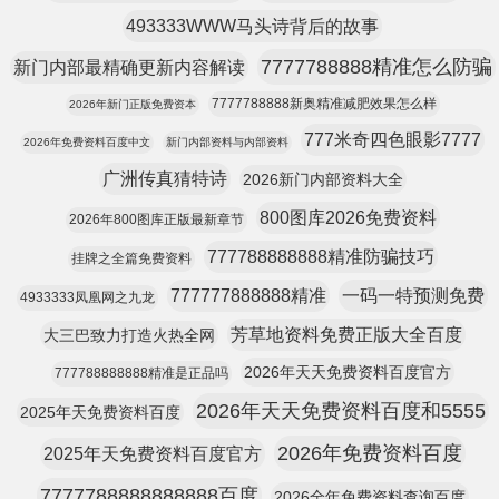
493333WWW马头诗背后的故事
7777788888精准怎么防骗
新门内部最精确更新内容解读
7777788888新奥精准减肥效果怎么样
2026年新门正版免费资本
777米奇四色眼影7777
2026年免费资料百度中文
新门内部资料与内部资料
广洲传真猜特诗
2026新门内部资料大全
800图库2026免费资料
2026年800图库正版最新章节
777788888888精准防骗技巧
挂牌之全篇免费资料
777777888888精准
一码一特预测免费
4933333凤凰网之九龙
芳草地资料免费正版大全百度
大三巴致力打造火热全网
2026年天天免费资料百度官方
777788888888精准是正品吗
2026年天天免费资料百度和5555
2025年天免费资料百度
2026年免费资料百度
2025年天免费资料百度官方
7777788888888888百度
2026全年免费资料查询百度