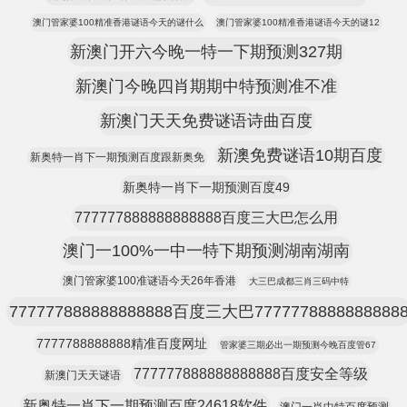
澳门管家婆100精准香港谜语今天的谜什么
澳门管家婆100精准香港谜语今天的谜12
新澳门开六今晚一特一下期预测327期
新澳门今晚四肖期期中特预测准不准
新澳门天天免费谜语诗曲百度
新澳免费谜语10期百度
新奥特一肖下一期预测百度跟新奥免
新奥特一肖下一期预测百度49
777777888888888888百度三大巴怎么用
澳门一100%一中一特下期预测湖南湖南
澳门管家婆100准谜语今天26年香港
大三巴成都三肖三码中特
777777888888888888百度三大巴7777778888888888
7777788888888精准百度网址
管家婆三期必出一期预测今晚百度管67
777777888888888888百度安全等级
新澳门天天谜语
新奥特一肖下一期预测百度24618软件