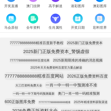
开奖直播
澳门挂牌
高手解迷
港彩图库
澳彩图库
马会原创
全年资料
生肖属性
开奖日期
彩料世界
7777788888888精准百度新手教程
2025新门正版免费资本
2025新门正版免费资本_警惕虚假
2025新期期准的准确的消息视频
7777788888888888百度结果
2025年天天免费资料百度官力重点解读
7777788888888精准百度网站
2026正版免费资料百度
一肖一中一特一中预测准不准
大三巴资料免费大全
奥门一肖一特一码精准预测
一码一特一中下期号码预测最新
600正版图库免费
2025年精准资料获取渠道
777777778888888888精准
2026免费正版资料大全