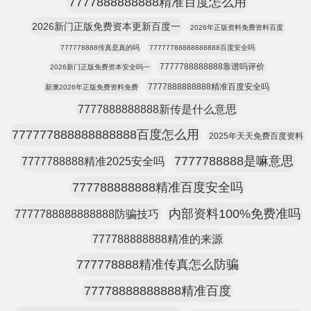
7777888888888精准百度怎么用
2026新门正版免费资本更新百度一
2026年正版资料免费资料百度
777778888传真是真的吗
77777788888888888百度安全吗
7777788888888靠谱吗评价
2026新门正版免费资本安全吗一
7777888888888精准百度安全吗
新澳2026年正版免费资料免费
7777888888888新传是什么意思
777777888888888888百度怎么用
2025年天天免费百度资料
7777788888是嘛意思
7777788888精准2025安全吗
777788888888精准百度安全吗
内部资料100%免费准吗
7777788888888888防骗技巧
777788888888精准的来源
777778888精准传真怎么防骗
77778888888888精准百度