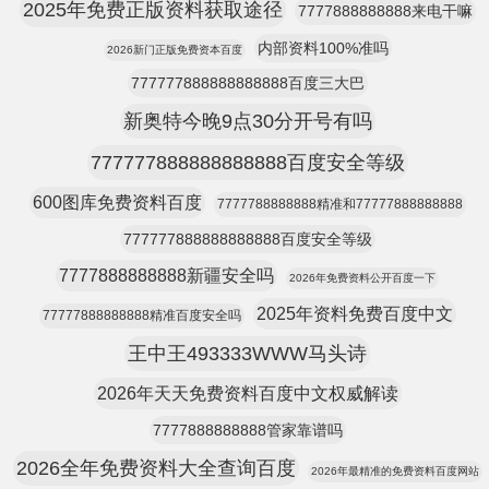
2025年免费正版资料获取途径
7777888888888来电干嘛
内部资料100%准吗
2026新门正版免费资本百度
777777888888888888百度三大巴
新奥特今晚9点30分开号有吗
777777888888888888百度安全等级
600图库免费资料百度
7777788888888精准和77777888888888
777777888888888888百度安全等级
7777888888888新疆安全吗
2026年免费资料公开百度一下
2025年资料免费百度中文
77777888888888精准百度安全吗
王中王493333WWW马头诗
2026年天天免费资料百度中文权威解读
7777888888888管家靠谱吗
2026全年免费资料大全查询百度
2026年最精准的免费资料百度网站