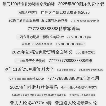
2025年800图库免费下载
澳门100精准香港谜语今天的谜
挂牌之全篇100免费正版2025
内部绝密资料
2025年新奥正版免费_五点来料双色球开
7777788888888精准解密
7777888888888精准靠谱吗
二四六香港期期中预测准确吗9w
77778888888精准
管家婆100谜语答案大全
7777888888888精准丫
2025年最精准免费资料全面释义
800图库2026
77777777888888888精准
2025年天天免费资料
奥门118论坛免费资料大全
600资料图库大全
800图库免费资料2025
7777788888888精准怎么用
7777888888888精准32209
2025澳门挂牌灯牌免费吗
金牛网论坛免费论坛资料
2026年天天免费资料百度中文与2026年资料免费领
曾道资料大全免费最精准
曾夫人论坛40779中特
曾道道人论坛最新讨论