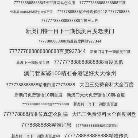
7777888888888精准百度网站怎么用
777777888888888888百度
7777788888精准传真解析112.7777788888
管家婆100精准谜语怎么解百度
777777888888888888百度三大巴
新奥门特一肖下一期预测百度老澳门
7777888888888精准百度网站927344
777777888888888888百度927344
新奥门肖下一期预测百度
777777888888888888百度真假
新澳下一期预测百度
澳门管家婆100精准香港谜好天天徐州
大巴三免费资料大全百度
7777788888888精准衔接77778888
新澳门免费谜语10期百度
新澳门天天免费谜语10期-百度
新奥特一肖下一期预测百度
7777788888888精准777778888
777778888精准传真怎么防骗
大巴三免费资料大全百度网盘
77788888888精准消息
7777888888888精准百度网站
7777788888888888精准传真
新奥特一肖下一期预测百度49