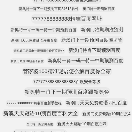
777777888888888888百度风险高吗
新奥特一肖下一期预测百度24618软件
奥门特一期预测百度
7777788888888精准百度网址
新澳门准期期准预测
新奥特一肖一码一特一中期预测百度
新澳门下一期预测百度潍坊鲁
新澳门天天免费谜语诗曲百度
新澳门特肖下期预测百度
管家婆三期必出一期预测今晚百度管67
新奥特一肖一码一特一中期预测百度
新澳门精准10期谜语百度
管家婆100精准谜语怎么解百度你全家
777777888888888888百度安全等级
新奥特一肖下一期预测百度跟新奥免
新澳门天天免费谜语四七百度
7777788888888精准百度新手教程
新澳天天谜语10期百度百科大全
新澳门免费谜语10期百度4
新澳天天谜语10期百度百科
奥门特一期预测百度