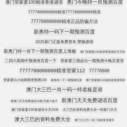
奥门今晚特一肖预测百度
澳门管家婆100精准香港谜语
7777888888888精准777788888888精准
777788888888精准正品防骗方法
新奥特一码下一期预测百度
2025新门正版免费资本,警惕虚假
新奥门特一肖下一期预测百度上海敏
澳门管家婆100精准香港谜好天天徐
二四六期期中预测准百度一下
管家婆三期必出一期预测今晚百度管
7777788888888精准管家112
77778888
管家婆白小姐期期准预测100
新奥特一下一期预测百度
澳门管家婆100谜语是谁发明的
澳门大三巴一肖一码一特老板是谁
新澳门天天免费谜语百度
新澳门天天免费谜语10期-百度小兔子
澳门管家婆100准谜语今天25年
大三巴的资料免费大全一同新门天天
澳大三巴的资料免费大全
澳门大三巴一肖二码的坐井观天