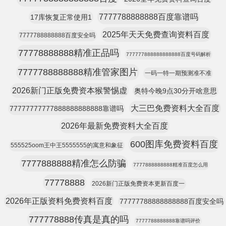
7777788888888百度靠谱吗
17库恢复正常使用1
2025年天天免费查询资料百度
7777788888888百度安全吗
77778888888精准正品吗
777777888888888888百度号码解析
7777788888888精准管家图片
一码一特一期预测准不准
2026新门正版免费资本猴警惕虚
奥特今晚9点30分开啥意思
大三巴免费资料大全百度
77777777777888888888888靠谱吗
2026年最新免费资料大全百度
600图库免费资料百度
555525oom王中王5555555的寓意和象征
7777888888精准怎么防骗
7777888888888精准百度怎么用
77778888
2026新门正版免费资本更新百度一
2026年正版资料免费资料百度
77777788888888888百度安全吗
777778888传真是真的吗
7777788888888靠谱吗评价