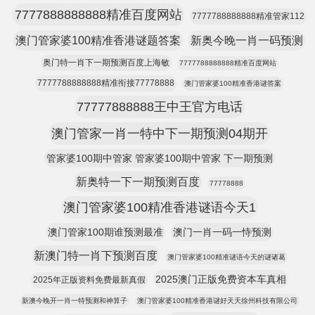
7777888888888精准百度网站
7777788888888精准管家112
澳门管家婆100精准香港谜题答案
新奥今晚一肖一码预测
奥门特一肖下一期预测百度上海敏
7777788888888精准百度网站
7777788888888精准衔接77778888
澳门管家婆100精准香港谜答案
77777888888王中王官方电话
澳门管家一肖一特中下一期预测04期开
管家婆100期中管家 管家婆100期中管家 下一期预测
新奥特一下一期预测百度
77778888
澳门管家婆100精准香港谜语今天1
澳门管家100期谁预测最准
澳门一肖一码一恃预测
新澳门特一肖下预测百度
澳门管家婆100精准谜语今天的谜诸葛
2025澳门正版免费资本车真相
2025年正版资料免费最新真假
新澳今晚开一肖一特预测和神算子
澳门管家婆100精准香港谜好天天徐州科技有限公司