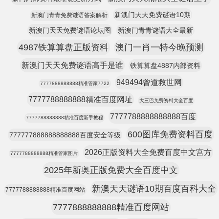
新澳门天天免费谜语10期
新澳门青青免费谜语答案解析
新澳门天天免费谜语论坛图
新澳门青青谜语大全最新
4987铁算算盘正版资料
澳门一肖一特今晚预测
新澳门天天免费谜语高手是谁
铁算算盘4887内部资料
949494曾道救世网
7777888888888精准管家7722
7777788888888精准百度网址
大三巴免费资料大全百度
7777788888888888百度
7777788888888精准百度新手教程
600图库免费资料百度
777777888888888888百度安全等级
2026正版资料大全免费百度中文宫方
7777788888888精准管家图片
2025年新奥正版免费大全百度中文
新澳天天谜语10期百度百科大全
7777788888888精准百度网站
7777888888888精准百度网站