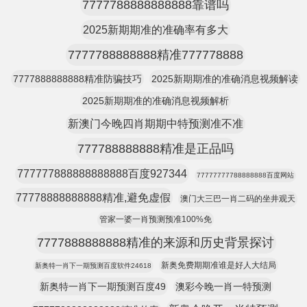
7777788888888888靠谱吗
2025新期期准的准确率有多大
7777788888888精准777778888
7777888888888精准防骗技巧
2025新期期准的准确消息视频解读
2025新期期准的准确消息视频解析
新澳门今晚四肖期期中特预测准不准
777788888888精准是正品吗
777777888888888888百度927344
77777777788888888百度网站
77778888888888精准,避免虚假
澳门大三巴一肖二码的坐井观天
管家一婆一肖预测预准100%免
7777888888888精准的来源和历史背景探讨
新奥免费期期准谁是好人大结局
新奥特一肖下一期预测百度软件24618
新奥特一肖下一期预测百度49
澳彩今晚一肖一特预测