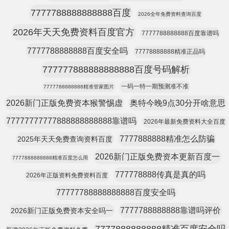
7777788888888888百度
2026全年免费资料查询百度
2026年天天免费资料百度官方
7777788888888百度靠谱吗
7777788888888百度安全吗
77778888888精准正品吗
777777888888888888百度号码解析
一码一特一期预测准不准
7777788888888精准管家图片
2026新门正版免费资本猴警惕虚
奥特今晚9点30分开啥意思
77777777777888888888888靠谱吗
2026年最新免费资料大全百度
7777888888精准怎么防骗
2025年天天免费查询资料百度
2026新门正版免费资本更新百度一
7777888888888精准百度怎么用
777778888传真是真的吗
2026年正版资料免费资料百度
77777788888888888百度安全吗
7777788888888靠谱吗评价
2026新门正版免费资本安全吗一