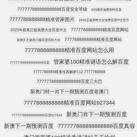
777777888888888888百度安全等级
600图库免费资料百度
7777788888888精准管家图片
2026正版资料大全免费百度中文宫方
7777788888888精准百度网站
2025年新奥正版免费大全百度中文
7777888888888精准百度网站
新澳天天谜语10期百度百科大全
7777888888888精准百度网站怎么用
管家婆100精准谜语怎么解百度
777777888888888888百度
7777788888精准传真解析112.7777788888
777777888888888888百度三大巴
新奥门特一肖下一期预测百度老澳门
7777888888888精准百度网站927344
新奥门肖下一期预测百度
777777888888888888百度927344
新澳下一期预测百度
777777888888888888百度真假