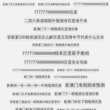
77777788888888888百度
新澳门天天免费谜语四七百度
新澳门天天免费谜语诗曲百度
7777778888888888百度
二四六香港期期中预测准百度准不准
新澳门下一期预测百度潍坊鲁
管家婆100精准谜语怎么解百度五四青年节代表什么生肖
管家婆三期必出一期预测今晚百度管
7777788888888精准百度新手教程
777777888888888888百度安全等级
777777888888888888百度风险高吗
新奥特一肖下一期预测百度24618软件
奥门特一期预测百度
7777788888888精准百度网址
新澳门准期期准预测
新奥特一肖一码一特一中期预测百度
新澳门下一期预测百度潍坊鲁
新澳门天天免费谜语诗曲百度
新澳门特肖下期预测百度
管家婆三期必出一期预测今晚百度管67
新澳门精准10期谜语百度
新奥特一肖一码一特一中期预测百度