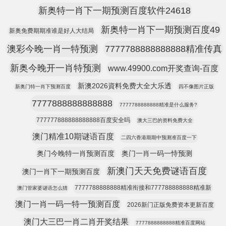
新奥特一肖下一期预测百度软件24618
新奥特一肖下一期预测百度49
新奥免费期期准谁是好人大结局
澳彩今晚一肖一特预测
7777788888888888精准传真
新奥今晚开一肖特预测
www.49900.com开奖查询-百度
新澳2026資料免费大全大乐透
新奥门特一肖下预测百度
四不像图片正版
7777888888888888
7777788888888精准是什么服务?
777777888888888888百度安全吗
澳大三巴的资料免费大全
澳门精准10期谜语百度
二四六香港期期中预测准百度一下
奥门今晚特一肖预测百度
奥门一肖一码一恃预测
新澳门天天免费谜语百度
澳门一肖下一期预测百度
7777788888888精准衔接和777788888888精准新
澳门管家婆谜语怎么猜
澳门一肖一码一特一预测百度
2026新门正版免费资本更新百度
澳门大三巴一肖二肖开奖结果
7777888888888精准百度网站