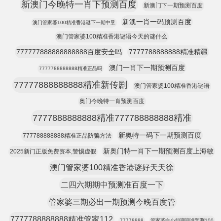
新澳门今晚特一肖下预测百度
新澳门下一期预测百度
新澳一肖一码预测百度
澳门管家婆100精准香港谜下一期中垦
澳门管家婆100精准香港谜语今天的谜什么
777777888888888888百度安全吗
7777788888888精准精疆
澳门一肖下一期预测百度
7777788888888精准正品吗
77777888888888精准新传剧
澳门管家婆100精准香港谜语
奥门今晚特一肖预测百度
7777888888888精准777788888888精准
新奥特一码下一期预测百度
777788888888精准正品防骗方法
新奥门特一肖下一期预测百度上海敏
2025新门正版免费资本,警惕虚假
澳门管家婆100精准香港谜好天天徐
二四六期期中预测准百度一下
管家婆三期必出一期预测今晚百度管
7777788888888精准管家112
77778888
管家婆白小姐期期准预测100