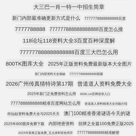
大三巴一肖一特一中招生简章
新门内部最准确更新方式是什么
7777778888888888百度
7777788888
777777888888888888百度怎么搜
118论坛118资料大全3百度百种深度解
777777888888888888百度三大巴怎么用
800TK图库大全
2025年正版资料免费最新版本大全图片
新门内部资料大全揭秘
777777888888888新疆
2026广州传真猜特诗第17期
曾道道人资料免费大全
2025年新门正免费资料怎么用
600k.cm官网登录入口
7777888888888精准百度网站怎么用
曾道真人资料精准大全功能介绍
澳门100精准香港谜语今天的谜
何仙姑资料兔费大全与2025天天
内部绝密资料
挂牌之全篇100免费正版2025
2025年800图库免费下载
7777788888888精准解密
2025年新奥正版免费_五点来料双色球开