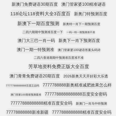
新澳门免费谜语30期百度
澳门管家婆100精准谜语
118论坛118资料大全3百度百
新奥门特预测百度
新澳下一期百度预测
新奥特一肖下一期预测百度
二四六期期中预测准百度一下
一码一特一期预测准不准
澳门大三巴一肖一码
新奥下一肖下预测百度
澳门一期一特预测准
澳门管家婆100谜语答案头码诗
二四六香港期期中预测准百度准不准
芳草地资料免费正版大全百度
澳门青青免费谜语20期百度
2026新奥天天开好彩大乐透
7777788888新奥精准减肥效果怎么样
7777788888888百度正品吗
7777788888888888百度安全密码
澳门管家100期谁预测最准
77777888888888精准百度安全吗
新澳门一肖马中特预测
77778888888新准新疆
7777888888888精准百度安全吗