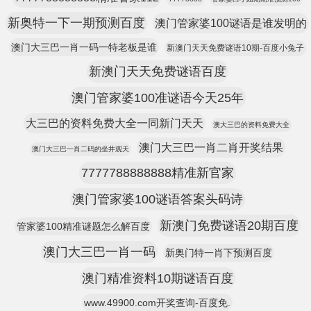
新奥特一下一期预测百度
澳门管家婆100谜语是谁发明的
澳门大三巴一肖一码一特老板是谁
新澳门天天免费谜语10期-百度小兔子
新澳门天天免费谜语百度
澳门管家婆100准谜语今天25年
大三巴的资料免费大全一同新门天天
澳大三巴的资料免费大全
澳门大三巴一肖二肖开奖结果
澳门大三巴一肖二码的坐井观天
7777788888888精准新官家
澳门管家婆100谜语答案头码诗
新澳门免费谜语20期百度
管家婆100精准谜题怎么解百度
澳门大三巴一肖一码
新奥门特一肖下预测百度
澳门精准资料10期谜语百度
www.49900.com开奖查询-百度免.