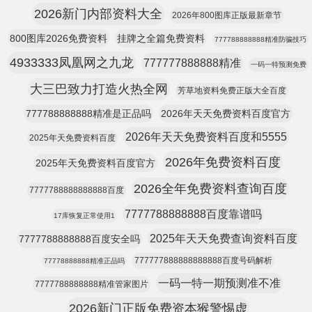
2026新门内部资料大全
2026年800图库正版最新章节
800图库2026免费资料
挂牌之全篇免费资料
777788888888精准防骗技巧
4933333凤凰网之九龙
777777888888精准
一码一特预测免费
大三巴致力打造火热全网
芳草地资料免费正版大全百度
777788888888精准是正品吗
2026年天天免费资料百度官方
2026年天天免费资料百度和5555
2025年天免费资料百度
2026年免费资料百度
2025年天免费资料百度官方
2026全年免费资料查询百度
7777788888888888百度
7777788888888百度靠谱吗
17库恢复正常使用1
2025年天天免费查询资料百度
7777788888888百度安全吗
777777888888888888百度号码解析
77778888888精准正品吗
一码一特一期预测准不准
7777788888888精准管家图片
2026新门正版免费资本猴警惕虚