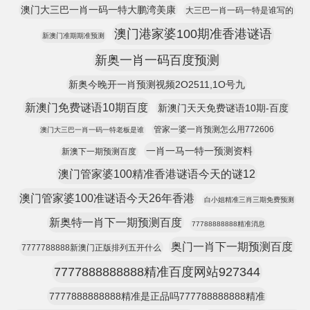
澳门大三巴一肖一码一特大鹏湾美康
大三巴一肖一码一特是谁写的
澳门港家婆100期准香港谜语
新澳门准期期准预测
新奥一肖一码百度预测
新奥今晚开一肖预测视频2O2511,1O号九
新澳门免费谜语10期百度
新澳门天天免费谜语10期-百度
管家一婆一肖预测怎么用772606
澳门大三巴一肖一码一特老板是谁
一肖一马一特一预测资料
新澳下一期预测百度
澳门管家婆100精准香港谜语今天的谜12
澳门管家婆100准谜语今天26年香港
白小姐精准三肖三期免费预测
新奥特一肖下一期预测百度
77788888888精准消息
奥门一肖下一期预测百度
7777788888新澳门正版排列五开什么
7777888888888精准百度网站927344
7777888888888精准是正品吗777788888888精准