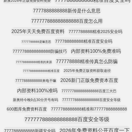
7777888888888精准百度安全吗
新澳2026年正版免费资料免费
7777888888888新传是什么意思
777777888888888888百度怎么用
2025年天天免费百度资料
7777788888精准2025安全吗
777788888888精准百度安全吗
7777788888是嘛意思
内部资料100%免费准吗
7777788888888888防骗技巧
777778888精准传真怎么防骗
777788888888精准的来源
2025年免费正版资料获取途径
77778888888888精准百度
2026新门正版免费资本百度
7777888888888来电干嘛
内部资料100%准吗
777777888888888888百度三大巴
新奥特今晚9点30分开号有吗
777777888888888888百度安全等级
600图库免费资料百度
7777788888888精准和77777888888888
777777888888888888百度安全等级
2026年免费资料公开百度一下
7777888888888新疆安全吗