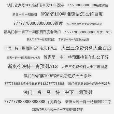
澳门管家婆100准谜语今天26年香港
7777888888888888精准传情
管家婆100精准谜语怎么解百度
新奥一肖一期预测
777777888888888888百度
大三巴的资料免费大全虎略龙韬
新奥门特一肖下一期预测百度老澳门
777777888888888888百度三大巴
新奥门肖下一期预测百度
官家婆一肖一马预测怎么用
大巴三免费资料大全百度
一码一特一期预测准不准天下风云
管家婆一中一特预测桃花羊红公子醉
管家一婆一肖谁预测坐收渔利
新奥今晚特一肖预测A1S
大巴三免费资料大全百度网盘
澳门管家婆100精准香港谜好天天徐州
7777788888精准传真解析112.7777788888
澳门管家婆100准谜语今天25年
澳门一肖一马一恃一中下一期预测
777777888888888888百度真假
新澳今晚一肖一特预测和二字
新澳门开六今晚一特一下期预测327期