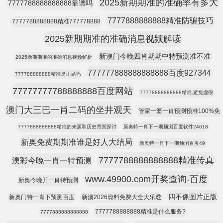
2025新期期准的准确率有多大
7777788888888888靠谱吗
7777888888888精准防骗技巧
7777788888888精准777778888
2025新期期准的准确消息视频解读
新澳门今晚四肖期期中特预测准不准
2025新期期准的准确消息视频解析
777777888888888888百度927344
777788888888精准是正品吗
77777777788888888百度网站
77778888888888精准,避免虚假
澳门大三巴一肖二码的坐井观天
管家一婆一肖预测预准100%免
7777888888888精准的来源和历史背景探讨
新奥特一肖下一期预测百度软件24618
新奥免费期期准谁是好人大结局
新奥特一肖下一期预测百度49
7777788888888888精准传真
澳彩今晚一肖一特预测
www.49900.com开奖查询-百度
新奥今晚开一肖特预测
四不像图片正版
新奥门特一肖下预测百度
新澳2026資料免费大全大乐透
7777788888888精准是什么服务?
7777888888888888