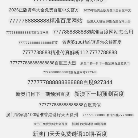
2026正版资料大全免费百度中文宫方
2025年新奥正版免费大全百度中文
7777788888888精准百度网站
新澳天天谜语10期百度百科大全
7777888888888精准百度网站怎么用
7777888888888精准百度网站
管家婆100精准谜语怎么解百度
777777888888888888百度
7777788888精准传真解析112.7777788888
777777888888888888百度三大巴
新奥门特一肖下一期预测百度老澳门
7777888888888精准百度网站927344
777777888888888888百度927344
新澳下一期预测百度
新奥门肖下一期预测百度
777777888888888888百度真假
澳门管家婆100精准香港谜好天天徐州
7777788888888精准衔接77778888
大巴三免费资料大全百度
新澳门免费谜语10期百度
新澳门天天免费谜语10期-百度