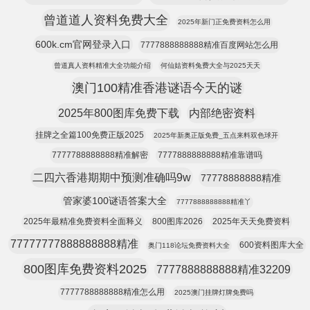
曾道道人资料免费大全
2025年新门正免费资料怎么用
600k.cm官网登录入口
7777888888888精准百度网站怎么用
曾道真人资料精准大全功能介绍
何仙姑资料兔费大全与2025天天
澳门100精准香港谜语今天的谜
2025年800图库免费下载
内部绝密资料
挂牌之全篇100免费正版2025
2025年新奥正版免费_五点来料双色球开
7777788888888精准解密
7777888888888精准靠谱吗
二四六香港期期中预测准确吗9w
77778888888精准
管家婆100谜语答案大全
7777888888888精准丫
2025年最精准免费资料全面释义
800图库2026
2025年天天免费资料
77777777888888888精准
600资料图库大全
奥门118论坛免费资料大全
800图库免费资料2025
7777888888888精准32209
7777788888888精准怎么用
2025澳门挂牌灯牌免费吗