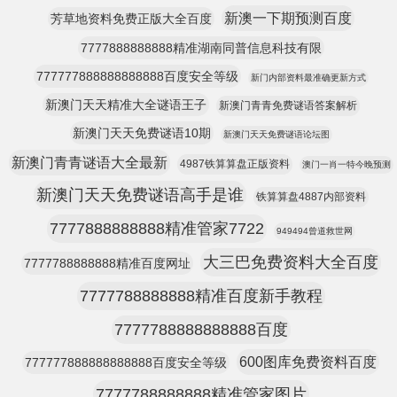
新澳一下期预测百度
芳草地资料免费正版大全百度
7777888888888精准湖南同普信息科技有限
777777888888888888百度安全等级
新门内部资料最准确更新方式
新澳门天天精准大全谜语王子
新澳门青青免费谜语答案解析
新澳门天天免费谜语10期
新澳门天天免费谜语论坛图
新澳门青青谜语大全最新
4987铁算算盘正版资料
澳门一肖一特今晚预测
新澳门天天免费谜语高手是谁
铁算算盘4887内部资料
7777888888888精准管家7722
949494曾道救世网
大三巴免费资料大全百度
7777788888888精准百度网址
7777788888888精准百度新手教程
7777788888888888百度
600图库免费资料百度
777777888888888888百度安全等级
7777788888888精准管家图片