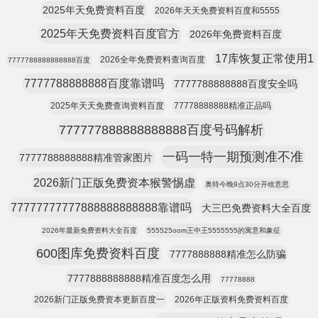
2025年天免费资料百度
2026年天天免费资料百度和5555
2025年天免费资料百度官方
2026年免费资料百度
17库恢复正常使用1
2026全年免费资料查询百度
7777788888888888百度
7777788888888百度靠谱吗
7777788888888百度安全吗
2025年天天免费查询资料百度
77778888888精准正品吗
777777888888888888百度号码解析
一码一特一期预测准不准
7777788888888精准管家图片
2026新门正版免费资本猴警惕虚
奥特今晚9点30分开啥意思
77777777777888888888888靠谱吗
大三巴免费资料大全百度
2026年最新免费资料大全百度
555525oom王中王5555555的寓意和象征
600图库免费资料百度
7777888888精准怎么防骗
7777888888888精准百度怎么用
77778888
2026新门正版免费资本更新百度一
2026年正版资料免费资料百度