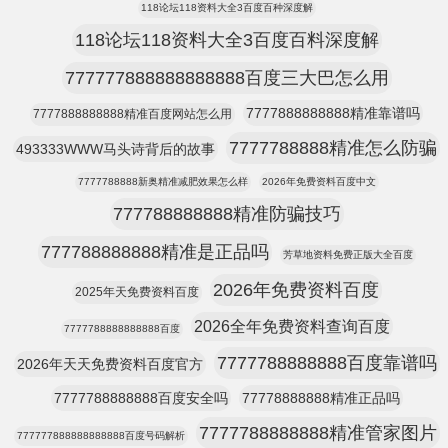
118论坛118资料大全3百度百种深度解
118论坛118资料大全3百度百料深度解
777777888888888888百度三大巴怎么用
7777888888888精准靠谱吗
7777888888888精准百度网站怎么用
7777788888精准怎么防骗
493333WWW马头诗背后的故事
7777788888新奥精准减肥效果怎么样
2026年免费资料百度中文
777788888888精准防骗技巧
777788888888精准是正品吗
芳草地资料免费正版大全百度
2026年免费资料百度
2025年天免费资料百度
2026全年免费资料查询百度
7777788888888888百度
7777788888888百度靠谱吗
2026年天天免费资料百度官方
7777788888888百度安全吗
77778888888精准正品吗
7777788888888精准管家图片
777777888888888888百度号码解析