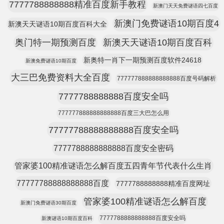
7777788888888精准百度新手教程
新澳门天天免费谜语四七百度
新澳门免费谜语10期百度4
新澳天天谜语10期百度百科大全
奥门特一期预测百度
新澳天天谜语10期百度百科
新奥特一肖下一期预测百度软件24618
新澳免费谜语10期百度
大三巴免费资料大全百度
777777888888888888百度号码解析
7777788888888百度安全吗
777777888888888888百度三大巴怎么用
77777788888888888百度安全吗
7777788888888888百度安全密码
管家婆100精准谜语怎么解百度五四青年节代表什么生肖
77777788888888888百度
7777788888888精准百度网址
管家婆100精准谜语怎么解百度
新澳门免费谜语30期百度
7777788888888888百度安全吗
新澳谜语10期百度百科