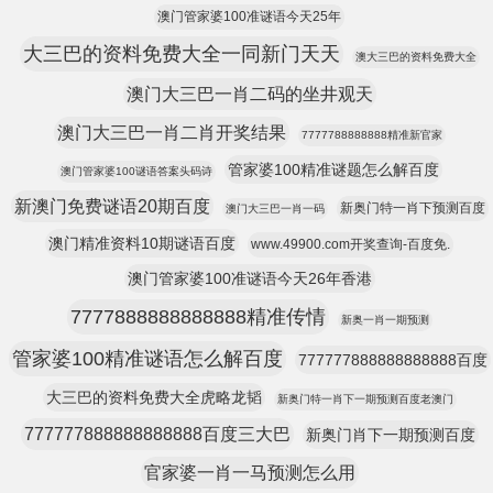
澳门管家婆100准谜语今天25年
大三巴的资料免费大全一同新门天天
澳大三巴的资料免费大全
澳门大三巴一肖二码的坐井观天
澳门大三巴一肖二肖开奖结果
7777788888888精准新官家
管家婆100精准谜题怎么解百度
澳门管家婆100谜语答案头码诗
新澳门免费谜语20期百度
新奥门特一肖下预测百度
澳门大三巴一肖一码
澳门精准资料10期谜语百度
www.49900.com开奖查询-百度免.
澳门管家婆100准谜语今天26年香港
7777888888888888精准传情
新奥一肖一期预测
管家婆100精准谜语怎么解百度
777777888888888888百度
大三巴的资料免费大全虎略龙韬
新奥门特一肖下一期预测百度老澳门
777777888888888888百度三大巴
新奥门肖下一期预测百度
官家婆一肖一马预测怎么用