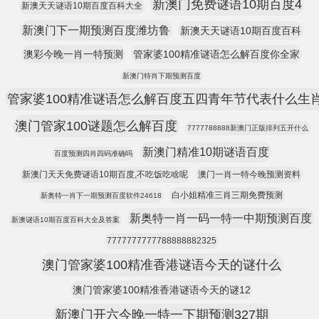
新澳门免费谜语10期百度4
新澳天天谜语10期百度百科大全
新澳门下一期预测百度潍坊鲁
新澳天天谜语10期百度百科
澳彩今晚一肖一特预测
管家婆100精准谜语怎么解百度你全家
新澳门特肖下期预测百度
管家婆100精准谜语怎么解百度五四青年节代表什么生
澳门管家100谜题怎么解百度
7777788888新澳门正版排列五开什么
新澳门精准10期谜语百度
百度预测四肖四码准确吗
新澳门天天免费谜语10期百度,不吃饭吃啥呢
澳门一肖一特今晚预测资料
白小姐精准三肖三期免费预测
新奥特一肖下一期预测百度软件24618
新奥特一肖一码一特一中期预测百度
新澳谜语10期百度百科大全及答案
7777777777788888882325
澳门管家婆100精准香港谜语今天的谜什么
澳门管家婆100精准香港谜语今天的谜12
新澳门开六今晚一特一下期预测327期