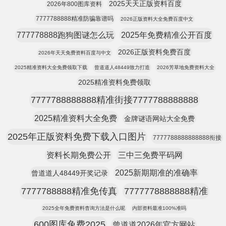
2025天天正版资料百度
2026年800图库资料
7777788888精准防骗靠谱吗
2026正版资料大全免费百度中文
777778888跑狗图谜怎么玩
2025年免费精准公开百度
2026正版资料免费百度
2026年天天免费资料百度与中文
2025精准资料大全免费领取下载
曾道道人48449致力打造
2026芳草地免费资料大全
2025精准资料免费领取
7777788888888精准街接7777788888888
2025精准资料大全免费
金牌谜语网站大全免费
2025年正版资料免费下载入口图片
7777788888888888衔接
资料长期免费公开
三中三免费平码网
2025新期期准的准确率
曾道道人48449开奖记录
7777788888精准免传真
7777778888888精准
2025全年免费资料杳询方法是什么呢
内部资料最准100%准吗
600图库兔费2025
曾道道2026年官方网站