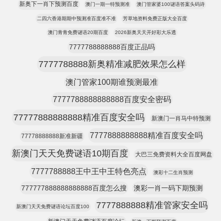
新奥下一肖下预测百度
澳门一期一特预测准
澳门管家婆100谜语答案头码诗
二四六香港期期中预测准百度准不准
芳草地资料免费正版大全百度
澳门青青免费谜语20期百度
2026新奥天天开好彩大乐透
7777788888888百度正品吗
7777788888新奥精准减肥效果怎么样
澳门管家100期谁预测最准
7777788888888888百度安全密码
77777888888888精准百度安全吗
新澳门一肖马中特预测
7777888888888精准百度安全吗
77778888888新准新疆
新澳门天天免费谜语10期百度
大巴三免费资料大全百度网盘
7777788888王中王中王特色亮点
澳彩十二生肖预测
777777888888888888百度怎么搜
澳彩一肖一码下期预测
7777888888精准管家安全吗
新澳门天天免费谜语论坛百度100