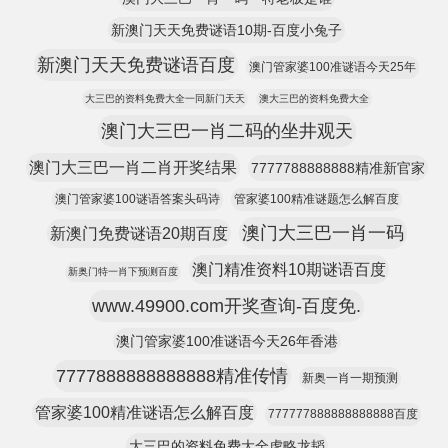
新澳门天天免费谜语10期-百度小兔子
新澳门天天免费谜语百度
澳门管家婆100准谜语今天25年
大三巴的资料免费大全一同新门天天
澳大三巴的资料免费大全
澳门大三巴一肖二码的坐井观天
澳门大三巴一肖二肖开奖结果
7777788888888精准新官家
澳门管家婆100谜语答案头码诗
管家婆100精准谜题怎么解百度
澳门大三巴一肖一码
新澳门免费谜语20期百度
澳门精准资料10期谜语百度
新奥门特一肖下预测百度
www.49900.com开奖查询-百度免.
澳门管家婆100准谜语今天26年香港
7777888888888888精准传情
新奥一肖一期预测
管家婆100精准谜语怎么解百度
777777888888888888百度
大三巴的资料免费大全虎略龙韬