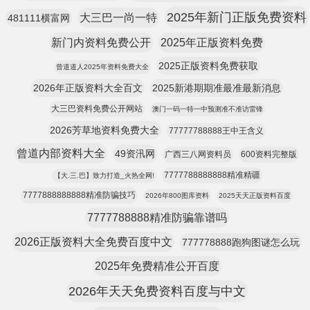
2025年新门正版免费资料
大三巴一尚一特
481111横富网
新门内资料免费公开
2025年正版资料免费
2025正版资料免费获取
曾道道人2025年资料免费大全
2026年正版资料大全百文
2025新港期期准最准最新消息
大三巴资料免费公开网站
澳门一码一特一中预测准不准访雷锋
2026芳草地资料免费大全
77777788888王中王含义
曾道内部资料大全
49资汛网
广西三八网资料员
600资料完整版
7777788888888精准精疆
【大.三.巴】致力打造_火热全网!
7777888888888精准防骗技巧
2026年800图库资料
2025天天正版资料百度
7777788888精准防骗靠谱吗
2026正版资料大全免费百度中文
777778888跑狗图谜怎么玩
2025年免费精准公开百度
2026年天天免费资料百度与中文