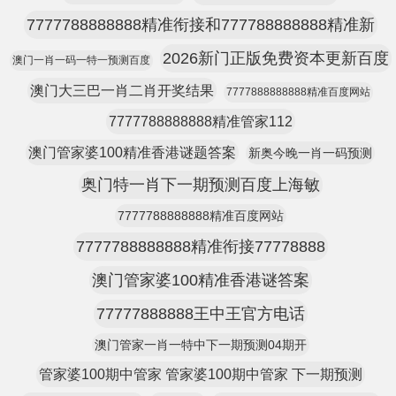
7777788888888精准衔接和777788888888精准新
2026新门正版免费资本更新百度
澳门一肖一码一特一预测百度
澳门大三巴一肖二肖开奖结果
7777888888888精准百度网站
7777788888888精准管家112
澳门管家婆100精准香港谜题答案
新奥今晚一肖一码预测
奥门特一肖下一期预测百度上海敏
7777788888888精准百度网站
7777788888888精准衔接77778888
澳门管家婆100精准香港谜答案
77777888888王中王官方电话
澳门管家一肖一特中下一期预测04期开
管家婆100期中管家 管家婆100期中管家 下一期预测