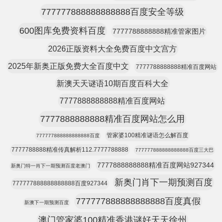
777777888888888888百度安全等级
600图库免费资料百度
7777788888888精准管家图片
2026正版资料大全免费百度中文宫方
2025年新奥正版免费大全百度中文
7777788888888精准百度网站
新澳天天谜语10期百度百科大全
7777888888888精准百度网站
7777888888888精准百度网站怎么用
管家婆100精准谜语怎么解百度
777777888888888888百度
7777788888精准传真解析112.7777788888
777777888888888888百度三大巴
7777888888888精准百度网站927344
新奥门特一肖下一期预测百度老澳门
新奥门肖下一期预测百度
777777888888888888百度927344
777777888888888888百度真假
新澳下一期预测百度
澳门管家婆100精准香港谜好天天徐州