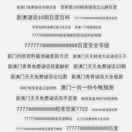
管家婆100精准谜语怎么解百度
新澳门免费谜语30期百度
新澳谜语10期百度百科
7777788888888888百度安全吗
芳草地资料免费正版大全百度
新澳一下期预测百度
7777888888888精准湖南同普信息科技有限
777777888888888888百度安全等级
新门内部资料最准确更新方式
新澳门天天精准大全谜语王子
新澳门青青免费谜语答案解析
新澳门天天免费谜语10期
新澳门天天免费谜语论坛图
新澳门青青谜语大全最新
澳门一肖一特今晚预测
4987铁算算盘正版资料
新澳门天天免费谜语高手是谁
铁算算盘4887内部资料
7777888888888精准管家7722
949494曾道救世网
7777788888888精准百度网址
大三巴免费资料大全百度
7777788888888888百度
7777788888888精准百度新手教程