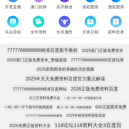
开奖直播
澳门挂牌
高手解迷
港彩图库
澳彩图库
马会原创
全年资料
生肖属性
开奖日期
彩料世界
7777788888888精准百度新手教程
2025新门正版免费资本
2025新门正版免费资本_警惕虚假
7777788888888888百度结果
2025新期期准的准确的消息视频
2025年天天免费资料百度官力重点解读
2026正版免费资料百度
7777788888888精准百度网站
大三巴资料免费大全
一肖一中一特一中预测准不准
600正版图库免费
一码一特一中下期号码预测最新
奥门一肖一特一码精准预测
2025年精准资料获取渠道
777777778888888888精准
118论坛118资料大全3百度百
2026免费正版资料大全