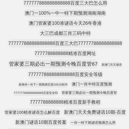
777777888888888888百度三大巴怎么用
澳门一100%一中一特下期预测湖南湖南
澳门管家婆100准谜语今天26年香港
大三巴成都三肖三码中特
777777888888888888百度三大巴77777788888888888
7777788888888精准百度网址
管家婆三期必出一期预测今晚百度管67
新澳门天天谜语
777777888888888888百度安全等级
澳门一肖中特百度预测
新奥特一肖下一期预测百度24618软件
管家婆三期必出一期预测今晚百度管
77777788888888888百度安全吗
7777788888888精准百度新手教程
新澳门天天免费谜语10期-百度
管家婆100精准谜语怎么解百度
新澳门谜语10期百度答案
一肖一特下期谜语预测怎么用