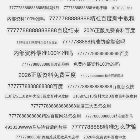
7777788888888888防骗技巧
7777888888888来电干嘛
澳门广八二站1
7777788888888精准百度新手教程
内部资料100%准吗
7777788888888888百度结果
2026正版免费资料百度
7777788888精准防骗靠谱吗
118论坛118资料大全3百度百
内部资料最准100%准吗
77777788888888888百度
免费内部资料100%准吗
7777788888888百度正品吗
2026正版资料免费百度
7777788888888精准百度网址
7777778888888888百度
777777888888888888百度怎么搜
118论坛118资料大全3百度百种深度解
118论坛118资料大全3百度百料深度解
777777888888888888百度三大巴怎么用
7777888888888精准百度网站怎么用
7777888888888精准靠谱吗
7777788888精准怎么防骗
493333WWW马头诗背后的故事
7777788888新奥精准减肥效果怎么样
2026年免费资料百度中文