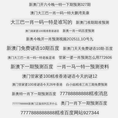
新澳门开六今晚一特一下期预测327期
澳门大三巴一肖一码一特大鹏湾美康
大三巴一肖一码一特是谁写的
新澳门准期期准预测
新奥一肖一码百度预测
澳门港家婆100期准香港谜语
新奥今晚开一肖预测视频2O2511,1O号九
新澳门免费谜语10期百度
新澳门天天免费谜语10期-百度
管家一婆一肖预测怎么用772606
澳门大三巴一肖一码一特老板是谁
新澳下一期预测百度
一肖一马一特一预测资料
澳门管家婆100精准香港谜语今天的谜12
澳门管家婆100准谜语今天26年香港
白小姐精准三肖三期免费预测
77788888888精准消息
新奥特一肖下一期预测百度
奥门一肖下一期预测百度
7777788888新澳门正版排列五开什么
7777888888888精准百度网站927344