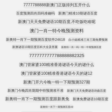
7777788888新澳门正版排列五开什么
百度预测四肖四码准确吗
新澳门精准10期谜语百度
新澳门天天免费谜语10期百度,不吃饭吃啥呢
澳门一肖一特今晚预测资料
新奥特一肖下一期预测百度软件24618
白小姐精准三肖三期免费预测
新澳谜语10期百度百科大全及答案
新奥特一肖一码一特一中期预测百度
7777777777788888882325
澳门管家婆100精准香港谜语今天的谜什么
澳门管家婆100精准香港谜语今天的谜12
新澳门开六今晚一特一下期预测327期
新澳门今晚四肖期期中特预测准不准
新澳门天天免费谜语诗曲百度
新奥特一肖下一期预测百度跟新奥免
新澳免费谜语10期百度
新奥特一肖下一期预测百度49