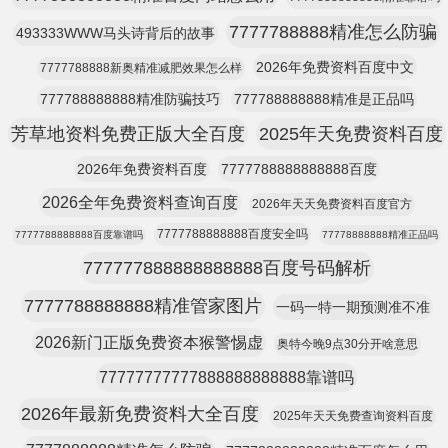
7777788888精准怎么防骗
493333WWW马头诗背后的故事
2026年免费资料百度中文
7777788888新奥精准减肥效果怎么样
777788888888精准防骗技巧
777788888888精准是正品吗
芳草地资料免费正版大全百度
2025年天免费资料百度
2026年免费资料百度
7777788888888888百度
2026全年免费资料查询百度
2026年天天免费资料百度官方
7777788888888百度安全吗
7777788888888百度靠谱吗
77778888888精准正品吗
777777888888888888百度号码解析
7777788888888精准管家图片
一码一特一期预测准不准
2026新门正版免费资本猴警惕虚
奥特今晚9点30分开啥意思
77777777777888888888888靠谱吗
2026年最新免费资料大全百度
2025年天天免费查询资料百度