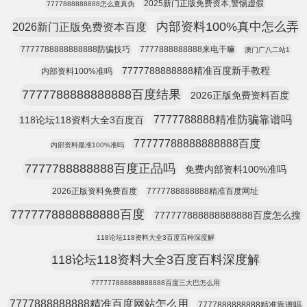
2025新门正版免费资本,警惕虚假
7777888888888怎么查真伪
内部资料100%真中怎么弄
2026新门正版免费资本百度
7777788888888888防骗技巧
7777888888888来电干嘛
澳门广八二站1
7777788888888精准百度新手教程
内部资料100%准吗
7777788888888888百度结果
2026正版免费资料百度
7777788888精准防骗靠谱吗
118论坛118资料大全3百度百
77777788888888888百度
内部资料最准100%准吗
7777788888888百度正品吗
免费内部资料100%准吗
2026正版资料免费百度
7777788888888精准百度网址
7777778888888888百度
777777888888888888百度怎么搜
118论坛118资料大全3百度百种深度解
118论坛118资料大全3百度百料深度解
777777888888888888百度三大巴怎么用
7777888888888精准百度网站怎么用
7777888888888精准靠谱吗