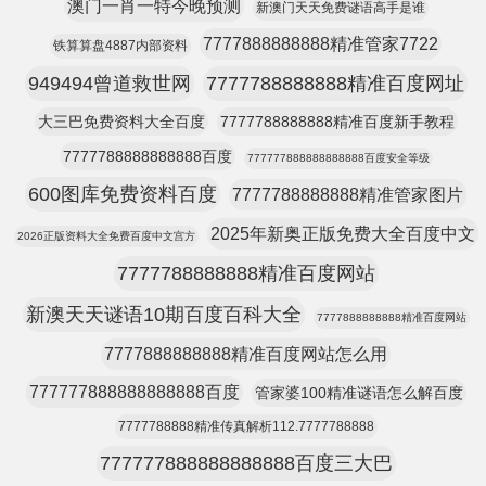
澳门一肖一特今晚预测
新澳门天天免费谜语高手是谁
7777888888888精准管家7722
铁算算盘4887内部资料
949494曾道救世网
7777788888888精准百度网址
大三巴免费资料大全百度
7777788888888精准百度新手教程
7777788888888888百度
777777888888888888百度安全等级
600图库免费资料百度
7777788888888精准管家图片
2025年新奥正版免费大全百度中文
2026正版资料大全免费百度中文宫方
7777788888888精准百度网站
新澳天天谜语10期百度百科大全
7777888888888精准百度网站
7777888888888精准百度网站怎么用
777777888888888888百度
管家婆100精准谜语怎么解百度
7777788888精准传真解析112.7777788888
777777888888888888百度三大巴