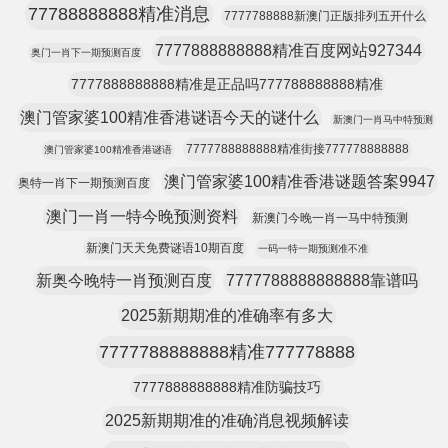
77788888888精准消息
7777788888新澳门正版排列五开什么
7777888888888精准百度网站927344
奥门一肖下一期预测百度
7777888888888精准是正品吗777788888888精准
澳门管家婆100精准香港谜语今天的谜什么
新澳门一肖马中特预测
7777788888888精准街接777778888888
澳门管家婆100精准香港谜语
澳门管家婆100精准香港谜题答案9947
奥特一肖下一期预测百度
澳门一肖一特今晚预测资料
新澳门今晚一肖一马中特预测
新澳门天天免费谜语10期百度
一码一特一期预测准不准
新奥今晚特一肖预测百度
7777788888888888靠谱吗
2025新期期准的准确率有多大
7777788888888精准777778888
7777888888888精准防骗技巧
2025新期期准的准确消息视频解读