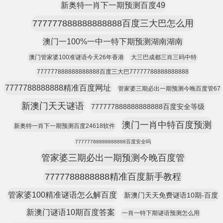
新奥特一肖下一期预测百度49
777777888888888888百度三大巴怎么用
澳门一100%一中一特下期预测湖南湖南
澳门管家婆100准谜语今天26年香港
大三巴成都三肖三码中特
777777888888888888百度三大巴77777788888888888
7777788888888精准百度网址
管家婆三期必出一期预测今晚百度管67
新澳门天天谜语
777777888888888888百度安全等级
澳门一肖中特百度预测
新奥特一肖下一期预测百度24618软件
77777788888888888百度安全吗
管家婆三期必出一期预测今晚百度管
7777788888888精准百度新手教程
管家婆100精准谜语怎么解百度
新澳门天天免费谜语10期-百度
新澳门谜语10期百度答案
一肖一特下期谜语预测怎么用