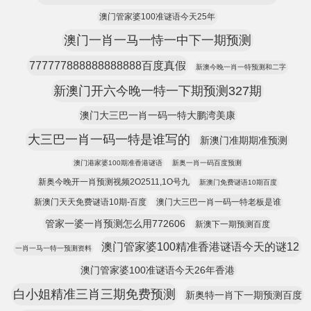
澳门管家婆100准谜语今天25年
澳门一肖一马一恃一中下一期预测
777777888888888888百度真假
新澳今晚一肖一特预测和二字
新澳门开六今晚一特一下期预测327期
澳门大三巴一肖一码一特大鹏湾美康
大三巴一肖一码一特是谁写的
新澳门准期期准预测
澳门港家婆100期准香港谜语
新奥一肖一码百度预测
新奥今晚开一肖预测视频2O2511,1O号九
新澳门免费谜语10期百度
新澳门天天免费谜语10期-百度
澳门大三巴一肖一码一特老板是谁
管家一婆一肖预测怎么用772606
新澳下一期预测百度
澳门管家婆100精准香港谜语今天的谜12
一肖一马一特一预测资料
澳门管家婆100准谜语今天26年香港
白小姐精准三肖三期免费预测
新奥特一肖下一期预测百度