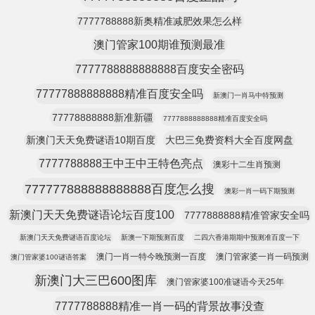
7777788888新奥精准减肥效果怎么样
澳门管家100期谁预测最准
7777788888888888百度安全密码
77777888888888精准百度安全吗
新澳门一肖马中特预测
77778888888新准新疆
7777888888888精准百度安全吗
新澳门天天免费谜语10期百度
大巴三免费资料大全百度网盘
7777788888王中王中王特色亮点
澳彩十二生肖预测
777777888888888888百度怎么搜
澳彩一肖一码下期预测
新澳门天天免费谜语论坛百度100
7777888888精准管家安全吗
新澳门天天免费谜语百度论坛
新澳一下期预测百度
二四六香港期期中预测准百度一下
澳门一肖一特今晚预测一百度
澳门管家婆一肖一码预测
澳门管家婆100谜语答案
新澳门大三巴600图库
澳门管家婆100准谜语今天25年
7777788888精准一肖一码的背景故事没查