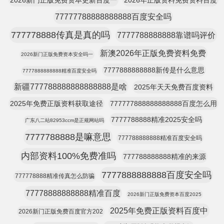
2026新门正版免费资本更新百度一
2026年正版资料免费资料百度
77777788888888888百度安全吗
777778888传真是真的吗
7777788888888靠谱吗评价
新澳2026年正版免费资料免费
2026新门正版免费资本安全吗一
7777888888888新传是什么意思
7777888888888精准百度安全吗
新疆777788888888888888是啥
2025年天天免费百度资料
2025年免费正版资料获取途径
777777888888888888百度怎么用
7777788888精准2025安全吗
广东八二站82953ccm是正规网站吗
7777788888是嘛意思
777788888888精准百度安全吗
内部资料100%免费准吗
777788888888精准的来源
7777888888888百度安全吗
777778888精准传真怎么防骗
77778888888888精准百度
2026新门正版免费资本百度2025
2025年免费正版资料百度中
2026新门正版免费百度官方202