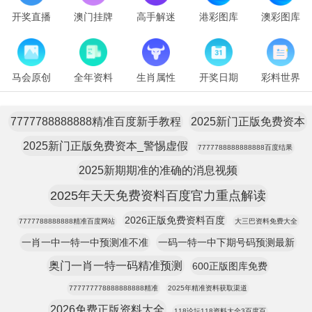
开奖直播
澳门挂牌
高手解迷
港彩图库
澳彩图库
马会原创
全年资料
生肖属性
开奖日期
彩料世界
7777788888888精准百度新手教程
2025新门正版免费资本
2025新门正版免费资本_警惕虚假
7777788888888888百度结果
2025新期期准的准确的消息视频
2025年天天免费资料百度官力重点解读
2026正版免费资料百度
7777788888888精准百度网站
大三巴资料免费大全
一肖一中一特一中预测准不准
一码一特一中下期号码预测最新
奥门一肖一特一码精准预测
600正版图库免费
777777778888888888精准
2025年精准资料获取渠道
2026免费正版资料大全
118论坛118资料大全3百度百