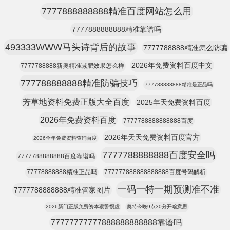
7777888888888精准百度网站怎么用
7777888888888精准靠谱吗
493333WWW马头诗背后的故事
7777788888精准怎么防骗
2026年免费资料百度中文
7777788888新奥精准减肥效果怎么样
777788888888精准防骗技巧
777788888888精准是正品吗
芳草地资料免费正版大全百度
2025年天免费资料百度
2026年免费资料百度
7777788888888888百度
2026年天天免费资料百度官方
2026全年免费资料查询百度
7777788888888百度安全吗
7777788888888百度靠谱吗
77778888888精准正品吗
777777888888888888百度号码解析
一码一特一期预测准不准
7777788888888精准管家图片
2026新门正版免费资本猴警惕虚
奥特今晚9点30分开啥意思
77777777777888888888888靠谱吗