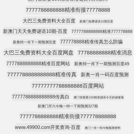
7777788888888精准衔接77778888
大巴三免费资料大全百度
新澳门免费谜语10期百度
新澳门天天免费谜语10期-百度
7777788888888精准777778888
777778888精准传真怎么防骗
新奥特一肖下一期预测百度
大巴三免费资料大全百度网盘
77788888888精准消息
7777888888888精准百度网站
新奥特一肖下一期预测百度49
7777788888888888精准传真
新奥一肖一码百度预测
77777777788888888百度网站
7777788888888888传真白
澳门管家婆100精准谜语今天的谜诸葛
新澳门开六今晚一特一下期预测327期
7777788888888精准街接777778888888
www.49900.com开奖查询-百度
澳门一肖一特今晚预测资料