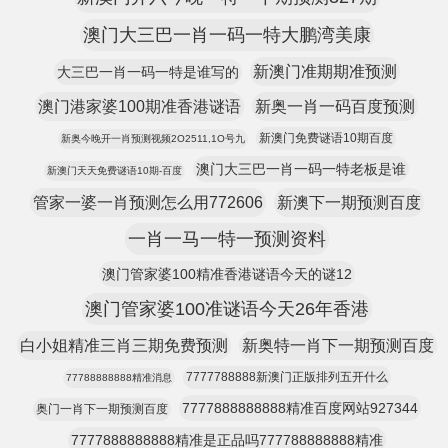
澳门大三巴一肖一码一特大鹏湾美康
新澳门准期期准预测
大三巴一肖一码一特是谁写的
澳门港家婆100期准香港谜语
新奥一肖一码百度预测
新澳门免费谜语10期百度
新奥今晚开一肖预测视频2O2511,1O号九
澳门大三巴一肖一码一特老板是谁
新澳门天天免费谜语10期-百度
管家一婆一肖预测怎么用772606
新澳下一期预测百度
一肖一马一特一预测资料
澳门管家婆100精准香港谜语今天的谜12
澳门管家婆100准谜语今天26年香港
白小姐精准三肖三期免费预测
新奥特一肖下一期预测百度
7777788888新澳门正版排列五开什么
77788888888精准消息
7777888888888精准百度网站927344
奥门一肖下一期预测百度
7777888888888精准是正品吗777788888888精准