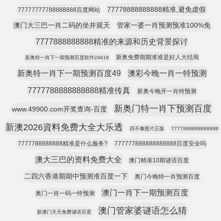
77778888888888精准,避免虚假
77777777788888888百度网站
澳门大三巴一肖二码的坐井观天
管家一婆一肖预测预准100%免
7777888888888精准的来源和历史背景探讨
新奥免费期期准谁是好人大结局
新奥特一肖下一期预测百度软件24618
新奥特一肖下一期预测百度49
澳彩今晚一肖一特预测
7777788888888888精准传真
新奥今晚开一肖特预测
新奥门特一肖下预测百度
www.49900.com开奖查询-百度
新澳2026資料免费大全大乐透
四不像图片正版
7777888888888888
7777788888888精准是什么服务?
777777888888888888百度安全吗
澳大三巴的资料免费大全
澳门精准10期谜语百度
二四六香港期期中预测准百度一下
奥门今晚特一肖预测百度
澳门一肖下一期预测百度
奥门一肖一码一恃预测
澳门管家婆谜语怎么猜
新澳门天天免费谜语百度