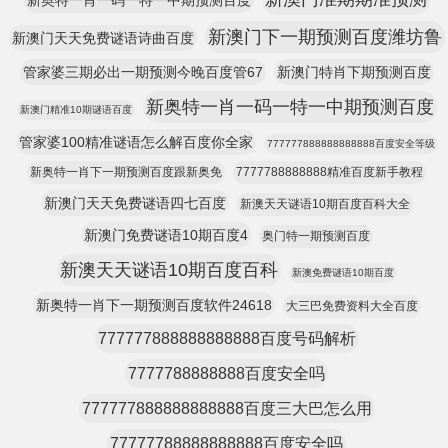
新奥特一肖一码一特一中期预测百度
新澳门下一期预测百度潍坊鲁
新澳门天天免费谜语诗曲百度
管家婆三期必出一期预测今晚百度管67
新澳门特肖下期预测百度
新奥特一肖一码一特一中期预测百度
新澳门精准10期谜语百度
管家婆100精准谜语怎么解百度你全家
777777888888888888百度安全等级
新奥特一肖下一期预测百度跟新奥免
7777788888888精准百度新手教程
新澳门天天免费谜语四七百度
新澳天天谜语10期百度百科大全
新澳门免费谜语10期百度4
奥门特一期预测百度
新澳天天谜语10期百度百科
新澳免费谜语10期百度
新奥特一肖下一期预测百度软件24618
大三巴免费资料大全百度
777777888888888888百度号码解析
7777788888888百度安全吗
777777888888888888百度三大巴怎么用
77777788888888888百度安全吗