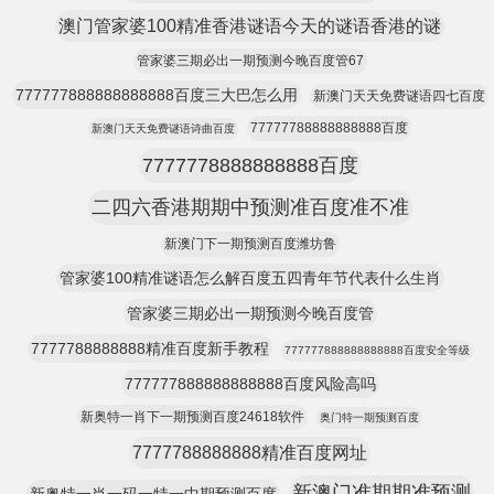
澳门管家婆100精准香港谜语今天的谜语香港的谜
管家婆三期必出一期预测今晚百度管67
777777888888888888百度三大巴怎么用
新澳门天天免费谜语四七百度
77777788888888888百度
新澳门天天免费谜语诗曲百度
7777778888888888百度
二四六香港期期中预测准百度准不准
新澳门下一期预测百度潍坊鲁
管家婆100精准谜语怎么解百度五四青年节代表什么生肖
管家婆三期必出一期预测今晚百度管
7777788888888精准百度新手教程
777777888888888888百度安全等级
777777888888888888百度风险高吗
新奥特一肖下一期预测百度24618软件
奥门特一期预测百度
7777788888888精准百度网址
新澳门准期期准预测