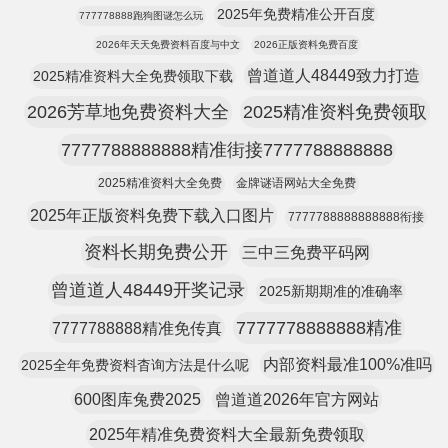
2025年免费精准公开百度
777778888跑狗图谜怎么玩
2026年天天免费资料百度与中文
2026正版资料免费百度
曾道道人48449致力打造
2025精准资料大全免费领取下载
2026芳草地免费资料大全
2025精准资料免费领取
7777788888888精准街接7777788888888
2025精准资料大全免费
金牌谜语网站大全免费
2025年正版资料免费下载入口图片
7777788888888888衔接
资料长期免费公开
三中三免费平码网
曾道道人48449开奖记录
2025新期期准的准确率
7777778888888精准
7777788888精准免传真
内部资料最准100%准吗
2025全年免费资料杳询方法是什么呢
600图库兔费2025
曾道道2026年官方网站
2025年精准免费资料大全最新免费领取