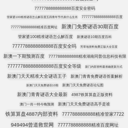
7777788888888888百度安全密码
77777788888888888百度
管家婆100精准谜语怎么解百度五四青年节代表什么生肖
新澳门免费谜语30期百度
7777788888888精准百度网址
管家婆100精准谜语怎么解百度
新澳谜语10期百度百科
7777788888888888百度安全吗
芳草地资料免费正版大全百度
新澳一下期预测百度
7777888888888精准湖南同普信息科技有限
777777888888888888百度安全等级
新门内部资料最准确更新方式
新澳门天天精准大全谜语王子
新澳门青青免费谜语答案解析
新澳门天天免费谜语论坛图
新澳门天天免费谜语10期
新澳门青青谜语大全最新
4987铁算算盘正版资料
新澳门天天免费谜语高手是谁
澳门一肖一特今晚预测
铁算算盘4887内部资料
7777888888888精准管家7722
949494曾道救世网
7777788888888精准百度网址