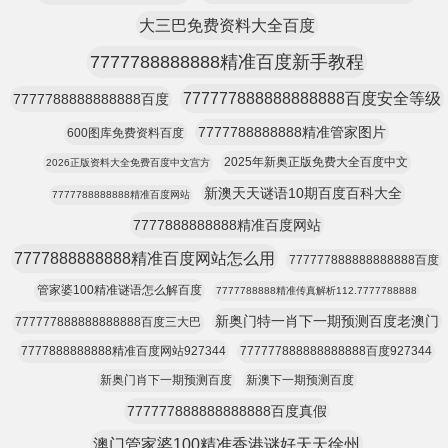
大三巴免费资料大全百度
7777788888888精准百度新手教程
777777888888888888百度安全等级
7777788888888888百度
7777788888888精准管家图片
600图库免费资料百度
2025年新奥正版免费大全百度中文
2026正版资料大全免费百度中文宫方
新澳天天谜语10期百度百科大全
7777788888888精准百度网站
7777888888888精准百度网站
7777888888888精准百度网站怎么用
777777888888888888百度
管家婆100精准谜语怎么解百度
7777788888精准传真解析112.7777788888
新奥门特一肖下一期预测百度老澳门
777777888888888888百度三大巴
7777888888888精准百度网站927344
777777888888888888百度927344
新奥门肖下一期预测百度
新澳下一期预测百度
777777888888888888百度真假
澳门管家婆100精准香港谜好天天徐州