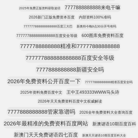
7777888888888来电干嘛
2025年免费正版资料获取途径
2026新门正版免费资本百度
内部资料100%准吗
777777888888888888百度三大巴
新奥特今晚9点30分开号有吗
600图库免费资料百度
777777888888888888百度安全等级
7777788888888精准和77777888888888
777777888888888888百度安全等级
7777888888888新疆安全吗
2026年免费资料公开百度一下
77777888888888精准百度安全吗
王中王493333WWW马头诗
2025年资料免费百度中文
2026年天天免费资料百度中文权威解读
7777888888888管家靠谱吗
2026全年免费资料大全查询百度
2026年最精准的免费资料百度网站
新澳谜语10期百度百科
新澳门天天免费谜语四七百度
新澳天天谜语10期百度百科大全