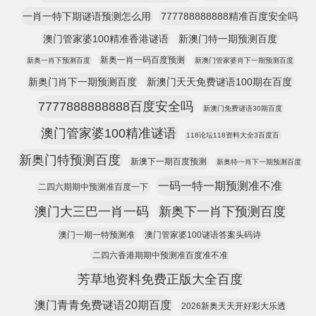
一肖一特下期谜语预测怎么用
777788888888精准百度安全吗
澳门管家婆100精准香港谜语
新澳门特一期预测百度
新奥一肖一码百度预测
新奥一肖下预测百度
新澳门管家婆肖下一期预测百度
新奥门肖下一期预测百度
新澳门天天免费谜语100期在百度
7777888888888百度安全吗
新澳门免费谜语30期百度
澳门管家婆100精准谜语
118论坛118资料大全3百度百
新奥门特预测百度
新澳下一期百度预测
新奥特一肖下一期预测百度
一码一特一期预测准不准
二四六期期中预测准百度一下
澳门大三巴一肖一码
新奥下一肖下预测百度
澳门一期一特预测准
澳门管家婆100谜语答案头码诗
二四六香港期期中预测准百度准不准
芳草地资料免费正版大全百度
澳门青青免费谜语20期百度
2026新奥天天开好彩大乐透