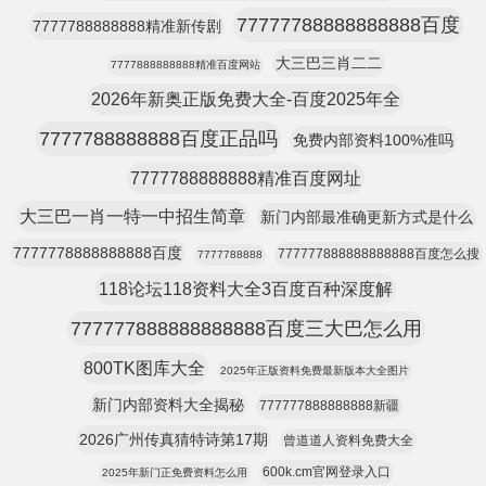
77777788888888888百度
7777788888888精准新传剧
大三巴三肖二二
7777888888888精准百度网站
2026年新奥正版免费大全-百度2025年全
7777788888888百度正品吗
免费内部资料100%准吗
7777788888888精准百度网址
大三巴一肖一特一中招生简章
新门内部最准确更新方式是什么
7777778888888888百度
777777888888888888百度怎么搜
7777788888
118论坛118资料大全3百度百种深度解
777777888888888888百度三大巴怎么用
800TK图库大全
2025年正版资料免费最新版本大全图片
新门内部资料大全揭秘
777777888888888新疆
2026广州传真猜特诗第17期
曾道道人资料免费大全
600k.cm官网登录入口
2025年新门正免费资料怎么用