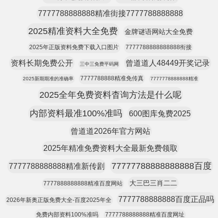
7777788888888精准街接7777788888888
2025精准资料大全免费
金牌谜语网站大全免费
2025年正版资料免费下载入口图片
7777788888888888衔接
资料长期免费公开
曾道道人48449开奖记录
三中三免费平码网
7777788888精准免传真
2025新期期准的准确率
7777778888888精准
2025全年免费资料杳询方法是什么呢
内部资料最准100%准吗
600图库兔费2025
曾道道2026年官方网站
2025年精准免费资料大全最新免费领取
77777788888888888百度
7777788888888精准新传剧
大三巴三肖二二
7777888888888精准百度网站
7777788888888百度正品吗
2026年新奥正版免费大全-百度2025年全
免费内部资料100%准吗
7777788888888精准百度网址