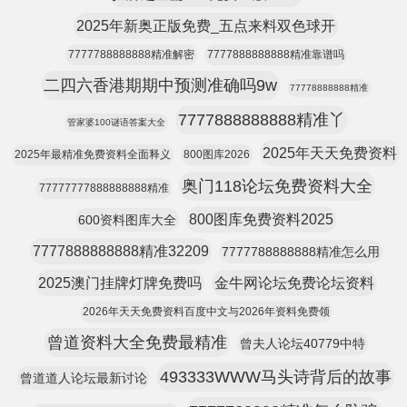
2025年新奥正版免费_五点来料双色球开
7777788888888精准解密
7777888888888精准靠谱吗
二四六香港期期中预测准确吗9w
77778888888精准
7777888888888精准丫
管家婆100谜语答案大全
2025年天天免费资料
2025年最精准免费资料全面释义
800图库2026
奥门118论坛免费资料大全
77777777888888888精准
800图库免费资料2025
600资料图库大全
7777888888888精准32209
7777788888888精准怎么用
2025澳门挂牌灯牌免费吗
金牛网论坛免费论坛资料
2026年天天免费资料百度中文与2026年资料免费领
曾道资料大全免费最精准
曾夫人论坛40779中特
493333WWW马头诗背后的故事
曾道道人论坛最新讨论