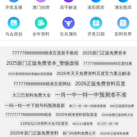
开奖直播
澳门挂牌
高手解迷
港彩图库
澳彩图库
马会原创
全年资料
生肖属性
开奖日期
彩料世界
7777788888888精准百度新手教程
2025新门正版免费资本
2025新门正版免费资本_警惕虚假
7777788888888888百度结果
2025年天天免费资料百度官力重点解读
2025新期期准的准确的消息视频
2026正版免费资料百度
7777788888888精准百度网站
一肖一中一特一中预测准不准
大三巴资料免费大全
一码一特一中下期号码预测最新
奥门一肖一特一码精准预测
600正版图库免费
777777778888888888精准
2025年精准资料获取渠道
2026免费正版资料大全
118论坛118资料大全3百度百
481111横富网
大三巴一尚一特
2025年新门正版免费资料
新门内资料免费公开
2025年正版资料免费