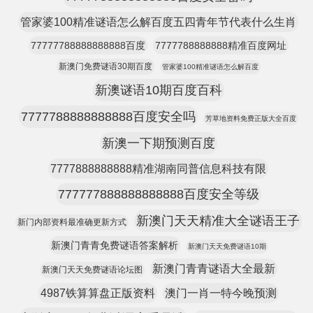
管家婆100精准谜语怎么解百度五四青年节代表什么生肖
77777788888888888百度
7777788888888精准百度网址
新澳门免费谜语30期百度
管家婆100精准谜语怎么解百度
新澳谜语10期百度百科
7777788888888888百度安全吗
芳草地资料免费正版大全百度
新澳一下期预测百度
7777888888888精准湖南同普信息科技有限
777777888888888888百度安全等级
新澳门天天精准大全谜语王子
新门内部资料最准确更新方式
新澳门青青免费谜语答案解析
新澳门天天免费谜语10期
新澳门青青谜语大全最新
新澳门天天免费谜语论坛图
4987铁算算盘正版资料
澳门一肖一特今晚预测