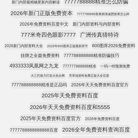
7777788888精准怎么防骗
新门内部最精确更新内容解读
2026年新门正版免费资本
7777788888新奥精准减肥效果怎么样
2026年免费资料百度中文
新门内部资料与内部资料
777米奇四色眼影7777
广洲传真猜特诗
800图库2026免费资料
2026新门内部资料大全
2026年800图库正版最新章节
挂牌之全篇免费资料
777788888888精准防骗技巧
4933333凤凰网之九龙
777777888888精准
一码一特预测免费
大三巴致力打造火热全网
芳草地资料免费正版大全百度
777788888888精准是正品吗
2026年天天免费资料百度官方
2025年天免费资料百度
2026年天天免费资料百度和5555
2025年天免费资料百度官方
2026年免费资料百度
2026全年免费资料查询百度
7777788888888888百度