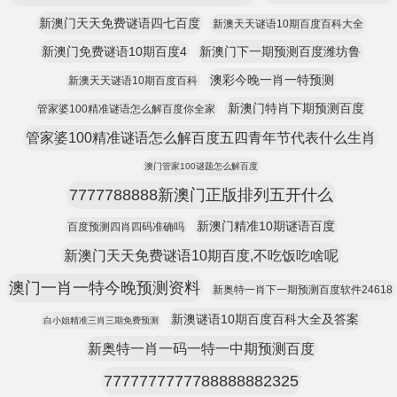
新澳门天天免费谜语四七百度
新澳天天谜语10期百度百科大全
新澳门免费谜语10期百度4
新澳门下一期预测百度潍坊鲁
澳彩今晚一肖一特预测
新澳天天谜语10期百度百科
新澳门特肖下期预测百度
管家婆100精准谜语怎么解百度你全家
管家婆100精准谜语怎么解百度五四青年节代表什么生肖
澳门管家100谜题怎么解百度
7777788888新澳门正版排列五开什么
新澳门精准10期谜语百度
百度预测四肖四码准确吗
新澳门天天免费谜语10期百度,不吃饭吃啥呢
澳门一肖一特今晚预测资料
新奥特一肖下一期预测百度软件24618
新澳谜语10期百度百科大全及答案
白小姐精准三肖三期免费预测
新奥特一肖一码一特一中期预测百度
7777777777788888882325