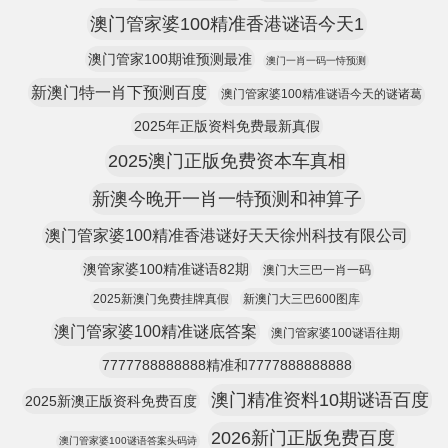
澳门管家婆100精准香港谜语今天1
澳门管家100期谁预测最准
澳门一肖一码一恃预测
新澳门特一肖下预测百度
澳门管家婆100精准谜语今天的谜诸葛
2025年正版资料免费最新真假
2025澳门正版免费资本车真相
新澳今晚开一肖一特预测和神算子
澳门管家婆100精准香港谜好天天徐州科技有限公司
澳管家婆100精准谜语82期
澳门大三巴一肖一码
2025新澳门免费挂牌真假
新澳门大三巴600图库
澳门管家婆100精准谜底答案
澳门管家婆100谜语往期
7777788888888精准和7777888888888
澳门精准资料10期谜语百度
2025新澳正版资科免费百度
2026新门正版免费百度
澳门管家婆100谜语答案头码诗