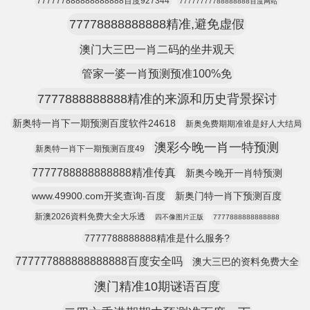
777777888888888888百度927344
77777777788888888百度网站
77778888888888精准,避免虚假
澳门大三巴一肖二码的坐井观天
管家一婆一肖预测预准100%免
7777888888888精准的来源和历史背景探讨
新奥特一肖下一期预测百度软件24618
新奥免费期期准谁是好人大结局
澳彩今晚一肖一特预测
新奥特一肖下一期预测百度49
7777788888888888精准传真
新奥今晚开一肖特预测
www.49900.com开奖查询-百度
新奥门特一肖下预测百度
新澳2026資料免费大全大乐透
四不像图片正版
7777888888888888
7777788888888精准是什么服务?
777777888888888888百度安全吗
澳大三巴的资料免费大全
澳门精准10期谜语百度