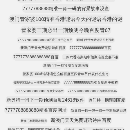
7777788888精准一肖一码的背景故事没查
澳门管家婆100精准香港谜语今天的谜语香港的谜
管家婆三期必出一期预测今晚百度管67
777777888888888888百度三大巴怎么用
新澳门天天免费谜语四七百度
新澳门天天免费谜语诗曲百度
77777788888888888百度
7777778888888888百度
二四六香港期期中预测准百度准不准
新澳门下一期预测百度潍坊鲁
管家婆100精准谜语怎么解百度五四青年节代表什么生肖
7777788888888精准百度新手教程
管家婆三期必出一期预测今晚百度管
777777888888888888百度安全等级
777777888888888888百度风险高吗
新奥特一肖下一期预测百度24618软件
奥门特一期预测百度
7777788888888精准百度网址
新奥特一肖一码一特一中期预测百度
新澳门天天免费谜语诗曲百度
新澳门准期期准预测