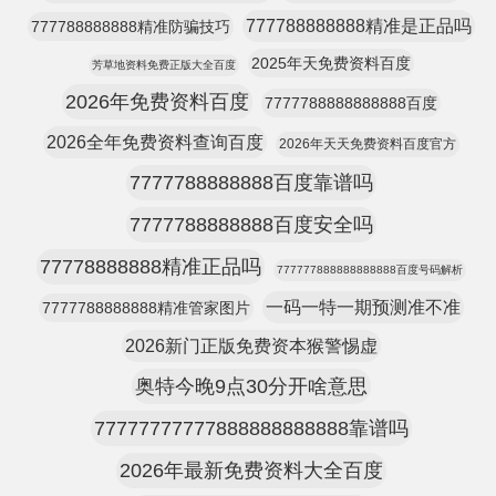
777788888888精准是正品吗
777788888888精准防骗技巧
2025年天免费资料百度
芳草地资料免费正版大全百度
2026年免费资料百度
7777788888888888百度
2026全年免费资料查询百度
2026年天天免费资料百度官方
7777788888888百度靠谱吗
7777788888888百度安全吗
77778888888精准正品吗
777777888888888888百度号码解析
一码一特一期预测准不准
7777788888888精准管家图片
2026新门正版免费资本猴警惕虚
奥特今晚9点30分开啥意思
77777777777888888888888靠谱吗
2026年最新免费资料大全百度