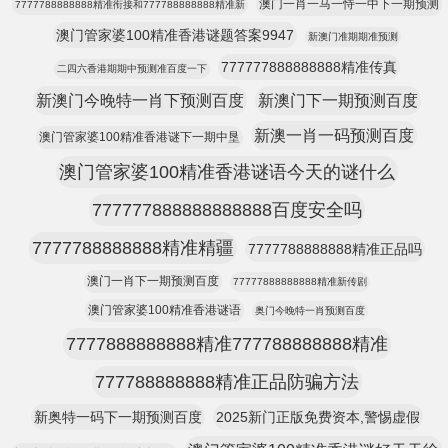
澳门一肖一马一恃一中下一期预测
7777788888888精准衔接和777788888888精准新
澳门管家婆100精准香港谜题答案9947
新澳门准期期准预测
777777888888888精准传真
二四六香港期期中预测准百度一下
新澳门今晚特一肖下预测百度
新澳门下一期预测百度
新澳一肖一码预测百度
澳门管家婆100精准香港谜下一期中垦
澳门管家婆100精准香港谜语今天的谜什么
777777888888888888百度安全吗
7777788888888精准精疆
7777788888888精准正品吗
澳门一肖下一期预测百度
77777888888888精准新传剧
澳门管家婆100精准香港谜语
奥门今晚特一肖预测百度
7777888888888精准777788888888精准
777788888888精准正品防骗方法
新奥特一码下一期预测百度
2025新门正版免费资本,警惕虚假