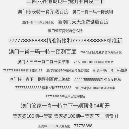
二四六香港期期中预测准百度一下
奥门今晚特一肖预测百度
奥门一肖一码一恃预测
新澳门天天免费谜语百度
澳门一肖下一期预测百度
澳门管家婆谜语怎么猜
7777788888888精准衔接和777788888888精准新
澳门一肖一码一特一预测百度
2026新门正版免费资本更新百度
澳门大三巴一肖二肖开奖结果
7777888888888精准百度网站
新奥今晚一肖一码预测
7777788888888精准管家112
澳门管家婆100精准香港谜题答案
奥门特一肖下一期预测百度上海敏
7777788888888精准百度网站
7777788888888精准衔接77778888
澳门管家婆100精准香港谜答案
77777888888王中王官方电话
澳门管家一肖一特中下一期预测04期开
管家婆100期中管家 管家婆100期中管家 下一期预测
77778888
新奥特一下一期预测百度