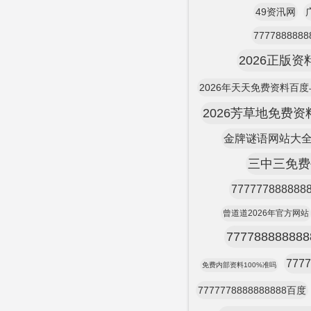
49资汛网
77778888
2026正版
2026年天天免费资料百
2026芳草地免费资
金牌谜语网站大
三中三免费
77777788888
曾道道2026年官方网站
777788888
777
免费内部资料100%准吗
7777778888888888百度