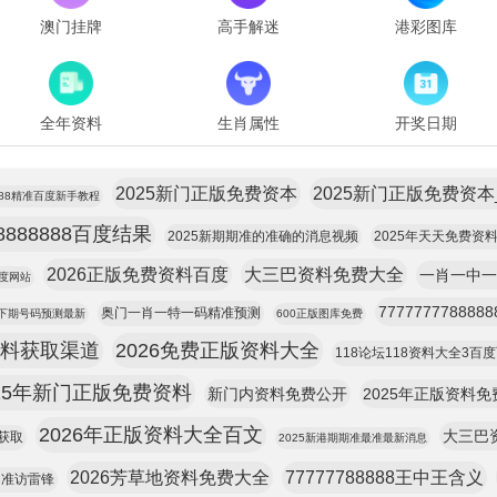
澳门挂牌
高手解迷
港彩图库
全年资料
生肖属性
开奖日期
2025新门正版免费资本
2025新门正版免费资
8888精准百度新手教程
88888888百度结果
2025新期期准的准确的消息视频
2025年天天免费资
2026正版免费资料百度
大三巴资料免费大全
一肖一中一
百度网站
777777778888
奥门一肖一特一码精准预测
下期号码预测最新
600正版图库免费
资料获取渠道
2026免费正版资料大全
118论坛118资料大全3百
025年新门正版免费资料
新门内资料免费公开
2025年正版资料免
2026年正版资料大全百文
大三巴
费获取
2025新港期期准最准最新消息
2026芳草地资料免费大全
77777788888王中王含义
不准访雷锋