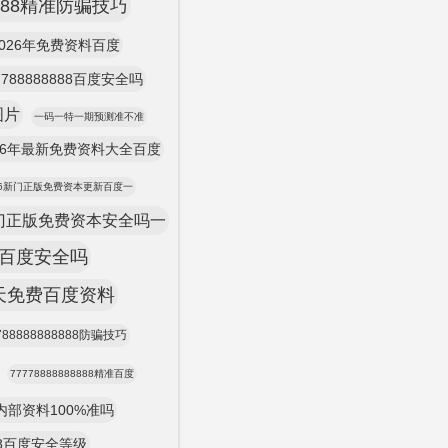
88888精准防骗技巧
2026年免费资料百度
7788888888百度安全吗
图片
一码一特一期预测准不准
26年最新免费资料大全百度
26新门正版免费资本更新百度一
新门正版免费资本安全吗一
精准百度安全吗
天天免费百度资料
788888888888防骗技巧
77778888888888精准百度
内部资料100%准吗
8888百度安全等级