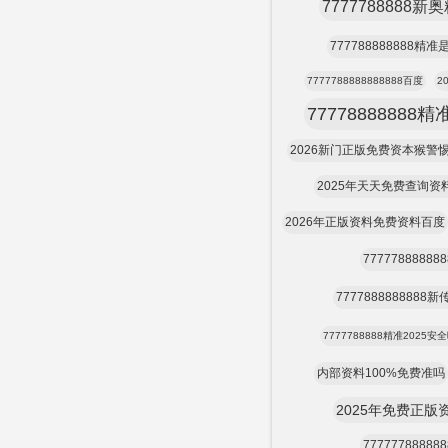
777778888
777788888888精
7777788888888888百度
2
77778888888
2026新门正版免费资本猴警
2025年天天免费查询资
2026年正版资料免费资料百度
7777788888
777788888888
7777788888精准2025安
内部资料100%免费准吗
2025年免费正版
7777778888