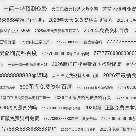
一码一特预测免费
芳草地资料免
大三巴致力打造火热全网
8888888精准是正品吗
2026年天天免费资料百度官方
2025年天
2026年免费资料百度
资料百度和5555
2025年天免费资料百度官方
7
77777888
料查询百度
17库恢复正常使用1
7777788888888百度靠谱吗
免费查询资料百度
7777778888888
77778888888精准正品吗
2026新门正版免费资本猴警惕虚
奥特
一码一特一期预测准不准
图片
888888888888靠谱吗
2026年最
大三巴免费资料大全百度
600图库免费资料百度
777788
5的寓意和象征
7777888888精准怎么防骗
2026年正版资料免费资料百度
026新门正版免费资本更新百度一
777777888
78888传真是真的吗
2026新门正版免费资
7777788888888靠谱吗评价
6年正版免费资料免费
77778888888
7777888888888精准百度安全吗
77788888888888888是啥
2025年免费正版资料
2025年天天免费百度资料