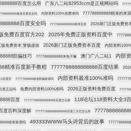
888888888百度怎么用
广东八二站82953ccm是正规网站吗
7777
777788888888精准的来
内部资料100%免费准吗
7788888888精准百度安全吗
88888888百度安全吗
2026新门正版免费资本
77778888888888精准百度
正版免费百度官方202
2025年免费正版资料百度中
77778
2026新门正版免费资本百度
门正版免费资本,警惕虚假
内部资料100
内部资
8888888防骗技巧
澳门广八二站1
7777888888888来电干嘛
88888精准百度新手教程
7777788888888888百度结果
20
内部资料最准100%准吗
777777
全3百度百
7777788888精准防骗靠谱吗
2026正版资料免费百度
免费内部资料100%准吗
88百度正品吗
77777
118论坛118资料大全
88888百度
777777888888888888百度怎么搜
777788888
3百度百料深度解
777777888888888888百度三大巴怎么用
493333WWW马头诗背后的故事
888888精准靠谱吗
77777888