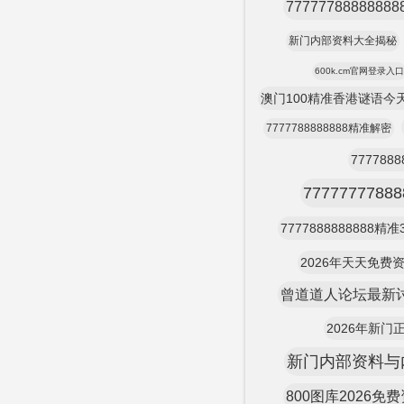
77777788888
新门内部资料大全揭秘
600k.cm官网登录入口
澳门100精准香港谜语今
7777788888888精准解密
777788
7777777788
7777888888888精准
2026年天天免费
曾道道人论坛最新
2026年新门
新门内部资料与
800图库2026免