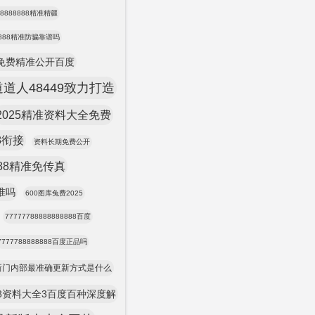
88888888精准精疆
88888精准防骗靠谱吗
年免费精准公开百度
道人48449致力打造
2025精准资料大全免费
88衔接
资料长期免费公开
8888精准免传真
准吗
600图库兔费2025
77777788888888888百度
7777788888888百度正品吗
新门内部最准确更新方式是什么
18资料大全3百度百种深度解