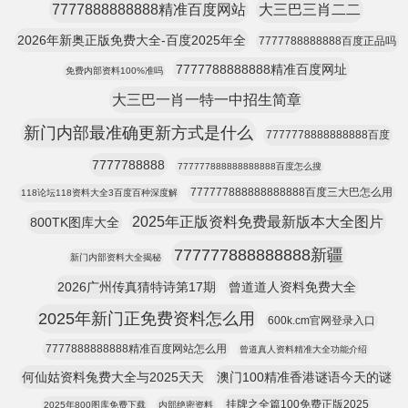
7777888888888精准百度网站
大三巴三肖二二
2026年新奥正版免费大全-百度2025年全
7777788888888百度正品吗
7777788888888精准百度网址
免费内部资料100%准吗
大三巴一肖一特一中招生简章
新门内部最准确更新方式是什么
7777778888888888百度
7777788888
777777888888888888百度怎么搜
777777888888888888百度三大巴怎么用
118论坛118资料大全3百度百种深度解
2025年正版资料免费最新版本大全图片
800TK图库大全
777777888888888新疆
新门内部资料大全揭秘
2026广州传真猜特诗第17期
曾道道人资料免费大全
2025年新门正免费资料怎么用
600k.cm官网登录入口
7777888888888精准百度网站怎么用
曾道真人资料精准大全功能介绍
何仙姑资料兔费大全与2025天天
澳门100精准香港谜语今天的谜
挂牌之全篇100免费正版2025
2025年800图库免费下载
内部绝密资料