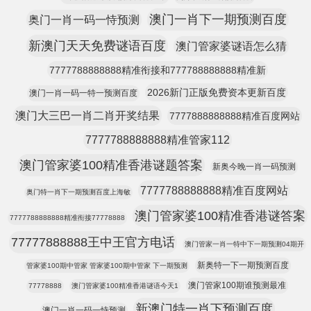
澳门一肖下一期预测百度
奥门一肖一码一恃预测
新澳门天天免费谜语百度
澳门管家婆谜语怎么猜
7777788888888精准衔接和777788888888精准新
2026新门正版免费资本更新百度
澳门一肖一码一特一预测百度
澳门大三巴一肖二肖开奖结果
7777888888888精准百度网站
7777788888888精准管家112
澳门管家婆100精准香港谜题答案
新奥今晚一肖一码预测
7777788888888精准百度网站
奥门特一肖下一期预测百度上海敏
澳门管家婆100精准香港谜答案
7777788888888精准衔接77778888
77777888888王中王官方电话
澳门管家一肖一特中下一期预测04期开
新奥特一下一期预测百度
管家婆100期中管家 管家婆100期中管家 下一期预测
澳门管家100期谁预测最准
77778888
澳门管家婆100精准香港谜语今天1
新澳门特一肖下预测百度
澳门一肖一码一恃预测