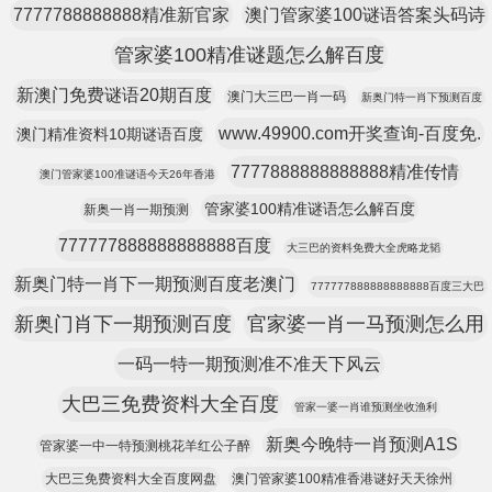
7777788888888精准新官家
澳门管家婆100谜语答案头码诗
管家婆100精准谜题怎么解百度
新澳门免费谜语20期百度
澳门大三巴一肖一码
新奥门特一肖下预测百度
www.49900.com开奖查询-百度免.
澳门精准资料10期谜语百度
7777888888888888精准传情
澳门管家婆100准谜语今天26年香港
管家婆100精准谜语怎么解百度
新奥一肖一期预测
777777888888888888百度
大三巴的资料免费大全虎略龙韬
新奥门特一肖下一期预测百度老澳门
777777888888888888百度三大巴
新奥门肖下一期预测百度
官家婆一肖一马预测怎么用
一码一特一期预测准不准天下风云
大巴三免费资料大全百度
管家一婆一肖谁预测坐收渔利
新奥今晚特一肖预测A1S
管家婆一中一特预测桃花羊红公子醉
大巴三免费资料大全百度网盘
澳门管家婆100精准香港谜好天天徐州