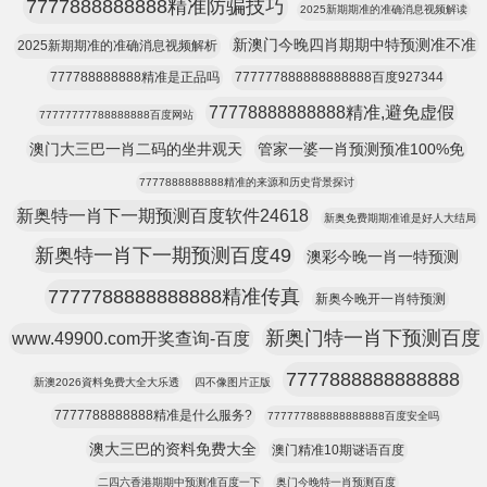
7777888888888精准防骗技巧
2025新期期准的准确消息视频解读
新澳门今晚四肖期期中特预测准不准
2025新期期准的准确消息视频解析
777788888888精准是正品吗
777777888888888888百度927344
77778888888888精准,避免虚假
77777777788888888百度网站
澳门大三巴一肖二码的坐井观天
管家一婆一肖预测预准100%免
7777888888888精准的来源和历史背景探讨
新奥特一肖下一期预测百度软件24618
新奥免费期期准谁是好人大结局
新奥特一肖下一期预测百度49
澳彩今晚一肖一特预测
7777788888888888精准传真
新奥今晚开一肖特预测
新奥门特一肖下预测百度
www.49900.com开奖查询-百度
7777888888888888
新澳2026資料免费大全大乐透
四不像图片正版
7777788888888精准是什么服务?
777777888888888888百度安全吗
澳大三巴的资料免费大全
澳门精准10期谜语百度
二四六香港期期中预测准百度一下
奥门今晚特一肖预测百度