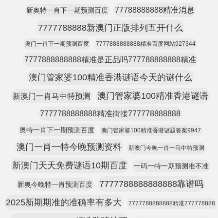
77788888888精准消息
新奥特一肖下一期预测百度
7777788888新澳门正版排列五开什么
奥门一肖下一期预测百度
7777888888888精准百度网站927344
7777888888888精准是正品吗777788888888精准
澳门管家婆100精准香港谜语今天的谜什么
澳门管家婆100精准香港谜语
新澳门一肖马中特预测
7777788888888精准街接777778888888
奥特一肖下一期预测百度
澳门管家婆100精准香港谜题答案9947
澳门一肖一特今晚预测资料
新澳门今晚一肖一马中特预测
新澳门天天免费谜语10期百度
一码一特一期预测准不准
7777788888888888靠谱吗
新奥今晚特一肖预测百度
2025新期期准的准确率有多大
7777788888888精准777778888