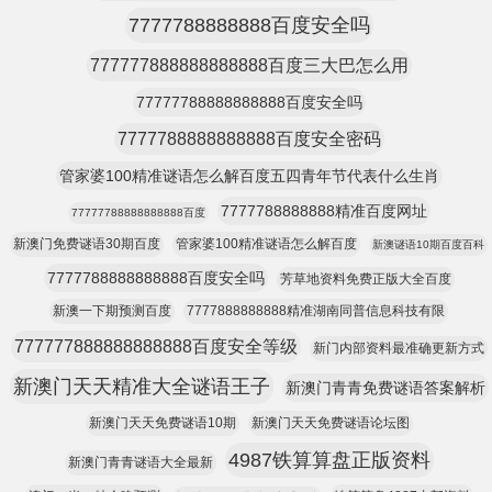
7777788888888百度安全吗
777777888888888888百度三大巴怎么用
77777788888888888百度安全吗
7777788888888888百度安全密码
管家婆100精准谜语怎么解百度五四青年节代表什么生肖
7777788888888精准百度网址
77777788888888888百度
新澳门免费谜语30期百度
管家婆100精准谜语怎么解百度
新澳谜语10期百度百科
7777788888888888百度安全吗
芳草地资料免费正版大全百度
新澳一下期预测百度
7777888888888精准湖南同普信息科技有限
777777888888888888百度安全等级
新门内部资料最准确更新方式
新澳门天天精准大全谜语王子
新澳门青青免费谜语答案解析
新澳门天天免费谜语10期
新澳门天天免费谜语论坛图
4987铁算算盘正版资料
新澳门青青谜语大全最新