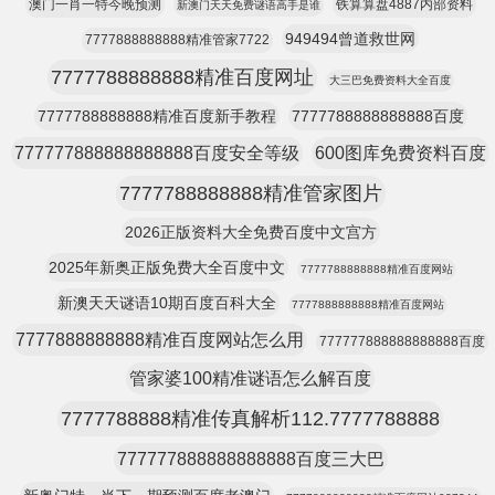
澳门一肖一特今晚预测
铁算算盘4887内部资料
新澳门天天免费谜语高手是谁
949494曾道救世网
7777888888888精准管家7722
7777788888888精准百度网址
大三巴免费资料大全百度
7777788888888精准百度新手教程
7777788888888888百度
777777888888888888百度安全等级
600图库免费资料百度
7777788888888精准管家图片
2026正版资料大全免费百度中文宫方
2025年新奥正版免费大全百度中文
7777788888888精准百度网站
新澳天天谜语10期百度百科大全
7777888888888精准百度网站
7777888888888精准百度网站怎么用
777777888888888888百度
管家婆100精准谜语怎么解百度
7777788888精准传真解析112.7777788888
777777888888888888百度三大巴