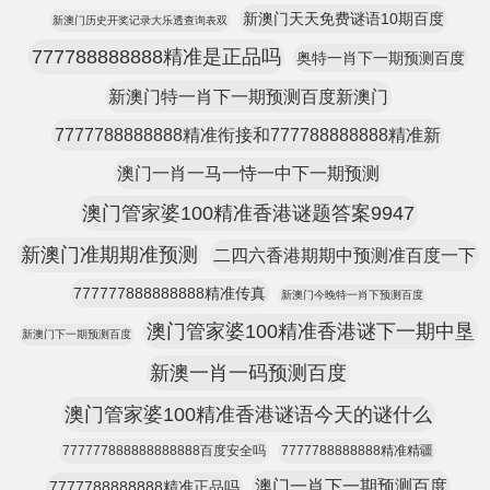
新澳门天天免费谜语10期百度
新澳门历史开奖记录大乐透查询表双
777788888888精准是正品吗
奥特一肖下一期预测百度
新澳门特一肖下一期预测百度新澳门
7777788888888精准衔接和777788888888精准新
澳门一肖一马一恃一中下一期预测
澳门管家婆100精准香港谜题答案9947
新澳门准期期准预测
二四六香港期期中预测准百度一下
777777888888888精准传真
新澳门今晚特一肖下预测百度
澳门管家婆100精准香港谜下一期中垦
新澳门下一期预测百度
新澳一肖一码预测百度
澳门管家婆100精准香港谜语今天的谜什么
777777888888888888百度安全吗
7777788888888精准精疆
澳门一肖下一期预测百度
7777788888888精准正品吗