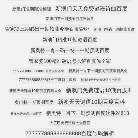
新澳门天天免费谜语诗曲百度
新澳门准期期准预测
新澳门下一期预测百度潍坊鲁
管家婆三期必出一期预测今晚百度管67
新澳门特肖下期预测百度
新澳门精准10期谜语百度
新奥特一肖一码一特一中期预测百度
管家婆100精准谜语怎么解百度你全家
新奥特一肖下一期预测百度跟新奥免
777777888888888888百度安全等级
7777788888888精准百度新手教程
新澳门天天免费谜语四七百度
新澳门免费谜语10期百度4
新澳天天谜语10期百度百科大全
新澳天天谜语10期百度百科
奥门特一期预测百度
新奥特一肖下一期预测百度软件24618
新澳免费谜语10期百度
大三巴免费资料大全百度
777777888888888888百度号码解析