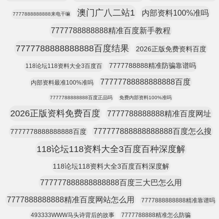
澳门广八二站1
内部资料100%准吗
7777888888888来电干嘛
7777788888888精准百度新手教程
7777788888888888百度结果
2026正版免费资料百度
7777788888精准防骗靠谱吗
118论坛118资料大全3百度百
77777788888888888百度
内部资料最准100%准吗
7777788888888百度正品吗
免费内部资料100%准吗
2026正版资料免费百度
7777788888888精准百度网址
777777888888888888百度怎么搜
7777778888888888百度
118论坛118资料大全3百度百种深度解
118论坛118资料大全3百度百料深度解
777777888888888888百度三大巴怎么用
7777888888888精准百度网站怎么用
7777888888888精准靠谱吗
493333WWW马头诗背后的故事
7777788888精准怎么防骗