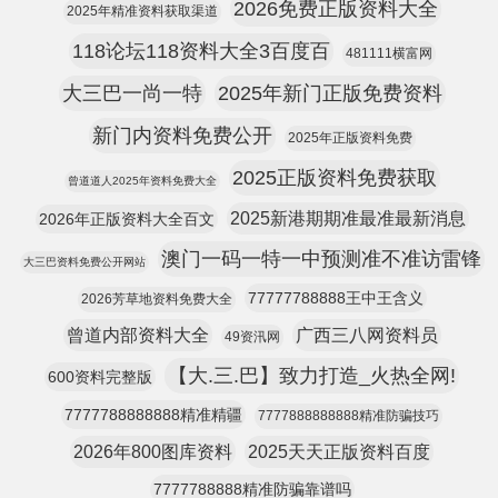
2026免费正版资料大全
2025年精准资料获取渠道
118论坛118资料大全3百度百
481111横富网
大三巴一尚一特
2025年新门正版免费资料
新门内资料免费公开
2025年正版资料免费
2025正版资料免费获取
曾道道人2025年资料免费大全
2025新港期期准最准最新消息
2026年正版资料大全百文
澳门一码一特一中预测准不准访雷锋
大三巴资料免费公开网站
77777788888王中王含义
2026芳草地资料免费大全
曾道内部资料大全
广西三八网资料员
49资汛网
【大.三.巴】致力打造_火热全网!
600资料完整版
7777788888888精准精疆
7777888888888精准防骗技巧
2026年800图库资料
2025天天正版资料百度
7777788888精准防骗靠谱吗