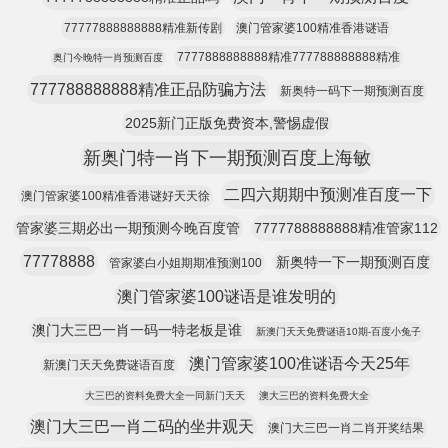
77777888888888精准新传剧
澳门管家婆100精准香港谜语
7777888888888精准777788888888精准
奥门今晚特一肖预测百度
777788888888精准正品防骗方法
新奥特一码下一期预测百度
2025新门正版免费资本,警惕虚假
新奥门特一肖下一期预测百度上海敏
二四六期期中预测准百度一下
澳门管家婆100精准香港谜好天天徐
管家婆三期必出一期预测今晚百度管
7777788888888精准管家112
77778888
新奥特一下一期预测百度
管家婆白小姐期期准预测100
澳门管家婆100谜语是谁发明的
澳门大三巴一肖一码一特老板是谁
新澳门天天免费谜语10期-百度小兔子
澳门管家婆100准谜语今天25年
新澳门天天免费谜语百度
大三巴的资料免费大全一同新门天天
澳大三巴的资料免费大全
澳门大三巴一肖二码的坐井观天
澳门大三巴一肖二肖开奖结果