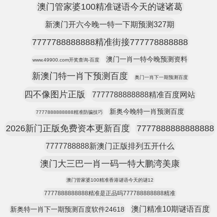
澳门管家婆100精准谜语今天的谜诸葛
新澳门开六今晚一特一下期预测327期
7777788888888精准街接777778888888
澳门一肖一特今晚预测资料
www.49900.com开奖查询-百度
新澳门特一肖下预测百度
奥门一肖下一期预测百度
四不像图片正版
7777788888888精准百度网站
新奥今晚特一肖预测百度
7777888888888精准防骗技巧
2026新门正版免费资本更新百度
7777888888888888
7777788888新澳门正版排列五开什么
澳门大三巴一肖一码一特大鹏湾美康
澳门管家婆100精准香港谜语今天的谜12
7777888888888精准是正品吗777788888888精准
澳门精准10期谜语百度
新奥特一肖下一期预测百度软件24618