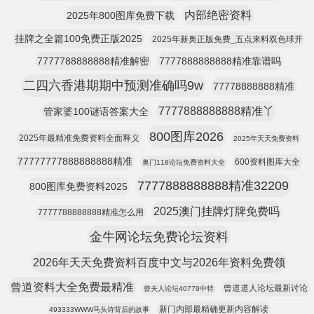
内部绝密资料
2025年800图库免费下载
挂牌之全篇100免费正版2025
2025年新奥正版免费_五点来料双色球开
7777788888888精准解密
7777888888888精准靠谱吗
二四六香港期期中预测准确吗9w
77778888888精准
7777888888888精准丫
管家婆100谜语答案大全
800图库2026
2025年最精准免费资料全面释义
2025年天天免费资料
77777777888888888精准
600资料图库大全
奥门118论坛免费资料大全
7777888888888精准32209
800图库免费资料2025
2025澳门挂牌灯牌免费吗
7777788888888精准怎么用
金牛网论坛免费论坛资料
2026年天天免费资料百度中文与2026年资料免费领
曾道资料大全免费最精准
曾道道人论坛最新讨论
曾夫人论坛40779中特
新门内部最精确更新内容解读
493333WWW马头诗背后的故事