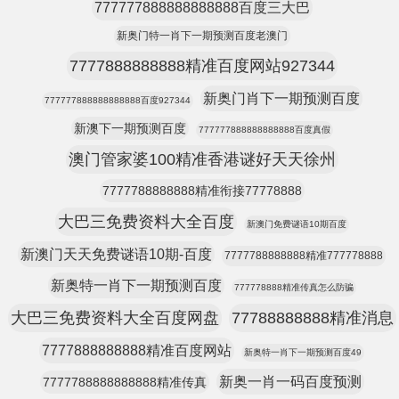
777777888888888888百度三大巴
新奥门特一肖下一期预测百度老澳门
7777888888888精准百度网站927344
新奥门肖下一期预测百度
777777888888888888百度927344
新澳下一期预测百度
777777888888888888百度真假
澳门管家婆100精准香港谜好天天徐州
7777788888888精准衔接77778888
大巴三免费资料大全百度
新澳门免费谜语10期百度
新澳门天天免费谜语10期-百度
7777788888888精准777778888
新奥特一肖下一期预测百度
777778888精准传真怎么防骗
大巴三免费资料大全百度网盘
77788888888精准消息
7777888888888精准百度网站
新奥特一肖下一期预测百度49
新奥一肖一码百度预测
7777788888888888精准传真