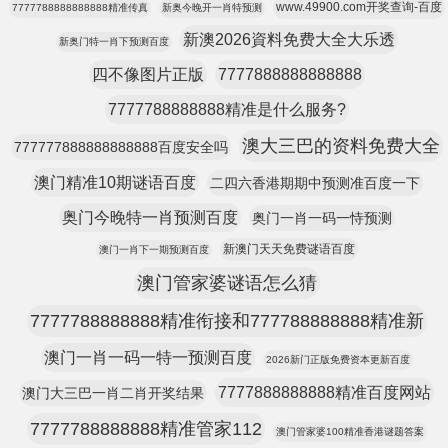
www.49900.com开奖查询-百度
7777788888888888精准传真
新奥今晚开一肖特预测
新澳2026資料免费大全大乐透
新奥门特一肖下预测百度
四不像图片正版
7777888888888888
7777788888888精准是什么服务?
澳大三巴的资料免费大全
777777888888888888百度安全吗
澳门精准10期谜语百度
二四六香港期期中预测准百度一下
奥门今晚特一肖预测百度
奥门一肖一码一恃预测
新澳门天天免费谜语百度
澳门一肖下一期预测百度
澳门管家婆谜语怎么猜
7777788888888精准衔接和777788888888精准新
澳门一肖一码一特一预测百度
2026新门正版免费资本更新百度
7777888888888精准百度网站
澳门大三巴一肖二肖开奖结果
7777788888888精准管家112
澳门管家婆100精准香港谜题答案