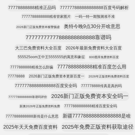
77778888888精准正品吗
777777888888888888百度号码解析
7777788888888精准管家图片
一码一特一期预测准不准
奥特今晚9点30分开啥意思
2026新门正版免费资本猴警惕虚
77777777777888888888888靠谱吗
大三巴免费资料大全百度
2026年最新免费资料大全百度
555525oom王中王5555555的寓意和象征
600图库免费资料百度
7777888888888精准百度怎么用
7777888888精准怎么防骗
77778888
2026新门正版免费资本更新百度一
2026年正版资料免费资料百度
77777788888888888百度安全吗
777778888传真是真的吗
2026新门正版免费资本安全吗一
7777788888888靠谱吗评价
7777888888888精准百度安全吗
新澳2026年正版免费资料免费
新疆777788888888888888是啥
7777888888888新传是什么意思
2025年免费正版资料获取途径
2025年天天免费百度资料