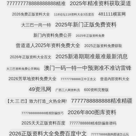
2025年精准资料获取渠道
777777778888888888精准
481111横富网
2026免费正版资料大全
118论坛118资料大全3百度百
2025年新门正版免费资料
大三巴一尚一特
新门内资料免费公开
2025年正版资料免费
曾道道人2025年资料免费大全
2025正版资料免费获取
2025新港期期准最准最新消息
2026年正版资料大全百文
澳门一码一特一中预测准不准访雷锋
大三巴资料免费公开网站
2026芳草地资料免费大全
曾道内部资料大全
77777788888王中王含义
49资汛网
600资料完整版
广西三八网资料员
7777788888888精准精疆
【大.三.巴】致力打造_火热全网!
2026年800图库资料
7777888888888精准防骗技巧
2025天天正版资料百度
7777788888精准防骗靠谱吗
2026正版资料大全免费百度中文
777778888跑狗图谜怎么玩