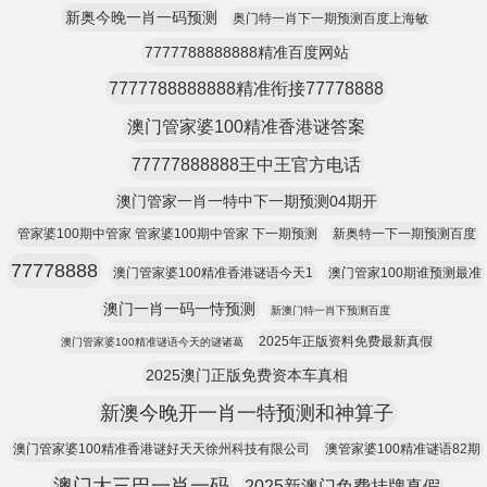
新奥今晚一肖一码预测
奥门特一肖下一期预测百度上海敏
7777788888888精准百度网站
7777788888888精准衔接77778888
澳门管家婆100精准香港谜答案
77777888888王中王官方电话
澳门管家一肖一特中下一期预测04期开
管家婆100期中管家 管家婆100期中管家 下一期预测
新奥特一下一期预测百度
77778888
澳门管家婆100精准香港谜语今天1
澳门管家100期谁预测最准
澳门一肖一码一恃预测
新澳门特一肖下预测百度
2025年正版资料免费最新真假
澳门管家婆100精准谜语今天的谜诸葛
2025澳门正版免费资本车真相
新澳今晚开一肖一特预测和神算子
澳门管家婆100精准香港谜好天天徐州科技有限公司
澳管家婆100精准谜语82期
澳门大三巴一肖一码
2025新澳门免费挂牌真假