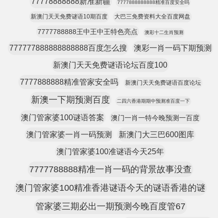
77778888888新准新疆
7777888888888精准百度安全吗
新澳门天天免费谜语10期百度
大巴三免费资料大全百度网盘
7777788888王中王中王特色亮点
澳彩十二生肖预测
777777888888888888百度怎么搜
澳彩一肖一码下期预测
新澳门天天免费谜语论坛百度100
7777888888精准管家安全吗
新澳门天天免费谜语百度论坛
新澳一下期预测百度
二四六香港期期中预测准百度一下
澳门管家婆100谜语答案
澳门一肖一特今晚预测一百度
澳门管家婆一肖一码预测
新澳门大三巴600图库
澳门管家婆100准谜语今天25年
7777788888精准一肖一码的背景故事没查
澳门管家婆100精准香港谜语今天的谜语香港的谜
管家婆三期必出一期预测今晚百度管67