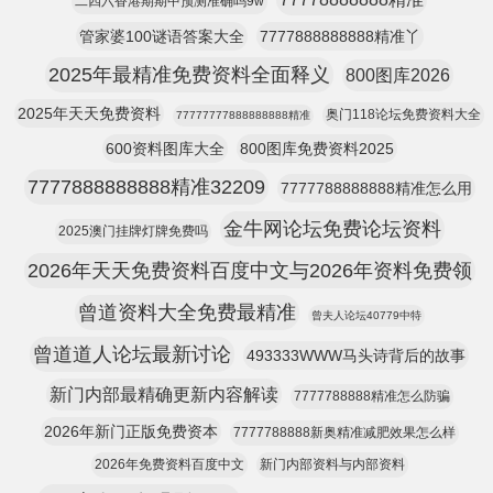
二四六香港期期中预测准确吗9w
管家婆100谜语答案大全
7777888888888精准丫
2025年最精准免费资料全面释义
800图库2026
2025年天天免费资料
奥门118论坛免费资料大全
77777777888888888精准
600资料图库大全
800图库免费资料2025
7777888888888精准32209
7777788888888精准怎么用
金牛网论坛免费论坛资料
2025澳门挂牌灯牌免费吗
2026年天天免费资料百度中文与2026年资料免费领
曾道资料大全免费最精准
曾夫人论坛40779中特
曾道道人论坛最新讨论
493333WWW马头诗背后的故事
新门内部最精确更新内容解读
7777788888精准怎么防骗
2026年新门正版免费资本
7777788888新奥精准减肥效果怎么样
2026年免费资料百度中文
新门内部资料与内部资料