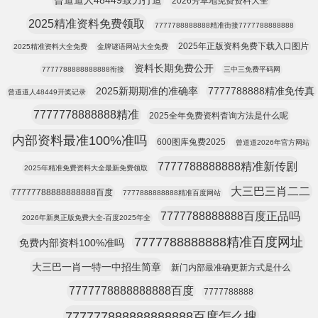
曾道道人48449致力打造
2026芳草地免费资料大全
2025精准资料免费领取
7777788888888精准街接7777788888888
2025年正版资料免费下载入口图片
2025精准资料大全免费
金牌谜语网站大全免费
资料长期免费公开
7777788888888888衔接
三中三免费平码网
2025新期期准的准确率
7777788888精准免传真
曾道道人48449开奖记录
7777778888888精准
2025全年免费资料杳询方法是什么呢
内部资料最准100%准吗
600图库兔费2025
曾道道2026年官方网站
7777788888888精准新传剧
2025年精准免费资料大全最新免费领取
大三巴三肖二二
77777788888888888百度
7777888888888精准百度网站
7777788888888百度正品吗
2026年新奥正版免费大全-百度2025年全
7777788888888精准百度网址
免费内部资料100%准吗
大三巴一肖一特一中招生简章
新门内部最准确更新方式是什么
7777778888888888百度
7777788888
777777888888888888百度怎么搜