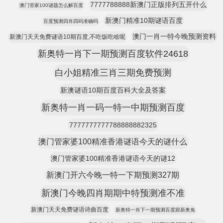
7777788888新澳门正版排列五开什么
澳门管家100谜题怎么解百度
新澳门精准10期谜语百度
百度预测四肖四码准确吗
澳门一肖一特今晚预测资料
新澳门天天免费谜语10期百度,不吃饭吃啥呢
新奥特一肖下一期预测百度软件24618
白小姐精准三肖三期免费预测
新澳谜语10期百度百科大全及答案
新奥特一肖一码一特一中期预测百度
7777777777788888882325
澳门管家婆100精准香港谜语今天的谜什么
澳门管家婆100精准香港谜语今天的谜12
新澳门开六今晚一特一下期预测327期
新澳门今晚四肖期期中特预测准不准
新澳门天天免费谜语诗曲百度
新奥特一肖下一期预测百度跟新奥免