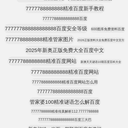
7777788888888精准百度新手教程
7777788888888888百度
777777888888888888百度安全等级
600图库免费资料百度
7777788888888精准管家图片
2026正版资料大全免费百度中文宫方
2025年新奥正版免费大全百度中文
7777788888888精准百度网站
新澳天天谜语10期百度百科大全
7777888888888精准百度网站
7777888888888精准百度网站怎么用
777777888888888888百度
管家婆100精准谜语怎么解百度
7777788888精准传真解析112.7777788888
777777888888888888百度三大巴