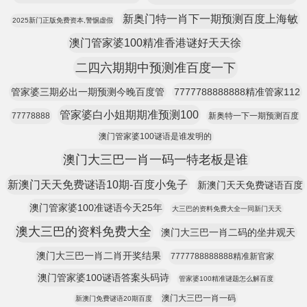
新奥门特一肖下一期预测百度上海敏
2025新门正版免费资本,警惕虚假
澳门管家婆100精准香港谜好天天徐
二四六期期中预测准百度一下
管家婆三期必出一期预测今晚百度管
7777788888888精准管家112
管家婆白小姐期期准预测100
77778888
新奥特一下一期预测百度
澳门管家婆100谜语是谁发明的
澳门大三巴一肖一码一特老板是谁
新澳门天天免费谜语10期-百度小兔子
新澳门天天免费谜语百度
澳门管家婆100准谜语今天25年
大三巴的资料免费大全一同新门天天
澳大三巴的资料免费大全
澳门大三巴一肖二码的坐井观天
澳门大三巴一肖二肖开奖结果
7777788888888精准新官家
澳门管家婆100谜语答案头码诗
管家婆100精准谜题怎么解百度
澳门大三巴一肖一码
新澳门免费谜语20期百度