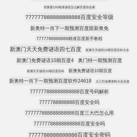
管家婆100精准谜语怎么解百度你全家
777777888888888888百度安全等级
新奥特一肖下一期预测百度跟新奥免
7777788888888精准百度新手教程
新澳门天天免费谜语四七百度
新澳天天谜语10期百度百科大全
新澳门免费谜语10期百度4
奥门特一期预测百度
新澳免费谜语10期百度
新澳天天谜语10期百度百科
新奥特一肖下一期预测百度软件24618
大三巴免费资料大全百度
777777888888888888百度号码解析
7777788888888百度安全吗
777777888888888888百度三大巴怎么用
77777788888888888百度安全吗
7777788888888888百度安全密码