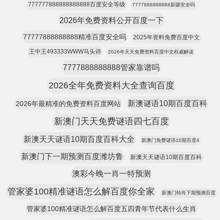
777777888888888888百度安全等级
7777888888888新疆安全吗
2026年免费资料公开百度一下
77777888888888精准百度安全吗
2025年资料免费百度中文
王中王493333WWW马头诗
2026年天天免费资料百度中文权威解读
7777888888888管家靠谱吗
2026全年免费资料大全查询百度
新澳谜语10期百度百科
2026年最精准的免费资料百度网站
新澳门天天免费谜语四七百度
新澳天天谜语10期百度百科大全
新澳门免费谜语10期百度4
新澳门下一期预测百度潍坊鲁
新澳天天谜语10期百度百科
澳彩今晚一肖一特预测
管家婆100精准谜语怎么解百度你全家
新澳门特肖下期预测百度
管家婆100精准谜语怎么解百度五四青年节代表什么生肖