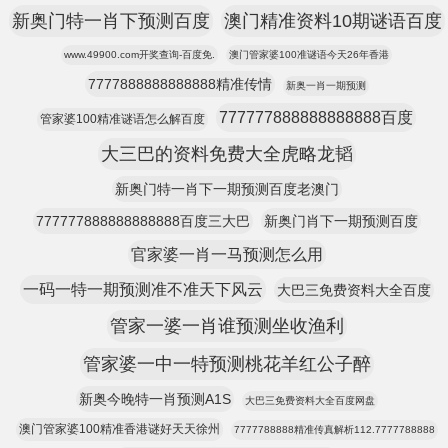
新奥门特一肖下预测百度
澳门精准资料10期谜语百度
www.49900.com开奖查询-百度免.
澳门管家婆100准谜语今天26年香港
7777888888888888精准传情
新奥一肖一期预测
777777888888888888百度
管家婆100精准谜语怎么解百度
大三巴的资料免费大全虎略龙韬
新奥门特一肖下一期预测百度老澳门
777777888888888888百度三大巴
新奥门肖下一期预测百度
官家婆一肖一马预测怎么用
一码一特一期预测准不准天下风云
大巴三免费资料大全百度
管家一婆一肖谁预测坐收渔利
管家婆一中一特预测桃花羊红公子醉
新奥今晚特一肖预测A1S
大巴三免费资料大全百度网盘
澳门管家婆100精准香港谜好天天徐州
7777788888精准传真解析112.7777788888