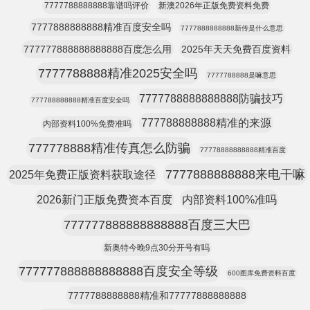
7777788888888靠谱吗评价
新澳2026年正版免费资料免费
7777888888888精准百度安全吗
7777888888888新传是什么意思
777777888888888888百度怎么用
2025年天天免费百度资料
7777788888精准2025安全吗
7777788888是嘛意思
7777788888888888防骗技巧
777788888888精准百度安全吗
777788888888精准的来源
内部资料100%免费准吗
777778888精准传真怎么防骗
77778888888888精准百度
7777888888888来电干嘛
2025年免费正版资料获取途径
2026新门正版免费资本百度
内部资料100%准吗
777777888888888888百度三大巴
新奥特今晚9点30分开号有吗
777777888888888888百度安全等级
600图库免费资料百度
7777788888888精准和77777888888888