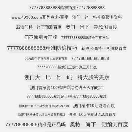
7777788888888精准街接777778888888
www.49900.com开奖查询-百度
澳门一肖一特今晚预测资料
奥门一肖下一期预测百度
新澳门特一肖下预测百度
四不像图片正版
7777788888888精准百度网站
7777888888888精准防骗技巧
新奥今晚特一肖预测百度
7777888888888888
2026新门正版免费资本更新百度
7777788888新澳门正版排列五开什么
澳门大三巴一肖一码一特大鹏湾美康
澳门管家婆100精准香港谜语今天的谜12
7777888888888精准是正品吗777788888888精准
澳门精准10期谜语百度
新奥特一肖下一期预测百度软件24618
新澳门天天免费谜语10期百度
新澳门历史开奖记录大乐透查询表双
奥特一肖下一期预测百度
777788888888精准是正品吗