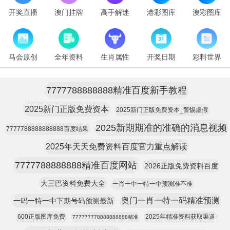
开奖直播
澳门挂牌
高手解迷
港彩图库
澳彩图库
马会原创
全年资料
生肖属性
开奖日期
彩料世界
7777788888888精准百度新手教程
2025新门正版免费资本
2025新门正版免费资本_警惕虚假
2025新期期准的准确的消息视频
7777788888888888百度结果
2025年天天免费资料百度官力重点解读
7777788888888精准百度网站
2026正版免费资料百度
大三巴资料免费大全
一肖一中一特一中预测准不准
奥门一肖一特一码精准预测
一码一特一中下期号码预测最新
600正版图库免费
2025年精准资料获取渠道
777777778888888888精准