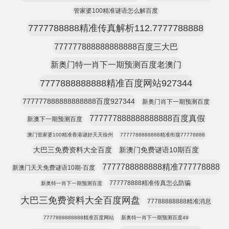
管家婆100精准谜语怎么解百度
7777788888精准传真解析112.7777788888
777777888888888888百度三大巴
新奥门特一肖下一期预测百度老澳门
7777888888888精准百度网站927344
777777888888888888百度927344
新奥门肖下一期预测百度
777777888888888888百度真假
新澳下一期预测百度
澳门管家婆100精准香港谜好天天徐州
7777788888888精准衔接77778888
大巴三免费资料大全百度
新澳门免费谜语10期百度
7777788888888精准777778888
新澳门天天免费谜语10期-百度
777778888精准传真怎么防骗
新奥特一肖下一期预测百度
大巴三免费资料大全百度网盘
77788888888精准消息
7777888888888精准百度网站
新奥特一肖下一期预测百度49