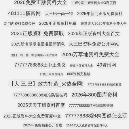
2026免费正版资料大全
118论坛118资料大全3百度百
481111横富网
大三巴一尚一特
2025年新门正版免费资料
2025年正版资料免费
新门内资料免费公开
曾道道人2025年资料免费大全
2025正版资料免费获取
2026年正版资料大全百文
大三巴资料免费公开网站
2025新港期期准最准最新消息
2026芳草地资料免费大全
澳门一码一特一中预测准不准访雷锋
77777788888王中王含义
49资汛网
曾道内部资料大全
600资料完整版
广西三八网资料员
【大.三.巴】致力打造_火热全网!
7777788888888精准精疆
2026年800图库资料
7777888888888精准防骗技巧
2025天天正版资料百度
7777788888精准防骗靠谱吗
777778888跑狗图谜怎么玩
2026正版资料大全免费百度中文
2025年免费精准公开百度
2026年天天免费资料百度与中文