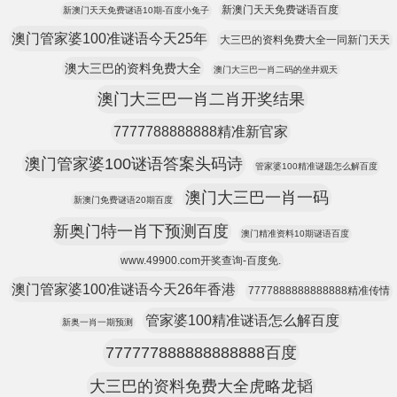
新澳门天天免费谜语百度
新澳门天天免费谜语10期-百度小兔子
澳门管家婆100准谜语今天25年
大三巴的资料免费大全一同新门天天
澳大三巴的资料免费大全
澳门大三巴一肖二码的坐井观天
澳门大三巴一肖二肖开奖结果
7777788888888精准新官家
澳门管家婆100谜语答案头码诗
管家婆100精准谜题怎么解百度
澳门大三巴一肖一码
新澳门免费谜语20期百度
新奥门特一肖下预测百度
澳门精准资料10期谜语百度
www.49900.com开奖查询-百度免.
澳门管家婆100准谜语今天26年香港
7777888888888888精准传情
管家婆100精准谜语怎么解百度
新奥一肖一期预测
777777888888888888百度
大三巴的资料免费大全虎略龙韬