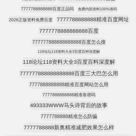
7777788888888百度正品吗
免费内部资料100%准吗
7777788888888精准百度网址
2026正版资料免费百度
7777778888888888百度
777777888888888888百度怎么搜
118论坛118资料大全3百度百种深度解
118论坛118资料大全3百度百料深度解
777777888888888888百度三大巴怎么用
7777888888888精准百度网站怎么用
7777888888888精准靠谱吗
493333WWW马头诗背后的故事
7777788888精准怎么防骗
7777788888新奥精准减肥效果怎么样