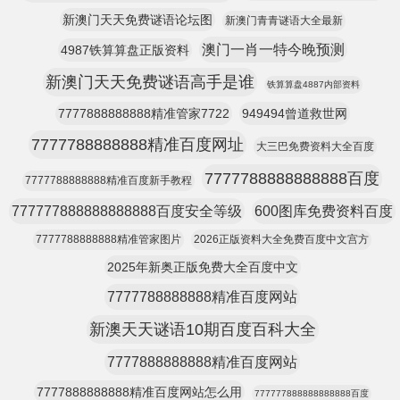
新澳门天天免费谜语论坛图
新澳门青青谜语大全最新
澳门一肖一特今晚预测
4987铁算算盘正版资料
新澳门天天免费谜语高手是谁
铁算算盘4887内部资料
7777888888888精准管家7722
949494曾道救世网
7777788888888精准百度网址
大三巴免费资料大全百度
7777788888888888百度
7777788888888精准百度新手教程
777777888888888888百度安全等级
600图库免费资料百度
7777788888888精准管家图片
2026正版资料大全免费百度中文宫方
2025年新奥正版免费大全百度中文
7777788888888精准百度网站
新澳天天谜语10期百度百科大全
7777888888888精准百度网站
7777888888888精准百度网站怎么用
777777888888888888百度