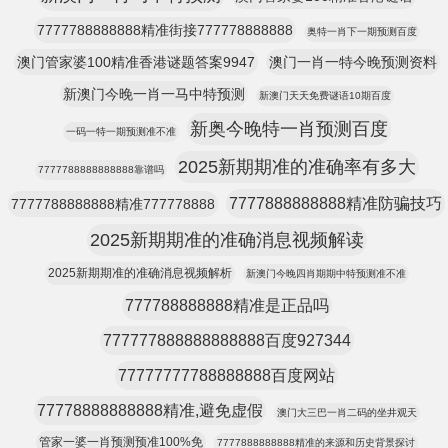
7777788888888精准街接777778888888
奥特一肖下一期预测百度
澳门管家婆100精准香港谜题答案9947
澳门一肖一特今晚预测资料
新澳门今晚一肖一马中特预测
新澳门天天免费谜语10期百度
新奥今晚特一肖预测百度
一码一特一期预测准不准
2025新期期准的准确率有多大
7777788888888888靠谱吗
7777888888888精准防骗技巧
7777788888888精准777778888
2025新期期准的准确消息视频解读
2025新期期准的准确消息视频解析
新澳门今晚四肖期期中特预测准不准
777788888888精准是正品吗
777777888888888888百度927344
77777777788888888百度网站
77778888888888精准,避免虚假
澳门大三巴一肖二码的坐井观天
管家一婆一肖预测预准100%免
7777888888888精准的来源和历史背景探讨