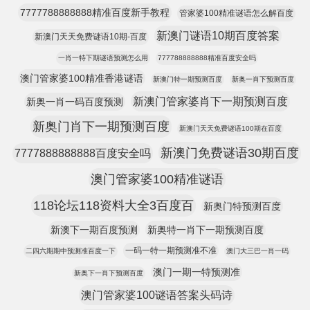
7777788888888精准百度新手教程
管家婆100精准谜语怎么解百度
新澳门谜语10期百度答案
新澳门天天免费谜语10期-百度
一肖一特下期谜语预测怎么用
777788888888精准百度安全吗
澳门管家婆100精准香港谜语
新澳门特一期预测百度
新奥一肖下预测百度
新澳门管家婆肖下一期预测百度
新奥一肖一码百度预测
新奥门肖下一期预测百度
新澳门天天免费谜语100期在百度
新澳门免费谜语30期百度
7777888888888百度安全吗
澳门管家婆100精准谜语
118论坛118资料大全3百度百
新奥门特预测百度
新澳下一期百度预测
新奥特一肖下一期预测百度
一码一特一期预测准不准
二四六期期中预测准百度一下
澳门大三巴一肖一码
澳门一期一特预测准
新奥下一肖下预测百度
澳门管家婆100谜语答案头码诗