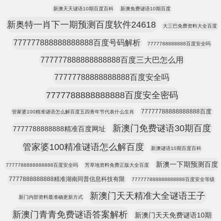
新澳天天谜语10期百度百科
新澳免费谜语10期百度
新奥特一肖下一期预测百度软件24618
大三巴免费资料大全百度
777777888888888888百度号码解析
7777788888888百度安全吗
777777888888888888百度三大巴怎么用
77777788888888888百度安全吗
7777788888888888百度安全密码
77777788888888888百度
管家婆100精准谜语怎么解百度五四青年节代表什么生肖
新澳门免费谜语30期百度
7777788888888精准百度网址
管家婆100精准谜语怎么解百度
新澳谜语10期百度百科
新澳一下期预测百度
7777788888888888百度安全吗
芳草地资料免费正版大全百度
7777888888888精准湖南同普信息科技有限
777777888888888888百度安全等级
新澳门天天精准大全谜语王子
新门内部资料最准确更新方式
新澳门青青免费谜语答案解析
新澳门天天免费谜语10期