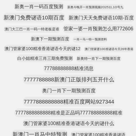
新奥一肖一码百度预测
新奥今晚开一肖预测视频2O2511,1O号九
新澳门免费谜语10期百度
新澳门天天免费谜语10期-百度
管家一婆一肖预测怎么用772606
澳门大三巴一肖一码一特老板是谁
新澳下一期预测百度
一肖一马一特一预测资料
澳门管家婆100精准香港谜语今天的谜12
澳门管家婆100准谜语今天26年香港
白小姐精准三肖三期免费预测
新奥特一肖下一期预测百度
77788888888精准消息
7777788888新澳门正版排列五开什么
奥门一肖下一期预测百度
7777888888888精准百度网站927344
7777888888888精准是正品吗777788888888精准
澳门管家婆100精准香港谜语今天的谜什么
新澳门一肖马中特预测
澳门管家婆100精准香港谜语