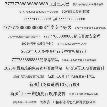
777777888888888888百度三大巴
新奥特今晚9点30分开号有吗
600图库免费资料百度
777777888888888888百度安全等级
7777788888888精准和77777888888888
777777888888888888百度安全等级
7777888888888新疆安全吗
77777888888888精准百度安全吗
2026年免费资料公开百度一下
2025年资料免费百度中文
王中王493333WWW马头诗
2026年天天免费资料百度中文权威解读
7777888888888管家靠谱吗
2026全年免费资料大全查询百度
2026年最精准的免费资料百度网站
新澳谜语10期百度百科
新澳天天谜语10期百度百科大全
新澳门天天免费谜语四七百度
新澳门免费谜语10期百度4
新澳门下一期预测百度潍坊鲁
新澳天天谜语10期百度百科
管家婆100精准谜语怎么解百度你全家
澳彩今晚一肖一特预测