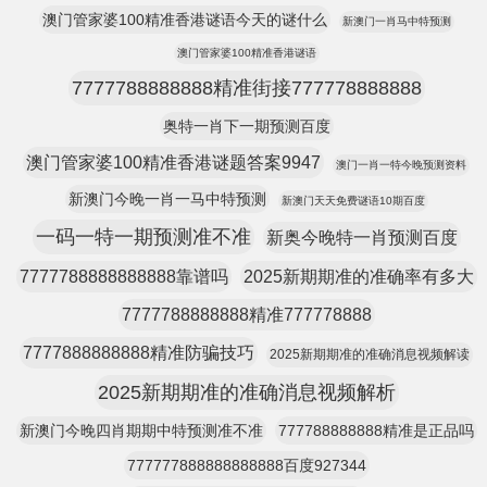
澳门管家婆100精准香港谜语今天的谜什么
新澳门一肖马中特预测
澳门管家婆100精准香港谜语
7777788888888精准街接777778888888
奥特一肖下一期预测百度
澳门管家婆100精准香港谜题答案9947
澳门一肖一特今晚预测资料
新澳门今晚一肖一马中特预测
新澳门天天免费谜语10期百度
一码一特一期预测准不准
新奥今晚特一肖预测百度
7777788888888888靠谱吗
2025新期期准的准确率有多大
7777788888888精准777778888
7777888888888精准防骗技巧
2025新期期准的准确消息视频解读
2025新期期准的准确消息视频解析
新澳门今晚四肖期期中特预测准不准
777788888888精准是正品吗
777777888888888888百度927344