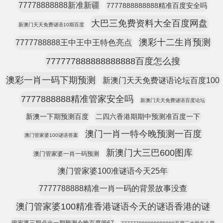
77778888888新准新疆
7777888888888精准百度安全吗
大巴三免费资料大全百度网盘
新澳门天天免费谜语10期百度
澳彩十二生肖预测
7777788888王中王中王特色亮点
777777888888888888百度怎么搜
澳彩一肖一码下期预测
新澳门天天免费谜语论坛百度100
7777888888精准管家安全吗
新澳门天天免费谜语百度论坛
新澳一下期预测百度
二四六香港期期中预测准百度一下
澳门一肖一特今晚预测一百度
澳门管家婆100谜语答案
新澳门大三巴600图库
澳门管家婆一肖一码预测
澳门管家婆100准谜语今天25年
7777788888精准一肖一码的背景故事没查
澳门管家婆100精准香港谜语今天的谜语香港的谜