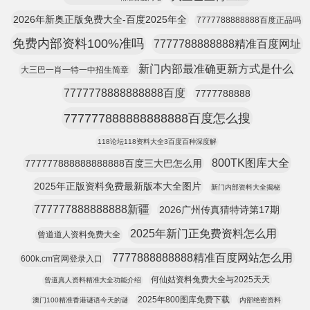
2026年新奥正版免费大全-百度2025年全
7777788888888百度正品吗
免费内部资料100%准吗
7777788888888精准百度网址
新门内部最准确更新方式是什么
大三巴一肖一特一中招生简章
7777778888888888百度
7777788888
777777888888888888百度怎么搜
118论坛118资料大全3百度百种深度解
800TK图库大全
777777888888888888百度三大巴怎么用
2025年正版资料免费最新版本大全图片
新门内部资料大全揭秘
777777888888888新疆
2026广州传真猜特诗第17期
2025年新门正免费资料怎么用
曾道道人资料免费大全
7777888888888精准百度网站怎么用
600k.cm官网登录入口
何仙姑资料兔费大全与2025天天
曾道真人资料精准大全功能介绍
2025年800图库免费下载
澳门100精准香港谜语今天的谜
内部绝密资料