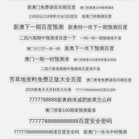
新澳门免费谜语30期百度
澳门管家婆100精准谜语
118论坛118资料大全3百度百
新奥门特预测百度
新澳下一期百度预测
新奥特一肖下一期预测百度
二四六期期中预测准百度一下
一码一特一期预测准不准
新奥下一肖下预测百度
澳门大三巴一肖一码
澳门一期一特预测准
澳门管家婆100谜语答案头码诗
二四六香港期期中预测准百度准不准
芳草地资料免费正版大全百度
澳门青青免费谜语20期百度
2026新奥天天开好彩大乐透
7777788888888百度正品吗
7777788888新奥精准减肥效果怎么样
澳门管家100期谁预测最准
7777788888888888百度安全密码
77777888888888精准百度安全吗
新澳门一肖马中特预测