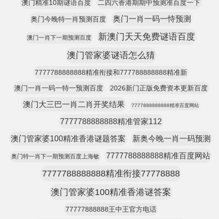
澳门精准10期谜语百度
二四六香港期期中预测准百度一下
奥门一肖一码一恃预测
奥门今晚特一肖预测百度
新澳门天天免费谜语百度
澳门一肖下一期预测百度
澳门管家婆谜语怎么猜
7777788888888精准衔接和777788888888精准新
澳门一肖一码一特一预测百度
2026新门正版免费资本更新百度
澳门大三巴一肖二肖开奖结果
7777888888888精准百度网站
7777788888888精准管家112
澳门管家婆100精准香港谜题答案
新奥今晚一肖一码预测
7777788888888精准百度网站
奥门特一肖下一期预测百度上海敏
7777788888888精准衔接77778888
澳门管家婆100精准香港谜答案
77777888888王中王官方电话