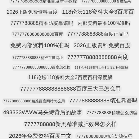
7777788888888精准百度新手教程
7777788888888888百度结果
118论坛118资料大全3百度百
2026正版免费资料百度
7777788888精准防骗靠谱吗
内部资料最准100%准吗
7777788888888百度正品吗
77777788888888888百度
免费内部资料100%准吗
2026正版资料免费百度
7777778888888888百度
7777788888888精准百度网址
777777888888888888百度怎么搜
118论坛118资料大全3百度百种深度解
118论坛118资料大全3百度百料深度解
777777888888888888百度三大巴怎么用
7777888888888精准靠谱吗
7777888888888精准百度网站怎么用
493333WWW马头诗背后的故事
7777788888精准怎么防骗
7777788888新奥精准减肥效果怎么样
2026年免费资料百度中文
777788888888精准防骗技巧