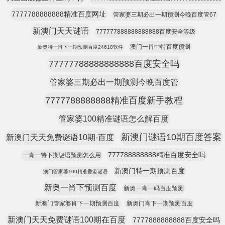
7777788888888精准百度网址
管家婆三期必出一期预测今晚百度管67
新澳门天天谜语
777777888888888888百度安全等级
澳门一肖中特百度预测
新奥特一肖下一期预测百度24618软件
77777788888888888百度安全吗
管家婆三期必出一期预测今晚百度管
7777788888888精准百度新手教程
管家婆100精准谜语怎么解百度
新澳门谜语10期百度答案
新澳门天天免费谜语10期-百度
777788888888精准百度安全吗
一肖一特下期谜语预测怎么用
新澳门特一期预测百度
澳门管家婆100精准香港谜语
新奥一肖下预测百度
新奥一肖一码百度预测
新澳门管家婆肖下一期预测百度
新奥门肖下一期预测百度
新澳门天天免费谜语100期在百度
7777888888888百度安全吗