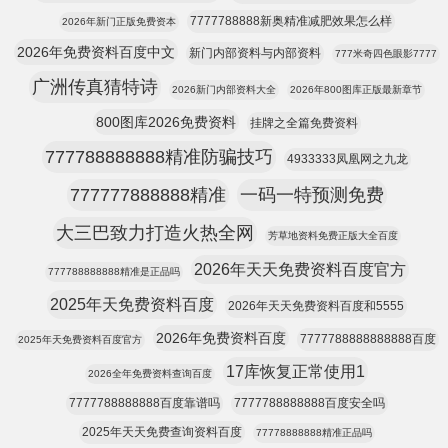
7777788888新奥精准减肥效果怎么样
2026年新门正版免费资本
2026年免费资料百度中文
新门内部资料与内部资料
777米奇四色眼影7777
广洲传真猜特诗
2026新门内部资料大全
2026年800图库正版最新章节
800图库2026免费资料
挂牌之全篇免费资料
777788888888精准防骗技巧
4933333凤凰网之九龙
777777888888精准
一码一特预测免费
大三巴致力打造火热全网
芳草地资料免费正版大全百度
2026年天天免费资料百度官方
777788888888精准是正品吗
2025年天免费资料百度
2026年天天免费资料百度和5555
2026年免费资料百度
7777788888888888百度
2025年天免费资料百度官方
17库恢复正常使用1
2026全年免费资料查询百度
7777788888888百度靠谱吗
7777788888888百度安全吗
2025年天天免费查询资料百度
77778888888精准正品吗