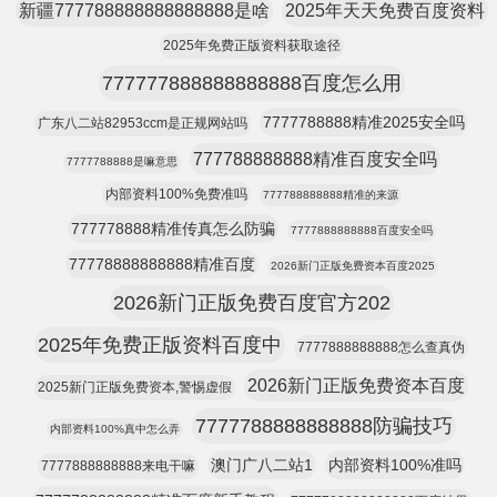
新疆777788888888888888是啥
2025年天天免费百度资料
2025年免费正版资料获取途径
777777888888888888百度怎么用
7777788888精准2025安全吗
广东八二站82953ccm是正规网站吗
777788888888精准百度安全吗
7777788888是嘛意思
内部资料100%免费准吗
777788888888精准的来源
777778888精准传真怎么防骗
7777888888888百度安全吗
77778888888888精准百度
2026新门正版免费资本百度2025
2026新门正版免费百度官方202
2025年免费正版资料百度中
7777888888888怎么查真伪
2026新门正版免费资本百度
2025新门正版免费资本,警惕虚假
7777788888888888防骗技巧
内部资料100%真中怎么弄
澳门广八二站1
内部资料100%准吗
7777888888888来电干嘛