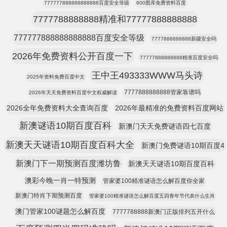
777777888888888888百度安全等级
600图库免费资料百度
7777788888888精准和77777888888888
777777888888888888百度安全等级
7777888888888新疆安全吗
2026年免费资料公开百度一下
77777888888888精准百度安全吗
王中王493333WWW马头诗
2025年资料免费百度中文
7777888888888管家靠谱吗
2026年天天免费资料百度中文权威解读
2026全年免费资料大全查询百度
2026年最精准的免费资料百度网站
新澳谜语10期百度百科
新澳门天天免费谜语四七百度
新澳天天谜语10期百度百科大全
新澳门免费谜语10期百度4
新澳门下一期预测百度潍坊鲁
新澳天天谜语10期百度百科
澳彩今晚一肖一特预测
管家婆100精准谜语怎么解百度你全家
新澳门特肖下期预测百度
管家婆100精准谜语怎么解百度五四青年节代表什么生肖
澳门管家100谜题怎么解百度
7777788888新澳门正版排列五开什么