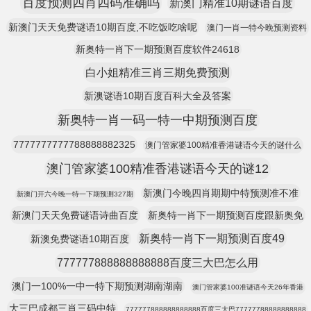
百度预测四肖四码准确吗
新澳门精准10期谜语百度
新澳门天天免费谜语10期百度,不吃饭吃啥呢
澳门一肖一特今晚预测资料
新奥特一肖下一期预测百度软件24618
白小姐精准三肖三期免费预测
新澳谜语10期百度百科大全及答案
新奥特一肖一码一特一中期预测百度
7777777777788888882325
澳门管家婆100精准香港谜语今天的谜什么
澳门管家婆100精准香港谜语今天的谜12
新澳门今晚四肖期期中特预测准不准
新澳门开六今晚一特一下期预测327期
新澳门天天免费谜语诗曲百度
新奥特一肖下一期预测百度跟新奥免
新奥特一肖下一期预测百度49
新澳免费谜语10期百度
777777888888888888百度三大巴怎么用
澳门一100%一中一特下期预测湖南湖南
澳门管家婆100准谜语今天26年香港
大三巴成都三肖三码中特
777777888888888888百度三大巴77777788888888888