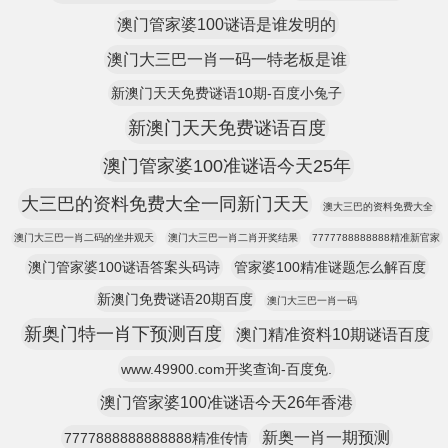
澳门管家婆100谜语是谁发明的
澳门大三巴一肖一码一特老板是谁
新澳门天天免费谜语10期-百度小兔子
新澳门天天免费谜语百度
澳门管家婆100准谜语今天25年
大三巴的资料免费大全一同新门天天
澳大三巴的资料免费大全
澳门大三巴一肖二码的坐井观天
澳门大三巴一肖二肖开奖结果
7777788888888精准新官家
澳门管家婆100谜语答案头码诗
管家婆100精准谜题怎么解百度
新澳门免费谜语20期百度
澳门大三巴一肖一码
新奥门特一肖下预测百度
澳门精准资料10期谜语百度
www.49900.com开奖查询-百度免.
澳门管家婆100准谜语今天26年香港
新奥一肖一期预测
7777888888888888精准传情