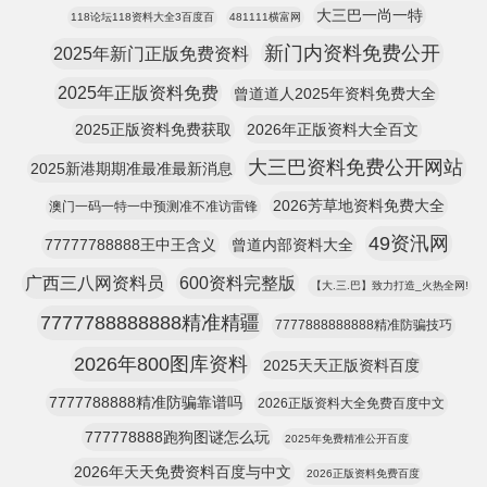
大三巴一尚一特
118论坛118资料大全3百度百
481111横富网
新门内资料免费公开
2025年新门正版免费资料
2025年正版资料免费
曾道道人2025年资料免费大全
2025正版资料免费获取
2026年正版资料大全百文
大三巴资料免费公开网站
2025新港期期准最准最新消息
2026芳草地资料免费大全
澳门一码一特一中预测准不准访雷锋
49资汛网
77777788888王中王含义
曾道内部资料大全
广西三八网资料员
600资料完整版
【大.三.巴】致力打造_火热全网!
7777788888888精准精疆
7777888888888精准防骗技巧
2026年800图库资料
2025天天正版资料百度
7777788888精准防骗靠谱吗
2026正版资料大全免费百度中文
777778888跑狗图谜怎么玩
2025年免费精准公开百度
2026年天天免费资料百度与中文
2026正版资料免费百度