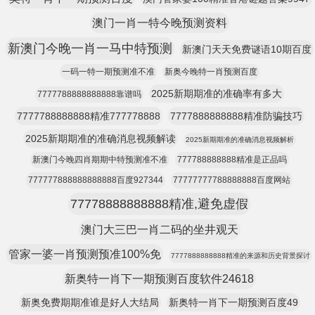
澳门一肖一特今晚预测资料
新澳门今晚一肖一马中特预测
新澳门天天免费谜语10期百度
一码一特一期预测准不准
新奥今晚特一肖预测百度
2025新期期准的准确率有多大
7777788888888888靠谱吗
7777788888888精准777778888
7777888888888精准防骗技巧
2025新期期准的准确消息视频解读
2025新期期准的准确消息视频解析
新澳门今晚四肖期期中特预测准不准
777788888888精准是正品吗
777777888888888888百度927344
77777777788888888百度网站
77778888888888精准,避免虚假
澳门大三巴一肖二码的坐井观天
管家一婆一肖预测预准100%免
7777888888888精准的来源和历史背景探讨
新奥特一肖下一期预测百度软件24618
新奥免费期期准谁是好人大结局
新奥特一肖下一期预测百度49