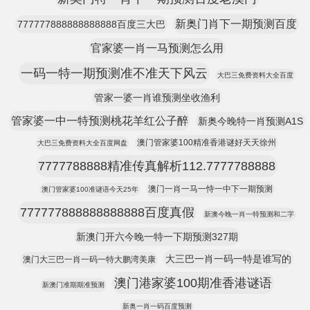
新奥门肖下一期预测百度
777777888888888888百度三大巴
官家婆一肖一马预测怎么用
一码一特一期预测准不准天下风云
大巴三免费资料大全百度
管家一婆一肖谁预测坐收渔利
管家婆一中一特预测桃花羊红公子醉
新奥今晚特一肖预测A1S
澳门管家婆100精准香港谜好天天徐州
大巴三免费资料大全百度网盘
7777788888精准传真解析112.7777788888
澳门一肖一马一恃一中下一期预测
澳门管家婆100准谜语今天25年
777777888888888888百度真假
新澳今晚一肖一特预测和二字
新澳门开六今晚一特一下期预测327期
大三巴一肖一码一特是谁写的
澳门大三巴一肖一码一特大鹏湾美康
澳门港家婆100期准香港谜语
新澳门准期期准预测
新奥一肖一码百度预测