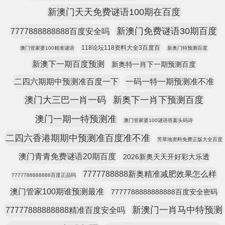
新澳门天天免费谜语100期在百度
新澳门免费谜语30期百度
7777888888888百度安全吗
118论坛118资料大全3百度百
澳门管家婆100精准谜语
新奥门特预测百度
新澳下一期百度预测
新奥特一肖下一期预测百度
二四六期期中预测准百度一下
一码一特一期预测准不准
澳门大三巴一肖一码
新奥下一肖下预测百度
澳门一期一特预测准
澳门管家婆100谜语答案头码诗
二四六香港期期中预测准百度准不准
芳草地资料免费正版大全百度
澳门青青免费谜语20期百度
2026新奥天天开好彩大乐透
7777788888新奥精准减肥效果怎么样
7777788888888百度正品吗
澳门管家100期谁预测最准
7777788888888888百度安全密码
新澳门一肖马中特预测
77777888888888精准百度安全吗