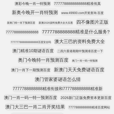
澳彩今晚一肖一特预测
7777788888888888精准传真
新奥今晚开一肖特预测
www.49900.com开奖查询-百度
四不像图片正版
新奥门特一肖下预测百度
新澳2026資料免费大全大乐透
7777788888888精准是什么服务?
7777888888888888
澳大三巴的资料免费大全
777777888888888888百度安全吗
澳门精准10期谜语百度
二四六香港期期中预测准百度一下
奥门今晚特一肖预测百度
奥门一肖一码一恃预测
新澳门天天免费谜语百度
澳门一肖下一期预测百度
澳门管家婆谜语怎么猜
7777788888888精准衔接和777788888888精准新
澳门一肖一码一特一预测百度
2026新门正版免费资本更新百度
澳门大三巴一肖二肖开奖结果
7777888888888精准百度网站