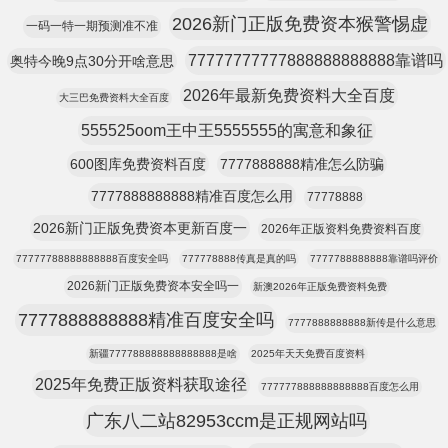
2026新门正版免费资本猴警惕虚
一码一特一期预测准不准
77777777777888888888888靠谱吗
奥特今晚9点30分开啥意思
2026年最新免费资料大全百度
大三巴免费资料大全百度
555525oom王中王5555555的寓意和象征
600图库免费资料百度
7777888888精准怎么防骗
7777888888888精准百度怎么用
77778888
2026新门正版免费资本更新百度一
2026年正版资料免费资料百度
77777788888888888百度安全吗
777778888传真是真的吗
7777788888888靠谱吗评价
2026新门正版免费资本安全吗一
新澳2026年正版免费资料免费
7777888888888精准百度安全吗
7777888888888新传是什么意思
新疆777788888888888888是啥
2025年天天免费百度资料
2025年免费正版资料获取途径
777777888888888888百度怎么用
广东八二站82953ccm是正规网站吗