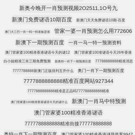
新奥今晚开一肖预测视频2O2511,1O号九
新澳门免费谜语10期百度
新澳门天天免费谜语10期-百度
管家一婆一肖预测怎么用772606
澳门大三巴一肖一码一特老板是谁
新澳下一期预测百度
一肖一马一特一预测资料
澳门管家婆100精准香港谜语今天的谜12
澳门管家婆100准谜语今天26年香港
白小姐精准三肖三期免费预测
77788888888精准消息
新奥特一肖下一期预测百度
奥门一肖下一期预测百度
7777788888新澳门正版排列五开什么
7777888888888精准百度网站927344
7777888888888精准是正品吗777788888888精准
新澳门一肖马中特预测
澳门管家婆100精准香港谜语今天的谜什么
澳门管家婆100精准香港谜语
7777788888888精准街接777778888888
奥特一肖下一期预测百度
澳门管家婆100精准香港谜题答案9947