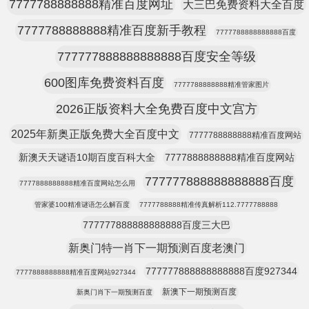
7777788888888精准百度网址
大三巴免费资料大全百度
7777788888888精准百度新手教程
7777788888888888百度
777777888888888888百度安全等级
600图库免费资料百度
7777788888888精准管家图片
2026正版资料大全免费百度中文宫方
2025年新奥正版免费大全百度中文
7777788888888精准百度网站
新澳天天谜语10期百度百科大全
7777888888888精准百度网站
777777888888888888百度
7777888888888精准百度网站怎么用
管家婆100精准谜语怎么解百度
7777788888精准传真解析112.7777788888
777777888888888888百度三大巴
新奥门特一肖下一期预测百度老澳门
777777888888888888百度927344
7777888888888精准百度网站927344
新澳下一期预测百度
新奥门肖下一期预测百度