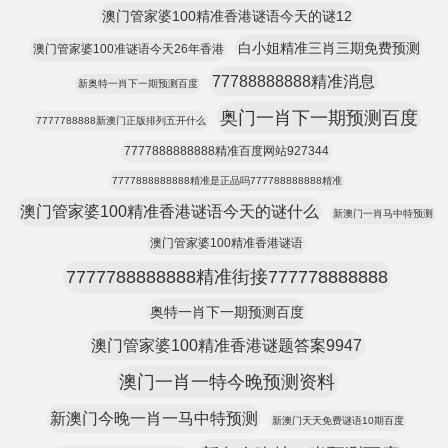
澳门管家婆100精准香港谜语今天的谜12
白小姐精准三肖三期免费预测
澳门管家婆100准谜语今天26年香港
77788888888精准消息
新奥特一肖下一期预测百度
奥门一肖下一期预测百度
7777788888新澳门正版排列五开什么
7777888888888精准百度网站927344
7777888888888精准是正品吗777788888888精准
澳门管家婆100精准香港谜语今天的谜什么
新澳门一肖马中特预测
澳门管家婆100精准香港谜语
7777788888888精准街接777778888888
奥特一肖下一期预测百度
澳门管家婆100精准香港谜题答案9947
澳门一肖一特今晚预测资料
新澳门今晚一肖一马中特预测
新澳门天天免费谜语10期百度