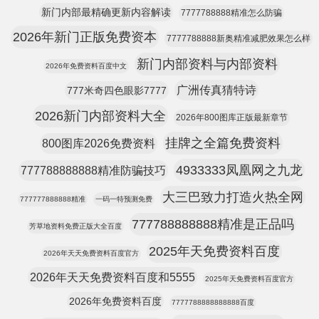
新门内部最精确更新内容解读
7777788888精准怎么防骗
2026年新门正版免费资本
7777788888新奥精准减肥效果怎么样
新门内部资料与内部资料
2026年免费资料百度中文
广洲传真猜特诗
777米奇四色眼影7777
2026新门内部资料大全
2026年800图库正版最新章节
挂牌之全篇免费资料
800图库2026免费资料
4933333凤凰网之九龙
777788888888精准防骗技巧
大三巴致力打造火热全网
777777888888精准
一码一特预测免费
777788888888精准是正品吗
芳草地资料免费正版大全百度
2025年天免费资料百度
2026年天天免费资料百度官方
2026年天天免费资料百度和5555
2025年天免费资料百度官方
2026年免费资料百度
7777788888888888百度