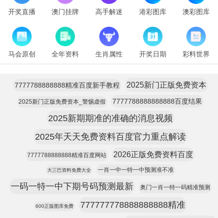
开奖直播
澳门挂牌
高手解迷
港彩图库
澳彩图库
马会原创
全年资料
生肖属性
开奖日期
彩料世界
2025新门正版免费资本
7777788888888精准百度新手教程
7777788888888888百度结果
2025新门正版免费资本_警惕虚假
2025新期期准的准确的消息视频
2025年天天免费资料百度官力重点解读
2026正版免费资料百度
7777788888888精准百度网站
一肖一中一特一中预测准不准
大三巴资料免费大全
一码一特一中下期号码预测最新
奥门一肖一特一码精准预测
777777778888888888精准
600正版图库免费