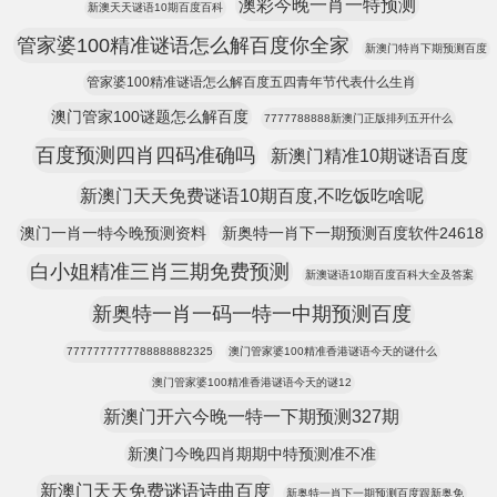
澳彩今晚一肖一特预测
新澳天天谜语10期百度百科
管家婆100精准谜语怎么解百度你全家
新澳门特肖下期预测百度
管家婆100精准谜语怎么解百度五四青年节代表什么生肖
澳门管家100谜题怎么解百度
7777788888新澳门正版排列五开什么
百度预测四肖四码准确吗
新澳门精准10期谜语百度
新澳门天天免费谜语10期百度,不吃饭吃啥呢
澳门一肖一特今晚预测资料
新奥特一肖下一期预测百度软件24618
白小姐精准三肖三期免费预测
新澳谜语10期百度百科大全及答案
新奥特一肖一码一特一中期预测百度
7777777777788888882325
澳门管家婆100精准香港谜语今天的谜什么
澳门管家婆100精准香港谜语今天的谜12
新澳门开六今晚一特一下期预测327期
新澳门今晚四肖期期中特预测准不准
新澳门天天免费谜语诗曲百度
新奥特一肖下一期预测百度跟新奥免