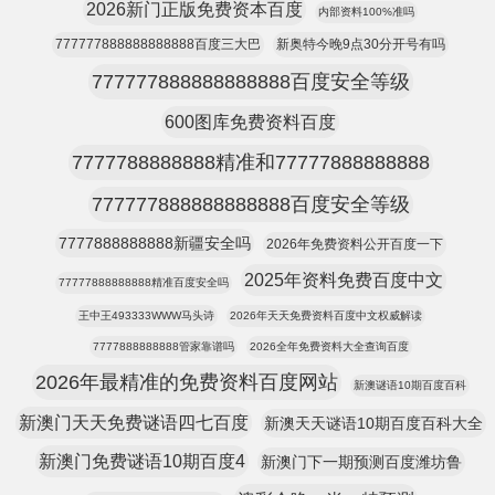
2026新门正版免费资本百度
内部资料100%准吗
777777888888888888百度三大巴
新奥特今晚9点30分开号有吗
777777888888888888百度安全等级
600图库免费资料百度
7777788888888精准和77777888888888
777777888888888888百度安全等级
7777888888888新疆安全吗
2026年免费资料公开百度一下
2025年资料免费百度中文
77777888888888精准百度安全吗
王中王493333WWW马头诗
2026年天天免费资料百度中文权威解读
7777888888888管家靠谱吗
2026全年免费资料大全查询百度
2026年最精准的免费资料百度网站
新澳谜语10期百度百科
新澳门天天免费谜语四七百度
新澳天天谜语10期百度百科大全
新澳门免费谜语10期百度4
新澳门下一期预测百度潍坊鲁