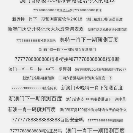
澳门管家婆100精准香港谜语今天的谜12
7777888888888精准是正品吗777788888888精准
新奥特一肖下一期预测百度软件24618
澳门精准10期谜语百度
新澳门历史开奖记录大乐透查询表双
新澳门天天免费谜语10期百度
奥特一肖下一期预测百度
777788888888精准是正品吗
新澳门特一肖下一期预测百度新澳门
7777788888888精准衔接和777788888888精准新
澳门一肖一马一恃一中下一期预测
澳门管家婆100精准香港谜题答案9947
新澳门准期期准预测
二四六香港期期中预测准百度一下
新澳门今晚特一肖下预测百度
777777888888888精准传真
新澳门下一期预测百度
澳门管家婆100精准香港谜下一期中垦
新澳一肖一码预测百度
澳门管家婆100精准香港谜语今天的谜什么
777777888888888888百度安全吗
7777788888888精准精疆
澳门一肖下一期预测百度
7777788888888精准正品吗