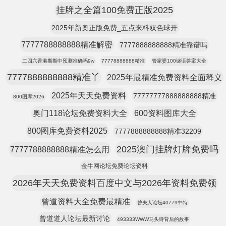
挂牌之全篇100免费正版2025
2025年新奥正版免费_五点来料双色球开
7777788888888精准解密
7777888888888精准靠谱吗
二四六香港期期中预测准确吗9w
77778888888精准
管家婆100谜语答案大全
7777888888888精准丫
2025年最精准免费资料全面释义
2025年天天免费资料
77777777888888888精准
800图库2026
奥门118论坛免费资料大全
600资料图库大全
800图库免费资料2025
7777888888888精准32209
2025澳门挂牌灯牌免费吗
7777788888888精准怎么用
金牛网论坛免费论坛资料
2026年天天免费资料百度中文与2026年资料免费领
曾道资料大全免费最精准
曾夫人论坛40779中特
曾道道人论坛最新讨论
493333WWW马头诗背后的故事