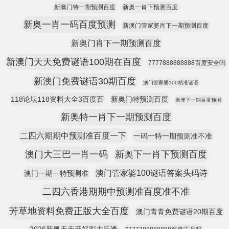
新澳门特一期预测百度
新奥一肖下预测百度
新奥一肖一码百度预测
新澳门管家婆肖下一期预测百度
新奥门肖下一期预测百度
新澳门天天免费谜语100期在百度
7777888888888百度安全吗
新澳门免费谜语30期百度
澳门管家婆100精准谜语
118论坛118资料大全3百度百
新奥门特预测百度
新澳下一期百度预测
新奥特一肖下一期预测百度
二四六期期中预测准百度一下
一码一特一期预测准不准
澳门大三巴一肖一码
新奥下一肖下预测百度
澳门管家婆100谜语答案头码诗
澳门一期一特预测准
二四六香港期期中预测准百度准不准
芳草地资料免费正版大全百度
澳门青青免费谜语20期百度