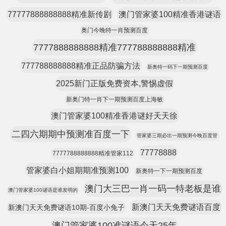
77777888888888精准新传剧
澳门管家婆100精准香港谜语
奥门今晚特一肖预测百度
7777888888888精准777788888888精准
777788888888精准正品防骗方法
新奥特一码下一期预测百度
2025新门正版免费资本,警惕虚假
新奥门特一肖下一期预测百度上海敏
澳门管家婆100精准香港谜好天天徐
二四六期期中预测准百度一下
管家婆三期必出一期预测今晚百度管
77778888
7777788888888精准管家112
管家婆白小姐期期准预测100
新奥特一下一期预测百度
澳门大三巴一肖一码一特老板是谁
澳门管家婆100谜语是谁发明的
新澳门天天免费谜语百度
新澳门天天免费谜语10期-百度小兔子
澳门管家婆100准谜语今天25年