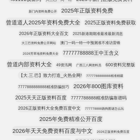
2025年正版资料免费
新门内资料免费公开
曾道道人2025年资料免费大全
2025正版资料免费获取
2026年正版资料大全百文
2025新港期期准最准最新消息
澳门一码一特一中预测准不准访雷锋
大三巴资料免费公开网站
77777788888王中王含义
2026芳草地资料免费大全
曾道内部资料大全
600资料完整版
49资汛网
广西三八网资料员
【大.三.巴】致力打造_火热全网!
7777788888888精准精疆
2026年800图库资料
7777888888888精准防骗技巧
2025天天正版资料百度
7777788888精准防骗靠谱吗
2026正版资料大全免费百度中文
777778888跑狗图谜怎么玩
2025年免费精准公开百度
2026年天天免费资料百度与中文
2026正版资料免费百度