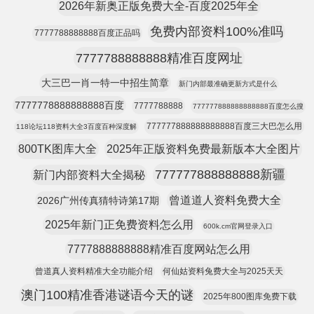
2026年新奥正版免费大全-百度2025年全
免费内部资料100%准吗
7777788888888百度正品吗
7777788888888精准百度网址
大三巴一肖一特一中招生简章
新门内部最准确更新方式是什么
7777778888888888百度
7777788888
777777888888888888百度怎么搜
777777888888888888百度三大巴怎么用
118论坛118资料大全3百度百种深度解
800TK图库大全
2025年正版资料免费最新版本大全图片
777777888888888新疆
新门内部资料大全揭秘
曾道道人资料免费大全
2026广州传真猜特诗第17期
2025年新门正免费资料怎么用
600k.cm官网登录入口
7777888888888精准百度网站怎么用
曾道真人资料精准大全功能介绍
何仙姑资料兔费大全与2025天天
澳门100精准香港谜语今天的谜
2025年800图库免费下载