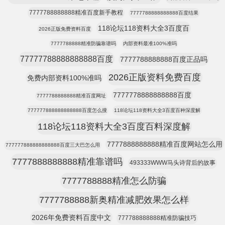
7777788888888精准百度新手教程
7777788888888888百度结果
118论坛118资料大全3百度百
2026正版免费资料百度
7777788888精准防骗靠谱吗
内部资料最准100%准吗
77777788888888888百度
7777788888888百度正品吗
2026正版资料免费百度
免费内部资料100%准吗
7777778888888888百度
7777788888888精准百度网址
777777888888888888百度怎么搜
118论坛118资料大全3百度百种深度解
118论坛118资料大全3百度百料深度解
7777888888888精准百度网站怎么用
777777888888888888百度三大巴怎么用
7777888888888精准靠谱吗
493333WWW马头诗背后的故事
7777788888精准怎么防骗
7777788888新奥精准减肥效果怎么样
2026年免费资料百度中文
777788888888精准防骗技巧