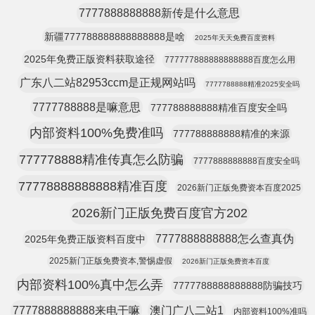
7777888888888新传是什么意思
新疆777788888888888888是啥
2025年天天免费百度资料
2025年免费正版资料获取途径
777777888888888888百度怎么用
广东八二站82953ccm是正规网站吗
7777788888精准2025安全吗
7777788888是嘛意思
777788888888精准百度安全吗
内部资料100%免费准吗
777788888888精准的来源
777778888精准传真怎么防骗
7777888888888百度安全吗
77778888888888精准百度
2026新门正版免费资本百度2025
2026新门正版免费百度官方202
7777888888888怎么查真伪
2025年免费正版资料百度中
2025新门正版免费资本,警惕虚假
2026新门正版免费资本百度
内部资料100%真中怎么弄
7777788888888888防骗技巧
7777888888888来电干嘛
澳门广八二站1
内部资料100%准吗