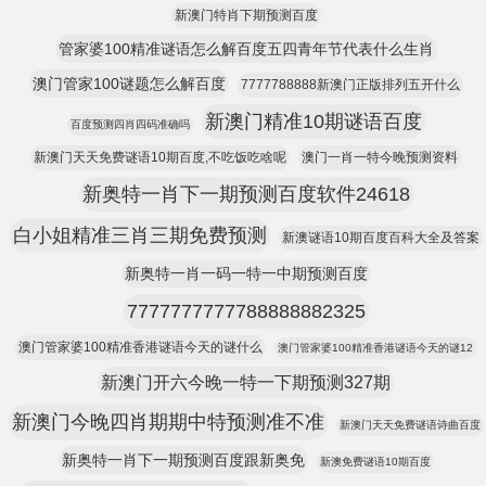
新澳门特肖下期预测百度
管家婆100精准谜语怎么解百度五四青年节代表什么生肖
澳门管家100谜题怎么解百度
7777788888新澳门正版排列五开什么
新澳门精准10期谜语百度
百度预测四肖四码准确吗
新澳门天天免费谜语10期百度,不吃饭吃啥呢
澳门一肖一特今晚预测资料
新奥特一肖下一期预测百度软件24618
白小姐精准三肖三期免费预测
新澳谜语10期百度百科大全及答案
新奥特一肖一码一特一中期预测百度
7777777777788888882325
澳门管家婆100精准香港谜语今天的谜什么
澳门管家婆100精准香港谜语今天的谜12
新澳门开六今晚一特一下期预测327期
新澳门今晚四肖期期中特预测准不准
新澳门天天免费谜语诗曲百度
新奥特一肖下一期预测百度跟新奥免
新澳免费谜语10期百度