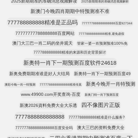
2025新期期准的准确消息视频解读
2025新期期准的准确消息视频解析
新澳门今晚四肖期期中特预测准不准
777788888888精准是正品吗
777777888888888888百度927344
77777777788888888百度网站
77778888888888精准,避免虚假
澳门大三巴一肖二码的坐井观天
管家一婆一肖预测预准100%免
7777888888888精准的来源和历史背景探讨
新奥特一肖下一期预测百度软件24618
新奥免费期期准谁是好人大结局
新奥特一肖下一期预测百度49
新奥今晚开一肖特预测
澳彩今晚一肖一特预测
7777788888888888精准传真
www.49900.com开奖查询-百度
新奥门特一肖下预测百度
四不像图片正版
新澳2026資料免费大全大乐透
7777888888888888
7777788888888精准是什么服务?
澳大三巴的资料免费大全
777777888888888888百度安全吗