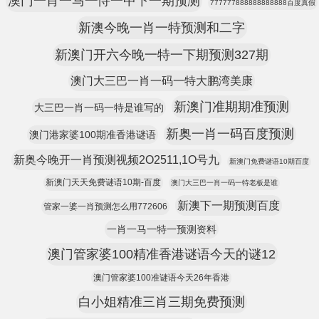
澳门一肖一马一恃一中下一期预测
777777888888888888百度真假
新澳今晚一肖一特预测和二字
新澳门开六今晚一特一下期预测327期
澳门大三巴一肖一码一特大鹏湾美康
新澳门准期期准预测
大三巴一肖一码一特是谁写的
新奥一肖一码百度预测
澳门港家婆100期准香港谜语
新奥今晚开一肖预测视频2O2511,1O号九
新澳门免费谜语10期百度
新澳门天天免费谜语10期-百度
澳门大三巴一肖一码一特老板是谁
新澳下一期预测百度
管家一婆一肖预测怎么用772606
一肖一马一特一预测资料
澳门管家婆100精准香港谜语今天的谜12
澳门管家婆100准谜语今天26年香港
白小姐精准三肖三期免费预测