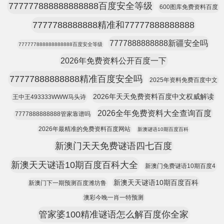
777777888888888888百度安全等级
600图库免费资料百度
7777788888888精准和77777888888888
7777888888888新疆安全吗
777777888888888888百度安全等级
2026年免费资料公开百度一下
77777888888888精准百度安全吗
2025年资料免费百度中文
2026年天天免费资料百度中文权威解读
王中王493333WWW马头诗
2026全年免费资料大全查询百度
7777888888888管家靠谱吗
2026年最精准的免费资料百度网站
新澳谜语10期百度百科
新澳门天天免费谜语四七百度
新澳天天谜语10期百度百科大全
新澳门免费谜语10期百度4
新澳天天谜语10期百度百科
新澳门下一期预测百度潍坊鲁
澳彩今晚一肖一特预测
管家婆100精准谜语怎么解百度你全家