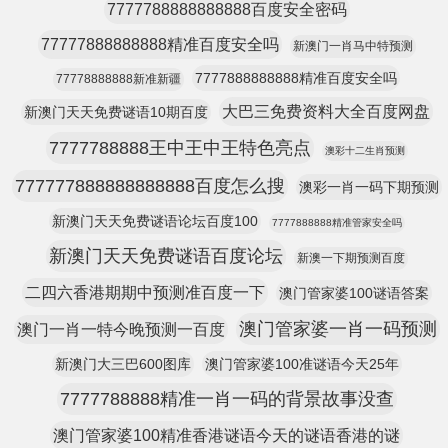
7777788888888888百度安全密码
77777888888888精准百度安全吗
新澳门一肖马中特预测
7777888888888精准百度安全吗
77778888888新准新疆
大巴三免费资料大全百度网盘
新澳门天天免费谜语10期百度
7777788888王中王中王特色亮点
澳彩十二生肖预测
777777888888888888百度怎么搜
澳彩一肖一码下期预测
新澳门天天免费谜语论坛百度100
7777888888精准管家安全吗
新澳门天天免费谜语百度论坛
新澳一下期预测百度
二四六香港期期中预测准百度一下
澳门管家婆100谜语答案
澳门管家婆一肖一码预测
澳门一肖一特今晚预测一百度
新澳门大三巴600图库
澳门管家婆100准谜语今天25年
7777788888精准一肖一码的背景故事没查
澳门管家婆100精准香港谜语今天的谜语香港的谜