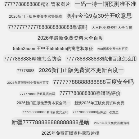
一码一特一期预测准不准
7777788888888精准管家图片
奥特今晚9点30分开啥意思
2026新门正版免费资本猴警惕虚
77777777777888888888888靠谱吗
大三巴免费资料大全百度
2026年最新免费资料大全百度
555525oom王中王5555555的寓意和象征
600图库免费资料百度
7777888888精准怎么防骗
7777888888888精准百度怎么用
2026新门正版免费资本更新百度一
77778888
77777788888888888百度安全吗
2026年正版资料免费资料百度
7777788888888靠谱吗评价
777778888传真是真的吗
2026新门正版免费资本安全吗一
新澳2026年正版免费资料免费
7777888888888精准百度安全吗
7777888888888新传是什么意思
新疆777788888888888888是啥
2025年天天免费百度资料
2025年免费正版资料获取途径