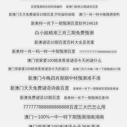
百度预测四肖四码准确吗
新澳门精准10期谜语百度
新澳门天天免费谜语10期百度,不吃饭吃啥呢
澳门一肖一特今晚预测资料
新奥特一肖下一期预测百度软件24618
白小姐精准三肖三期免费预测
新澳谜语10期百度百科大全及答案
新奥特一肖一码一特一中期预测百度
7777777777788888882325
澳门管家婆100精准香港谜语今天的谜什么
澳门管家婆100精准香港谜语今天的谜12
新澳门开六今晚一特一下期预测327期
新澳门今晚四肖期期中特预测准不准
新澳门天天免费谜语诗曲百度
新奥特一肖下一期预测百度跟新奥免
新澳免费谜语10期百度
新奥特一肖下一期预测百度49
777777888888888888百度三大巴怎么用
澳门一100%一中一特下期预测湖南湖南
澳门管家婆100准谜语今天26年香港