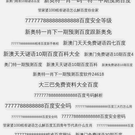
新奥特一肖一码一特一中期预测百度
新澳门精准10期谜语百度
管家婆100精准谜语怎么解百度你全家
777777888888888888百度安全等级
新奥特一肖下一期预测百度跟新奥免
新澳门天天免费谜语四七百度
7777788888888精准百度新手教程
新澳天天谜语10期百度百科大全
新澳门免费谜语10期百度4
奥门特一期预测百度
新澳天天谜语10期百度百科
新澳免费谜语10期百度
新奥特一肖下一期预测百度软件24618
大三巴免费资料大全百度
777777888888888888百度号码解析
7777788888888百度安全吗
777777888888888888百度三大巴怎么用
7777788888888888百度安全密码
77777788888888888百度安全吗
管家婆100精准谜语怎么解百度五四青年节代表什么生肖
77777788888888888百度
7777788888888精准百度网址
新澳门免费谜语30期百度