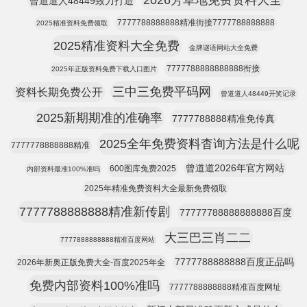
2026芳草地免费资料大全
曾道道人48449致力打造
7777788888888精准街接7777788888888
2025精准资料免费领取
2025精准资料大全免费
金牌谜语网站大全免费
7777788888888888衔接
2025年正版资料免费下载入口图片
三中三免费平码网
资料长期免费公开
曾道道人48449开奖记录
2025新期期准的准确率
7777788888精准免传真
2025全年免费资料杳询方法是什么呢
7777778888888精准
曾道道2026年官方网站
600图库兔费2025
内部资料最准100%准吗
2025年精准免费资料大全最新免费领取
7777788888888精准新传剧
77777788888888888百度
大三巴三肖二二
7777888888888精准百度网站
7777788888888百度正品吗
2026年新奥正版免费大全-百度2025年全
免费内部资料100%准吗
7777788888888精准百度网址