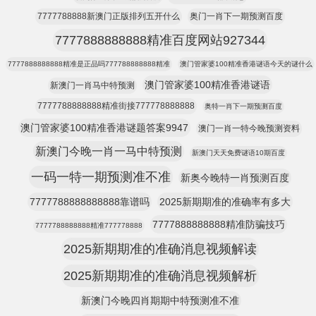
7777788888新澳门正版排列五开什么
奥门一肖下一期预测百度
7777888888888精准百度网站927344
7777888888888精准是正品吗777788888888精准
澳门管家婆100精准香港谜语今天的谜什么
澳门管家婆100精准香港谜语
新澳门一肖马中特预测
7777788888888精准街接777778888888
奥特一肖下一期预测百度
澳门管家婆100精准香港谜题答案9947
澳门一肖一特今晚预测资料
新澳门今晚一肖一马中特预测
新澳门天天免费谜语10期百度
一码一特一期预测准不准
新奥今晚特一肖预测百度
7777788888888888靠谱吗
2025新期期准的准确率有多大
7777888888888精准防骗技巧
7777788888888精准777778888
2025新期期准的准确消息视频解读
2025新期期准的准确消息视频解析
新澳门今晚四肖期期中特预测准不准