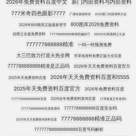
2026年免费资料百度中文
新门内部资料与内部资料
777米奇四色眼影7777
广洲传真猜特诗
2026新门内部资料大全
800图库2026免费资料
2026年800图库正版最新章节
挂牌之全篇免费资料
777788888888精准防骗技巧
4933333凤凰网之九龙
777777888888精准
一码一特预测免费
大三巴致力打造火热全网
芳草地资料免费正版大全百度
777788888888精准是正品吗
2026年天天免费资料百度官方
2026年天天免费资料百度和5555
2025年天免费资料百度
2025年天免费资料百度官方
2026年免费资料百度
2026全年免费资料查询百度
7777788888888888百度
17库恢复正常使用1
7777788888888百度安全吗
7777788888888百度靠谱吗
77778888888精准正品吗
2025年天天免费查询资料百度
777777888888888888百度号码解析