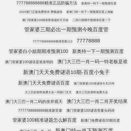
777788888888精准正品防骗方法
新奥特一码下一期预测百度
2025新门正版免费资本,警惕虚假
新奥门特一肖下一期预测百度上海敏
澳门管家婆100精准香港谜好天天徐
二四六期期中预测准百度一下
管家婆三期必出一期预测今晚百度管
77778888
7777788888888精准管家112
管家婆白小姐期期准预测100
新奥特一下一期预测百度
澳门大三巴一肖一码一特老板是谁
澳门管家婆100谜语是谁发明的
新澳门天天免费谜语10期-百度小兔子
新澳门天天免费谜语百度
澳门管家婆100准谜语今天25年
大三巴的资料免费大全一同新门天天
澳大三巴的资料免费大全
澳门大三巴一肖二肖开奖结果
澳门大三巴一肖二码的坐井观天
7777788888888精准新官家
澳门管家婆100谜语答案头码诗
管家婆100精准谜题怎么解百度
新澳门免费谜语20期百度
新奥门特一肖下预测百度