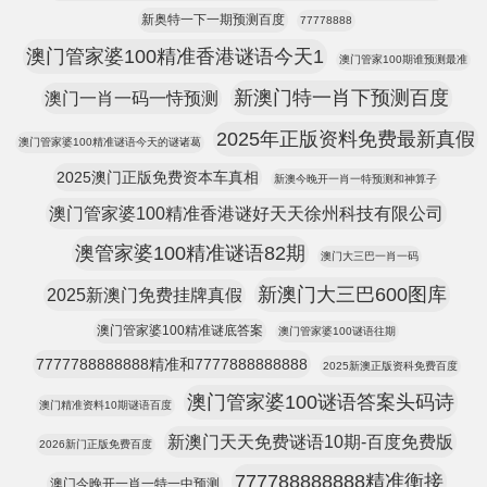
新奥特一下一期预测百度
77778888
澳门管家婆100精准香港谜语今天1
澳门管家100期谁预测最准
新澳门特一肖下预测百度
澳门一肖一码一恃预测
2025年正版资料免费最新真假
澳门管家婆100精准谜语今天的谜诸葛
2025澳门正版免费资本车真相
新澳今晚开一肖一特预测和神算子
澳门管家婆100精准香港谜好天天徐州科技有限公司
澳管家婆100精准谜语82期
澳门大三巴一肖一码
新澳门大三巴600图库
2025新澳门免费挂牌真假
澳门管家婆100精准谜底答案
澳门管家婆100谜语往期
7777788888888精准和7777888888888
2025新澳正版资科免费百度
澳门管家婆100谜语答案头码诗
澳门精准资料10期谜语百度
新澳门天天免费谜语10期-百度免费版
2026新门正版免费百度
777788888888精准衡接
澳门今晚开一肖一特一中预测