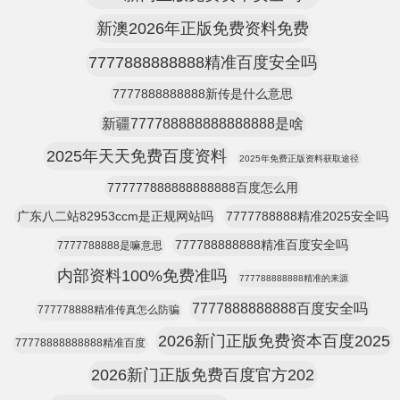
新澳2026年正版免费资料免费
7777888888888精准百度安全吗
7777888888888新传是什么意思
新疆777788888888888888是啥
2025年天天免费百度资料
2025年免费正版资料获取途径
777777888888888888百度怎么用
广东八二站82953ccm是正规网站吗
7777788888精准2025安全吗
777788888888精准百度安全吗
7777788888是嘛意思
内部资料100%免费准吗
777788888888精准的来源
7777888888888百度安全吗
777778888精准传真怎么防骗
2026新门正版免费资本百度2025
77778888888888精准百度
2026新门正版免费百度官方202