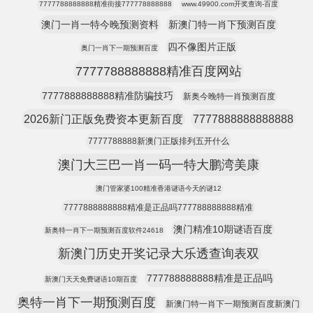
7777788888888精准街接777778888888
www.49900.com开奖查询-百度
澳门一肖一特今晚预测资料
新澳门特一肖下预测百度
四不像图片正版
奥门一肖下一期预测百度
7777788888888精准百度网站
7777888888888精准防骗技巧
新奥今晚特一肖预测百度
2026新门正版免费资本更新百度
7777888888888888
7777788888新澳门正版排列五开什么
澳门大三巴一肖一码一特大鹏湾美康
澳门管家婆100精准香港谜语今天的谜12
7777888888888精准是正品吗777788888888精准
澳门精准10期谜语百度
新奥特一肖下一期预测百度软件24618
新澳门历史开奖记录大乐透查询表双
777788888888精准是正品吗
新澳门天天免费谜语10期百度
奥特一肖下一期预测百度
新澳门特一肖下一期预测百度新澳门