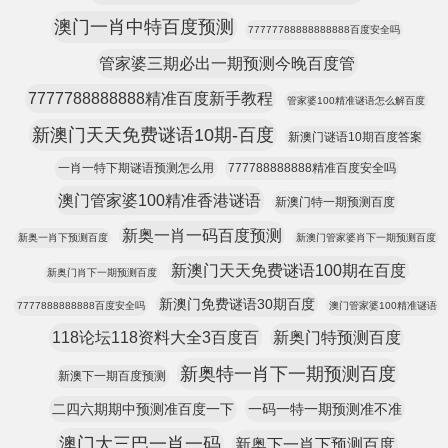
澳门一肖中特百度预测
77777788888888888百度安全吗
管家婆三期必出一期预测今晚百度管
7777788888888精准百度新手教程
管家婆100精准谜语怎么解百度
新澳门天天免费谜语10期-百度
新澳门谜语10期百度答案
一肖一特下期谜语预测怎么用
777788888888精准百度安全吗
澳门管家婆100精准香港谜语
新澳门特一期预测百度
新奥一肖一码百度预测
新奥一肖下预测百度
新澳门管家婆肖下一期预测百度
新澳门天天免费谜语100期在百度
新奥门肖下一期预测百度
新澳门免费谜语30期百度
7777888888888百度安全吗
澳门管家婆100精准谜语
118论坛118资料大全3百度百
新奥门特预测百度
新奥特一肖下一期预测百度
新澳下一期百度预测
二四六期期中预测准百度一下
一码一特一期预测准不准
澳门大三巴一肖一码
新奥下一肖下预测百度