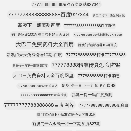
7777888888888精准百度网站927344
777777888888888888百度927344
新奥门肖下一期预测百度
新澳下一期预测百度
777777888888888888百度真假
澳门管家婆100精准香港谜好天天徐州
7777788888888精准衔接77778888
大巴三免费资料大全百度
新澳门免费谜语10期百度
新澳门天天免费谜语10期-百度
7777788888888精准777778888
777778888精准传真怎么防骗
新奥特一肖下一期预测百度
大巴三免费资料大全百度网盘
77788888888精准消息
新奥特一肖下一期预测百度49
7777888888888精准百度网站
新奥一肖一码百度预测
7777788888888888精准传真
77777777788888888百度网站
7777788888888888传真白
澳门管家婆100精准谜语今天的谜诸葛
新澳门开六今晚一特一下期预测327期