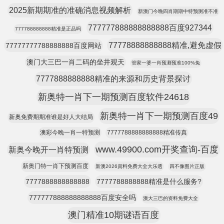
2025新期期准的准确消息视频解析
新澳门今晚四肖期期中特预测准不准
777777888888888888百度927344
777788888888精准是正品吗
77778888888888精准,避免虚假
77777777788888888百度网站
澳门大三巴一肖二码的坐井观天
管家一婆一肖预测预准100%免
7777888888888精准的来源和历史背景探讨
新奥特一肖下一期预测百度软件24618
新奥特一肖下一期预测百度49
新奥免费期期准谁是好人大结局
澳彩今晚一肖一特预测
7777788888888888精准传真
www.49900.com开奖查询-百度
新奥今晚开一肖特预测
新奥门特一肖下预测百度
新澳2026資料免费大全大乐透
四不像图片正版
7777888888888888
7777788888888精准是什么服务?
777777888888888888百度安全吗
澳大三巴的资料免费大全
澳门精准10期谜语百度