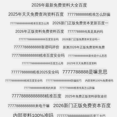
2026年最新免费资料大全百度
2025年天天免费查询资料百度
7777888888精准怎么防骗
2026新门正版免费资本更新百度一
7777888888888精准百度怎么用
2026年正版资料免费资料百度
777778888传真是真的吗
77777788888888888百度安全吗
2026新门正版免费资本安全吗一
7777788888888靠谱吗评价
新澳2026年正版免费资料免费
7777888888888精准百度安全吗
7777888888888新传是什么意思
777777888888888888百度怎么用
2025年天天免费百度资料
7777788888是嘛意思
7777788888精准2025安全吗
777788888888精准百度安全吗
7777788888888888防骗技巧
内部资料100%免费准吗
777788888888精准的来源
777778888精准传真怎么防骗
77778888888888精准百度
2025年免费正版资料获取途径
2026新门正版免费资本百度
7777888888888来电干嘛
内部资料100%准吗
777777888888888888百度三大巴