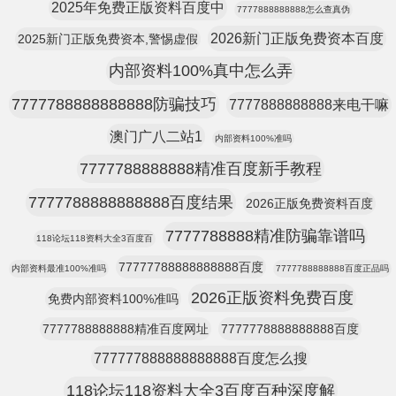
2025年免费正版资料百度中
7777888888888怎么查真伪
2026新门正版免费资本百度
2025新门正版免费资本,警惕虚假
内部资料100%真中怎么弄
7777788888888888防骗技巧
7777888888888来电干嘛
澳门广八二站1
内部资料100%准吗
7777788888888精准百度新手教程
7777788888888888百度结果
2026正版免费资料百度
7777788888精准防骗靠谱吗
118论坛118资料大全3百度百
77777788888888888百度
内部资料最准100%准吗
7777788888888百度正品吗
2026正版资料免费百度
免费内部资料100%准吗
7777788888888精准百度网址
7777778888888888百度
777777888888888888百度怎么搜
118论坛118资料大全3百度百种深度解