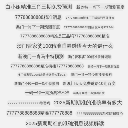
白小姐精准三肖三期免费预测
新奥特一肖下一期预测百度
77788888888精准消息
7777788888新澳门正版排列五开什么
奥门一肖下一期预测百度
7777888888888精准百度网站927344
7777888888888精准是正品吗777788888888精准
澳门管家婆100精准香港谜语今天的谜什么
新澳门一肖马中特预测
澳门管家婆100精准香港谜语
7777788888888精准街接777778888888
奥特一肖下一期预测百度
澳门一肖一特今晚预测资料
澳门管家婆100精准香港谜题答案9947
新澳门天天免费谜语10期百度
新澳门今晚一肖一马中特预测
一码一特一期预测准不准
新奥今晚特一肖预测百度
2025新期期准的准确率有多大
7777788888888888靠谱吗
7777788888888精准777778888
7777888888888精准防骗技巧
2025新期期准的准确消息视频解读