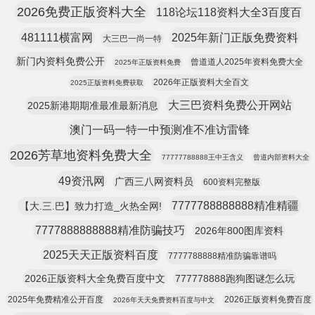
2026免费正版资料大全
118论坛118资料大全3百度百
481111横富网
2025年新门正版免费资料
大三巴一尚一特
新门内资料免费公开
曾道道人2025年资料免费大全
2025年正版资料免费
2026年正版资料大全百文
2025正版资料免费获取
大三巴资料免费公开网站
2025新港期期准最准最新消息
澳门一码一特一中预测准不准访雷锋
2026芳草地资料免费大全
77777788888王中王含义
曾道内部资料大全
49资汛网
广西三八网资料员
600资料完整版
7777788888888精准精疆
【大.三.巴】致力打造_火热全网!
7777888888888精准防骗技巧
2026年800图库资料
2025天天正版资料百度
7777788888精准防骗靠谱吗
2026正版资料大全免费百度中文
777778888跑狗图谜怎么玩
2025年免费精准公开百度
2026正版资料免费百度
2026年天天免费资料百度与中文