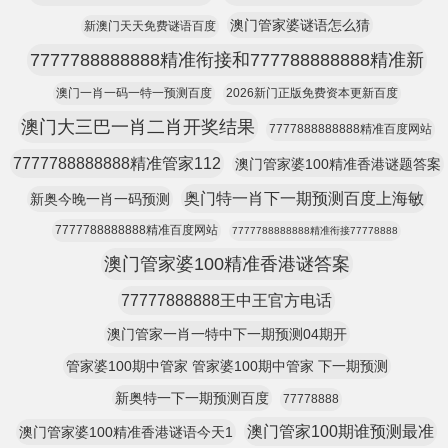
澳门管家婆谜语怎么猜
新澳门天天免费谜语百度
7777788888888精准衔接和777788888888精准新
澳门一肖一码一特一预测百度
2026新门正版免费资本更新百度
澳门大三巴一肖二肖开奖结果
7777888888888精准百度网站
7777788888888精准管家112
澳门管家婆100精准香港谜题答案
奥门特一肖下一期预测百度上海敏
新奥今晚一肖一码预测
7777788888888精准百度网站
7777788888888精准衔接77778888
澳门管家婆100精准香港谜答案
77777888888王中王官方电话
澳门管家一肖一特中下一期预测04期开
管家婆100期中管家 管家婆100期中管家 下一期预测
新奥特一下一期预测百度
77778888
澳门管家100期谁预测最准
澳门管家婆100精准香港谜语今天1