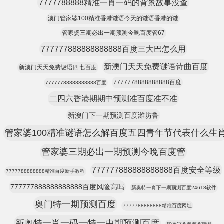
7777788888精准一肖一码的背景故事没查
澳门管家婆100精准香港谜语今天的谜语香港的谜
管家婆三期必出一期预测今晚百度管67
777777888888888888百度三大巴怎么用
新澳门天天免费谜语诗曲百度
新澳门天天免费谜语四七百度
7777778888888888百度
77777788888888888百度
二四六香港期期中预测准百度准不准
新澳门下一期预测百度潍坊鲁
管家婆100精准谜语怎么解百度五四青年节代表什么生
管家婆三期必出一期预测今晚百度管
777777888888888888百度安全等级
7777788888888精准百度新手教程
777777888888888888百度风险高吗
新奥特一肖下一期预测百度24618软件
奥门特一期预测百度
7777788888888精准百度网址
新奥特一肖一码一特一中期预测百度