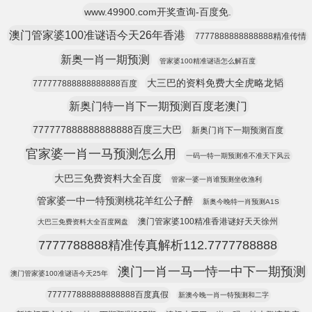
www.49900.com开奖查询-百度免.
澳门管家婆100准谜语今天26年香港
7777888888888888精准传情
新奥一肖一期预测
管家婆100精准谜语怎么解百度
大三巴的资料免费大全虎略龙韬
777777888888888888百度
新奥门特一肖下一期预测百度老澳门
777777888888888888百度三大巴
新奥门肖下一期预测百度
官家婆一肖一马预测怎么用
一码一特一期预测准不准天下风云
大巴三免费资料大全百度
管家一婆一肖谁预测坐收渔利
管家婆一中一特预测桃花羊红公子醉
新奥今晚特一肖预测A1S
澳门管家婆100精准香港谜好天天徐州
大巴三免费资料大全百度网盘
7777788888精准传真解析112.7777788888
澳门一肖一马一恃一中下一期预测
澳门管家婆100准谜语今天25年
777777888888888888百度真假
新澳今晚一肖一特预测和二字