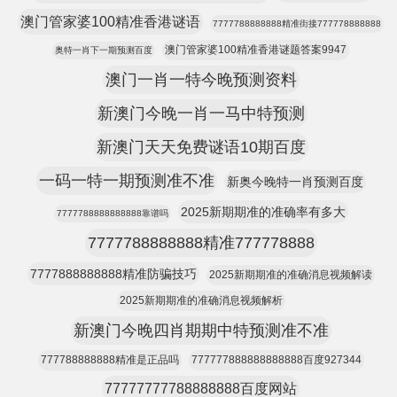
澳门管家婆100精准香港谜语
7777788888888精准街接777778888888
澳门管家婆100精准香港谜题答案9947
奥特一肖下一期预测百度
澳门一肖一特今晚预测资料
新澳门今晚一肖一马中特预测
新澳门天天免费谜语10期百度
一码一特一期预测准不准
新奥今晚特一肖预测百度
2025新期期准的准确率有多大
7777788888888888靠谱吗
7777788888888精准777778888
7777888888888精准防骗技巧
2025新期期准的准确消息视频解读
2025新期期准的准确消息视频解析
新澳门今晚四肖期期中特预测准不准
777788888888精准是正品吗
777777888888888888百度927344
77777777788888888百度网站