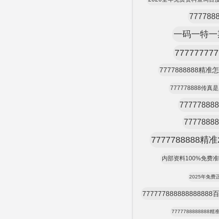
77778
一码一特一
77777777
7777888888精
777778888传真
7777788
777788
7777788888精
内部资料100%免费准
2025年免
7777778888888888
7777788888888精准