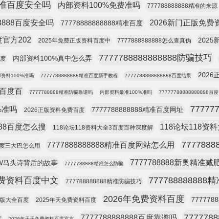
8精准百度安全吗
内部资料100%免费准吗
777788888888精准的来源
888888百度安全吗
2026新门正版免费资
77778888888888精准百度
官方202
202
2025年免费正版资料百度中
7777888888888怎么查真伪
7777788888888888防骗技巧
内部资料100%真中怎么弄
百度
202
资料100%准吗
7777788888888精准百度新手教程
7777788888888888百度结果
3百度百
7777788888精准防骗靠谱吗
内部资料最准100%准吗
77777788888888888百度
77777
%准吗
7777788888888精准百度网址
2026正版资料免费百度
8888百度怎么搜
118论坛118
118论坛118资料大全3百度百种深度解
777788
7777888888888精准百度网站怎么用
88百度三大巴怎么用
7777788888新奥精准
WWW马头诗背后的故事
7777788888精准怎么防骗
免费资料百度中文
77778888888
777788888888精准防骗技巧
2026年免费资料百度
777778
版大全百度
2025年天免费资料百度
77777
7777788888888百度靠谱吗
度
2026年天天免费资料百度官方