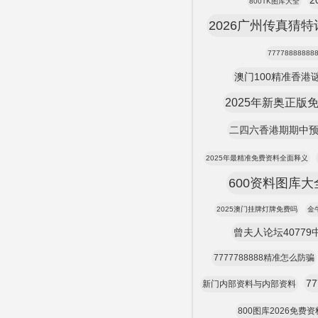
800TK图库大全
2026广州传真猜特
777788888
澳门100精准香港
2025年新奥正版
二四六香港期期中预
2025年最精准免费资料全面释义
600资料图库大
2025澳门挂牌灯牌免费吗
金
曾夫人论坛40779
7777788888精准怎么防骗
7
新门内部资料与内部资料
800图库2026免费资