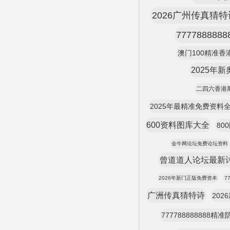
2026广州传真猜特
7777888
澳门100精准
2025年
二四六香港
2025年最精准免费资料
600资料图库大全
80
金牛网论坛免费论坛资料
曾道道人论坛最新
2026年新门正版免费资本
7
广洲传真猜特诗
20
777788888888精