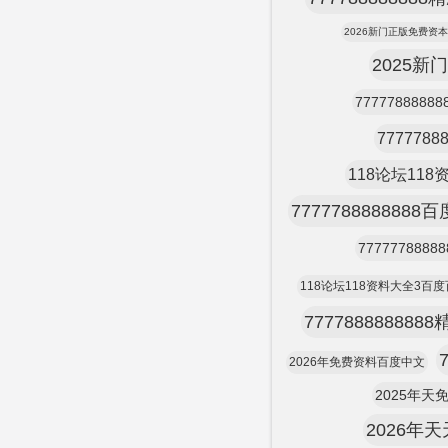
2026新门正版免费资本
2025
7777788888
777778
118论坛11
777778888888
7777778888
118论坛118资料大全3百
77778888888
2026年免费资料百度中文
2025年天
2026年