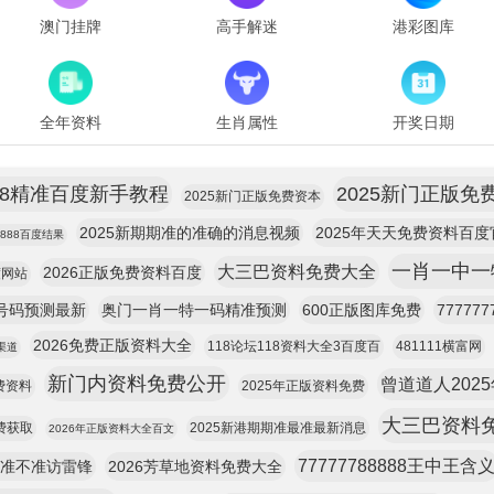
澳门挂牌
高手解迷
港彩图库
全年资料
生肖属性
开奖日期
8888精准百度新手教程
2025新门正版免
2025新门正版免费资本
2025新期期准的准确的消息视频
2025年天天免费资料百
88888百度结果
一肖一中一
大三巴资料免费大全
2026正版免费资料百度
度网站
号码预测最新
奥门一肖一特一码精准预测
600正版图库免费
777777
2026免费正版资料大全
118论坛118资料大全3百度百
481111横富网
渠道
新门内资料免费公开
曾道道人202
费资料
2025年正版资料免费
大三巴资料
费获取
2025新港期期准最准最新消息
2026年正版资料大全百文
77777788888王中王含
准不准访雷锋
2026芳草地资料免费大全