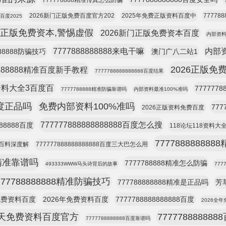
777778888精准传真怎么防骗
2026新门正版免费百度官方202
2025年免费正版资料百度中
77778
百度2025
新门正版免费资本,警惕虚假
2026新门正版免费资本百度
内部资料
7777888888888来电干嘛
内部资
888888防骗技巧
澳门广八二站1
2026正版免
8888888精准百度新手教程
7777788888888888百度结果
8资料大全3百度百
7777778
7777788888精准防骗靠谱吗
内部资料最准100%准吗
8百度正品吗
免费内部资料100%准吗
77
2026正版资料免费百度
777777888888888888百度怎么搜
888888百度
118论坛118资料
7777888888
度百料深度解
777777888888888888百度三大巴怎么用
88精准靠谱吗
7777788888精准怎么防骗
493333WWW马头诗背后的故事
77
777788888888精准防骗技巧
777788888888精准是正品吗
芳
免费资料百度
2026年免费资料百度
7777788888888888百度
2026全
天天免费资料百度官方
77777888888
7777788888888百度靠谱吗