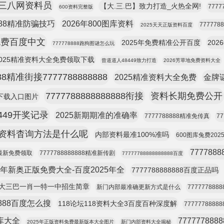
三八网资料员
【大.三.巴】致力打造_火热全网!
777
600资料完整版
8888精准防骗技巧
2026年800图库资料
77777
2025天天正版资料百度
免费百度中文
2025年免费精准公开百度
20
777778888跑狗图谜怎么玩
2025精准资料大全免费领取下载
曾道道人48449致力打造
2026芳草地免费资料大全
888精准街接7777788888888
2025精准资料大全免费
金牌
7777788888888888衔接
资料长期免费公开
费下载入口图片
449开奖记录
2025新期期准的准确率
7777788888精准免传真
77
费资料杳询方法是什么呢
内部资料最准100%准吗
600图库兔费202
777788
最新免费领取
7777788888888精准新传剧
77777788888888888百度
26年新奥正版免费大全-百度2025年全
7777788888888百度正品吗
大三巴一肖一特一中招生简章
新门内部最准确更新方式是什么
777777888
88888百度怎么搜
118论坛118资料大全3百度百种深度解
777777888
图库大全
777777888
2025年正版资料免费最新版本大全图片
新门内部资料大全揭秘