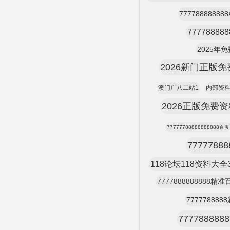
7777888888
7777888
2025年
2026新门正版
澳门广八二站1
内部资料
2026正版免费
77777788888888888百度
777778
118论坛118资料大
7777888888888
7777788
7777888