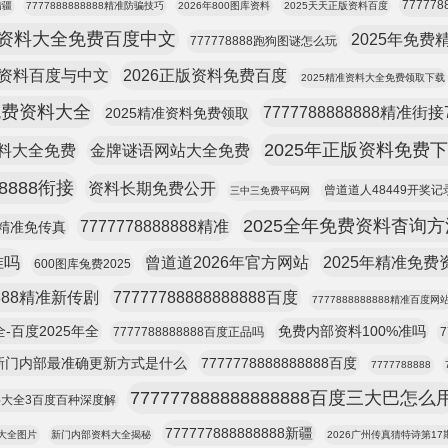
77777
精疆
7777888888888精准防骗技巧
2026年800图库资料
2025天天正版资料百度
版资料大全免费百度中文
2025年免费
777778888跑狗图谜怎么玩
费资料百度与中文
2026正版资料免费百度
2025精准资料大全免费领取下载
免费资料大全
7777788888888精准街接7
2025精准资料免费领取
2025年正版资料免费
资料大全免费
金牌谜语网站大全免费
88888衔接
资料长期免费公开
曾道道人48449开奖记
三中三免费平码网
2025全年免费资料杳询
7777778888888精准
88精准免传真
准吗
曾道道2026年官方网站
2025年精准免
600图库兔费2025
88888精准新传剧
77777788888888888百度
7777888888888精准百度网
-百度2025年全
免费内部资料100%准吗
7777788888888百度正品吗
新门内部最准确更新方式是什么
7777778888888888百度
7777788888
777777888888888888百度三大巴怎么
资料大全3百度百种深度解
777777888888888新疆
本大全图片
新门内部资料大全揭秘
2026广州传真猜特诗第17