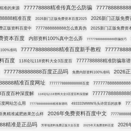
777778888精准传真怎么防骗
777788888
88精准的来源
8888888精准百度
2026新门正版免费
2026新门正版免费资本百度2025
免费正版资料百度中
7777888888888怎么查真伪
2025新门正版免费资
免费资本百度
内部资料100%真中怎么弄
7777788888888888防骗技巧
7777788888888精准百度新手教程
7777788
100%准吗
资料百度
7777788888精准防骗靠
118论坛118资料大全3百度百
7777788888888百度正品吗
202
免费内部资料100%准吗
8888888精准百度网址
7777778888888
7777778888888888百度
全3百度百种深度解
77777788888
118论坛118资料大全3百度百料深度解
精准百度网站怎么用
7
493333WWW马头诗背后的故事
7777888888888精准靠谱吗
2026年免费资料百度中文
888新奥精准减肥效果怎么样
7777888
88888精准是正品吗
202
芳草地资料免费正版大全百度
2025年天免费资料百度