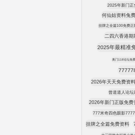
2025年新门
何仙姑资料兔费
挂牌之全篇100免费正版
二四六香港期
2025年最精
奥门118论坛免
7777
2026年天天免费资
曾道道人论坛
2026年新门正版免费
777米奇四色眼影7777
挂牌之全篇免费资料