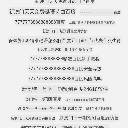
新澳门天天免费谜语四七百度
新澳门天天免费谜语诗曲百度
77777788888888888百度
7777778888888888百度
二四六香港期期中预测准百度准不准
新澳门下一期预测百度潍坊鲁
管家婆100精准谜语怎么解百度五四青年节代表什么生肖
管家婆三期必出一期预测今晚百度管
7777788888888精准百度新手教程
777777888888888888百度安全等级
777777888888888888百度风险高吗
新奥特一肖下一期预测百度24618软件
奥门特一期预测百度
7777788888888精准百度网址
新奥特一肖一码一特一中期预测百度
新澳门准期期准预测
新澳门下一期预测百度潍坊鲁
新澳门天天免费谜语诗曲百度