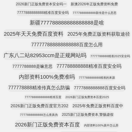
2026新门正版免费资本安全吗一
新澳2026年正版免费资料免费
7777888888888精准百度安全吗
7777888888888新传是什么意思
新疆777788888888888888是啥
2025年天天免费百度资料
2025年免费正版资料获取途径
777777888888888888百度怎么用
广东八二站82953ccm是正规网站吗
7777788888精准2025安全吗
777788888888精准百度安全吗
7777788888是嘛意思
内部资料100%免费准吗
777788888888精准的来源
777778888精准传真怎么防骗
7777888888888百度安全吗
77778888888888精准百度
2026新门正版免费资本百度2025
2026新门正版免费百度官方202
2025年免费正版资料百度中
2025新门正版免费资本,警惕虚假
7777888888888怎么查真伪
2026新门正版免费资本百度
内部资料100%真中怎么弄