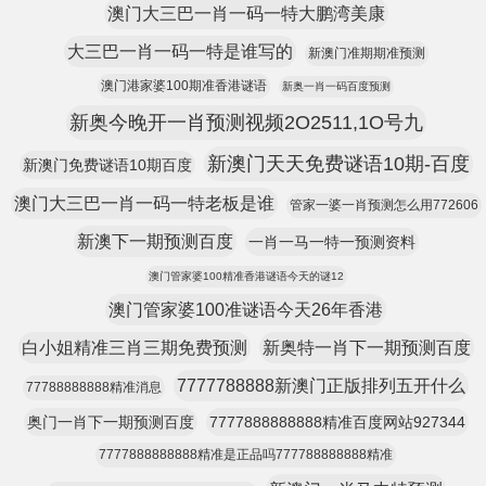
澳门大三巴一肖一码一特大鹏湾美康
大三巴一肖一码一特是谁写的
新澳门准期期准预测
澳门港家婆100期准香港谜语
新奥一肖一码百度预测
新奥今晚开一肖预测视频2O2511,1O号九
新澳门天天免费谜语10期-百度
新澳门免费谜语10期百度
澳门大三巴一肖一码一特老板是谁
管家一婆一肖预测怎么用772606
新澳下一期预测百度
一肖一马一特一预测资料
澳门管家婆100精准香港谜语今天的谜12
澳门管家婆100准谜语今天26年香港
白小姐精准三肖三期免费预测
新奥特一肖下一期预测百度
7777788888新澳门正版排列五开什么
77788888888精准消息
奥门一肖下一期预测百度
7777888888888精准百度网站927344
7777888888888精准是正品吗777788888888精准