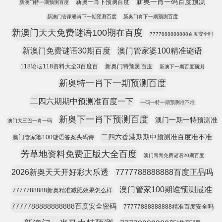
新奥一肖一码百度预测
新奥一肖下预测百度
新澳门特一期预测百度
新澳门管家婆肖下一期预测百度
新奥门肖下一期预测百度
新澳门天天免费谜语100期在百度
7777888888888百度安全吗
新澳门免费谜语30期百度
澳门管家婆100精准谜语
118论坛118资料大全3百度百
新奥门特预测百度
新澳下一期百度预测
新奥特一肖下一期预测百度
二四六期期中预测准百度一下
一码一特一期预测准不准
新奥下一肖下预测百度
澳门一期一特预测准
澳门大三巴一肖一码
二四六香港期期中预测准百度准不准
澳门管家婆100谜语答案头码诗
芳草地资料免费正版大全百度
澳门青青免费谜语20期百度
2026新奥天天开好彩大乐透
7777788888888百度正品吗
澳门管家100期谁预测最准
7777788888新奥精准减肥效果怎么样
7777788888888888百度安全密码
77777888888888精准百度安全吗