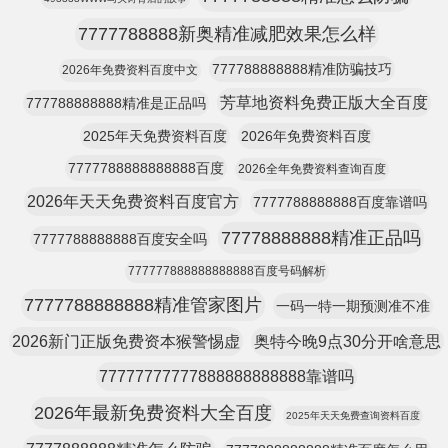
7777788888新奥精准减肥效果怎么样
777788888888精准防骗技巧
2026年免费资料百度中文
芳草地资料免费正版大全百度
777788888888精准是正品吗
2025年天免费资料百度
2026年免费资料百度
7777788888888888百度
2026全年免费资料查询百度
2026年天天免费资料百度官方
7777788888888百度靠谱吗
77778888888精准正品吗
7777788888888百度安全吗
777777888888888888百度号码解析
7777788888888精准管家图片
一码一特一期预测准不准
2026新门正版免费资本猴警惕虚
奥特今晚9点30分开啥意思
77777777777888888888888靠谱吗
2026年最新免费资料大全百度
2025年天天免费查询资料百度