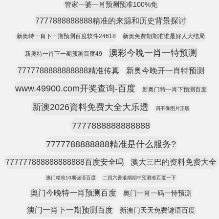
管家一婆一肖预测预准100%免
7777888888888精准的来源和历史背景探讨
新奥特一肖下一期预测百度软件24618
新奥免费期期准谁是好人大结局
澳彩今晚一肖一特预测
新奥特一肖下一期预测百度49
7777788888888888精准传真
新奥今晚开一肖特预测
www.49900.com开奖查询-百度
新奥门特一肖下预测百度
新澳2026資料免费大全大乐透
四不像图片正版
7777888888888888
7777788888888精准是什么服务?
777777888888888888百度安全吗
澳大三巴的资料免费大全
澳门精准10期谜语百度
二四六香港期期中预测准百度一下
奥门今晚特一肖预测百度
奥门一肖一码一恃预测
澳门一肖下一期预测百度
新澳门天天免费谜语百度