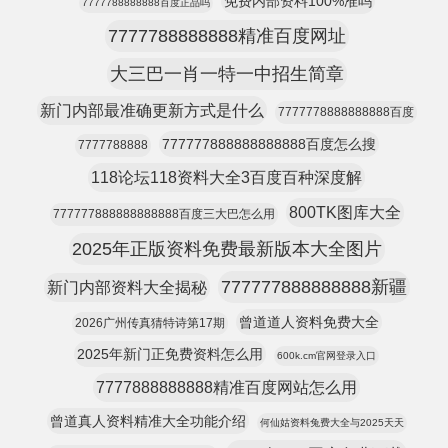
免费内部资料100%准吗
7777788888888百度正品吗
7777788888888精准百度网址
大三巴一肖一特一中招生简章
新门内部最准确更新方式是什么
7777778888888888百度
777777888888888888百度怎么搜
7777788888
118论坛118资料大全3百度百种深度解
800TK图库大全
777777888888888888百度三大巴怎么用
2025年正版资料免费最新版本大全图片
777777888888888新疆
新门内部资料大全揭秘
曾道道人资料免费大全
2026广州传真猜特诗第17期
2025年新门正免费资料怎么用
600k.cm官网登录入口
7777888888888精准百度网站怎么用
曾道真人资料精准大全功能介绍
何仙姑资料兔费大全与2025天天