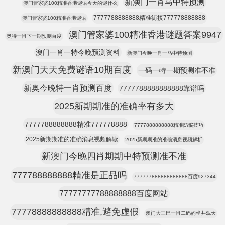
新澳门一肖马中特预测
澳门管家婆100精准香港谜语今天的谜什么
7777788888888精准街接777778888888
澳门管家婆100精准香港谜语
澳门管家婆100精准香港谜题答案9947
奥特一肖下一期预测百度
澳门一肖一特今晚预测资料
新澳门今晚一肖一马中特预测
新澳门天天免费谜语10期百度
一码一特一期预测准不准
新奥今晚特一肖预测百度
7777788888888888靠谱吗
2025新期期准的准确率有多大
7777788888888精准777778888
7777888888888精准防骗技巧
2025新期期准的准确消息视频解读
2025新期期准的准确消息视频解析
新澳门今晚四肖期期中特预测准不准
777788888888精准是正品吗
777777888888888888百度927344
77777777788888888百度网站
77778888888888精准,避免虚假
澳门大三巴一肖二码的坐井观天