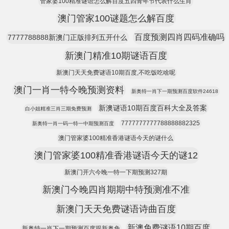
管家婆100精准谜语怎么解百度五四青年节代表什么生肖
澳门管家100谜题怎么解百度
百度预测四肖四码准确吗
7777788888新澳门正版排列五开什么
新澳门精准10期谜语百度
新澳门天天免费谜语10期百度,不吃饭吃啥呢
澳门一肖一特今晚预测资料
新奥特一肖下一期预测百度软件24618
新澳谜语10期百度百科大全及答案
白小姐精准三肖三期免费预测
7777777777788888882325
新奥特一肖一码一特一中期预测百度
澳门管家婆100精准香港谜语今天的谜什么
澳门管家婆100精准香港谜语今天的谜12
新澳门开六今晚一特一下期预测327期
新澳门今晚四肖期期中特预测准不准
新澳门天天免费谜语诗曲百度
新澳免费谜语10期百度
新奥特一肖下一期预测百度跟新奥免