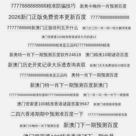
7777888888888精准防骗技巧
新奥今晚特一肖预测百度
2026新门正版免费资本更新百度
7777888888888888
7777788888新澳门正版排列五开什么
澳门大三巴一肖一码一特大鹏湾美康
澳门管家婆100精准香港谜语今天的谜12
7777888888888精准是正品吗777788888888精准
新奥特一肖下一期预测百度软件24618
澳门精准10期谜语百度
新澳门历史开奖记录大乐透查询表双
新澳门天天免费谜语10期百度
奥特一肖下一期预测百度
777788888888精准是正品吗
新澳门特一肖下一期预测百度新澳门
7777788888888精准衔接和777788888888精准新
澳门一肖一马一恃一中下一期预测
澳门管家婆100精准香港谜题答案9947
新澳门准期期准预测
二四六香港期期中预测准百度一下
777777888888888精准传真
新澳门下一期预测百度
新澳门今晚特一肖下预测百度