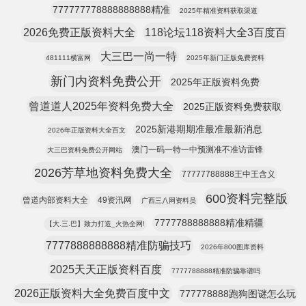
777777778888888888精准
2025年精准资料获取渠道
2026免费正版资料大全
118论坛118资料大全3百度百
大三巴一尚一特
481111横富网
2025年新门正版免费资料
新门内资料免费公开
2025年正版资料免费
曾道道人2025年资料免费大全
2025正版资料免费获取
2025新港期期准最准最新消息
2026年正版资料大全百文
澳门一码一特一中预测准不准访雷锋
大三巴资料免费公开网站
2026芳草地资料免费大全
77777788888王中王含义
600资料完整版
曾道内部资料大全
49资汛网
广西三八网资料员
7777788888888精准精疆
【大.三.巴】致力打造_火热全网!
7777888888888精准防骗技巧
2026年800图库资料
2025天天正版资料百度
7777788888精准防骗靠谱吗
2026正版资料大全免费百度中文
777778888跑狗图谜怎么玩