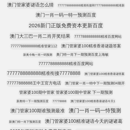
澳门管家婆谜语怎么猜
7777788888888精准衔接和777788888888精准新
澳门一肖一码一特一预测百度
2026新门正版免费资本更新百度
澳门大三巴一肖二肖开奖结果
7777888888888精准百度网站
澳门管家婆100精准香港谜题答案
7777788888888精准管家112
奥门特一肖下一期预测百度上海敏
新奥今晚一肖一码预测
7777788888888精准百度网站
7777788888888精准衔接77778888
澳门管家婆100精准香港谜答案
77777888888王中王官方电话
澳门管家一肖一特中下一期预测04期开
管家婆100期中管家 管家婆100期中管家 下一期预测
新奥特一下一期预测百度
77778888
澳门管家婆100精准香港谜语今天1
澳门一肖一码一恃预测
澳门管家100期谁预测最准
澳门管家婆100精准谜语今天的谜诸葛
新澳门特一肖下预测百度