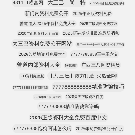
大三巴一尚一特
481111横富网
2025年新门正版免费资料
新门内资料免费公开
2025年正版资料免费
曾道道人2025年资料免费大全
2025正版资料免费获取
2025新港期期准最准最新消息
2026年正版资料大全百文
大三巴资料免费公开网站
澳门一码一特一中预测准不准访雷锋
2026芳草地资料免费大全
77777788888王中王含义
曾道内部资料大全
广西三八网资料员
49资汛网
【大.三.巴】致力打造_火热全网!
600资料完整版
7777888888888精准防骗技巧
7777788888888精准精疆
2025天天正版资料百度
2026年800图库资料
7777788888精准防骗靠谱吗
2026正版资料大全免费百度中文
777778888跑狗图谜怎么玩
2025年免费精准公开百度