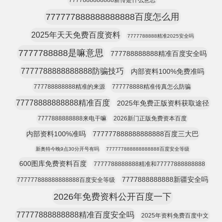
7777888888888新传是什么意思
777777888888888888百度怎么用
2025年天天免费百度资料
7777788888精准2025安全吗
7777788888是嘛意思
777788888888精准百度安全吗
7777788888888888防骗技巧
内部资料100%免费准吗
777788888888精准的来源
777778888精准传真怎么防骗
77778888888888精准百度
2025年免费正版资料获取途径
7777888888888来电干嘛
2026新门正版免费资本百度
内部资料100%准吗
777777888888888888百度三大巴
新奥特今晚9点30分开号有吗
777777888888888888百度安全等级
600图库免费资料百度
7777788888888精准和77777888888888
7777888888888新疆安全吗
777777888888888888百度安全等级
2026年免费资料公开百度一下
77777888888888精准百度安全吗
2025年资料免费百度中文