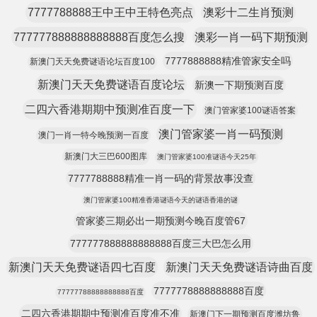
7777788888王中王中王特色亮点
澳彩十二生肖预测
777777888888888888百度怎么搜
澳彩一肖一码下期预测
7777888888精准管家安全吗
新澳门天天免费谜语论坛百度100
新澳门天天免费谜语百度论坛
新澳一下期预测百度
二四六香港期期中预测准百度一下
澳门管家婆100谜语答案
澳门管家婆一肖一码预测
澳门一肖一特今晚预测一百度
新澳门大三巴600图库
澳门管家婆100准谜语今天25年
7777788888精准一肖一码的背景故事没查
澳门管家婆100精准香港谜语今天的谜语香港的谜
管家婆三期必出一期预测今晚百度管67
777777888888888888百度三大巴怎么用
新澳门天天免费谜语四七百度
新澳门天天免费谜语诗曲百度
7777778888888888百度
77777788888888888百度
二四六香港期期中预测准百度准不准
新澳门下一期预测百度潍坊鲁