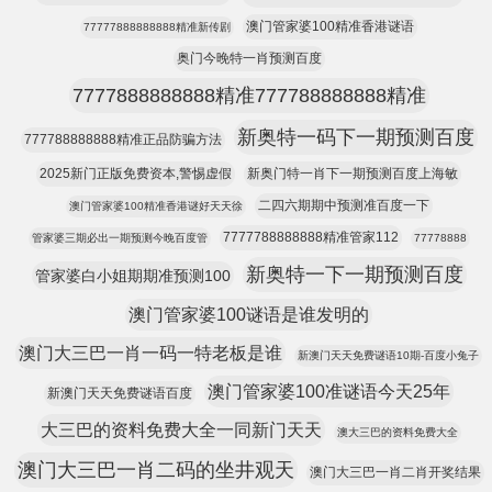
澳门管家婆100精准香港谜语
77777888888888精准新传剧
奥门今晚特一肖预测百度
7777888888888精准777788888888精准
新奥特一码下一期预测百度
777788888888精准正品防骗方法
2025新门正版免费资本,警惕虚假
新奥门特一肖下一期预测百度上海敏
二四六期期中预测准百度一下
澳门管家婆100精准香港谜好天天徐
7777788888888精准管家112
管家婆三期必出一期预测今晚百度管
77778888
新奥特一下一期预测百度
管家婆白小姐期期准预测100
澳门管家婆100谜语是谁发明的
澳门大三巴一肖一码一特老板是谁
新澳门天天免费谜语10期-百度小兔子
澳门管家婆100准谜语今天25年
新澳门天天免费谜语百度
大三巴的资料免费大全一同新门天天
澳大三巴的资料免费大全
澳门大三巴一肖二码的坐井观天
澳门大三巴一肖二肖开奖结果