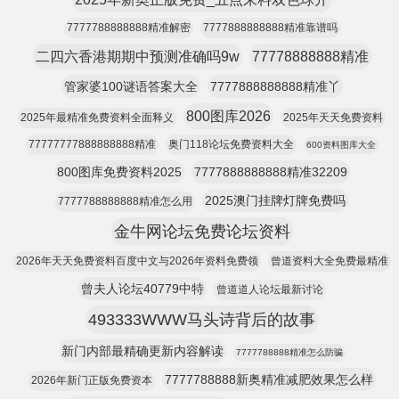
7777788888888精准解密
7777888888888精准靠谱吗
二四六香港期期中预测准确吗9w
77778888888精准
管家婆100谜语答案大全
7777888888888精准丫
800图库2026
2025年最精准免费资料全面释义
2025年天天免费资料
77777777888888888精准
奥门118论坛免费资料大全
600资料图库大全
800图库免费资料2025
7777888888888精准32209
2025澳门挂牌灯牌免费吗
7777788888888精准怎么用
金牛网论坛免费论坛资料
2026年天天免费资料百度中文与2026年资料免费领
曾道资料大全免费最精准
曾夫人论坛40779中特
曾道道人论坛最新讨论
493333WWW马头诗背后的故事
新门内部最精确更新内容解读
7777788888精准怎么防骗
7777788888新奥精准减肥效果怎么样
2026年新门正版免费资本