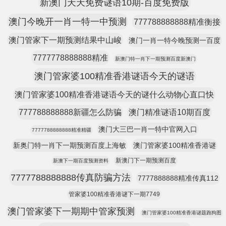
新澳门天天免费谜语10期-百度免费版
澳门今晚开一肖一特一中预测
777788888888精准衡接
澳门管家下一期预测结果中山峻
澳门一肖一特今晚预测一百度
7777778888888精准
新澳门特一肖下一期预测百度新澳门
澳门管家婆100精准香港谜语今天的谜语
澳门管家婆100精准香港谜语今天的谜什么动物心直口快
777788888888新疆怎么防骗
澳门精准谜语10期百度
澳门大三巴一肖一特中官网入口
7777788888888精准精疆
新奥门特一肖下一期预测百度上海敏
澳门管家婆100精准香港谜
新澳门下一期预测百度
新澳下一期百度预测资料
7777788888888传真防骗方法
7777888888精准传真112
管家婆100精准香港谜下一期7749
澳门管家婆下一期期中管家预测
澳门管家婆100精准香港谜题跑狗图