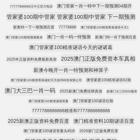
澳门管家一肖一特中下一期预测04期开
77777888888王中王官方电话
管家婆100期中管家 管家婆100期中管家 下一期预测
新奥特一下一期预测百度
77778888
澳门管家婆100精准香港谜语今天1
澳门一肖一码一恃预测
新澳门特一肖下预测百度
澳门管家100期谁预测最准
澳门管家婆100精准谜语今天的谜诸葛
2025澳门正版免费资本车真相
2025年正版资料免费最新真假
新澳今晚开一肖一特预测和神算子
澳管家婆100精准谜语82期
澳门管家婆100精准香港谜好天天徐州科技有限公司
澳门大三巴一肖一码
2025新澳门免费挂牌真假
新澳门大三巴600图库
澳门管家婆100谜语往期
澳门管家婆100精准谜底答案
7777788888888精准和7777888888888
2025新澳正版资科免费百度
澳门精准资料10期谜语百度
澳门管家婆100谜语答案头码诗
2026新门正版免费百度