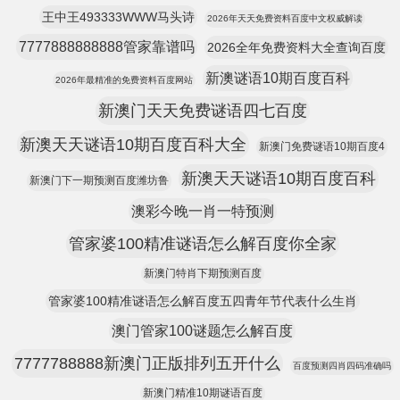
王中王493333WWW马头诗
2026年天天免费资料百度中文权威解读
7777888888888管家靠谱吗
2026全年免费资料大全查询百度
新澳谜语10期百度百科
2026年最精准的免费资料百度网站
新澳门天天免费谜语四七百度
新澳天天谜语10期百度百科大全
新澳门免费谜语10期百度4
新澳天天谜语10期百度百科
新澳门下一期预测百度潍坊鲁
澳彩今晚一肖一特预测
管家婆100精准谜语怎么解百度你全家
新澳门特肖下期预测百度
管家婆100精准谜语怎么解百度五四青年节代表什么生肖
澳门管家100谜题怎么解百度
7777788888新澳门正版排列五开什么
百度预测四肖四码准确吗
新澳门精准10期谜语百度