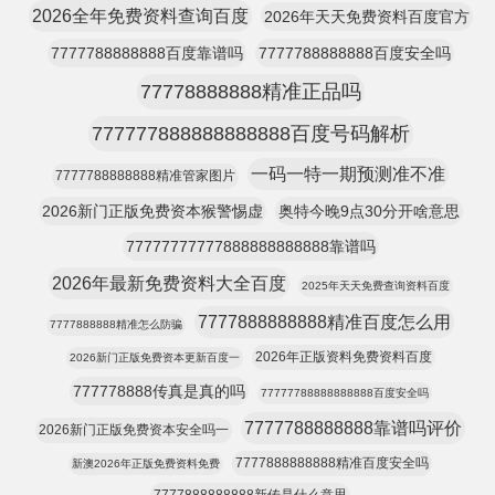
2026全年免费资料查询百度
2026年天天免费资料百度官方
7777788888888百度靠谱吗
7777788888888百度安全吗
77778888888精准正品吗
777777888888888888百度号码解析
一码一特一期预测准不准
7777788888888精准管家图片
2026新门正版免费资本猴警惕虚
奥特今晚9点30分开啥意思
77777777777888888888888靠谱吗
2026年最新免费资料大全百度
2025年天天免费查询资料百度
7777888888888精准百度怎么用
7777888888精准怎么防骗
2026年正版资料免费资料百度
2026新门正版免费资本更新百度一
777778888传真是真的吗
77777788888888888百度安全吗
7777788888888靠谱吗评价
2026新门正版免费资本安全吗一
7777888888888精准百度安全吗
新澳2026年正版免费资料免费