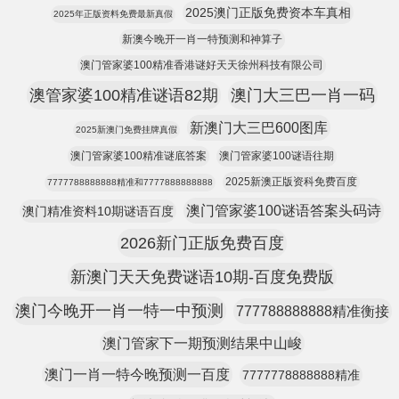
2025澳门正版免费资本车真相
2025年正版资料免费最新真假
新澳今晚开一肖一特预测和神算子
澳门管家婆100精准香港谜好天天徐州科技有限公司
澳管家婆100精准谜语82期
澳门大三巴一肖一码
新澳门大三巴600图库
2025新澳门免费挂牌真假
澳门管家婆100精准谜底答案
澳门管家婆100谜语往期
2025新澳正版资科免费百度
7777788888888精准和7777888888888
澳门管家婆100谜语答案头码诗
澳门精准资料10期谜语百度
2026新门正版免费百度
新澳门天天免费谜语10期-百度免费版
澳门今晚开一肖一特一中预测
777788888888精准衡接
澳门管家下一期预测结果中山峻
澳门一肖一特今晚预测一百度
7777778888888精准