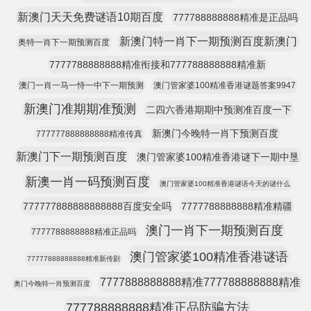
新澳门天天免费谜语10期百度
777788888888精准是正品吗
新澳门特一肖下一期预测百度新澳门
奥特一肖下一期预测百度
7777788888888精准衔接和777788888888精准新
澳门一肖一马一恃一中下一期预测
澳门管家婆100精准香港谜题答案9947
新澳门准期期准预测
二四六香港期期中预测准百度一下
新澳门今晚特一肖下预测百度
777777888888888精准传真
新澳门下一期预测百度
澳门管家婆100精准香港谜下一期中垦
新澳一肖一码预测百度
澳门管家婆100精准香港谜语今天的谜什么
777777888888888888百度安全吗
7777788888888精准精疆
澳门一肖下一期预测百度
7777788888888精准正品吗
澳门管家婆100精准香港谜语
77777888888888精准新传剧
7777888888888精准777788888888精准
奥门今晚特一肖预测百度
777788888888精准正品防骗方法