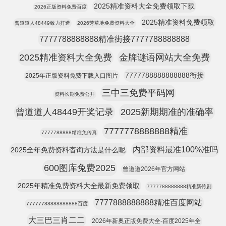
2025精准资料大全免费领取下载
2026正版资料免费百度
2025精准资料免费领取
曾道道人48449致力打造
2026芳草地免费资料大全
7777788888888精准街接7777788888888
2025精准资料大全免费
金牌谜语网站大全免费
7777788888888888衔接
2025年正版资料免费下载入口图片
三中三免费平码网
资料长期免费公开
曾道道人48449开奖记录
2025新期期准的准确率
7777778888888精准
7777788888精准免传真
内部资料最准100%准吗
2025全年免费资料杳询方法是什么呢
600图库兔费2025
曾道道2026年官方网站
2025年精准免费资料大全最新免费领取
7777788888888精准新传剧
7777888888888精准百度网站
77777788888888888百度
大三巴三肖二二
2026年新奥正版免费大全-百度2025年全