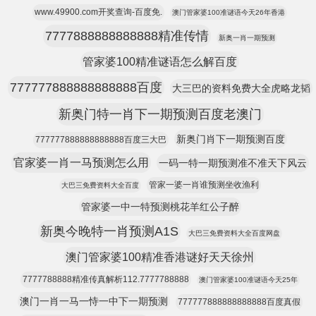
www.49900.com开奖查询-百度免.
澳门管家婆100准谜语今天26年香港
7777888888888888精准传情
新奥一肖一期预测
管家婆100精准谜语怎么解百度
777777888888888888百度
大三巴的资料免费大全虎略龙韬
新奥门特一肖下一期预测百度老澳门
新奥门肖下一期预测百度
777777888888888888百度三大巴
官家婆一肖一马预测怎么用
一码一特一期预测准不准天下风云
管家一婆一肖谁预测坐收渔利
大巴三免费资料大全百度
管家婆一中一特预测桃花羊红公子醉
新奥今晚特一肖预测A1S
大巴三免费资料大全百度网盘
澳门管家婆100精准香港谜好天天徐州
7777788888精准传真解析112.7777788888
澳门管家婆100准谜语今天25年
澳门一肖一马一恃一中下一期预测
777777888888888888百度真假