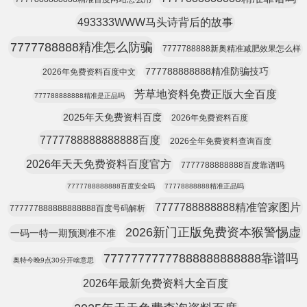
493333WWW马头诗背后的故事
7777788888精准怎么防骗
7777788888新奥精准减肥效果怎么样
777788888888精准防骗技巧
2026年免费资料百度中文
芳草地资料免费正版大全百度
777788888888精准是正品吗
2025年天免费资料百度
2026年免费资料百度
7777788888888888百度
2026全年免费资料查询百度
2026年天天免费资料百度官方
7777788888888百度靠谱吗
7777788888888百度安全吗
77778888888精准正品吗
7777788888888精准管家图片
777777888888888888百度号码解析
2026新门正版免费资本猴警惕虚
一码一特一期预测准不准
77777777777888888888888靠谱吗
奥特今晚9点30分开啥意思
2026年最新免费资料大全百度