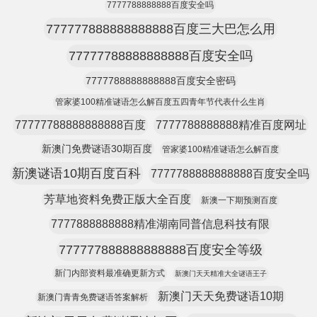
7777788888888百度安全吗
777777888888888888百度三大巴怎么用
77777788888888888百度安全吗
7777788888888888百度安全密码
管家婆100精准谜语怎么解百度五四青年节代表什么生肖
77777788888888888百度
7777788888888精准百度网址
新澳门免费谜语30期百度
管家婆100精准谜语怎么解百度
新澳谜语10期百度百科
7777788888888888百度安全吗
芳草地资料免费正版大全百度
新澳一下期预测百度
7777888888888精准湖南同普信息科技有限
777777888888888888百度安全等级
新门内部资料最准确更新方式
新澳门天天精准大全谜语王子
新澳门天天免费谜语10期
新澳门青青免费谜语答案解析