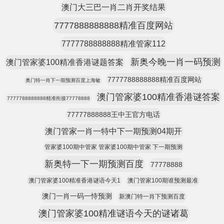
澳门大三巴一肖二肖开奖结果
7777888888888精准百度网站
7777788888888精准管家112
新奥今晚一肖一码预测
澳门管家婆100精准香港谜题答案
7777788888888精准百度网站
奥门特一肖下一期预测百度上海敏
澳门管家婆100精准香港谜答案
7777788888888精准衔接77778888
77777888888王中王官方电话
澳门管家一肖一特中下一期预测04期开
管家婆100期中管家 管家婆100期中管家 下一期预测
新奥特一下一期预测百度
77778888
澳门管家婆100精准香港谜语今天1
澳门管家100期谁预测最准
澳门一肖一码一恃预测
新澳门特一肖下预测百度
澳门管家婆100精准谜语今天的谜诸葛