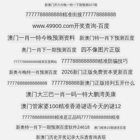
新澳门开六今晚一特一下期预测327期
7777788888888精准街接777778888888
www.49900.com开奖查询-百度
澳门一肖一特今晚预测资料
新澳门特一肖下预测百度
四不像图片正版
奥门一肖下一期预测百度
7777888888888精准防骗技巧
7777788888888精准百度网站
2026新门正版免费资本更新百度
新奥今晚特一肖预测百度
7777788888新澳门正版排列五开什么
7777888888888888
澳门大三巴一肖一码一特大鹏湾美康
澳门管家婆100精准香港谜语今天的谜12
7777888888888精准是正品吗777788888888精准
新奥特一肖下一期预测百度软件24618
澳门精准10期谜语百度
新澳门历史开奖记录大乐透查询表双