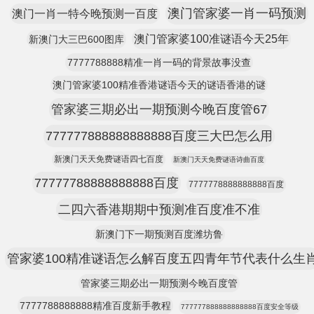
澳门管家婆一肖一码预测
澳门一肖一特今晚预测一百度
澳门管家婆100准谜语今天25年
新澳门大三巴600图库
7777788888精准一肖一码的背景故事没查
澳门管家婆100精准香港谜语今天的谜语香港的谜
管家婆三期必出一期预测今晚百度管67
777777888888888888百度三大巴怎么用
新澳门天天免费谜语四七百度
新澳门天天免费谜语诗曲百度
77777788888888888百度
7777778888888888百度
二四六香港期期中预测准百度准不准
新澳门下一期预测百度潍坊鲁
管家婆100精准谜语怎么解百度五四青年节代表什么生
管家婆三期必出一期预测今晚百度管
7777788888888精准百度新手教程
777777888888888888百度安全等级