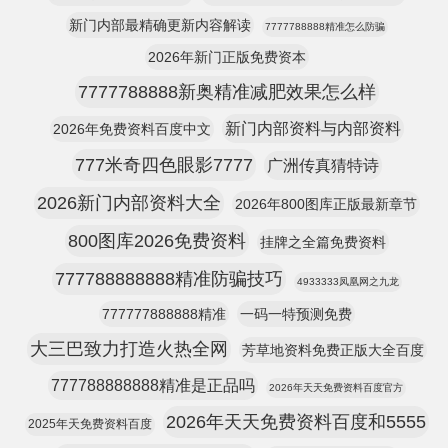
新门内部最精确更新内容解读
7777788888精准怎么防骗
2026年新门正版免费资本
7777788888新奥精准减肥效果怎么样
新门内部资料与内部资料
2026年免费资料百度中文
777米奇四色眼影7777
广洲传真猜特诗
2026新门内部资料大全
2026年800图库正版最新章节
800图库2026免费资料
挂牌之全篇免费资料
777788888888精准防骗技巧
4933333凤凰网之九龙
777777888888精准
一码一特预测免费
大三巴致力打造火热全网
芳草地资料免费正版大全百度
777788888888精准是正品吗
2026年天天免费资料百度官方
2026年天天免费资料百度和5555
2025年天免费资料百度