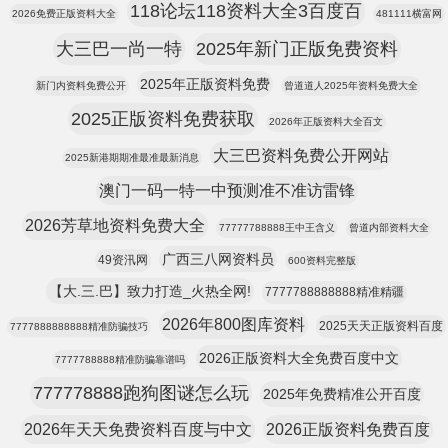
118论坛118资料大全3百度百
2026免费正版资料大全
481111横富网
大三巴一尚一特
2025年新门正版免费资料
2025年正版资料免费
新门内资料免费公开
曾道道人2025年资料免费大全
2025正版资料免费获取
2026年正版资料大全百文
大三巴资料免费公开网站
2025新港期期准最准最新消息
澳门一码一特一中预测准不准访雷锋
2026芳草地资料免费大全
77777788888王中王含义
曾道内部资料大全
广西三八网资料员
49资汛网
600资料完整版
【大.三.巴】致力打造_火热全网!
7777788888888精准精疆
2026年800图库资料
2025天天正版资料百度
7777888888888精准防骗技巧
2026正版资料大全免费百度中文
7777788888精准防骗靠谱吗
777778888跑狗图谜怎么玩
2025年免费精准公开百度
2026年天天免费资料百度与中文
2026正版资料免费百度