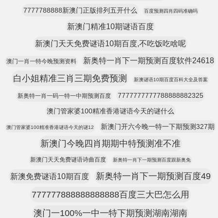
7777788888新澳门正版排列五开什么
百度预测四肖四码准确吗
新澳门精准10期谜语百度
新澳门天天免费谜语10期百度,不吃饭吃啥呢
新奥特一肖下一期预测百度软件24618
澳门一肖一特今晚预测资料
白小姐精准三肖三期免费预测
新澳谜语10期百度百科大全及答案
7777777777788888882325
新奥特一肖一码一特一中期预测百度
澳门管家婆100精准香港谜语今天的谜什么
新澳门开六今晚一特一下期预测327期
澳门管家婆100精准香港谜语今天的谜12
新澳门今晚四肖期期中特预测准不准
新澳门天天免费谜语诗曲百度
新奥特一肖下一期预测百度跟新奥免
新奥特一肖下一期预测百度49
新澳免费谜语10期百度
777777888888888888百度三大巴怎么用
澳门一100%一中一特下期预测湖南湖南