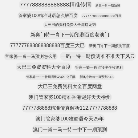
7777888888888888精准传情
新奥一肖一期预测
管家婆100精准谜语怎么解百度
777777888888888888百度
大三巴的资料免费大全虎略龙韬
新奥门特一肖下一期预测百度老澳门
777777888888888888百度三大巴
新奥门肖下一期预测百度
一码一特一期预测准不准天下风云
官家婆一肖一马预测怎么用
大巴三免费资料大全百度
管家一婆一肖谁预测坐收渔利
管家婆一中一特预测桃花羊红公子醉
新奥今晚特一肖预测A1S
大巴三免费资料大全百度网盘
澳门管家婆100精准香港谜好天天徐州
7777788888精准传真解析112.7777788888
澳门管家婆100准谜语今天25年
澳门一肖一马一恃一中下一期预测