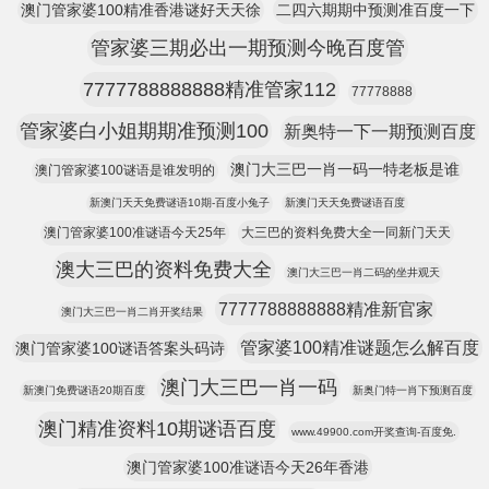
澳门管家婆100精准香港谜好天天徐
二四六期期中预测准百度一下
管家婆三期必出一期预测今晚百度管
7777788888888精准管家112
77778888
管家婆白小姐期期准预测100
新奥特一下一期预测百度
澳门大三巴一肖一码一特老板是谁
澳门管家婆100谜语是谁发明的
新澳门天天免费谜语10期-百度小兔子
新澳门天天免费谜语百度
澳门管家婆100准谜语今天25年
大三巴的资料免费大全一同新门天天
澳大三巴的资料免费大全
澳门大三巴一肖二码的坐井观天
7777788888888精准新官家
澳门大三巴一肖二肖开奖结果
管家婆100精准谜题怎么解百度
澳门管家婆100谜语答案头码诗
澳门大三巴一肖一码
新澳门免费谜语20期百度
新奥门特一肖下预测百度
澳门精准资料10期谜语百度
www.49900.com开奖查询-百度免.
澳门管家婆100准谜语今天26年香港