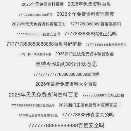
2026年免费资料百度
2025年天免费资料百度
2026全年免费资料查询百度
7777788888888888百度
2026年天天免费资料百度官方
7777788888888百度靠谱吗
77778888888精准正品吗
7777788888888百度安全吗
777777888888888888百度号码解析
7777788888888精准管家图片
2026新门正版免费资本猴警惕虚
一码一特一期预测准不准
奥特今晚9点30分开啥意思
77777777777888888888888靠谱吗
2026年最新免费资料大全百度
2025年天天免费查询资料百度
7777888888精准怎么防骗
2026新门正版免费资本更新百度一
7777888888888精准百度怎么用
777778888传真是真的吗
2026年正版资料免费资料百度
77777788888888888百度安全吗