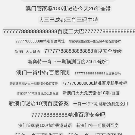
澳门管家婆100准谜语今天26年香港
大三巴成都三肖三码中特
777777888888888888百度三大巴7777778888888888
7777788888888精准百度网址
管家婆三期必出一期预测今晚百度管67
777777888888888888百度安全等级
新澳门天天谜语
新奥特一肖下一期预测百度24618软件
澳门一肖中特百度预测
77777788888888888百度安全吗
7777788888888精准百度新手教程
管家婆三期必出一期预测今晚百度管
新澳门天天免费谜语10期-百度
管家婆100精准谜语怎么解百度
新澳门谜语10期百度答案
一肖一特下期谜语预测怎么用
777788888888精准百度安全吗
澳门管家婆100精准香港谜语
新澳门特一期预测百度