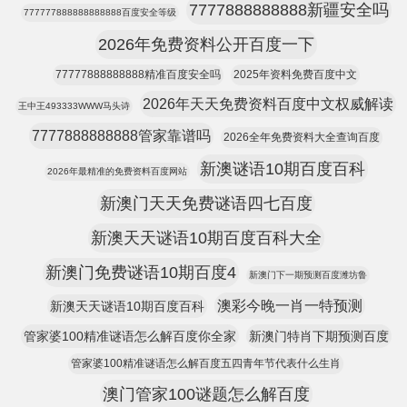
7777888888888新疆安全吗
777777888888888888百度安全等级
2026年免费资料公开百度一下
77777888888888精准百度安全吗
2025年资料免费百度中文
2026年天天免费资料百度中文权威解读
王中王493333WWW马头诗
7777888888888管家靠谱吗
2026全年免费资料大全查询百度
新澳谜语10期百度百科
2026年最精准的免费资料百度网站
新澳门天天免费谜语四七百度
新澳天天谜语10期百度百科大全
新澳门免费谜语10期百度4
新澳门下一期预测百度潍坊鲁
澳彩今晚一肖一特预测
新澳天天谜语10期百度百科
管家婆100精准谜语怎么解百度你全家
新澳门特肖下期预测百度
管家婆100精准谜语怎么解百度五四青年节代表什么生肖
澳门管家100谜题怎么解百度