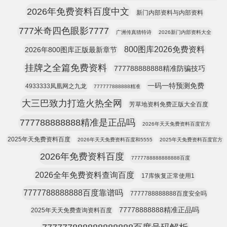
2026年免费资料百度中文
新门内部资料与内部资料
777米奇四色眼影7777
广洲传真猜特诗
2026新门内部资料大全
800图库2026免费资料
2026年800图库正版最新章节
挂牌之全篇免费资料
777788888888精准防骗技巧
一码一特预测免费
4933333凤凰网之九龙
777777888888精准
大三巴致力打造火热全网
芳草地资料免费正版大全百度
777788888888精准是正品吗
2026年天天免费资料百度官方
2025年天免费资料百度
2026年天天免费资料百度和5555
2025年天免费资料百度官方
2026年免费资料百度
7777788888888888百度
2026全年免费资料查询百度
17库恢复正常使用1
7777788888888百度靠谱吗
7777788888888百度安全吗
77778888888精准正品吗
2025年天天免费查询资料百度