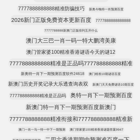
7777888888888精准防骗技巧
新奥今晚特一肖预测百度
2026新门正版免费资本更新百度
7777888888888888
7777788888新澳门正版排列五开什么
澳门大三巴一肖一码一特大鹏湾美康
澳门管家婆100精准香港谜语今天的谜12
7777888888888精准是正品吗777788888888精准
新奥特一肖下一期预测百度软件24618
澳门精准10期谜语百度
新澳门历史开奖记录大乐透查询表双
新澳门天天免费谜语10期百度
奥特一肖下一期预测百度
777788888888精准是正品吗
新澳门特一肖下一期预测百度新澳门
7777788888888精准衔接和777788888888精准新
澳门一肖一马一恃一中下一期预测
澳门管家婆100精准香港谜题答案9947
二四六香港期期中预测准百度一下