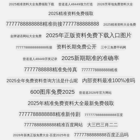
2025精准资料大全免费领取下载
曾道道人48449致力打造
2026芳草地免费资料大全
2025精准资料免费领取
7777788888888精准街接7777788888888
2025精准资料大全免费
2025年正版资料免费下载入口图片
金牌谜语网站大全免费
资料长期免费公开
7777788888888888衔接
三中三免费平码网
2025新期期准的准确率
曾道道人48449开奖记录
7777788888精准免传真
7777778888888精准
内部资料最准100%准吗
2025全年免费资料杳询方法是什么呢
600图库兔费2025
曾道道2026年官方网站
2025年精准免费资料大全最新免费领取
7777788888888精准新传剧
77777788888888888百度
7777888888888精准百度网站
大三巴三肖二二
7777788888888百度正品吗
2026年新奥正版免费大全-百度2025年全