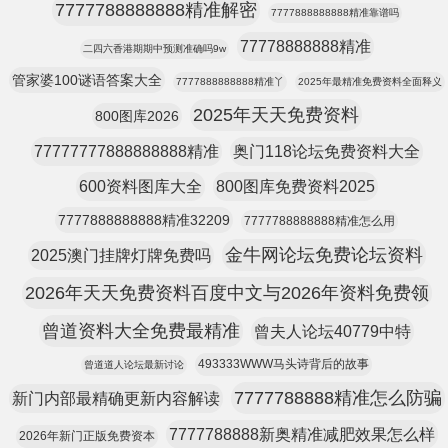
7777788888888精准解密
7777888888888精准靠谱吗
77778888888精准
二四六香港期期中预测准确吗9w
管家婆100谜语答案大全
7777888888888精准丫
2025年最精准免费资料全面释义
2025年天天免费资料
800图库2026
77777777888888888精准
奥门118论坛免费资料大全
600资料图库大全
800图库免费资料2025
7777888888888精准32209
7777788888888精准怎么用
金牛网论坛免费论坛资料
2025澳门挂牌灯牌免费吗
2026年天天免费资料百度中文与2026年资料免费领
曾道资料大全免费最精准
曾夫人论坛40779中特
493333WWW马头诗背后的故事
曾道道人论坛最新讨论
7777788888精准怎么防骗
新门内部最精确更新内容解读
7777788888新奥精准减肥效果怎么样
2026年新门正版免费资本