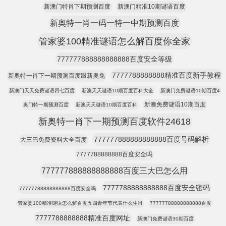
新澳门特肖下期预测百度
新澳门精准10期谜语百度
新奥特一肖一码一特一中期预测百度
管家婆100精准谜语怎么解百度你全家
777777888888888888百度安全等级
7777788888888精准百度新手教程
新奥特一肖下一期预测百度跟新奥免
新澳门天天免费谜语四七百度
新澳天天谜语10期百度百科大全
新澳门免费谜语10期百度4
新澳免费谜语10期百度
奥门特一期预测百度
新澳天天谜语10期百度百科
新奥特一肖下一期预测百度软件24618
777777888888888888百度号码解析
大三巴免费资料大全百度
7777788888888百度安全吗
777777888888888888百度三大巴怎么用
7777788888888888百度安全密码
77777788888888888百度安全吗
管家婆100精准谜语怎么解百度五四青年节代表什么生肖
77777788888888888百度
7777788888888精准百度网址
新澳门免费谜语30期百度