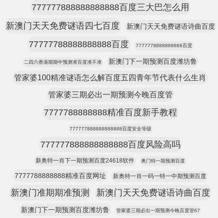
777777888888888888百度三大巴怎么用
新澳门天天免费谜语四七百度
新澳门天天免费谜语诗曲百度
77777788888888888百度
7777778888888888百度
新澳门下一期预测百度潍坊鲁
二四六香港期期中预测准百度准不准
管家婆100精准谜语怎么解百度五四青年节代表什么生肖
管家婆三期必出一期预测今晚百度管
7777788888888精准百度新手教程
777777888888888888百度安全等级
777777888888888888百度风险高吗
新奥特一肖下一期预测百度24618软件
奥门特一期预测百度
7777788888888精准百度网址
新奥特一肖一码一特一中期预测百度
新澳门准期期准预测
新澳门天天免费谜语诗曲百度
新澳门下一期预测百度潍坊鲁
管家婆三期必出一期预测今晚百度管67