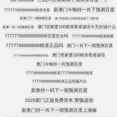
新澳门准期期准预测
新澳门今晚特一肖下预测百度
777777888888888精准传真
新澳门下一期预测百度
澳门管家婆100精准香港谜下一期中垦
澳门管家婆100精准香港谜语今天的谜什么
新澳一肖一码预测百度
777777888888888888百度安全吗
7777788888888精准精疆
7777788888888精准正品吗
澳门一肖下一期预测百度
澳门管家婆100精准香港谜语
77777888888888精准新传剧
奥门今晚特一肖预测百度
7777888888888精准777788888888精准
777788888888精准正品防骗方法
新奥特一码下一期预测百度
2025新门正版免费资本,警惕虚假
新奥门特一肖下一期预测百度上海敏