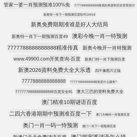
管家一婆一肖预测预准100%免
7777888888888精准的来源和历史背景探讨
新奥特一肖下一期预测百度软件24618
新奥免费期期准谁是好人大结局
澳彩今晚一肖一特预测
新奥特一肖下一期预测百度49
7777788888888888精准传真
新奥今晚开一肖特预测
www.49900.com开奖查询-百度
新奥门特一肖下预测百度
新澳2026資料免费大全大乐透
四不像图片正版
7777888888888888
7777788888888精准是什么服务?
澳大三巴的资料免费大全
777777888888888888百度安全吗
澳门精准10期谜语百度
二四六香港期期中预测准百度一下
奥门今晚特一肖预测百度
奥门一肖一码一恃预测
澳门一肖下一期预测百度