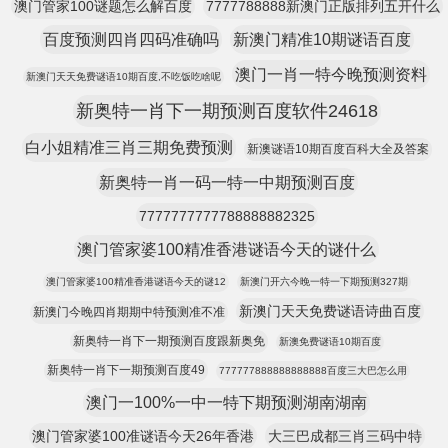
澳门管家100谜题怎么解百度
7777788888新澳门正版排列五开什么
百度预测四肖四码准确吗
新澳门精准10期谜语百度
澳门一肖一特今晚预测资料
新澳门天天免费谜语10期百度,不吃饭吃啥呢
新奥特一肖下一期预测百度软件24618
白小姐精准三肖三期免费预测
新澳谜语10期百度百科大全及答案
新奥特一肖一码一特一中期预测百度
7777777777788888882325
澳门管家婆100精准香港谜语今天的谜什么
澳门管家婆100精准香港谜语今天的谜12
新澳门开六今晚一特一下期预测327期
新澳门天天免费谜语诗曲百度
新澳门今晚四肖期期中特预测准不准
新奥特一肖下一期预测百度跟新奥免
新澳免费谜语10期百度
新奥特一肖下一期预测百度49
777777888888888888百度三大巴怎么用
澳门一100%一中一特下期预测湖南湖南
澳门管家婆100准谜语今天26年香港
大三巴成都三肖三码中特