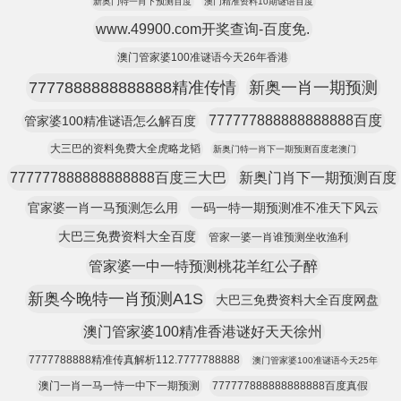
新奥门特一肖下预测百度
澳门精准资料10期谜语百度
www.49900.com开奖查询-百度免.
澳门管家婆100准谜语今天26年香港
7777888888888888精准传情
新奥一肖一期预测
777777888888888888百度
管家婆100精准谜语怎么解百度
大三巴的资料免费大全虎略龙韬
新奥门特一肖下一期预测百度老澳门
777777888888888888百度三大巴
新奥门肖下一期预测百度
官家婆一肖一马预测怎么用
一码一特一期预测准不准天下风云
大巴三免费资料大全百度
管家一婆一肖谁预测坐收渔利
管家婆一中一特预测桃花羊红公子醉
新奥今晚特一肖预测A1S
大巴三免费资料大全百度网盘
澳门管家婆100精准香港谜好天天徐州
7777788888精准传真解析112.7777788888
澳门管家婆100准谜语今天25年
澳门一肖一马一恃一中下一期预测
777777888888888888百度真假