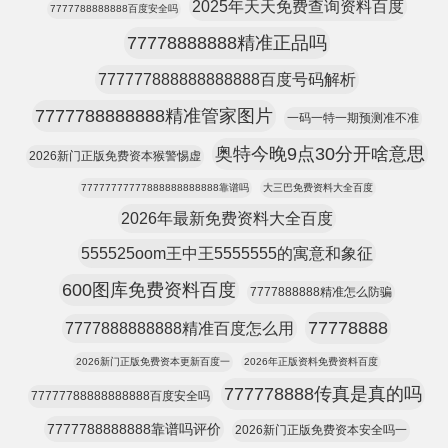
2025年天天免费查询资料百度
7777788888888百度安全吗
77778888888精准正品吗
777777888888888888百度号码解析
7777788888888精准管家图片
一码一特一期预测准不准
奥特今晚9点30分开啥意思
2026新门正版免费资本猴警惕虚
77777777777888888888888靠谱吗
大三巴免费资料大全百度
2026年最新免费资料大全百度
555525oom王中王5555555的寓意和象征
600图库免费资料百度
7777888888精准怎么防骗
77778888
7777888888888精准百度怎么用
2026新门正版免费资本更新百度一
2026年正版资料免费资料百度
777778888传真是真的吗
77777788888888888百度安全吗
7777788888888靠谱吗评价
2026新门正版免费资本安全吗一