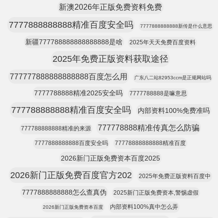
新澳2026年正版免费资料免费
7777888888888精准百度安全吗
7777888888888新传是什么意思
新疆777788888888888888是啥
2025年天天免费百度资料
2025年免费正版资料获取途径
777777888888888888百度怎么用
广东八二站82953ccm是正规网站吗
7777788888精准2025安全吗
7777788888是嘛意思
777788888888精准百度安全吗
内部资料100%免费准吗
777778888精准传真怎么防骗
777788888888精准的来源
7777888888888百度安全吗
77778888888888精准百度
2026新门正版免费资本百度2025
2026新门正版免费百度官方202
2025年免费正版资料百度中
7777888888888怎么查真伪
2025新门正版免费资本,警惕虚假
内部资料100%真中怎么弄
2026新门正版免费资本百度