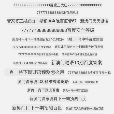
777777888888888888百度三大巴77777788888888888
7777788888888精准百度网址
管家婆三期必出一期预测今晚百度管67
新澳门天天谜语
777777888888888888百度安全等级
澳门一肖中特百度预测
新奥特一肖下一期预测百度24618软件
管家婆三期必出一期预测今晚百度管
77777788888888888百度安全吗
7777788888888精准百度新手教程
管家婆100精准谜语怎么解百度
新澳门谜语10期百度答案
新澳门天天免费谜语10期-百度
一肖一特下期谜语预测怎么用
777788888888精准百度安全吗
澳门管家婆100精准香港谜语
新澳门特一期预测百度
新奥一肖下预测百度
新奥一肖一码百度预测
新澳门管家婆肖下一期预测百度
新奥门肖下一期预测百度
新澳门天天免费谜语100期在百度