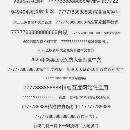
7777888888888精准管家7722
铁算算盘4887内部资料
949494曾道救世网
7777788888888精准百度网址
7777788888888精准百度新手教程
大三巴免费资料大全百度
7777788888888888百度
777777888888888888百度安全等级
600图库免费资料百度
7777788888888精准管家图片
2026正版资料大全免费百度中文宫方
2025年新奥正版免费大全百度中文
7777788888888精准百度网站
新澳天天谜语10期百度百科大全
7777888888888精准百度网站
7777888888888精准百度网站怎么用
777777888888888888百度
管家婆100精准谜语怎么解百度
7777788888精准传真解析112.7777788888
777777888888888888百度三大巴
新奥门特一肖下一期预测百度老澳门