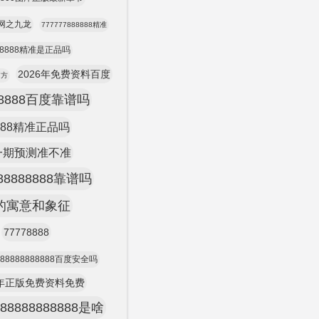
凰网之九龙
777777888888精准
888888精准是正品吗
2026年免费资料百度
官方
888888百度靠谱吗
8888精准正品吗
一期预测准不准
888888888靠谱吗
55的寓意和象征
77778888
788888888888百度安全吗
6年正版免费资料免费
88888888888是啥