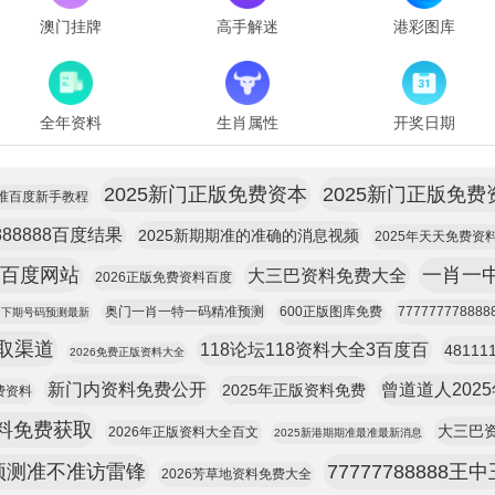
澳门挂牌
高手解迷
港彩图库
全年资料
生肖属性
开奖日期
2025新门正版免费资本
2025新门正版免费
8精准百度新手教程
8888888百度结果
2025新期期准的准确的消息视频
2025年天天免费
精准百度网站
一肖一
大三巴资料免费大全
2026正版免费资料百度
奥门一肖一特一码精准预测
600正版图库免费
77777777888
中下期号码预测最新
获取渠道
118论坛118资料大全3百度百
4811
2026免费正版资料大全
新门内资料免费公开
曾道道人202
2025年正版资料免费
费资料
资料免费获取
大三巴
2026年正版资料大全百文
2025新港期期准最准最新消息
预测准不准访雷锋
77777788888王
2026芳草地资料免费大全