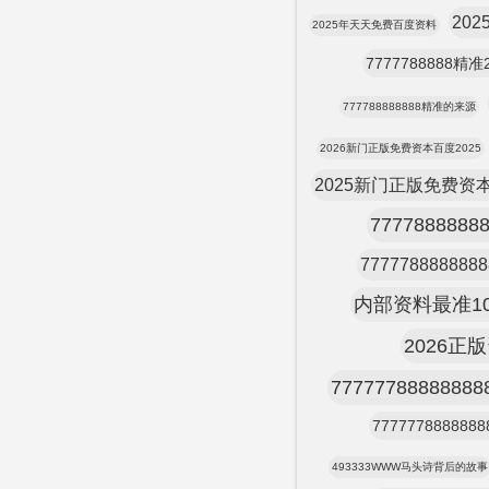
20
2025年天天免费百度资料
7777788888精
777788888888精准的来源
2026新门正版免费资本百度2025
2025新门正版免费资
777788888
77777888888
内部资料最准1
2026正
777777888888
7777778888
493333WWW马头诗背后的故事