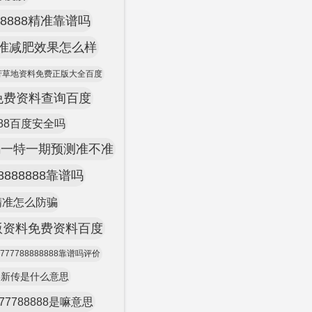
888888精准靠谱吗
奥精准减肥效果怎么样
芳草地资料免费正版大全百度
年免费资料查询百度
8888百度安全吗
码一特一期预测准不准
88888888靠谱吗
88精准怎么防骗
正版资料免费资料百度
7777788888888靠谱吗评价
888新传是什么意思
777788888是嘛意思