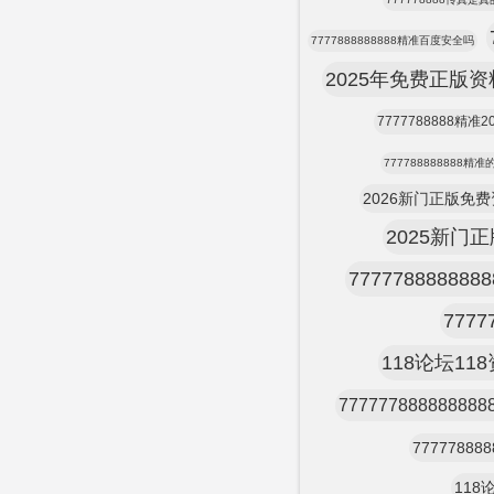
7777888888888精准百度安全吗
2025年免费正版
7777788888精准
777788888888精
2026新门正版免费
2025新门
77777888888
777
118论坛11
77777788888888
7777788
118