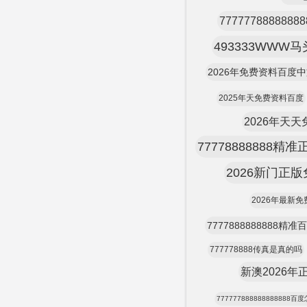
77777788888
493333WWW
2026年免费资料百度
2025年天免费资料百度
2026年天
77778888888精
2026新门正
2026年最新
7777888888888精
777778888传真是真的吗
新澳2026
777777888888888888百