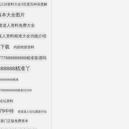
坛118资料大全3百度百种深度解
版本大全图片
道道人资料免费大全
真人资料精准大全功能介绍
费下载
内部绝密资料
777888888888精准靠谱吗
8888888精准丫
88888888精准
77888888888精准32209
论坛资料
79中特
曾道道人论坛最新讨论
6年新门正版免费资本