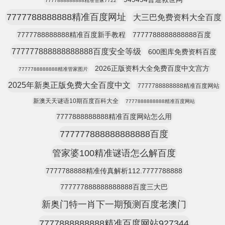
7777888888888精准管家7722
7777788888888精准百度网址
大三巴免费资料大全百度
7777788888888精准百度新手教程
7777788888888888百度
777777888888888888百度安全等级
600图库免费资料百度
2026正版资料大全免费百度中文宫方
7777788888888精准管家图片
2025年新奥正版免费大全百度中文
7777788888888精准百度网站
新澳天天谜语10期百度百科大全
7777888888888精准百度网站
7777888888888精准百度网站怎么用
777777888888888888百度
管家婆100精准谜语怎么解百度
7777788888精准传真解析112.7777788888
777777888888888888百度三大巴
新奥门特一肖下一期预测百度老澳门
7777888888888精准百度网站927344