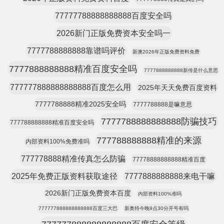
77777788888888888百度安全吗
2026新门正版免费资本安全吗一
7777788888888靠谱吗评价
新澳2026年正版免费资料免费
7777888888888精准百度安全吗
7777888888888新传是什么意思
777777888888888888百度怎么用
2025年天天免费百度资料
7777788888精准2025安全吗
7777788888是嘛意思
7777788888888888防骗技巧
777788888888精准百度安全吗
777788888888精准的来源
内部资料100%免费准吗
777778888精准传真怎么防骗
77778888888888精准百度
2025年免费正版资料获取途径
7777888888888来电干嘛
2026新门正版免费资本百度
内部资料100%准吗
777777888888888888百度三大巴
新奥特今晚9点30分开号有吗