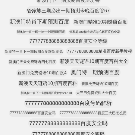
新澳门下一期预测百度潍坊鲁
管家婆三期必出一期预测今晚百度管67
新澳门特肖下期预测百度
新澳门精准10期谜语百度
新奥特一肖一码一特一中期预测百度
管家婆100精准谜语怎么解百度你全家
777777888888888888百度安全等级
7777788888888精准百度新手教程
新奥特一肖下一期预测百度跟新奥免
新澳天天谜语10期百度百科大全
新澳门天天免费谜语四七百度
奥门特一期预测百度
新澳门免费谜语10期百度4
新澳天天谜语10期百度百科
新澳免费谜语10期百度
大三巴免费资料大全百度
新奥特一肖下一期预测百度软件24618
777777888888888888百度号码解析
7777788888888百度安全吗
777777888888888888百度三大巴怎么用
77777788888888888百度安全吗
7777788888888888百度安全密码