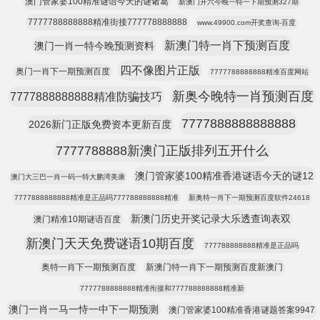
澳门管家婆100精准谜语今天的谜诸葛
新澳门开六今晚一特一下期预测327期
7777788888888精准街接777778888888
www.49900.com开奖查询-百度
新澳门特一肖下预测百度
澳门一肖一特今晚预测资料
四不像图片正版
奥门一肖下一期预测百度
7777788888888精准百度网站
新奥今晚特一肖预测百度
7777888888888精准防骗技巧
7777888888888888
2026新门正版免费资本更新百度
7777788888新澳门正版排列五开什么
澳门管家婆100精准香港谜语今天的谜12
澳门大三巴一肖一码一特大鹏湾美康
7777888888888精准是正品吗777788888888精准
新奥特一肖下一期预测百度软件24618
新澳门历史开奖记录大乐透查询表双
澳门精准10期谜语百度
新澳门天天免费谜语10期百度
777788888888精准是正品吗
奥特一肖下一期预测百度
新澳门特一肖下一期预测百度新澳门
7777788888888精准衔接和777788888888精准新
澳门一肖一马一恃一中下一期预测
澳门管家婆100精准香港谜题答案9947