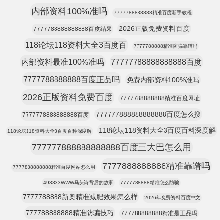
内部资料100%准吗
7777788888888精准百度新手教程
2026正版免费资料百度
7777788888888888百度结果
118论坛118资料大全3百度百
7777788888精准防骗靠谱吗
内部资料最准100%准吗
77777788888888888百度
7777788888888百度正品吗
免费内部资料100%准吗
2026正版资料免费百度
7777788888888精准百度网址
777777888888888888百度怎么搜
7777778888888888百度
118论坛118资料大全3百度百料深度解
118论坛118资料大全3百度百种深度解
777777888888888888百度三大巴怎么用
7777888888888精准靠谱吗
7777888888888精准百度网站怎么用
493333WWW马头诗背后的故事
7777788888精准怎么防骗
7777788888新奥精准减肥效果怎么样
2026年免费资料百度中文
777788888888精准防骗技巧
777788888888精准是正品吗