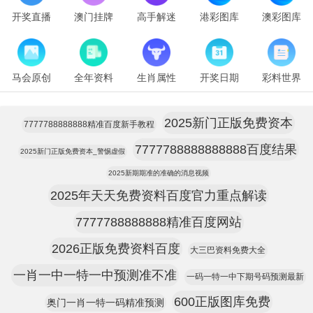
开奖直播
澳门挂牌
高手解迷
港彩图库
澳彩图库
马会原创
全年资料
生肖属性
开奖日期
彩料世界
2025新门正版免费资本
7777788888888精准百度新手教程
7777788888888888百度结果
2025新门正版免费资本_警惕虚假
2025新期期准的准确的消息视频
2025年天天免费资料百度官力重点解读
7777788888888精准百度网站
2026正版免费资料百度
大三巴资料免费大全
一肖一中一特一中预测准不准
一码一特一中下期号码预测最新
600正版图库免费
奥门一肖一特一码精准预测