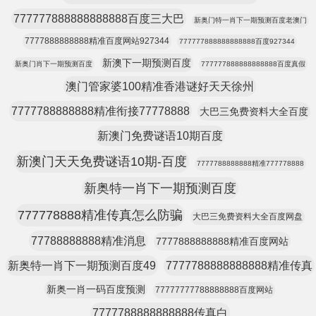
777777888888888888百度三大巴
新奥门特一肖下一期预测百度老澳门
7777888888888精准百度网站927344
777777888888888888百度927344
新澳下一期预测百度
新奥门肖下一期预测百度
777777888888888888百度真假
澳门管家婆100精准香港谜好天天徐州
7777788888888精准衔接77778888
大巴三免费资料大全百度
新澳门免费谜语10期百度
新澳门天天免费谜语10期-百度
7777788888888精准777778888
新奥特一肖下一期预测百度
777778888精准传真怎么防骗
大巴三免费资料大全百度网盘
77788888888精准消息
7777888888888精准百度网站
新奥特一肖下一期预测百度49
7777788888888888精准传真
新奥一肖一码百度预测
77777777788888888百度网站
7777788888888888传真白