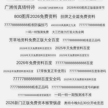
广洲传真猜特诗
2026年800图库正版最新章节
2026新门内部资料大全
800图库2026免费资料
挂牌之全篇免费资料
777788888888精准防骗技巧
777777888888精准
4933333凤凰网之九龙
一码一特预测免费
大三巴致力打造火热全网
芳草地资料免费正版大全百度
777788888888精准是正品吗
2025年天免费资料百度
2026年天天免费资料百度官方
2026年天天免费资料百度和5555
2025年天免费资料百度官方
2026年免费资料百度
7777788888888888百度
17库恢复正常使用1
7777788888888百度靠谱吗
2026全年免费资料查询百度
7777788888888百度安全吗
2025年天天免费查询资料百度
77778888888精准正品吗
777777888888888888百度号码解析
一码一特一期预测准不准
7777788888888精准管家图片
2026新门正版免费资本猴警惕虚
奥特今晚9点30分开啥意思