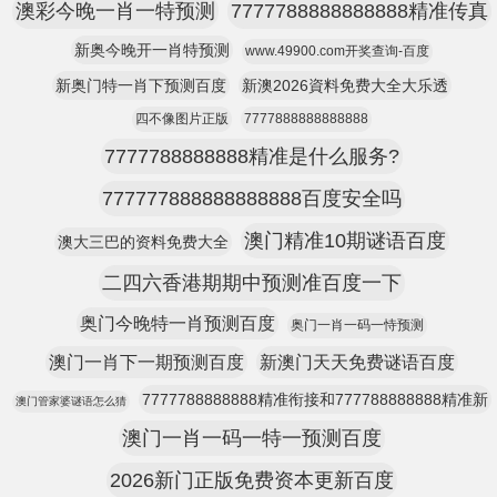
澳彩今晚一肖一特预测
7777788888888888精准传真
新奥今晚开一肖特预测
www.49900.com开奖查询-百度
新奥门特一肖下预测百度
新澳2026資料免费大全大乐透
四不像图片正版
7777888888888888
7777788888888精准是什么服务?
777777888888888888百度安全吗
澳门精准10期谜语百度
澳大三巴的资料免费大全
二四六香港期期中预测准百度一下
奥门今晚特一肖预测百度
奥门一肖一码一恃预测
澳门一肖下一期预测百度
新澳门天天免费谜语百度
7777788888888精准衔接和777788888888精准新
澳门管家婆谜语怎么猜
澳门一肖一码一特一预测百度
2026新门正版免费资本更新百度