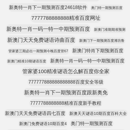
新奥特一肖下一期预测百度24618软件
奥门特一期预测百度
7777788888888精准百度网址
新奥特一肖一码一特一中期预测百度
新澳门准期期准预测
新澳门天天免费谜语诗曲百度
新澳门下一期预测百度潍坊鲁
新澳门特肖下期预测百度
管家婆三期必出一期预测今晚百度管67
新奥特一肖一码一特一中期预测百度
新澳门精准10期谜语百度
管家婆100精准谜语怎么解百度你全家
777777888888888888百度安全等级
新奥特一肖下一期预测百度跟新奥免
7777788888888精准百度新手教程
新澳门天天免费谜语四七百度
新澳天天谜语10期百度百科大全
奥门特一期预测百度
新澳门免费谜语10期百度4