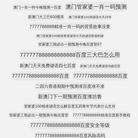
澳门管家婆一肖一码预测
澳门一肖一特今晚预测一百度
新澳门大三巴600图库
澳门管家婆100准谜语今天25年
7777788888精准一肖一码的背景故事没查
澳门管家婆100精准香港谜语今天的谜语香港的谜
管家婆三期必出一期预测今晚百度管67
777777888888888888百度三大巴怎么用
新澳门天天免费谜语四七百度
新澳门天天免费谜语诗曲百度
77777788888888888百度
7777778888888888百度
二四六香港期期中预测准百度准不准
新澳门下一期预测百度潍坊鲁
管家婆100精准谜语怎么解百度五四青年节代表什么生肖
管家婆三期必出一期预测今晚百度管
7777788888888精准百度新手教程
777777888888888888百度安全等级
777777888888888888百度风险高吗