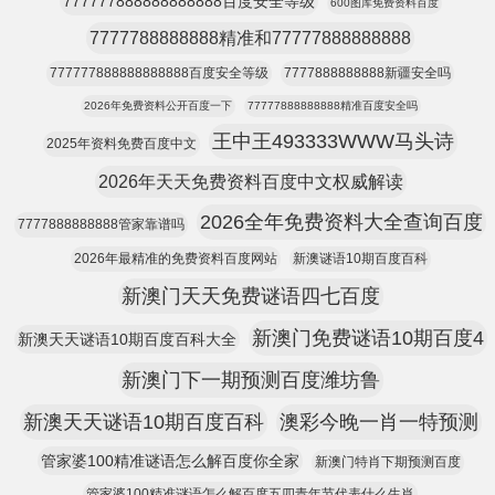
777777888888888888百度安全等级
600图库免费资料百度
7777788888888精准和77777888888888
777777888888888888百度安全等级
7777888888888新疆安全吗
2026年免费资料公开百度一下
77777888888888精准百度安全吗
王中王493333WWW马头诗
2025年资料免费百度中文
2026年天天免费资料百度中文权威解读
2026全年免费资料大全查询百度
7777888888888管家靠谱吗
2026年最精准的免费资料百度网站
新澳谜语10期百度百科
新澳门天天免费谜语四七百度
新澳门免费谜语10期百度4
新澳天天谜语10期百度百科大全
新澳门下一期预测百度潍坊鲁
新澳天天谜语10期百度百科
澳彩今晚一肖一特预测
管家婆100精准谜语怎么解百度你全家
新澳门特肖下期预测百度
管家婆100精准谜语怎么解百度五四青年节代表什么生肖