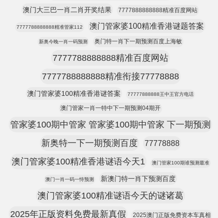
澳门大三巴一肖二肖开奖结果
7777888888888精准百度网站
澳门管家婆100精准香港谜题答案
7777788888888精准管家112
奥门特一肖下一期预测百度上海敏
新奥今晚一肖一码预测
7777788888888精准百度网站
7777788888888精准衔接77778888
澳门管家婆100精准香港谜答案
77777888888王中王官方电话
澳门管家一肖一特中下一期预测04期开
管家婆100期中管家 管家婆100期中管家 下一期预测
新奥特一下一期预测百度
77778888
澳门管家婆100精准香港谜语今天1
澳门管家100期谁预测最准
新澳门特一肖下预测百度
澳门一肖一码一恃预测
澳门管家婆100精准谜语今天的谜诸葛
2025年正版资料免费最新真假
2025澳门正版免费资本车真相