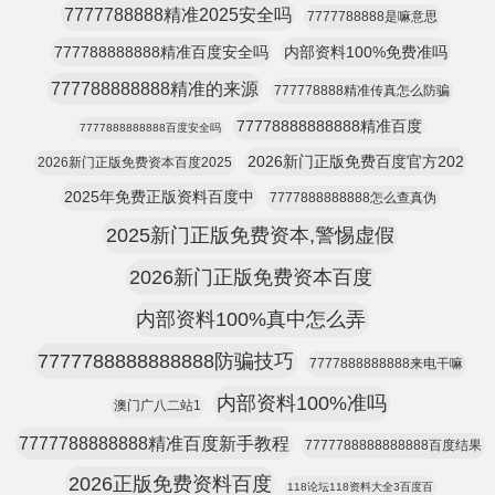
7777788888精准2025安全吗
7777788888是嘛意思
777788888888精准百度安全吗
内部资料100%免费准吗
777788888888精准的来源
777778888精准传真怎么防骗
77778888888888精准百度
7777888888888百度安全吗
2026新门正版免费百度官方202
2026新门正版免费资本百度2025
2025年免费正版资料百度中
7777888888888怎么查真伪
2025新门正版免费资本,警惕虚假
2026新门正版免费资本百度
内部资料100%真中怎么弄
7777788888888888防骗技巧
7777888888888来电干嘛
内部资料100%准吗
澳门广八二站1
7777788888888精准百度新手教程
7777788888888888百度结果
2026正版免费资料百度
118论坛118资料大全3百度百