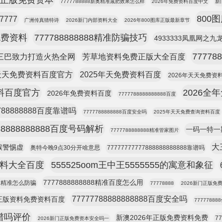
门正版免费资本
7777788888新奥精准减肥效果怎么样
2026年免费资料百度中文
新
800
777
广洲传真猜特诗
2026新门内部资料大全
2026年800图库正版最新章节
免费资料
777788888888精准防骗技巧
4933333凤凰网之九
7777
三巴致力打造火热全网
芳草地资料免费正版大全百度
年天天免费资料百度官方
2025年天免费资料百度
2026年天天免费资料
资料百度官方
2026全
2026年免费资料百度
7777788888888888百度
7788888888百度靠谱吗
7777788888888百度安全吗
2025年天天免费查询资料百度
888888888888百度号码解析
一码一特一
7777788888888精准管家图片
大
猴警惕虚
奥特今晚9点30分开啥意思
77777777777888888888888靠谱吗
资料大全百度
555525oom王中王5555555的寓意和象征
7777888888888精准百度怎么用
888精准怎么防骗
77778888
2026新门正版免
77777788888888888百度安全吗
年正版资料免费资料百度
7777788
8靠谱吗评价
新澳2026年正版免费资料免费
7
2026新门正版免费资本安全吗一