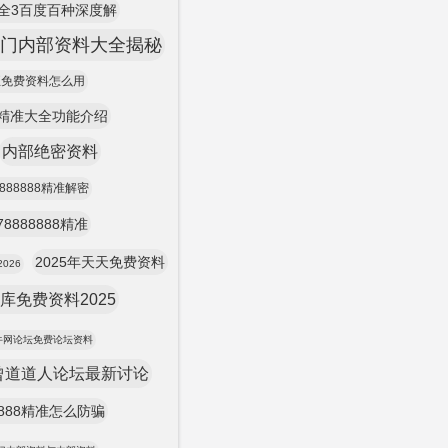
大全3百度百种深度解
门内部资料大全揭秘
正免费资料怎么用
精准大全功能介绍
内部绝密资料
8888888精准解密
78888888精准
2025年天天免费资料
026
图库免费资料2025
牛网论坛免费论坛资料
曾道道人论坛最新讨论
88888精准怎么防骗