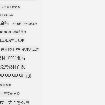
年天天免费百度资料
m是正规网站吗
安全吗
内部资料100%免费准吗
8888888888精准百度
免费正版资料百度中
内部资料100%真中怎么弄
料100%准吗
版免费资料百度
88888888888百度
料免费百度
88888百度怎么搜
888百度三大巴怎么用