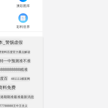
澳彩图库
彩料世界
资本_警惕虚假
免费资料百度官力重点解读
特一中预测准不准
8888888888精准
百度百
481111横富网
版资料免费
5新港期期准最准最新消息
777788888王中王含义