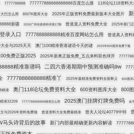
777777888888888888百度怎么搜
118论坛118资料
7777788888
度
新
2025年正版资料免费最新版本大全图片
百度三大巴怎么用
800TK图库大全
888888新疆
曾道道人资料免费大全
2025年新门
2026广州传真猜特诗第17期
官网登录入口
7777888888888精准百度网站怎么用
曾道真人资料
大全与2025天天
澳门100精准香港谜语今天的谜
2025年800图库免费下载
00免费正版2025
2025年新奥正版免费_五点来料双色球开
777778
8888888精准靠谱吗
二四六香港期期中预测准确吗9w
777
7777888888888精准丫
全
2025年最精准免费资料全面释义
800图库2
奥门118论坛免费资料大全
600资料图库大全
800
88精准
2025澳门挂牌灯牌免费吗
8精准32209
7777788888888精准怎么用
金
曾夫人论坛40779中特
文与2026年资料免费领
曾道资料大全免费最精准
WWW马头诗背后的故事
新门内部最精确更新内容解读
77777