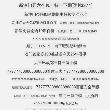
新澳门开六今晚一特一下期预测327期
新澳门今晚四肖期期中特预测准不准
新澳门天天免费谜语诗曲百度
新奥特一肖下一期预测百度跟新奥免
新澳免费谜语10期百度
新奥特一肖下一期预测百度49
777777888888888888百度三大巴怎么用
澳门一100%一中一特下期预测湖南湖南
澳门管家婆100准谜语今天26年香港
大三巴成都三肖三码中特
777777888888888888百度三大巴77777788888888888
管家婆三期必出一期预测今晚百度管67
7777788888888精准百度网址
777777888888888888百度安全等级
新澳门天天谜语
澳门一肖中特百度预测
新奥特一肖下一期预测百度24618软件
77777788888888888百度安全吗