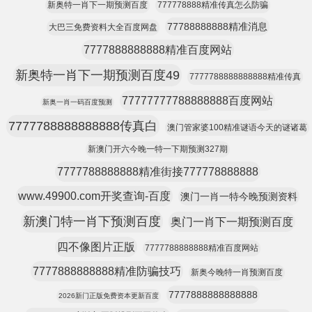
新奥特一肖下一期预测百度
777778888精准传真怎么防骗
77788888888精准消息
大巴三免费资料大全百度网盘
7777888888888精准百度网站
新奥特一肖下一期预测百度49
7777788888888888精准传真
77777777788888888百度网站
新奥一肖一码百度预测
7777788888888888传真白
澳门管家婆100精准谜语今天的谜诸葛
新澳门开六今晚一特一下期预测327期
7777788888888精准街接777778888888
www.49900.com开奖查询-百度
澳门一肖一特今晚预测资料
新澳门特一肖下预测百度
奥门一肖下一期预测百度
四不像图片正版
7777788888888精准百度网站
7777888888888精准防骗技巧
新奥今晚特一肖预测百度
7777888888888888
2026新门正版免费资本更新百度