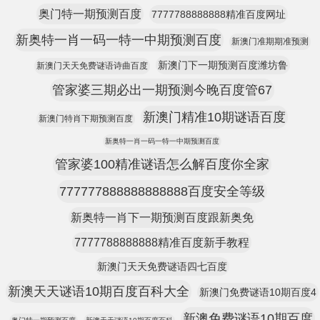
奥门特一期预测百度
7777788888888精准百度网址
新奥特一肖一码一特一中期预测百度
新澳门准期期准预测
新澳门下一期预测百度潍坊鲁
新澳门天天免费谜语诗曲百度
管家婆三期必出一期预测今晚百度管67
新澳门精准10期谜语百度
新澳门特肖下期预测百度
新奥特一肖一码一特一中期预测百度
管家婆100精准谜语怎么解百度你全家
777777888888888888百度安全等级
新奥特一肖下一期预测百度跟新奥免
7777788888888精准百度新手教程
新澳门天天免费谜语四七百度
新澳天天谜语10期百度百科大全
新澳门免费谜语10期百度4
新澳免费谜语10期百度