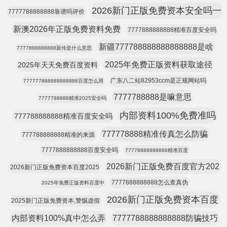
2026新门正版免费资本安全吗一
7777788888888靠谱吗评价
新澳2026年正版免费资料免费
7777888888888精准百度安全吗
新疆777788888888888888是啥
7777888888888新传是什么意思
2025年免费正版资料获取途径
2025年天天免费百度资料
广东八二站82953ccm是正规网站吗
777777888888888888百度怎么用
7777788888是嘛意思
7777788888精准2025安全吗
内部资料100%免费准吗
777788888888精准百度安全吗
777778888精准传真怎么防骗
777788888888精准的来源
7777888888888百度安全吗
77778888888888精准百度
2026新门正版免费百度官方202
2026新门正版免费资本百度2025
7777888888888怎么查真伪
2025年免费正版资料百度中
2026新门正版免费资本百度
2025新门正版免费资本,警惕虚假
内部资料100%真中怎么弄
7777788888888888防骗技巧