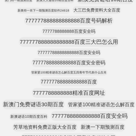
奥门特一期预测百度
新澳天天谜语10期百度百科
大三巴免费资料大全百度
新奥特一肖下一期预测百度软件24618
777777888888888888百度号码解析
7777788888888百度安全吗
777777888888888888百度三大巴怎么用
77777788888888888百度安全吗
7777788888888888百度安全密码
管家婆100精准谜语怎么解百度五四青年节代表什么生肖
77777788888888888百度
7777788888888精准百度网址
新澳门免费谜语30期百度
管家婆100精准谜语怎么解百度
7777788888888888百度安全吗
新澳谜语10期百度百科
芳草地资料免费正版大全百度
新澳一下期预测百度