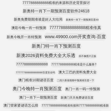
7777888888888精准的来源和历史背景探讨
新奥特一肖下一期预测百度软件24618
新奥免费期期准谁是好人大结局
新奥特一肖下一期预测百度49
7777788888888888精准传真
澳彩今晚一肖一特预测
www.49900.com开奖查询-百度
新奥今晚开一肖特预测
新奥门特一肖下预测百度
新澳2026資料免费大全大乐透
四不像图片正版
7777888888888888
7777788888888精准是什么服务?
澳大三巴的资料免费大全
777777888888888888百度安全吗
澳门精准10期谜语百度
二四六香港期期中预测准百度一下
奥门今晚特一肖预测百度
奥门一肖一码一恃预测
澳门一肖下一期预测百度
新澳门天天免费谜语百度
澳门管家婆谜语怎么猜
7777788888888精准衔接和777788888888精准新