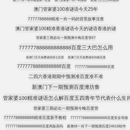
澳门一肖一特今晚预测一百度
澳门管家婆一肖一码预测
新澳门大三巴600图库
澳门管家婆100准谜语今天25年
7777788888精准一肖一码的背景故事没查
澳门管家婆100精准香港谜语今天的谜语香港的谜
管家婆三期必出一期预测今晚百度管67
777777888888888888百度三大巴怎么用
新澳门天天免费谜语四七百度
新澳门天天免费谜语诗曲百度
77777788888888888百度
7777778888888888百度
二四六香港期期中预测准百度准不准
新澳门下一期预测百度潍坊鲁
管家婆100精准谜语怎么解百度五四青年节代表什么生
管家婆三期必出一期预测今晚百度管
7777788888888精准百度新手教程
777777888888888888百度安全等级
777777888888888888百度风险高吗
新奥特一肖下一期预测百度24618软件