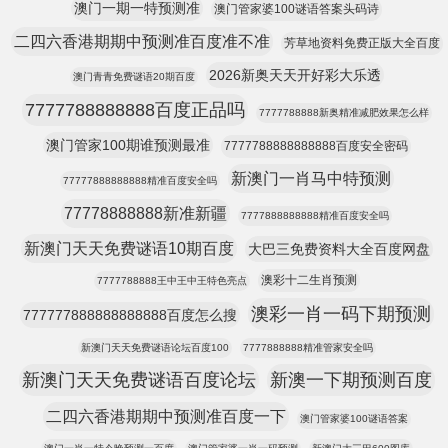
澳门一期一特预测准
澳门管家婆100谜语答案头码诗
二四六香港期期中预测准百度准不准
芳草地资料免费正版大全百度
2026新奥天天开好彩大乐透
澳门青青免费谜语20期百度
7777788888888百度正品吗
7777788888新奥精准减肥效果怎么样
澳门管家100期谁预测最准
7777788888888888百度安全密码
新澳门一肖马中特预测
77777888888888精准百度安全吗
77778888888新准新疆
7777888888888精准百度安全吗
新澳门天天免费谜语10期百度
大巴三免费资料大全百度网盘
澳彩十二生肖预测
7777788888王中王中王特色亮点
澳彩一肖一码下期预测
777777888888888888百度怎么搜
新澳门天天免费谜语论坛百度100
7777888888精准管家安全吗
新澳门天天免费谜语百度论坛
新澳一下期预测百度
二四六香港期期中预测准百度一下
澳门管家婆100谜语答案